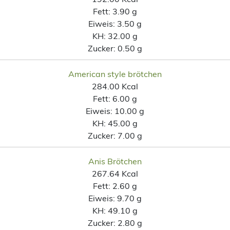
Fett:
3.90 g
Eiweis:
3.50 g
KH:
32.00 g
Zucker:
0.50 g
American style brötchen
284.00 Kcal
Fett:
6.00 g
Eiweis:
10.00 g
KH:
45.00 g
Zucker:
7.00 g
Anis Brötchen
267.64 Kcal
Fett:
2.60 g
Eiweis:
9.70 g
KH:
49.10 g
Zucker:
2.80 g