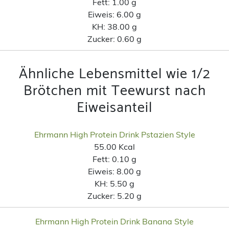
Fett:
1.00 g
Eiweis:
6.00 g
KH:
38.00 g
Zucker:
0.60 g
Ähnliche Lebensmittel wie 1/2
Brötchen mit Teewurst nach
Eiweisanteil
Ehrmann High Protein Drink Pstazien Style
55.00 Kcal
Fett:
0.10 g
Eiweis:
8.00 g
KH:
5.50 g
Zucker:
5.20 g
Ehrmann High Protein Drink Banana Style