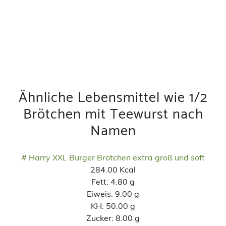
Ähnliche Lebensmittel wie 1/2
Brötchen mit Teewurst nach
Namen
# Harry XXL Burger Brötchen extra groß und soft
284.00 Kcal
Fett:
4.80 g
Eiweis:
9.00 g
KH:
50.00 g
Zucker:
8.00 g