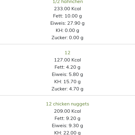
1/2 hähnchen
233.00 Kcal
Fett:
10.00 g
Eiweis:
27.90 g
KH:
0.00 g
Zucker:
0.00 g
12
127.00 Kcal
Fett:
4.20 g
Eiweis:
5.80 g
KH:
15.70 g
Zucker:
4.70 g
12 chicken nuggets
209.00 Kcal
Fett:
9.20 g
Eiweis:
9.30 g
KH:
22.00 g