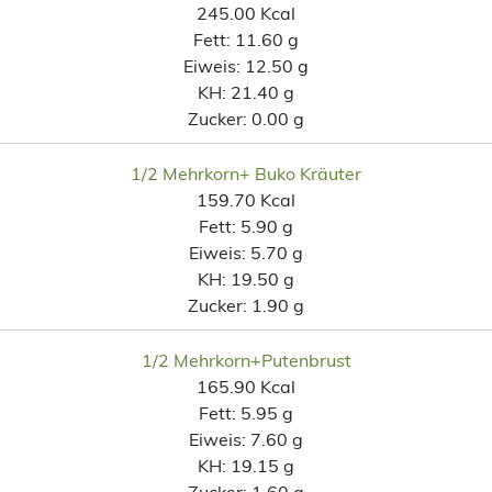
245.00 Kcal
Fett:
11.60 g
Eiweis:
12.50 g
KH:
21.40 g
Zucker:
0.00 g
1/2 Mehrkorn+ Buko Kräuter
159.70 Kcal
Fett:
5.90 g
Eiweis:
5.70 g
KH:
19.50 g
Zucker:
1.90 g
1/2 Mehrkorn+Putenbrust
165.90 Kcal
Fett:
5.95 g
Eiweis:
7.60 g
KH:
19.15 g
Zucker:
1.60 g