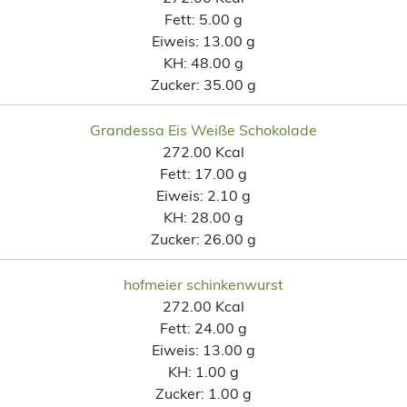
Fett:
5.00 g
Eiweis:
13.00 g
KH:
48.00 g
Zucker:
35.00 g
Grandessa Eis Weiße Schokolade
272.00 Kcal
Fett:
17.00 g
Eiweis:
2.10 g
KH:
28.00 g
Zucker:
26.00 g
hofmeier schinkenwurst
272.00 Kcal
Fett:
24.00 g
Eiweis:
13.00 g
KH:
1.00 g
Zucker:
1.00 g