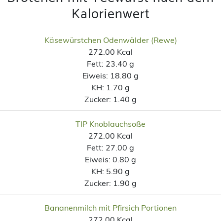
Kalorienwert
Käsewürstchen Odenwälder (Rewe)
272.00 Kcal
Fett:
23.40 g
Eiweis:
18.80 g
KH:
1.70 g
Zucker:
1.40 g
TIP Knoblauchsoße
272.00 Kcal
Fett:
27.00 g
Eiweis:
0.80 g
KH:
5.90 g
Zucker:
1.90 g
Bananenmilch mit Pfirsich Portionen
272.00 Kcal