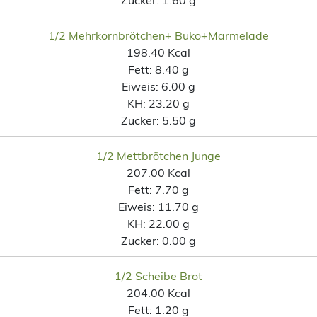
1/2 Mehrkornbrötchen+ Buko+Marmelade
198.40 Kcal
Fett:
8.40 g
Eiweis:
6.00 g
KH:
23.20 g
Zucker:
5.50 g
1/2 Mettbrötchen Junge
207.00 Kcal
Fett:
7.70 g
Eiweis:
11.70 g
KH:
22.00 g
Zucker:
0.00 g
1/2 Scheibe Brot
204.00 Kcal
Fett:
1.20 g