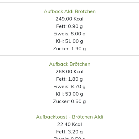
Aufback Aldi Brötchen
249.00 Kcal
Fett:
0.90 g
Eiweis:
8.00 g
KH:
51.00 g
Zucker:
1.90 g
Aufback Brötchen
268.00 Kcal
Fett:
1.80 g
Eiweis:
8.70 g
KH:
53.00 g
Zucker:
0.50 g
Aufbacktoast - Brötchen Aldi
22.40 Kcal
Fett:
3.20 g
Eiweis:
8.50 g