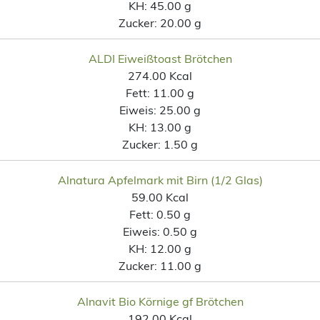
KH:
45.00 g
Zucker:
20.00 g
ALDI Eiweißtoast Brötchen
274.00 Kcal
Fett:
11.00 g
Eiweis:
25.00 g
KH:
13.00 g
Zucker:
1.50 g
Alnatura Apfelmark mit Birn (1/2 Glas)
59.00 Kcal
Fett:
0.50 g
Eiweis:
0.50 g
KH:
12.00 g
Zucker:
11.00 g
Alnavit Bio Körnige gf Brötchen
192.00 Kcal