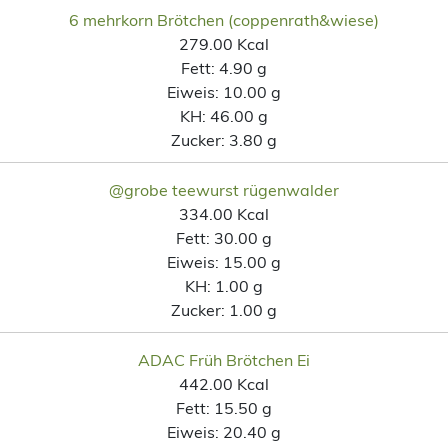
6 mehrkorn Brötchen (coppenrath&wiese)
279.00 Kcal
Fett:
4.90 g
Eiweis:
10.00 g
KH:
46.00 g
Zucker:
3.80 g
@grobe teewurst rügenwalder
334.00 Kcal
Fett:
30.00 g
Eiweis:
15.00 g
KH:
1.00 g
Zucker:
1.00 g
ADAC Früh Brötchen Ei
442.00 Kcal
Fett:
15.50 g
Eiweis:
20.40 g