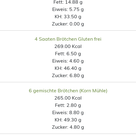
Fett:
14.88 g
Eiweis:
5.75 g
KH:
33.50 g
Zucker:
0.00 g
4 Saaten Brötchen Gluten frei
269.00 Kcal
Fett:
6.50 g
Eiweis:
4.60 g
KH:
46.40 g
Zucker:
6.80 g
6 gemischte Brötchen (Korn Mühle)
265.00 Kcal
Fett:
2.80 g
Eiweis:
8.80 g
KH:
49.30 g
Zucker:
4.80 g