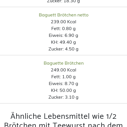
Zucker:
18.30 g
Baguett Brötchen netto
239.00 Kcal
Fett:
0.80 g
Eiweis:
6.90 g
KH:
49.40 g
Zucker:
4.50 g
Baguette Brötchen
249.00 Kcal
Fett:
1.00 g
Eiweis:
8.70 g
KH:
50.00 g
Zucker:
3.10 g
Ähnliche Lebensmittel wie 1/2
Brötchen mit Teewurst nach dem