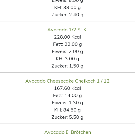
KH:
38.00 g
Zucker:
2.40 g
Avocado 1/2 STK.
228.00 Kcal
Fett:
22.00 g
Eiweis:
2.00 g
KH:
3.00 g
Zucker:
1.50 g
Avocado Cheesecake Chefkoch 1 / 12
167.60 Kcal
Fett:
14.00 g
Eiweis:
1.30 g
KH:
84.50 g
Zucker:
5.50 g
Avocado Ei Brötchen