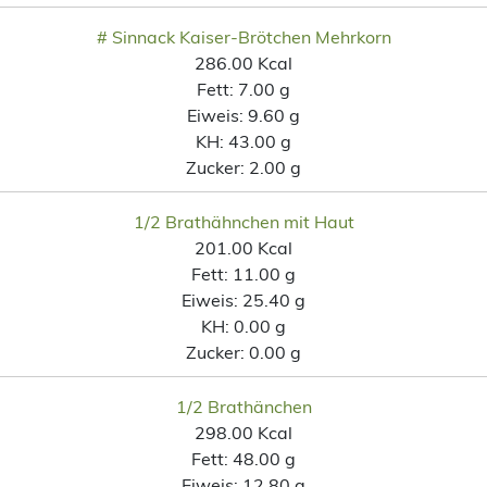
# Sinnack Kaiser-Brötchen Mehrkorn
286.00 Kcal
Fett:
7.00 g
Eiweis:
9.60 g
KH:
43.00 g
Zucker:
2.00 g
1/2 Brathähnchen mit Haut
201.00 Kcal
Fett:
11.00 g
Eiweis:
25.40 g
KH:
0.00 g
Zucker:
0.00 g
1/2 Brathänchen
298.00 Kcal
Fett:
48.00 g
Eiweis:
12.80 g