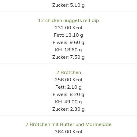
Zucker:
5.10 g
12 chicken nuggets mit dip
232.00 Kcal
Fett:
13.10 g
Eiweis:
9.60 g
KH:
18.60 g
Zucker:
7.50 g
2 Brötchen
256.00 Kcal
Fett:
2.10 g
Eiweis:
8.20 g
KH:
49.00 g
Zucker:
2.30 g
2 Brötchen mit Butter und Marmelade
364.00 Kcal