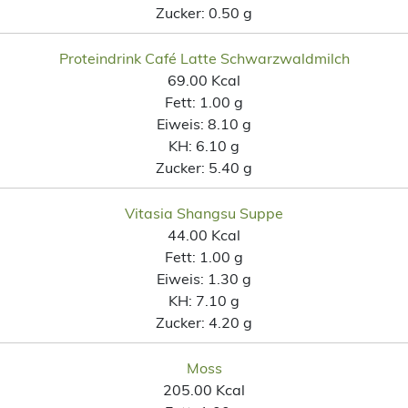
Zucker:
0.50 g
Proteindrink Café Latte Schwarzwaldmilch
69.00 Kcal
Fett:
1.00 g
Eiweis:
8.10 g
KH:
6.10 g
Zucker:
5.40 g
Vitasia Shangsu Suppe
44.00 Kcal
Fett:
1.00 g
Eiweis:
1.30 g
KH:
7.10 g
Zucker:
4.20 g
Moss
205.00 Kcal