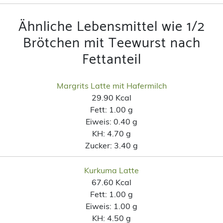
Ähnliche Lebensmittel wie 1/2
Brötchen mit Teewurst nach
Fettanteil
Margrits Latte mit Hafermilch
29.90 Kcal
Fett:
1.00 g
Eiweis:
0.40 g
KH:
4.70 g
Zucker:
3.40 g
Kurkuma Latte
67.60 Kcal
Fett:
1.00 g
Eiweis:
1.00 g
KH:
4.50 g