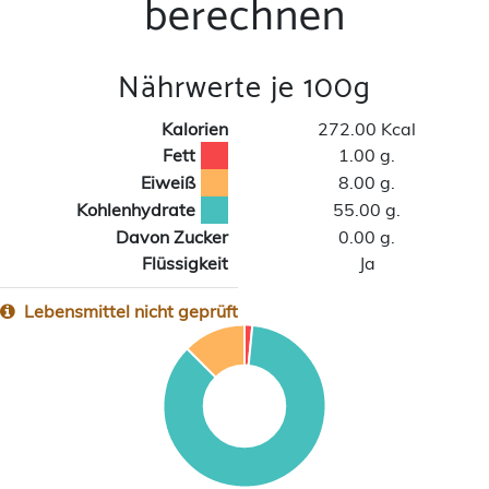
berechnen
Nährwerte je 100g
Kalorien
272.00 Kcal
Fett
1.00 g.
Eiweiß
8.00 g.
Kohlenhydrate
55.00 g.
Davon Zucker
0.00 g.
Flüssigkeit
Ja
Lebensmittel nicht geprüft