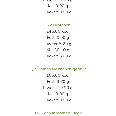
KH:
0.00 g
Zucker:
0.00 g
1/2 Brötchen
246.00 Kcal
Fett:
0.90 g
Eiweis:
5.20 g
KH:
30.10 g
Zucker:
6.00 g
1/2 Halbes Hähnchen gegrillt
166.00 Kcal
Fett:
9.60 g
Eiweis:
19.90 g
KH:
0.00 g
Zucker:
0.00 g
1/2 Lachsbrötchen Junge