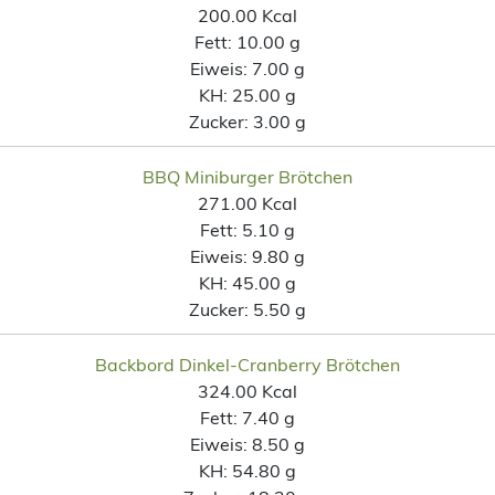
200.00 Kcal
Fett:
10.00 g
Eiweis:
7.00 g
KH:
25.00 g
Zucker:
3.00 g
BBQ Miniburger Brötchen
271.00 Kcal
Fett:
5.10 g
Eiweis:
9.80 g
KH:
45.00 g
Zucker:
5.50 g
Backbord Dinkel-Cranberry Brötchen
324.00 Kcal
Fett:
7.40 g
Eiweis:
8.50 g
KH:
54.80 g