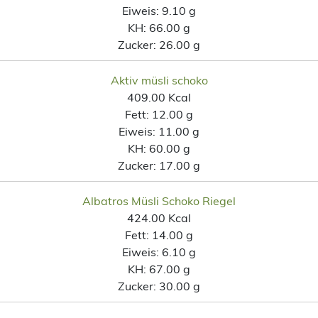
Eiweis:
9.10 g
KH:
66.00 g
Zucker:
26.00 g
Aktiv müsli schoko
409.00 Kcal
Fett:
12.00 g
Eiweis:
11.00 g
KH:
60.00 g
Zucker:
17.00 g
Albatros Müsli Schoko Riegel
424.00 Kcal
Fett:
14.00 g
Eiweis:
6.10 g
KH:
67.00 g
Zucker:
30.00 g