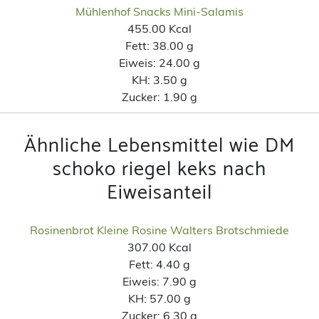
Mühlenhof Snacks Mini-Salamis
455.00 Kcal
Fett:
38.00 g
Eiweis:
24.00 g
KH:
3.50 g
Zucker:
1.90 g
Ähnliche Lebensmittel wie DM
schoko riegel keks nach
Eiweisanteil
Rosinenbrot Kleine Rosine Walters Brotschmiede
307.00 Kcal
Fett:
4.40 g
Eiweis:
7.90 g
KH:
57.00 g
Zucker:
6.30 g