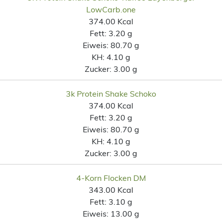
LowCarb.one
374.00 Kcal
Fett:
3.20 g
Eiweis:
80.70 g
KH:
4.10 g
Zucker:
3.00 g
3k Protein Shake Schoko
374.00 Kcal
Fett:
3.20 g
Eiweis:
80.70 g
KH:
4.10 g
Zucker:
3.00 g
4-Korn Flocken DM
343.00 Kcal
Fett:
3.10 g
Eiweis:
13.00 g