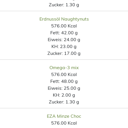
Zucker:
1.30 g
Erdnussöl Naughtynuts
576.00 Kcal
Fett:
42.00 g
Eiweis:
24.00 g
KH:
23.00 g
Zucker:
17.00 g
Omega-3 mix
576.00 Kcal
Fett:
48.00 g
Eiweis:
25.00 g
KH:
2.00 g
Zucker:
1.30 g
EZA Minze Choc
576.00 Kcal