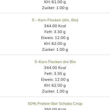
KH:
61.00 g
Zucker:
1.00 g
5 - Korn Flocken (dm, Bio)
344.00 Kcal
Fett:
3.30 g
Eiweis:
12.00 g
KH:
62.00 g
Zucker:
1.00 g
5-Korn Flocken dm Bio
344.00 Kcal
Fett:
3.30 g
Eiweis:
12.00 g
KH:
62.00 g
Zucker:
1.00 g
50% Protein Bar Schoko Crisp
350.00 Kcal