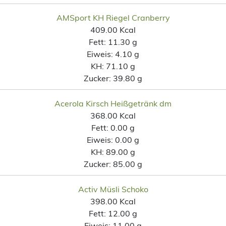
AMSport KH Riegel Cranberry
409.00 Kcal
Fett:
11.30 g
Eiweis:
4.10 g
KH:
71.10 g
Zucker:
39.80 g
Acerola Kirsch Heißgetränk dm
368.00 Kcal
Fett:
0.00 g
Eiweis:
0.00 g
KH:
89.00 g
Zucker:
85.00 g
Activ Müsli Schoko
398.00 Kcal
Fett:
12.00 g
Eiweis:
11.00 g