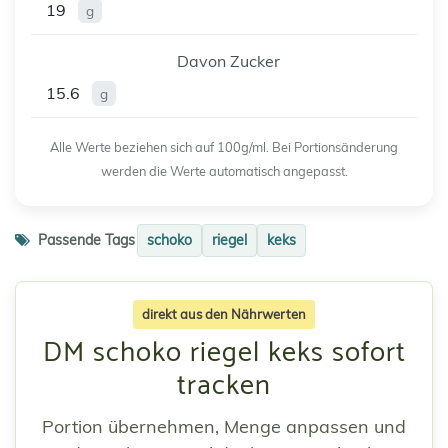
19
g
Davon Zucker
15.6
g
Alle Werte beziehen sich auf 100g/ml. Bei Portionsänderung
werden die Werte automatisch angepasst.
Passende Tags
schoko
riegel
keks
direkt aus den Nährwerten
DM schoko riegel keks sofort
tracken
Portion übernehmen, Menge anpassen und