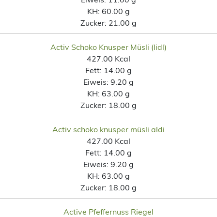
KH:
60.00 g
Zucker:
21.00 g
Activ Schoko Knusper Müsli (lidl)
427.00 Kcal
Fett:
14.00 g
Eiweis:
9.20 g
KH:
63.00 g
Zucker:
18.00 g
Activ schoko knusper müsli aldi
427.00 Kcal
Fett:
14.00 g
Eiweis:
9.20 g
KH:
63.00 g
Zucker:
18.00 g
Active Pfeffernuss Riegel