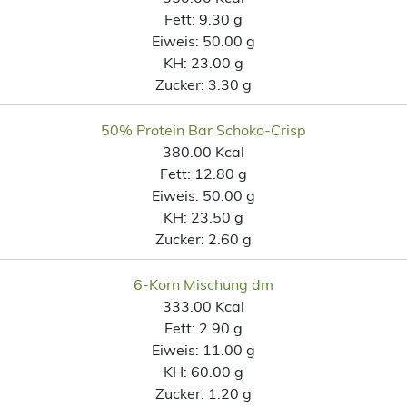
Fett:
9.30 g
Eiweis:
50.00 g
KH:
23.00 g
Zucker:
3.30 g
50% Protein Bar Schoko-Crisp
380.00 Kcal
Fett:
12.80 g
Eiweis:
50.00 g
KH:
23.50 g
Zucker:
2.60 g
6-Korn Mischung dm
333.00 Kcal
Fett:
2.90 g
Eiweis:
11.00 g
KH:
60.00 g
Zucker:
1.20 g