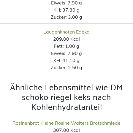
Eiweis:
7.90 g
KH:
37.30 g
Zucker:
3.00 g
Laugenknoten Edeka
209.00 Kcal
Fett:
1.00 g
Eiweis:
7.90 g
KH:
41.10 g
Zucker:
2.50 g
Ähnliche Lebensmittel wie DM
schoko riegel keks nach
Kohlenhydratanteil
Rosinenbrot Kleine Rosine Walters Brotschmiede
307.00 Kcal