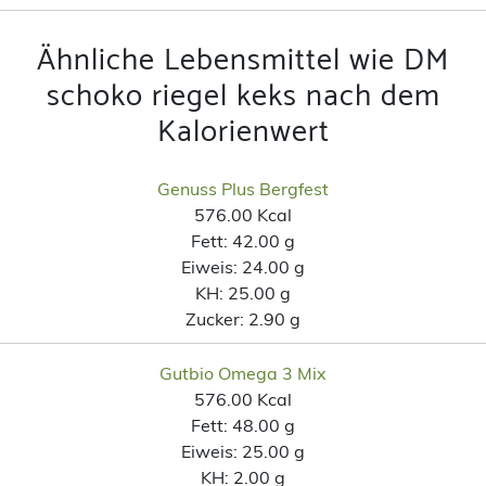
Ähnliche Lebensmittel wie DM
schoko riegel keks nach dem
Kalorienwert
Genuss Plus Bergfest
576.00 Kcal
Fett:
42.00 g
Eiweis:
24.00 g
KH:
25.00 g
Zucker:
2.90 g
Gutbio Omega 3 Mix
576.00 Kcal
Fett:
48.00 g
Eiweis:
25.00 g
KH:
2.00 g