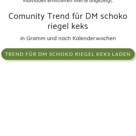
individuell ermittelten Werte angezeigt.
Comunity Trend für DM schoko
riegel keks
in Gramm und nach Kalenderwochen
TREND FÜR DM SCHOKO RIEGEL KEKS LADEN