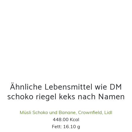
Ähnliche Lebensmittel wie DM
schoko riegel keks nach Namen
Müsli Schoko und Banane, Crownfield, Lidl
448.00 Kcal
Fett:
16.10 g