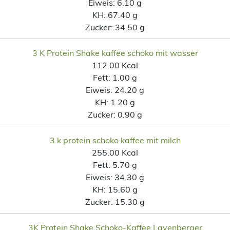
Eiweis:
6.10 g
KH:
67.40 g
Zucker:
34.50 g
3 K Protein Shake kaffee schoko mit wasser
112.00 Kcal
Fett:
1.00 g
Eiweis:
24.20 g
KH:
1.20 g
Zucker:
0.90 g
3 k protein schoko kaffee mit milch
255.00 Kcal
Fett:
5.70 g
Eiweis:
34.30 g
KH:
15.60 g
Zucker:
15.30 g
3K Protein Shake Schoko-Kaffee Layenberger