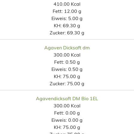
410.00 Kcal
Fett:
12.00 g
Eiweis:
5.00 g
KH:
69.30 g
Zucker:
69.30 g
Agaven Dicksaft dm
300.00 Kcal
Fett:
0.50 g
Eiweis:
0.50 g
KH:
75.00 g
Zucker:
75.00 g
Agavendicksaft DM Bio 1EL
300.00 Kcal
Fett:
0.00 g
Eiweis:
0.00 g
KH:
75.00 g