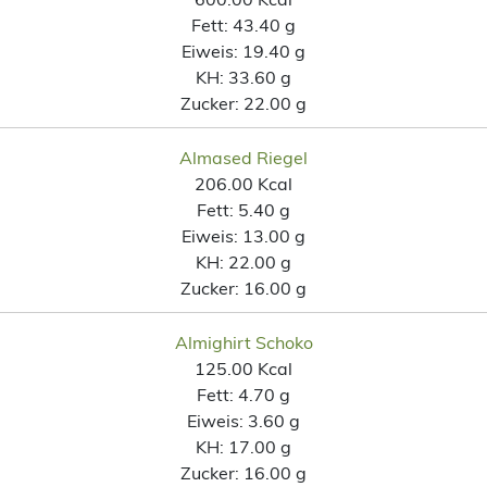
Fett:
43.40 g
Eiweis:
19.40 g
KH:
33.60 g
Zucker:
22.00 g
Almased Riegel
206.00 Kcal
Fett:
5.40 g
Eiweis:
13.00 g
KH:
22.00 g
Zucker:
16.00 g
Almighirt Schoko
125.00 Kcal
Fett:
4.70 g
Eiweis:
3.60 g
KH:
17.00 g
Zucker:
16.00 g