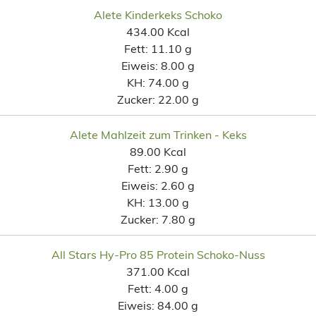
Alete Kinderkeks Schoko
434.00 Kcal
Fett:
11.10 g
Eiweis:
8.00 g
KH:
74.00 g
Zucker:
22.00 g
Alete Mahlzeit zum Trinken - Keks
89.00 Kcal
Fett:
2.90 g
Eiweis:
2.60 g
KH:
13.00 g
Zucker:
7.80 g
All Stars Hy-Pro 85 Protein Schoko-Nuss
371.00 Kcal
Fett:
4.00 g
Eiweis:
84.00 g