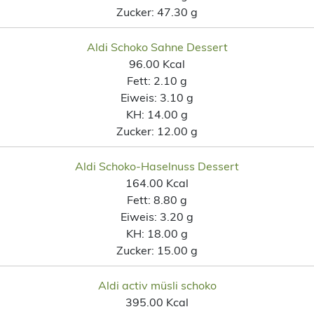
Zucker:
47.30 g
Aldi Schoko Sahne Dessert
96.00 Kcal
Fett:
2.10 g
Eiweis:
3.10 g
KH:
14.00 g
Zucker:
12.00 g
Aldi Schoko-Haselnuss Dessert
164.00 Kcal
Fett:
8.80 g
Eiweis:
3.20 g
KH:
18.00 g
Zucker:
15.00 g
Aldi activ müsli schoko
395.00 Kcal