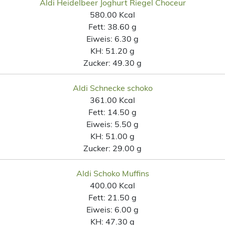
Aldi Heidelbeer Joghurt Riegel Choceur
580.00 Kcal
Fett:
38.60 g
Eiweis:
6.30 g
KH:
51.20 g
Zucker:
49.30 g
Aldi Schnecke schoko
361.00 Kcal
Fett:
14.50 g
Eiweis:
5.50 g
KH:
51.00 g
Zucker:
29.00 g
Aldi Schoko Muffins
400.00 Kcal
Fett:
21.50 g
Eiweis:
6.00 g
KH:
47.30 g