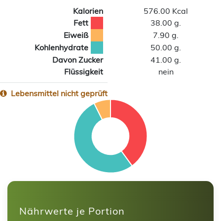
Kalorien
576.00 Kcal
Fett
38.00 g.
Eiweiß
7.90 g.
Kohlenhydrate
50.00 g.
Davon Zucker
41.00 g.
Flüssigkeit
nein
Lebensmittel nicht geprüft
Nährwerte je Portion