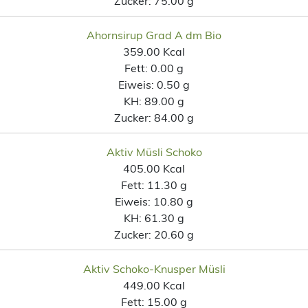
Zucker:
75.00 g
Ahornsirup Grad A dm Bio
359.00 Kcal
Fett:
0.00 g
Eiweis:
0.50 g
KH:
89.00 g
Zucker:
84.00 g
Aktiv Müsli Schoko
405.00 Kcal
Fett:
11.30 g
Eiweis:
10.80 g
KH:
61.30 g
Zucker:
20.60 g
Aktiv Schoko-Knusper Müsli
449.00 Kcal
Fett:
15.00 g