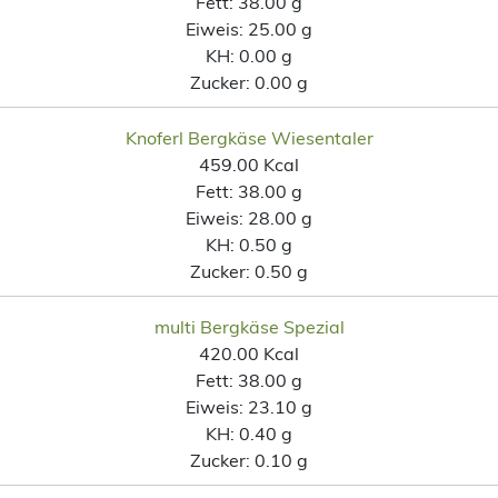
Fett:
38.00 g
Eiweis:
25.00 g
KH:
0.00 g
Zucker:
0.00 g
Knoferl Bergkäse Wiesentaler
459.00 Kcal
Fett:
38.00 g
Eiweis:
28.00 g
KH:
0.50 g
Zucker:
0.50 g
multi Bergkäse Spezial
420.00 Kcal
Fett:
38.00 g
Eiweis:
23.10 g
KH:
0.40 g
Zucker:
0.10 g