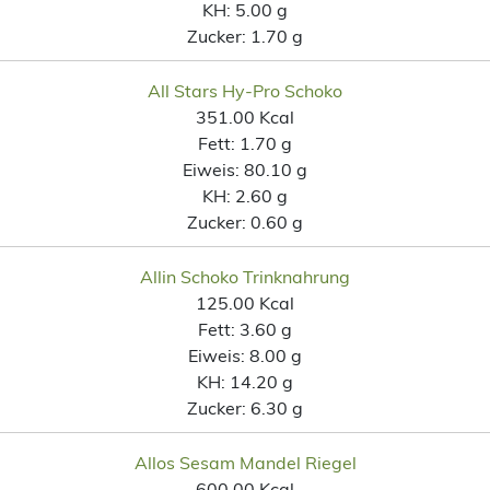
KH:
5.00 g
Zucker:
1.70 g
All Stars Hy-Pro Schoko
351.00 Kcal
Fett:
1.70 g
Eiweis:
80.10 g
KH:
2.60 g
Zucker:
0.60 g
Allin Schoko Trinknahrung
125.00 Kcal
Fett:
3.60 g
Eiweis:
8.00 g
KH:
14.20 g
Zucker:
6.30 g
Allos Sesam Mandel Riegel
600.00 Kcal