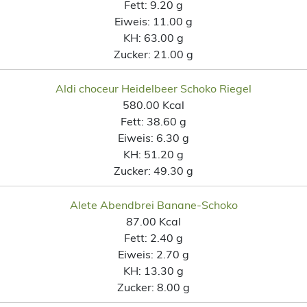
Fett:
9.20 g
Eiweis:
11.00 g
KH:
63.00 g
Zucker:
21.00 g
Aldi choceur Heidelbeer Schoko Riegel
580.00 Kcal
Fett:
38.60 g
Eiweis:
6.30 g
KH:
51.20 g
Zucker:
49.30 g
Alete Abendbrei Banane-Schoko
87.00 Kcal
Fett:
2.40 g
Eiweis:
2.70 g
KH:
13.30 g
Zucker:
8.00 g