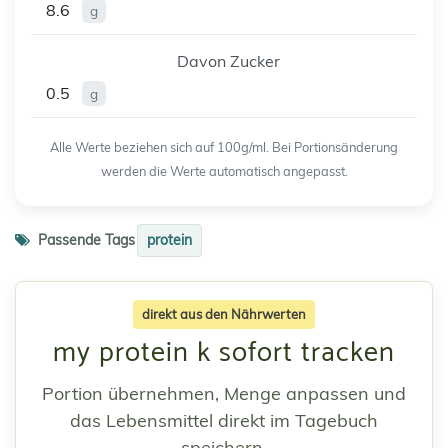
8.6
g
Davon Zucker
0.5
g
Alle Werte beziehen sich auf 100g/ml. Bei Portionsänderung
werden die Werte automatisch angepasst.
Passende Tags
protein
direkt aus den Nährwerten
my protein k sofort tracken
Portion übernehmen, Menge anpassen und
das Lebensmittel direkt im Tagebuch
speichern.