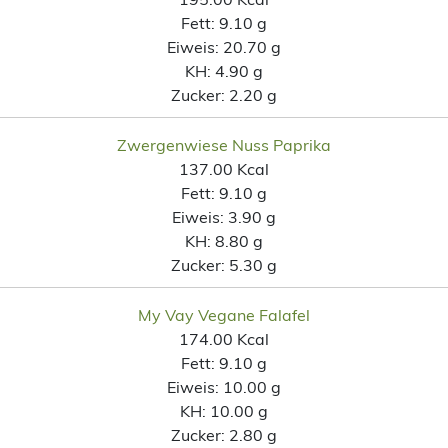
Fett:
9.10 g
Eiweis:
20.70 g
KH:
4.90 g
Zucker:
2.20 g
Zwergenwiese Nuss Paprika
137.00 Kcal
Fett:
9.10 g
Eiweis:
3.90 g
KH:
8.80 g
Zucker:
5.30 g
My Vay Vegane Falafel
174.00 Kcal
Fett:
9.10 g
Eiweis:
10.00 g
KH:
10.00 g
Zucker:
2.80 g