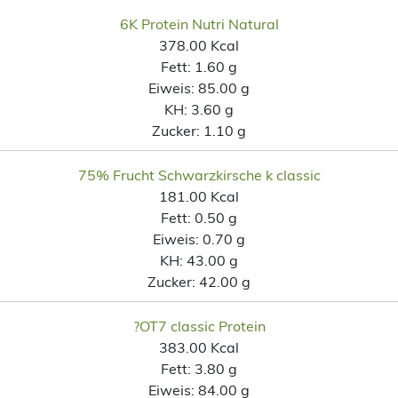
6K Protein Nutri Natural
378.00 Kcal
Fett:
1.60 g
Eiweis:
85.00 g
KH:
3.60 g
Zucker:
1.10 g
75% Frucht Schwarzkirsche k classic
181.00 Kcal
Fett:
0.50 g
Eiweis:
0.70 g
KH:
43.00 g
Zucker:
42.00 g
?OT7 classic Protein
383.00 Kcal
Fett:
3.80 g
Eiweis:
84.00 g