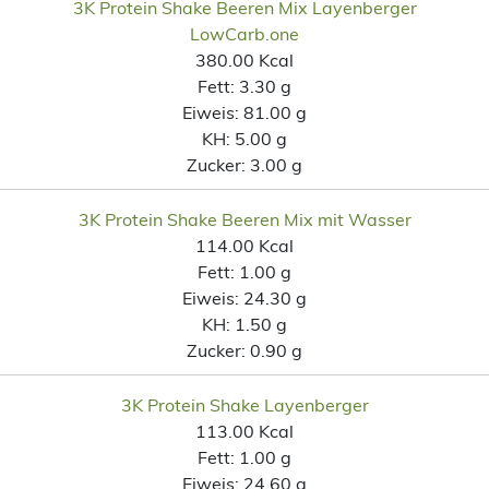
3K Protein Shake Beeren Mix Layenberger
LowCarb.one
380.00 Kcal
Fett:
3.30 g
Eiweis:
81.00 g
KH:
5.00 g
Zucker:
3.00 g
3K Protein Shake Beeren Mix mit Wasser
114.00 Kcal
Fett:
1.00 g
Eiweis:
24.30 g
KH:
1.50 g
Zucker:
0.90 g
3K Protein Shake Layenberger
113.00 Kcal
Fett:
1.00 g
Eiweis:
24.60 g