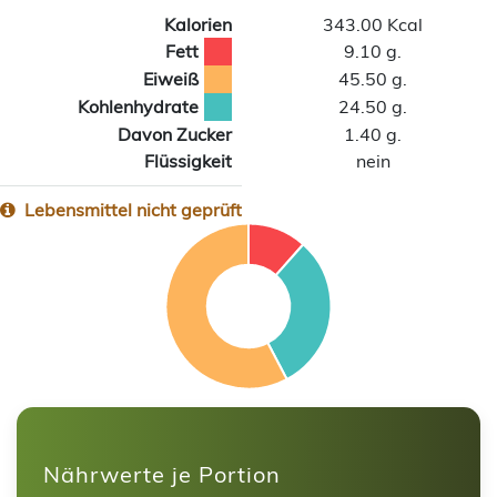
Kalorien
343.00 Kcal
Fett
9.10 g.
Eiweiß
45.50 g.
Kohlenhydrate
24.50 g.
Davon Zucker
1.40 g.
Flüssigkeit
nein
Lebensmittel nicht geprüft
Nährwerte je Portion