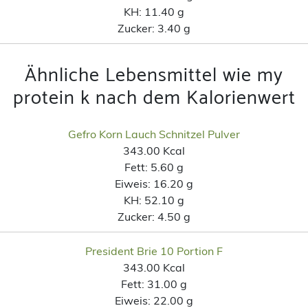
KH:
11.40 g
Zucker:
3.40 g
Ähnliche Lebensmittel wie my
protein k nach dem Kalorienwert
Gefro Korn Lauch Schnitzel Pulver
343.00 Kcal
Fett:
5.60 g
Eiweis:
16.20 g
KH:
52.10 g
Zucker:
4.50 g
President Brie 10 Portion F
343.00 Kcal
Fett:
31.00 g
Eiweis:
22.00 g