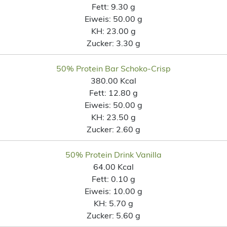
Fett:
9.30 g
Eiweis:
50.00 g
KH:
23.00 g
Zucker:
3.30 g
50% Protein Bar Schoko-Crisp
380.00 Kcal
Fett:
12.80 g
Eiweis:
50.00 g
KH:
23.50 g
Zucker:
2.60 g
50% Protein Drink Vanilla
64.00 Kcal
Fett:
0.10 g
Eiweis:
10.00 g
KH:
5.70 g
Zucker:
5.60 g