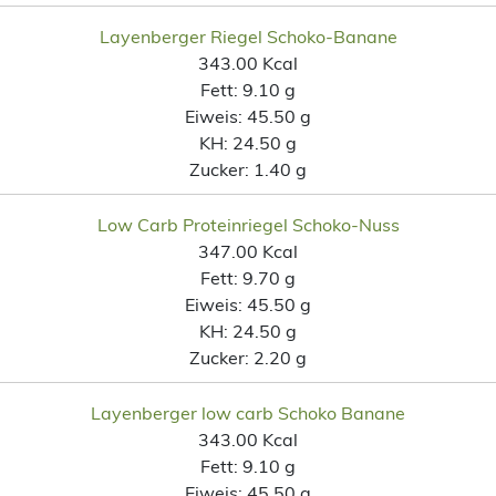
Layenberger Riegel Schoko-Banane
343.00 Kcal
Fett:
9.10 g
Eiweis:
45.50 g
KH:
24.50 g
Zucker:
1.40 g
Low Carb Proteinriegel Schoko-Nuss
347.00 Kcal
Fett:
9.70 g
Eiweis:
45.50 g
KH:
24.50 g
Zucker:
2.20 g
Layenberger low carb Schoko Banane
343.00 Kcal
Fett:
9.10 g
Eiweis:
45.50 g