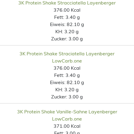
3K Protein Shake Stracciatella Layenberger
376.00 Kcal
Fett:
3.40 g
Eiweis:
82.10 g
KH:
3.20 g
Zucker:
3.00 g
3K Protein Shake Straciatella Layenberger
LowCarb.one
376.00 Kcal
Fett:
3.40 g
Eiweis:
82.10 g
KH:
3.20 g
Zucker:
3.00 g
3K Protein Shake Vanille-Sahne Layenberger
LowCarb.one
371.00 Kcal
Fett:
3.00 g