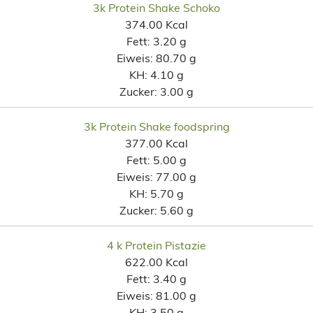
3k Protein Shake Schoko
374.00 Kcal
Fett:
3.20 g
Eiweis:
80.70 g
KH:
4.10 g
Zucker:
3.00 g
3k Protein Shake foodspring
377.00 Kcal
Fett:
5.00 g
Eiweis:
77.00 g
KH:
5.70 g
Zucker:
5.60 g
4 k Protein Pistazie
622.00 Kcal
Fett:
3.40 g
Eiweis:
81.00 g
KH:
3.50 g