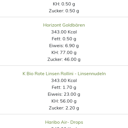
KH:
0.50 g
Zucker:
0.50 g
Horizont Goldbären
343.00 Kcal
Fett:
0.50 g
Eiweis:
6.90 g
KH:
77.00 g
Zucker:
46.00 g
K Bio Rote Linsen Rollini - Linsennudeln
343.00 Kcal
Fett:
1.70 g
Eiweis:
23.00 g
KH:
56.00 g
Zucker:
2.20 g
Haribo Air- Drops