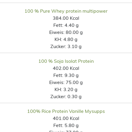
100 % Pure Whey protein multipower
384.00 Kcal
Fett:
4.40 g
Eiweis:
80.00 g
KH:
4.80 g
Zucker:
3.10 g
100 % Soja Isolat Protein
402.00 Kcal
Fett:
9.30 g
Eiweis:
75.00 g
KH:
3.20 g
Zucker:
0.30 g
100% Rice Protein Vanille Mysupps
401.00 Kcal
Fett:
5.80 g