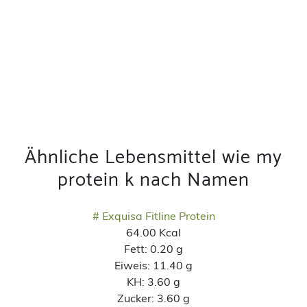
Ähnliche Lebensmittel wie my
protein k nach Namen
# Exquisa Fitline Protein
64.00 Kcal
Fett:
0.20 g
Eiweis:
11.40 g
KH:
3.60 g
Zucker:
3.60 g