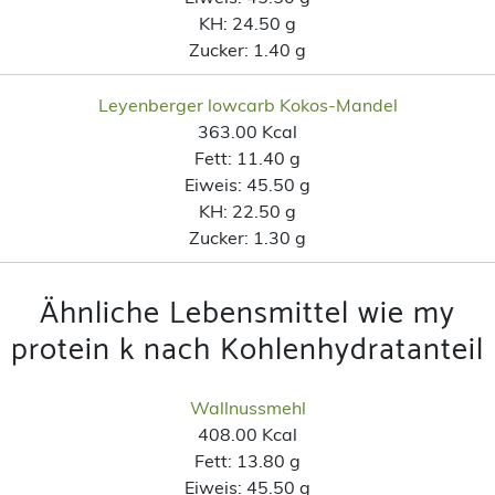
KH:
24.50 g
Zucker:
1.40 g
Leyenberger lowcarb Kokos-Mandel
363.00 Kcal
Fett:
11.40 g
Eiweis:
45.50 g
KH:
22.50 g
Zucker:
1.30 g
Ähnliche Lebensmittel wie my
protein k nach Kohlenhydratanteil
Wallnussmehl
408.00 Kcal
Fett:
13.80 g
Eiweis:
45.50 g