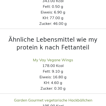
343.00 Kcal
Fett:
0.50 g
Eiweis:
6.90 g
KH:
77.00 g
Zucker:
46.00 g
Ähnliche Lebensmittel wie my
protein k nach Fettanteil
My Vay Vegane Wings
178.00 Kcal
Fett:
9.10 g
Eiweis:
16.80 g
KH:
4.60 g
Zucker:
0.30 g
Garden Gourmet vegetarische Hackbällchen
195.00 Kcal