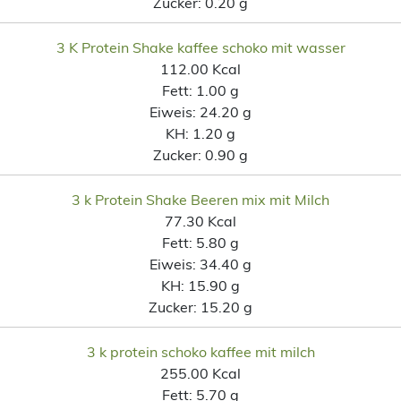
Zucker:
0.20 g
3 K Protein Shake kaffee schoko mit wasser
112.00 Kcal
Fett:
1.00 g
Eiweis:
24.20 g
KH:
1.20 g
Zucker:
0.90 g
3 k Protein Shake Beeren mix mit Milch
77.30 Kcal
Fett:
5.80 g
Eiweis:
34.40 g
KH:
15.90 g
Zucker:
15.20 g
3 k protein schoko kaffee mit milch
255.00 Kcal
Fett:
5.70 g