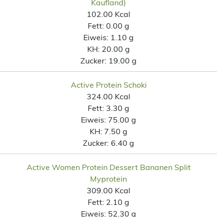
Kaufland)
102.00 Kcal
Fett:
0.00 g
Eiweis:
1.10 g
KH:
20.00 g
Zucker:
19.00 g
Active Protein Schoki
324.00 Kcal
Fett:
3.30 g
Eiweis:
75.00 g
KH:
7.50 g
Zucker:
6.40 g
Active Women Protein Dessert Bananen Split
Myprotein
309.00 Kcal
Fett:
2.10 g
Eiweis:
52.30 g