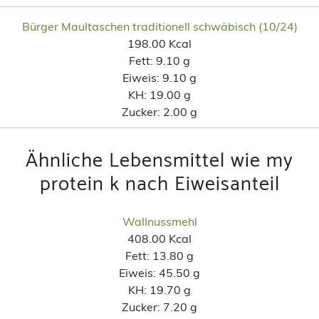
Bürger Maultaschen traditionell schwäbisch (10/24)
198.00 Kcal
Fett:
9.10 g
Eiweis:
9.10 g
KH:
19.00 g
Zucker:
2.00 g
Ähnliche Lebensmittel wie my
protein k nach Eiweisanteil
Wallnussmehl
408.00 Kcal
Fett:
13.80 g
Eiweis:
45.50 g
KH:
19.70 g
Zucker:
7.20 g