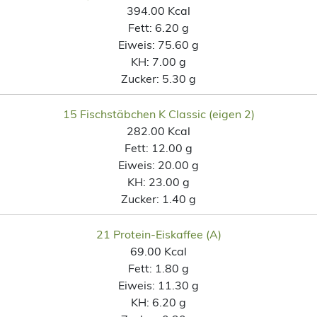
394.00 Kcal
Fett:
6.20 g
Eiweis:
75.60 g
KH:
7.00 g
Zucker:
5.30 g
15 Fischstäbchen K Classic (eigen 2)
282.00 Kcal
Fett:
12.00 g
Eiweis:
20.00 g
KH:
23.00 g
Zucker:
1.40 g
21 Protein-Eiskaffee (A)
69.00 Kcal
Fett:
1.80 g
Eiweis:
11.30 g
KH:
6.20 g