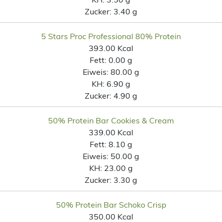
Zucker:
3.40 g
5 Stars Proc Professional 80% Protein
393.00 Kcal
Fett:
0.00 g
Eiweis:
80.00 g
KH:
6.90 g
Zucker:
4.90 g
50% Protein Bar Cookies & Cream
339.00 Kcal
Fett:
8.10 g
Eiweis:
50.00 g
KH:
23.00 g
Zucker:
3.30 g
50% Protein Bar Schoko Crisp
350.00 Kcal