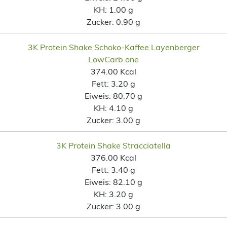
KH:
1.00 g
Zucker:
0.90 g
3K Protein Shake Schoko-Kaffee Layenberger
LowCarb.one
374.00 Kcal
Fett:
3.20 g
Eiweis:
80.70 g
KH:
4.10 g
Zucker:
3.00 g
3K Protein Shake Stracciatella
376.00 Kcal
Fett:
3.40 g
Eiweis:
82.10 g
KH:
3.20 g
Zucker:
3.00 g