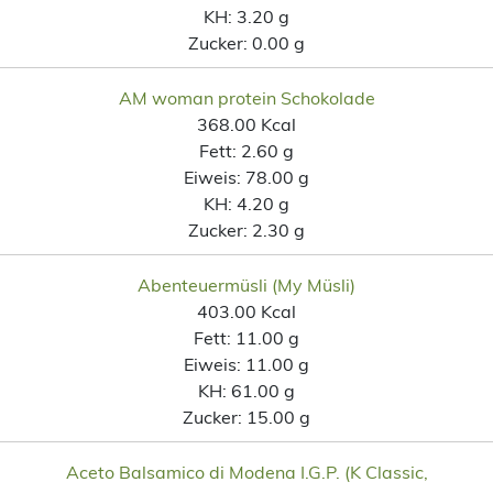
KH:
3.20 g
Zucker:
0.00 g
AM woman protein Schokolade
368.00 Kcal
Fett:
2.60 g
Eiweis:
78.00 g
KH:
4.20 g
Zucker:
2.30 g
Abenteuermüsli (My Müsli)
403.00 Kcal
Fett:
11.00 g
Eiweis:
11.00 g
KH:
61.00 g
Zucker:
15.00 g
Aceto Balsamico di Modena I.G.P. (K Classic,