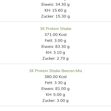
Eiweis:
34.30 g
KH:
15.60 g
Zucker:
15.30 g
3K Protein Shake
371.00 Kcal
Fett:
3.00 g
Eiweis:
83.30 g
KH:
3.10 g
Zucker:
2.70 g
3K Protein Shake Beeren Mix
380.00 Kcal
Fett:
3.30 g
Eiweis:
81.00 g
KH:
5.00 g
Zucker:
3.00 g