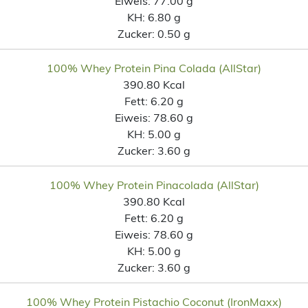
Eiweis:
77.00 g
KH:
6.80 g
Zucker:
0.50 g
100% Whey Protein Pina Colada (AllStar)
390.80 Kcal
Fett:
6.20 g
Eiweis:
78.60 g
KH:
5.00 g
Zucker:
3.60 g
100% Whey Protein Pinacolada (AllStar)
390.80 Kcal
Fett:
6.20 g
Eiweis:
78.60 g
KH:
5.00 g
Zucker:
3.60 g
100% Whey Protein Pistachio Coconut (IronMaxx)