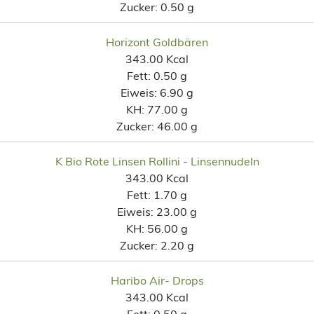
Zucker:
0.50 g
Horizont Goldbären
343.00 Kcal
Fett:
0.50 g
Eiweis:
6.90 g
KH:
77.00 g
Zucker:
46.00 g
K Bio Rote Linsen Rollini - Linsennudeln
343.00 Kcal
Fett:
1.70 g
Eiweis:
23.00 g
KH:
56.00 g
Zucker:
2.20 g
Haribo Air- Drops
343.00 Kcal
Fett:
0.50 g