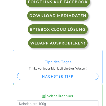
FOLGE UNS AUF FACEBOOK
DOWNLOAD MEDIADATEN
BYTEBOX CLOUD LÖSUNG
WEBAPP AUSPROBIEREN!
Tipp des Tages
Trinke vor jeder Mahlzeit ein Glas Wasser!
NÄCHSTER TIPP
Schnellrechner