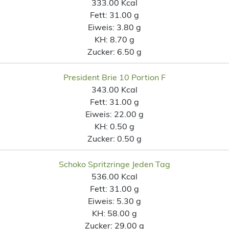
333.00 Kcal
Fett:
31.00 g
Eiweis:
3.80 g
KH:
8.70 g
Zucker:
6.50 g
President Brie 10 Portion F
343.00 Kcal
Fett:
31.00 g
Eiweis:
22.00 g
KH:
0.50 g
Zucker:
0.50 g
Schoko Spritzringe Jeden Tag
536.00 Kcal
Fett:
31.00 g
Eiweis:
5.30 g
KH:
58.00 g
Zucker:
29.00 g