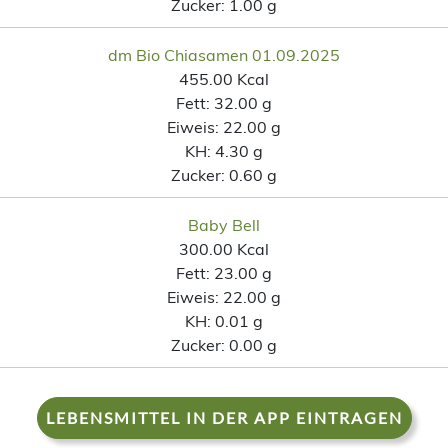
Zucker:
1.00 g
dm Bio Chiasamen 01.09.2025
455.00 Kcal
Fett:
32.00 g
Eiweis:
22.00 g
KH:
4.30 g
Zucker:
0.60 g
Baby Bell
300.00 Kcal
Fett:
23.00 g
Eiweis:
22.00 g
KH:
0.01 g
Zucker:
0.00 g
LEBENSMITTEL IN DER APP EINTRAGEN