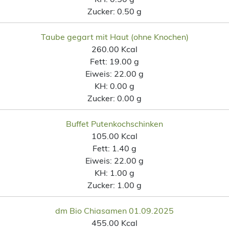
Zucker:
0.50 g
Taube gegart mit Haut (ohne Knochen)
260.00 Kcal
Fett:
19.00 g
Eiweis:
22.00 g
KH:
0.00 g
Zucker:
0.00 g
Buffet Putenkochschinken
105.00 Kcal
Fett:
1.40 g
Eiweis:
22.00 g
KH:
1.00 g
Zucker:
1.00 g
dm Bio Chiasamen 01.09.2025
455.00 Kcal