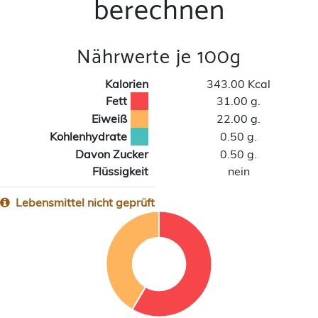
berechnen
Nährwerte je 100g
Kalorien
343.00 Kcal
Fett
31.00 g.
Eiweiß
22.00 g.
Kohlenhydrate
0.50 g.
Davon Zucker
0.50 g.
Flüssigkeit
nein
Lebensmittel nicht geprüft