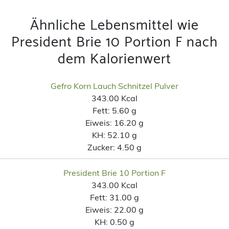
Ähnliche Lebensmittel wie
President Brie 10 Portion F nach
dem Kalorienwert
Gefro Korn Lauch Schnitzel Pulver
343.00 Kcal
Fett:
5.60 g
Eiweis:
16.20 g
KH:
52.10 g
Zucker:
4.50 g
President Brie 10 Portion F
343.00 Kcal
Fett:
31.00 g
Eiweis:
22.00 g
KH:
0.50 g