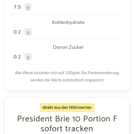
7.5
g
Kohlenhydrate
0.2
g
Davon Zucker
0.2
g
Alle Werte beziehen sich auf 100g/ml. Bei Portionsänderung
werden die Werte automatisch angepasst.
direkt aus den Nährwerten
President Brie 10 Portion F
sofort tracken