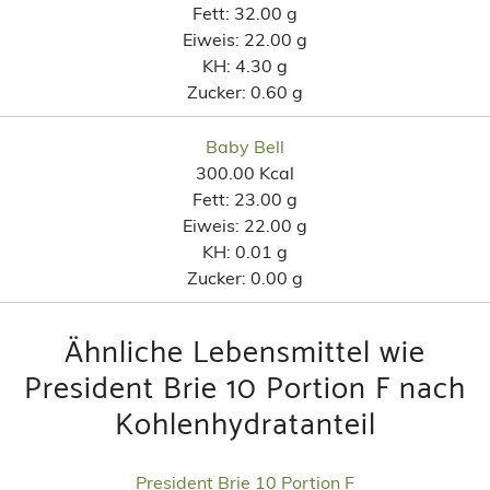
Fett:
32.00 g
Eiweis:
22.00 g
KH:
4.30 g
Zucker:
0.60 g
Baby Bell
300.00 Kcal
Fett:
23.00 g
Eiweis:
22.00 g
KH:
0.01 g
Zucker:
0.00 g
Ähnliche Lebensmittel wie
President Brie 10 Portion F nach
Kohlenhydratanteil
President Brie 10 Portion F