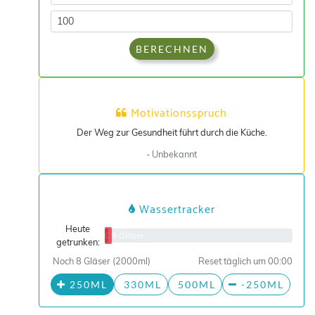
BERECHNEN
Motivationsspruch
Der Weg zur Gesundheit führt durch die Küche.
- Unbekannt
Wassertracker
Heute
0/8 Gläser
getrunken:
Noch 8 Gläser (2000ml)
Reset täglich um 00:00
250ML
330ML
500ML
-250ML