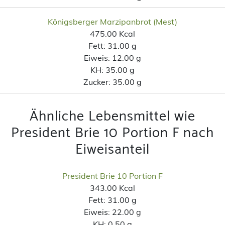
Königsberger Marzipanbrot (Mest)
475.00 Kcal
Fett:
31.00 g
Eiweis:
12.00 g
KH:
35.00 g
Zucker:
35.00 g
Ähnliche Lebensmittel wie
President Brie 10 Portion F nach
Eiweisanteil
President Brie 10 Portion F
343.00 Kcal
Fett:
31.00 g
Eiweis:
22.00 g
KH:
0.50 g