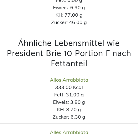
Eiweis:
6.90 g
KH:
77.00 g
Zucker:
46.00 g
Ähnliche Lebensmittel wie
President Brie 10 Portion F nach
Fettanteil
Allos Arrabbiata
333.00 Kcal
Fett:
31.00 g
Eiweis:
3.80 g
KH:
8.70 g
Zucker:
6.30 g
Alles Arrabbiata