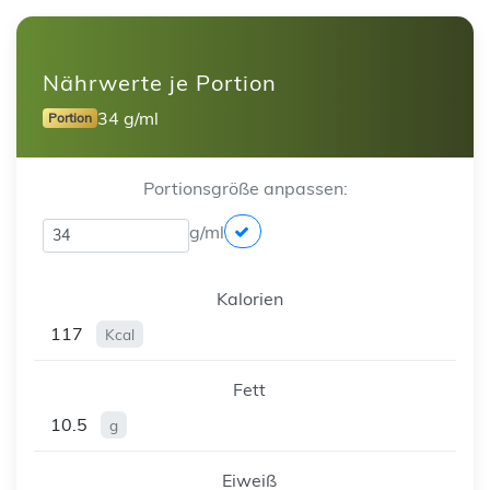
Nährwerte je Portion
34 g/ml
Portion
Portionsgröße anpassen:
g/ml
Kalorien
117
Kcal
Fett
10.5
g
Eiweiß