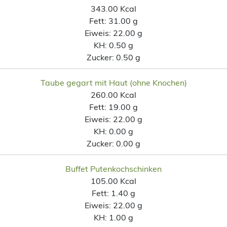
343.00 Kcal
Fett:
31.00 g
Eiweis:
22.00 g
KH:
0.50 g
Zucker:
0.50 g
Taube gegart mit Haut (ohne Knochen)
260.00 Kcal
Fett:
19.00 g
Eiweis:
22.00 g
KH:
0.00 g
Zucker:
0.00 g
Buffet Putenkochschinken
105.00 Kcal
Fett:
1.40 g
Eiweis:
22.00 g
KH:
1.00 g