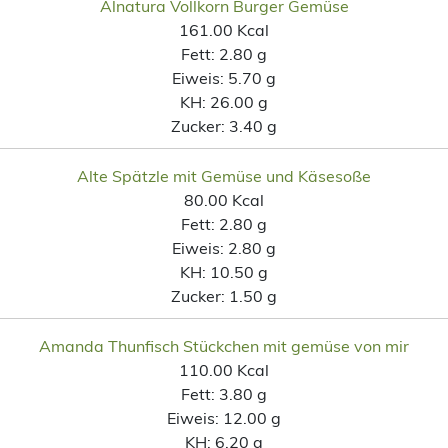
Alnatura Vollkorn Burger Gemüse
161.00 Kcal
Fett:
2.80 g
Eiweis:
5.70 g
KH:
26.00 g
Zucker:
3.40 g
Alte Spätzle mit Gemüse und Käsesoße
80.00 Kcal
Fett:
2.80 g
Eiweis:
2.80 g
KH:
10.50 g
Zucker:
1.50 g
Amanda Thunfisch Stückchen mit gemüse von mir
110.00 Kcal
Fett:
3.80 g
Eiweis:
12.00 g
KH:
6.20 g