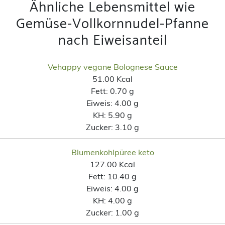
Ähnliche Lebensmittel wie
Gemüse-Vollkornnudel-Pfanne
nach Eiweisanteil
Vehappy vegane Bolognese Sauce
51.00 Kcal
Fett:
0.70 g
Eiweis:
4.00 g
KH:
5.90 g
Zucker:
3.10 g
Blumenkohlpüree keto
127.00 Kcal
Fett:
10.40 g
Eiweis:
4.00 g
KH:
4.00 g
Zucker:
1.00 g