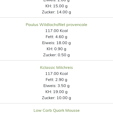
KH:
15.00 g
Zucker:
14.00 g
Paulus Wildlachsfilet provencale
117.00 Kcal
Fett:
4.60 g
Eiweis:
18.00 g
KH:
0.90 g
Zucker:
0.50 g
Kclassic Milchreis
117.00 Kcal
Fett:
2.90 g
Eiweis:
3.50 g
KH:
19.00 g
Zucker:
10.00 g
Low Carb Quark Mousse