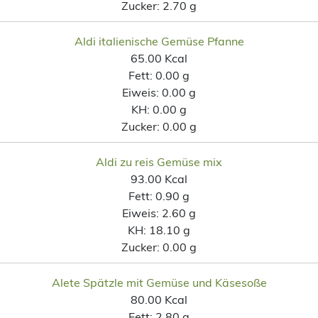
Zucker:
2.70 g
Aldi italienische Gemüse Pfanne
65.00 Kcal
Fett:
0.00 g
Eiweis:
0.00 g
KH:
0.00 g
Zucker:
0.00 g
Aldi zu reis Gemüse mix
93.00 Kcal
Fett:
0.90 g
Eiweis:
2.60 g
KH:
18.10 g
Zucker:
0.00 g
Alete Spätzle mit Gemüse und Käsesoße
80.00 Kcal
Fett:
2.80 g