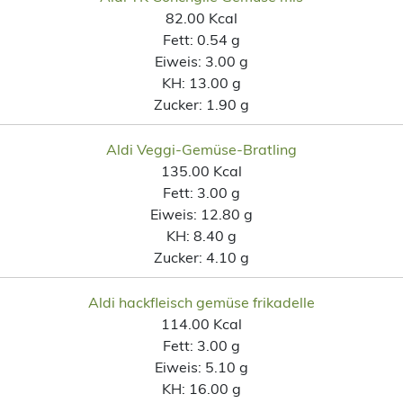
82.00 Kcal
Fett:
0.54 g
Eiweis:
3.00 g
KH:
13.00 g
Zucker:
1.90 g
Aldi Veggi-Gemüse-Bratling
135.00 Kcal
Fett:
3.00 g
Eiweis:
12.80 g
KH:
8.40 g
Zucker:
4.10 g
Aldi hackfleisch gemüse frikadelle
114.00 Kcal
Fett:
3.00 g
Eiweis:
5.10 g
KH:
16.00 g