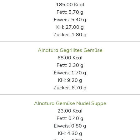
185.00 Kcal
Fett:
5.70 g
Eiweis:
5.40 g
KH:
27.00 g
Zucker:
1.80 g
Alnatura Gegrilltes Gemüse
68.00 Kcal
Fett:
2.30 g
Eiweis:
1.70 g
KH:
9.20 g
Zucker:
6.70 g
Alnatura Gemüse Nudel Suppe
23.00 Kcal
Fett:
0.40 g
Eiweis:
0.80 g
KH:
4.30 g