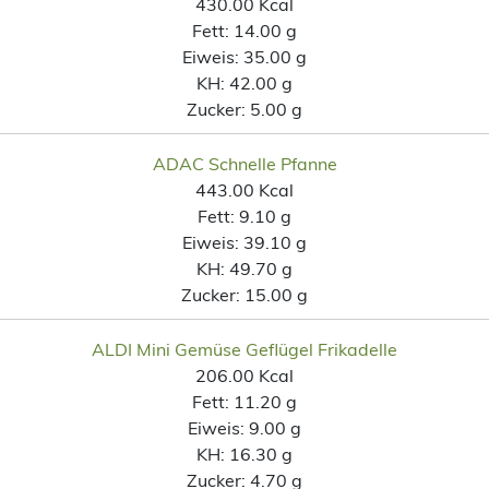
430.00 Kcal
Fett:
14.00 g
Eiweis:
35.00 g
KH:
42.00 g
Zucker:
5.00 g
ADAC Schnelle Pfanne
443.00 Kcal
Fett:
9.10 g
Eiweis:
39.10 g
KH:
49.70 g
Zucker:
15.00 g
ALDI Mini Gemüse Geflügel Frikadelle
206.00 Kcal
Fett:
11.20 g
Eiweis:
9.00 g
KH:
16.30 g
Zucker:
4.70 g