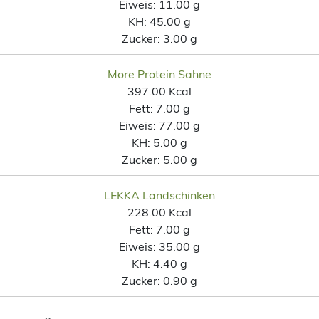
Eiweis:
11.00 g
KH:
45.00 g
Zucker:
3.00 g
More Protein Sahne
397.00 Kcal
Fett:
7.00 g
Eiweis:
77.00 g
KH:
5.00 g
Zucker:
5.00 g
LEKKA Landschinken
228.00 Kcal
Fett:
7.00 g
Eiweis:
35.00 g
KH:
4.40 g
Zucker:
0.90 g