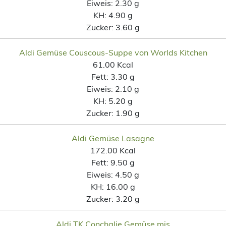
Eiweis:
2.30 g
KH:
4.90 g
Zucker:
3.60 g
Aldi Gemüse Couscous-Suppe von Worlds Kitchen
61.00 Kcal
Fett:
3.30 g
Eiweis:
2.10 g
KH:
5.20 g
Zucker:
1.90 g
Aldi Gemüse Lasagne
172.00 Kcal
Fett:
9.50 g
Eiweis:
4.50 g
KH:
16.00 g
Zucker:
3.20 g
Aldi TK Conchglie Gemüse mis