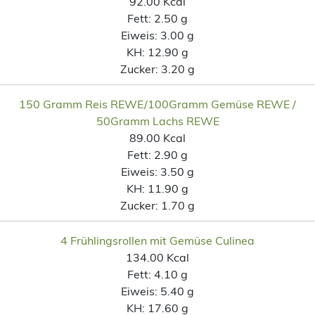
92.00 Kcal
Fett:
2.50 g
Eiweis:
3.00 g
KH:
12.90 g
Zucker:
3.20 g
150 Gramm Reis REWE/100Gramm Gemüse REWE /
50Gramm Lachs REWE
89.00 Kcal
Fett:
2.90 g
Eiweis:
3.50 g
KH:
11.90 g
Zucker:
1.70 g
4 Frühlingsrollen mit Gemüse Culinea
134.00 Kcal
Fett:
4.10 g
Eiweis:
5.40 g
KH:
17.60 g