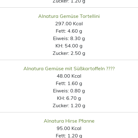
Zucker:
1.20 g
Alnatura Gemüse Tortellini
297.00 Kcal
Fett:
4.60 g
Eiweis:
8.30 g
KH:
54.00 g
Zucker:
2.50 g
Alnatura Gemüse mit Süßkartoffeln ????
48.00 Kcal
Fett:
1.60 g
Eiweis:
0.80 g
KH:
6.70 g
Zucker:
1.20 g
Alnatura Hirse Pfanne
95.00 Kcal
Fett:
1.20 g