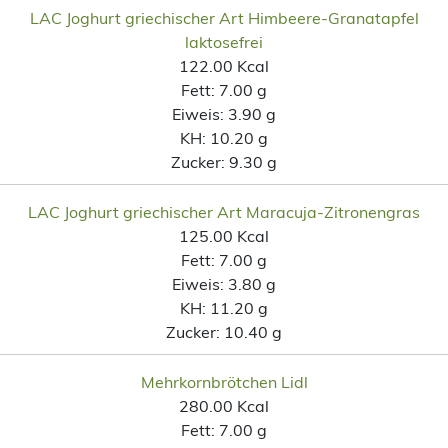
LAC Joghurt griechischer Art Himbeere-Granatapfel
laktosefrei
122.00 Kcal
Fett:
7.00 g
Eiweis:
3.90 g
KH:
10.20 g
Zucker:
9.30 g
LAC Joghurt griechischer Art Maracuja-Zitronengras
125.00 Kcal
Fett:
7.00 g
Eiweis:
3.80 g
KH:
11.20 g
Zucker:
10.40 g
Mehrkornbrötchen Lidl
280.00 Kcal
Fett:
7.00 g