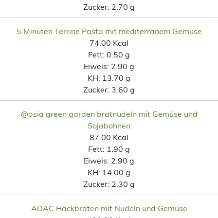
Zucker:
2.70 g
5 Minuten Terrine Pasta mit mediterranem Gemüse
74.00 Kcal
Fett:
0.50 g
Eiweis:
2.90 g
KH:
13.70 g
Zucker:
3.60 g
@asia green garden bratnudeln mit Gemüse und
Sojabohnen
87.00 Kcal
Fett:
1.90 g
Eiweis:
2.90 g
KH:
14.00 g
Zucker:
2.30 g
ADAC Hackbraten mit Nudeln und Gemüse