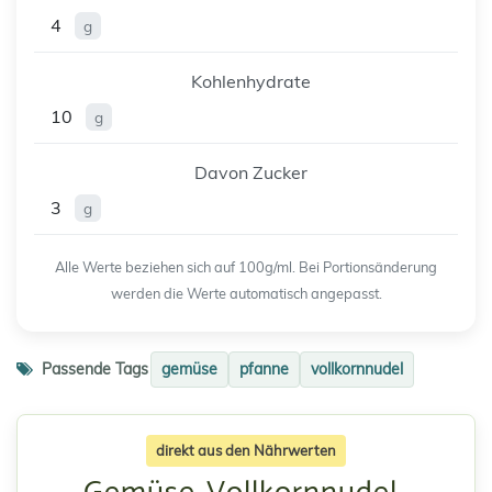
4
g
Kohlenhydrate
10
g
Davon Zucker
3
g
Alle Werte beziehen sich auf 100g/ml. Bei Portionsänderung
werden die Werte automatisch angepasst.
Passende Tags
gemüse
pfanne
vollkornnudel
direkt aus den Nährwerten