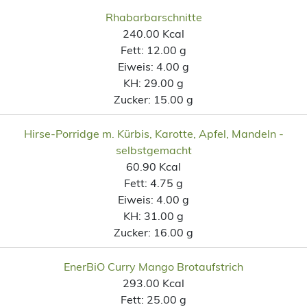
Rhabarbarschnitte
240.00 Kcal
Fett:
12.00 g
Eiweis:
4.00 g
KH:
29.00 g
Zucker:
15.00 g
Hirse-Porridge m. Kürbis, Karotte, Apfel, Mandeln -
selbstgemacht
60.90 Kcal
Fett:
4.75 g
Eiweis:
4.00 g
KH:
31.00 g
Zucker:
16.00 g
EnerBiO Curry Mango Brotaufstrich
293.00 Kcal
Fett:
25.00 g