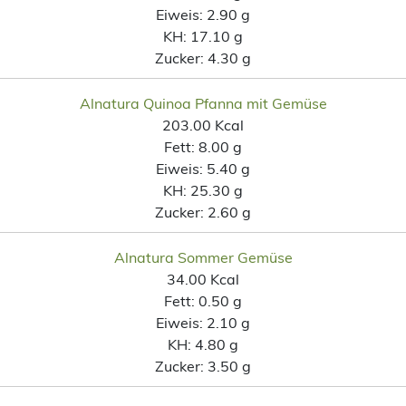
Eiweis:
2.90 g
KH:
17.10 g
Zucker:
4.30 g
Alnatura Quinoa Pfanna mit Gemüse
203.00 Kcal
Fett:
8.00 g
Eiweis:
5.40 g
KH:
25.30 g
Zucker:
2.60 g
Alnatura Sommer Gemüse
34.00 Kcal
Fett:
0.50 g
Eiweis:
2.10 g
KH:
4.80 g
Zucker:
3.50 g