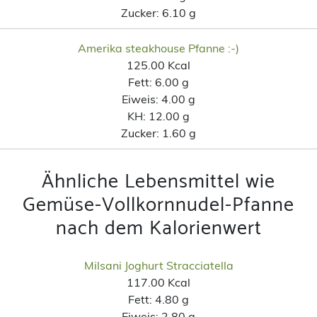
Zucker:
6.10 g
Amerika steakhouse Pfanne :-)
125.00 Kcal
Fett:
6.00 g
Eiweis:
4.00 g
KH:
12.00 g
Zucker:
1.60 g
Ähnliche Lebensmittel wie
Gemüse-Vollkornnudel-Pfanne
nach dem Kalorienwert
Milsani Joghurt Stracciatella
117.00 Kcal
Fett:
4.80 g
Eiweis:
2.80 g