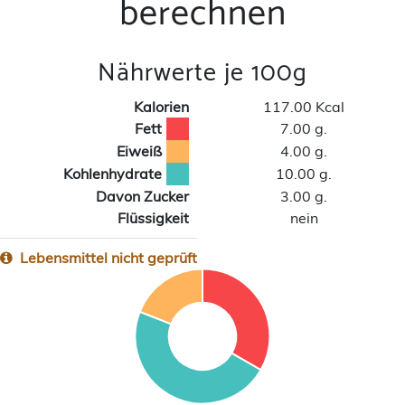
berechnen
Nährwerte je 100g
Kalorien
117.00 Kcal
Fett
7.00 g.
Eiweiß
4.00 g.
Kohlenhydrate
10.00 g.
Davon Zucker
3.00 g.
Flüssigkeit
nein
Lebensmittel nicht geprüft