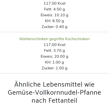
117.00 Kcal
Fett:
4.50 g
Eiweis:
10.10 g
KH:
8.50 g
Zucker:
0.40 g
Mühlenschinken gegrillte Kochschinken
117.00 Kcal
Fett:
3.70 g
Eiweis:
20.00 g
KH:
1.00 g
Zucker:
1.00 g
Ähnliche Lebensmittel wie
Gemüse-Vollkornnudel-Pfanne
nach Fettanteil