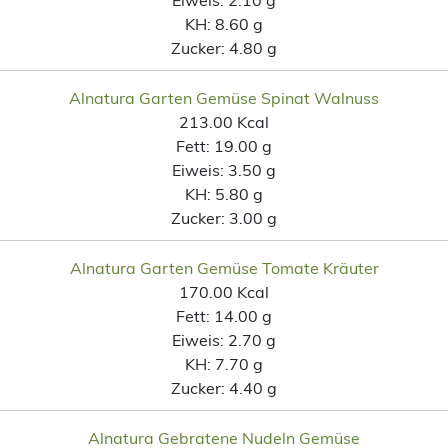
KH:
8.60 g
Zucker:
4.80 g
Alnatura Garten Gemüse Spinat Walnuss
213.00 Kcal
Fett:
19.00 g
Eiweis:
3.50 g
KH:
5.80 g
Zucker:
3.00 g
Alnatura Garten Gemüse Tomate Kräuter
170.00 Kcal
Fett:
14.00 g
Eiweis:
2.70 g
KH:
7.70 g
Zucker:
4.40 g
Alnatura Gebratene Nudeln Gemüse