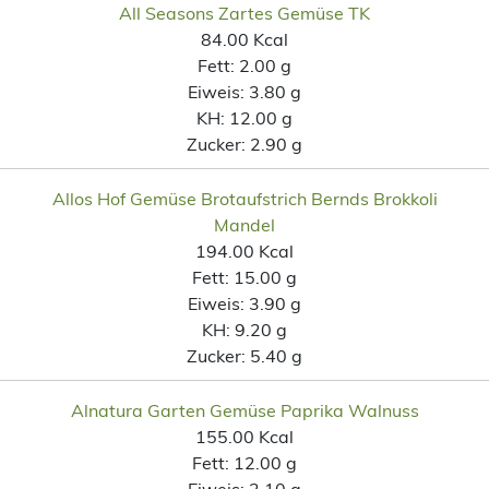
All Seasons Zartes Gemüse TK
84.00 Kcal
Fett:
2.00 g
Eiweis:
3.80 g
KH:
12.00 g
Zucker:
2.90 g
Allos Hof Gemüse Brotaufstrich Bernds Brokkoli
Mandel
194.00 Kcal
Fett:
15.00 g
Eiweis:
3.90 g
KH:
9.20 g
Zucker:
5.40 g
Alnatura Garten Gemüse Paprika Walnuss
155.00 Kcal
Fett:
12.00 g
Eiweis:
2.10 g