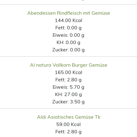
Abendessen Rindfleisch mit Gemüse
144.00 Kcal
Fett:
0.00 g
Eiweis:
0.00 g
KH:
0.00 g
Zucker:
0.00 g
Al natura Vollkorn Burger Gemüse
165.00 Kcal
Fett:
2.80 g
Eiweis:
5.70 g
KH:
27.00 g
Zucker:
3.50 g
Aldi Asiatisches Gemüse Tk
59.00 Kcal
Fett:
2.80 g