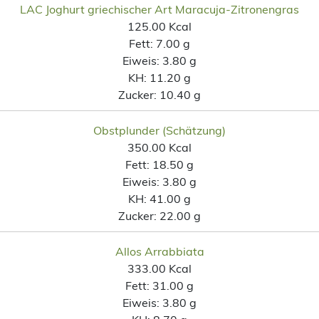
LAC Joghurt griechischer Art Maracuja-Zitronengras
125.00 Kcal
Fett:
7.00 g
Eiweis:
3.80 g
KH:
11.20 g
Zucker:
10.40 g
Obstplunder (Schätzung)
350.00 Kcal
Fett:
18.50 g
Eiweis:
3.80 g
KH:
41.00 g
Zucker:
22.00 g
Allos Arrabbiata
333.00 Kcal
Fett:
31.00 g
Eiweis:
3.80 g