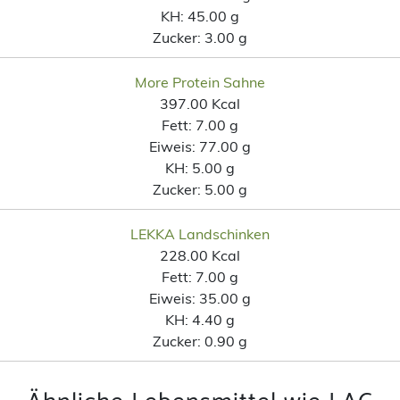
KH:
45.00 g
Zucker:
3.00 g
More Protein Sahne
397.00 Kcal
Fett:
7.00 g
Eiweis:
77.00 g
KH:
5.00 g
Zucker:
5.00 g
LEKKA Landschinken
228.00 Kcal
Fett:
7.00 g
Eiweis:
35.00 g
KH:
4.40 g
Zucker:
0.90 g