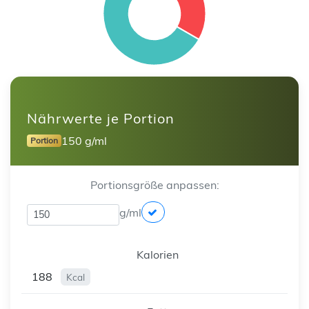
Nährwerte je Portion
150 g/ml
Portion
Portionsgröße anpassen:
g/ml
Kalorien
188
Kcal