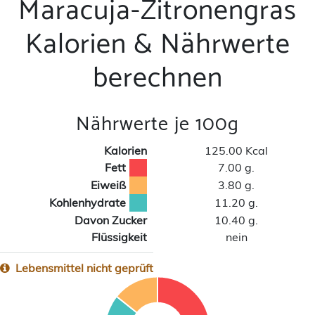
Maracuja-Zitronengras
Kalorien & Nährwerte
berechnen
Nährwerte je 100g
Kalorien
125.00 Kcal
Fett
7.00 g.
Eiweiß
3.80 g.
Kohlenhydrate
11.20 g.
Davon Zucker
10.40 g.
Flüssigkeit
nein
Lebensmittel nicht geprüft