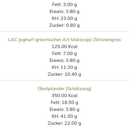
Fett:
3.00 g
Eiweis:
3.80 g
KH:
23.00 g
Zucker:
0.80 g
LAC Joghurt griechischer Art Maracuja-Zitronengras
125.00 Kcal
Fett:
7.00 g
Eiweis:
3.80 g
KH:
11.20 g
Zucker:
10.40 g
Obstplunder (Schätzung)
350.00 Kcal
Fett:
18.50 g
Eiweis:
3.80 g
KH:
41.00 g
Zucker:
22.00 g