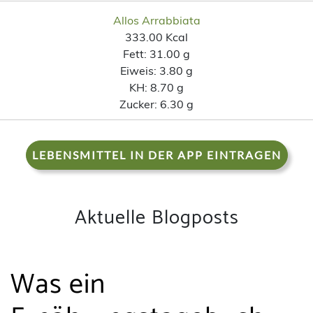
Allos Arrabbiata
333.00 Kcal
Fett:
31.00 g
Eiweis:
3.80 g
KH:
8.70 g
Zucker:
6.30 g
LEBENSMITTEL IN DER APP EINTRAGEN
Aktuelle Blogposts
Was ein