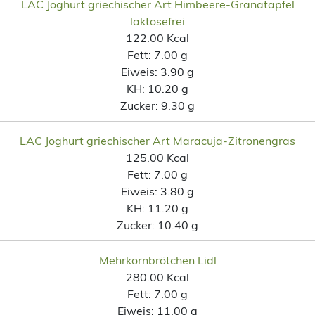
LAC Joghurt griechischer Art Himbeere-Granatapfel
laktosefrei
122.00 Kcal
Fett:
7.00 g
Eiweis:
3.90 g
KH:
10.20 g
Zucker:
9.30 g
LAC Joghurt griechischer Art Maracuja-Zitronengras
125.00 Kcal
Fett:
7.00 g
Eiweis:
3.80 g
KH:
11.20 g
Zucker:
10.40 g
Mehrkornbrötchen Lidl
280.00 Kcal
Fett:
7.00 g
Eiweis:
11.00 g