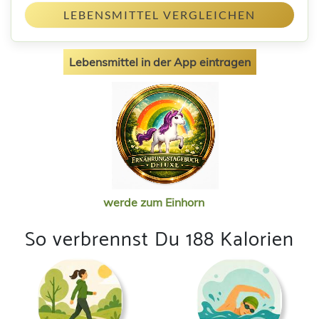
LEBENSMITTEL VERGLEICHEN
Lebensmittel in der App eintragen
werde zum Einhorn
So verbrennst Du 188 Kalorien