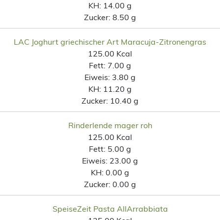
KH:
14.00 g
Zucker:
8.50 g
LAC Joghurt griechischer Art Maracuja-Zitronengras
125.00 Kcal
Fett:
7.00 g
Eiweis:
3.80 g
KH:
11.20 g
Zucker:
10.40 g
Rinderlende mager roh
125.00 Kcal
Fett:
5.00 g
Eiweis:
23.00 g
KH:
0.00 g
Zucker:
0.00 g
SpeiseZeit Pasta AllArrabbiata