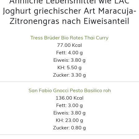
Ähnliche Lebensmittel wie LAC
Joghurt griechischer Art Maracuja-
Zitronengras nach Eiweisanteil
Tress Brüder Bio Rotes Thai Curry
77.00 Kcal
Fett:
4.00 g
Eiweis:
3.80 g
KH:
5.50 g
Zucker:
3.30 g
San Fabio Gnocci Pesto Basilico roh
136.00 Kcal
Fett:
3.00 g
Eiweis:
3.80 g
KH:
23.00 g
Zucker:
0.80 g