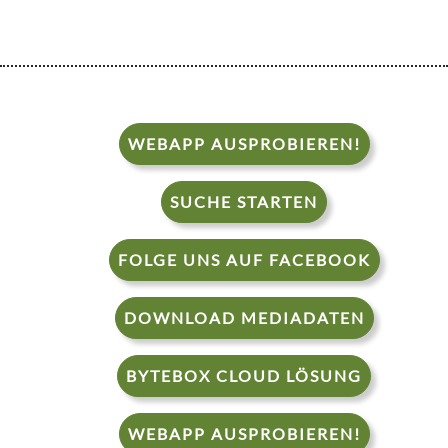
WEBAPP AUSPROBIEREN!
SUCHE STARTEN
FOLGE UNS AUF FACEBOOK
DOWNLOAD MEDIADATEN
BYTEBOX CLOUD LÖSUNG
WEBAPP AUSPROBIEREN!