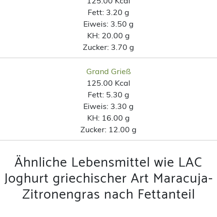
125.00 Kcal
Fett:
3.20 g
Eiweis:
3.50 g
KH:
20.00 g
Zucker:
3.70 g
Grand Grieß
125.00 Kcal
Fett:
5.30 g
Eiweis:
3.30 g
KH:
16.00 g
Zucker:
12.00 g
Ähnliche Lebensmittel wie LAC
Joghurt griechischer Art Maracuja-
Zitronengras nach Fettanteil