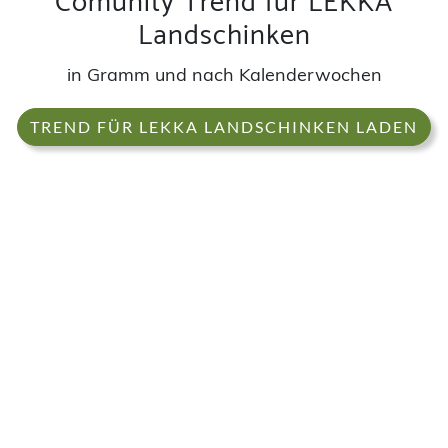
Comunity Trend für LEKKA
Landschinken
in Gramm und nach Kalenderwochen
TREND FÜR LEKKA LANDSCHINKEN LADEN