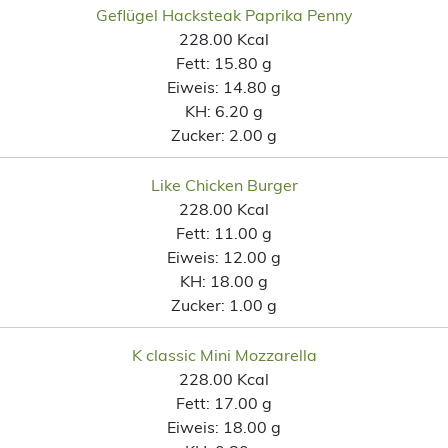
Geflügel Hacksteak Paprika Penny
228.00 Kcal
Fett:
15.80 g
Eiweis:
14.80 g
KH:
6.20 g
Zucker:
2.00 g
Like Chicken Burger
228.00 Kcal
Fett:
11.00 g
Eiweis:
12.00 g
KH:
18.00 g
Zucker:
1.00 g
K classic Mini Mozzarella
228.00 Kcal
Fett:
17.00 g
Eiweis:
18.00 g