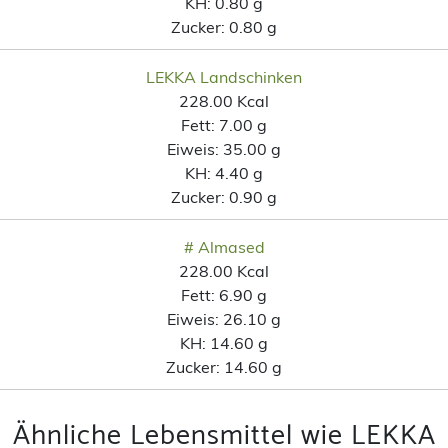
KH:
0.80 g
Zucker:
0.80 g
LEKKA Landschinken
228.00 Kcal
Fett:
7.00 g
Eiweis:
35.00 g
KH:
4.40 g
Zucker:
0.90 g
# Almased
228.00 Kcal
Fett:
6.90 g
Eiweis:
26.10 g
KH:
14.60 g
Zucker:
14.60 g
Ähnliche Lebensmittel wie LEKKA