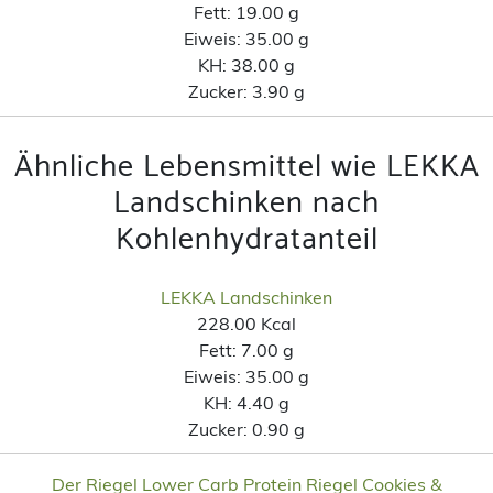
Fett:
19.00 g
Eiweis:
35.00 g
KH:
38.00 g
Zucker:
3.90 g
Ähnliche Lebensmittel wie LEKKA
Landschinken nach
Kohlenhydratanteil
LEKKA Landschinken
228.00 Kcal
Fett:
7.00 g
Eiweis:
35.00 g
KH:
4.40 g
Zucker:
0.90 g
Der Riegel Lower Carb Protein Riegel Cookies &