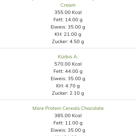
Cream
355.00 Kcal
Fett:
14.00 g
Eiweis:
35.00 g
KH:
21.00 g
Zucker:
4.50 g
Kürbis A.
570.00 Kcal
Fett:
44.00 g
Eiweis:
35.00 g
KH:
4.70 g
Zucker:
2.10 g
More Protein Cereals Chocolate
385.00 Kcal
Fett:
11.00 g
Eiweis:
35.00 g