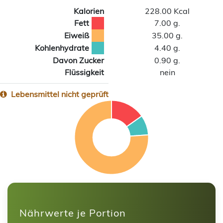
Kalorien
228.00 Kcal
Fett
7.00 g.
Eiweiß
35.00 g.
Kohlenhydrate
4.40 g.
Davon Zucker
0.90 g.
Flüssigkeit
nein
Lebensmittel nicht geprüft
Nährwerte je Portion