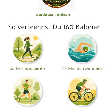
werde zum Einhorn
So verbrennst Du 160 Kalorien
53 Min Spazieren
17 Min Schwimmen