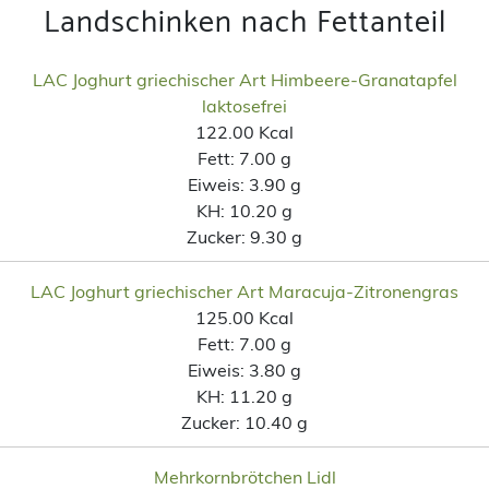
Landschinken nach Fettanteil
LAC Joghurt griechischer Art Himbeere-Granatapfel
laktosefrei
122.00 Kcal
Fett:
7.00 g
Eiweis:
3.90 g
KH:
10.20 g
Zucker:
9.30 g
LAC Joghurt griechischer Art Maracuja-Zitronengras
125.00 Kcal
Fett:
7.00 g
Eiweis:
3.80 g
KH:
11.20 g
Zucker:
10.40 g
Mehrkornbrötchen Lidl