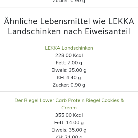
Zucker:
0.90 g
Ähnliche Lebensmittel wie LEKKA
Landschinken nach Eiweisanteil
LEKKA Landschinken
228.00 Kcal
Fett:
7.00 g
Eiweis:
35.00 g
KH:
4.40 g
Zucker:
0.90 g
Der Riegel Lower Carb Protein Riegel Cookies &
Cream
355.00 Kcal
Fett:
14.00 g
Eiweis:
35.00 g
KH:
21.00 g