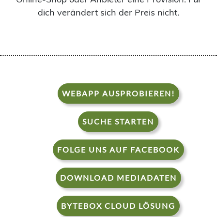
dich verändert sich der Preis nicht.
WEBAPP AUSPROBIEREN!
SUCHE STARTEN
FOLGE UNS AUF FACEBOOK
DOWNLOAD MEDIADATEN
BYTEBOX CLOUD LÖSUNG