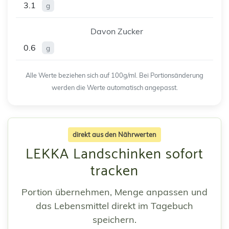
3.1
g
Davon Zucker
0.6
g
Alle Werte beziehen sich auf 100g/ml. Bei Portionsänderung
werden die Werte automatisch angepasst.
direkt aus den Nährwerten
LEKKA Landschinken sofort
tracken
Portion übernehmen, Menge anpassen und
das Lebensmittel direkt im Tagebuch
speichern.