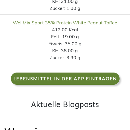
KH:
31.00 g
Zucker:
1.00 g
WellMix Sport 35% Protein White Peanut Toffee
412.00 Kcal
Fett:
19.00 g
Eiweis:
35.00 g
KH:
38.00 g
Zucker:
3.90 g
LEBENSMITTEL IN DER APP EINTRAGEN
Aktuelle Blogposts