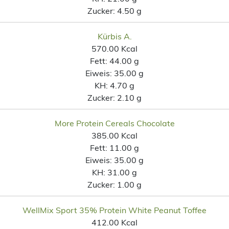
Zucker:
4.50 g
Kürbis A.
570.00 Kcal
Fett:
44.00 g
Eiweis:
35.00 g
KH:
4.70 g
Zucker:
2.10 g
More Protein Cereals Chocolate
385.00 Kcal
Fett:
11.00 g
Eiweis:
35.00 g
KH:
31.00 g
Zucker:
1.00 g
WellMix Sport 35% Protein White Peanut Toffee
412.00 Kcal