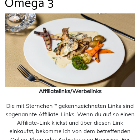
Omega 3
Affiliatelinks/Werbelinks
Die mit Sternchen * gekennzeichneten Links sind
sogenannte Affiliate-Links. Wenn du auf so einen
Affiliate-Link klickst und über diesen Link
einkaufst, bekomme ich von dem betreffenden
Online-Shop oder Anbieter eine Provision. Für