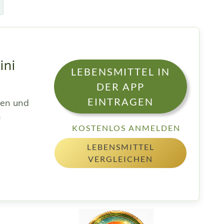
ini
LEBENSMITTEL IN
DER APP
EINTRAGEN
sen und
h
KOSTENLOS ANMELDEN
LEBENSMITTEL
VERGLEICHEN