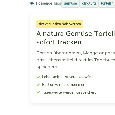
Passende Tags
gemüse
alnatura
tortellini
direkt aus den Nährwerten
Alnatura Gemüse Tortell
sofort tracken
Portion übernehmen, Menge anpas
das Lebensmittel direkt im Tagebuc
speichern.
Lebensmittel ist vorausgewählt
Portion wird übernommen
Tageswerte werden gespeichert