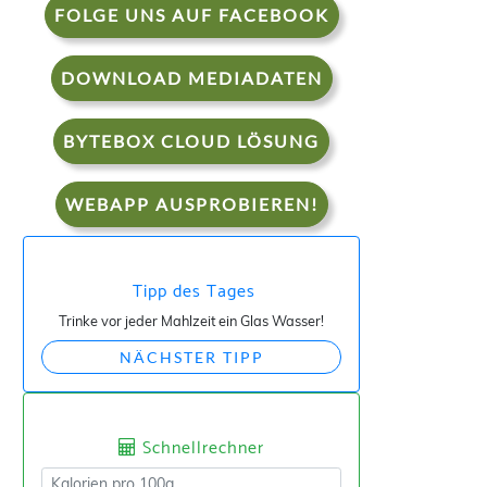
FOLGE UNS AUF FACEBOOK
DOWNLOAD MEDIADATEN
BYTEBOX CLOUD LÖSUNG
WEBAPP AUSPROBIEREN!
Tipp des Tages
Trinke vor jeder Mahlzeit ein Glas Wasser!
NÄCHSTER TIPP
Schnellrechner