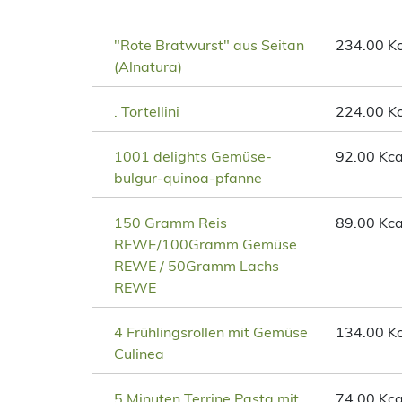
"Rote Bratwurst" aus Seitan
234.00 Kc
(Alnatura)
. Tortellini
224.00 Kc
1001 delights Gemüse-
92.00 Kca
bulgur-quinoa-pfanne
150 Gramm Reis
89.00 Kca
REWE/100Gramm Gemüse
REWE / 50Gramm Lachs
REWE
4 Frühlingsrollen mit Gemüse
134.00 Kc
Culinea
5 Minuten Terrine Pasta mit
74.00 Kca