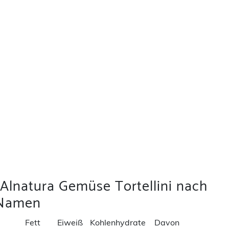
 Alnatura Gemüse Tortellini nach
Namen
Fett
Eiweiß
Kohlenhydrate
Davon