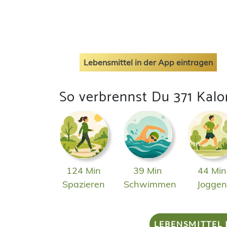
Lebensmittel in der App eintragen
So verbrennst Du 371 Kalo
124 Min
39 Min
44 Min
Spazieren
Schwimmen
Jogge
LEBENSMITTEL 