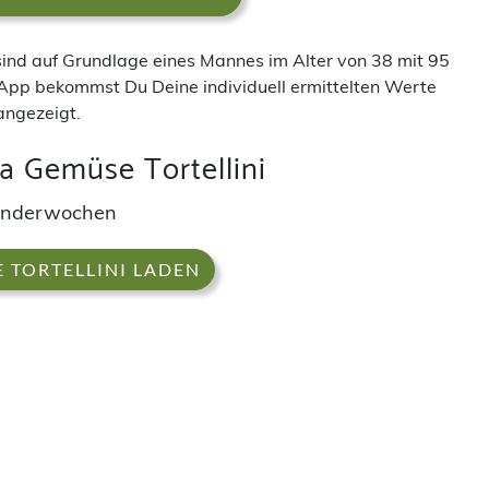
 sind auf Grundlage eines Mannes im Alter von 38 mit 95
App bekommst Du Deine individuell ermittelten Werte
angezeigt.
a Gemüse Tortellini
enderwochen
 TORTELLINI LADEN