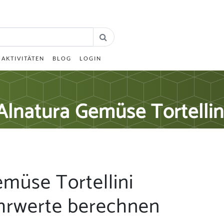
AKTIVITÄTEN
BLOG
LOGIN
Alnatura Gemüse Tortellin
müse Tortellini
hrwerte berechnen