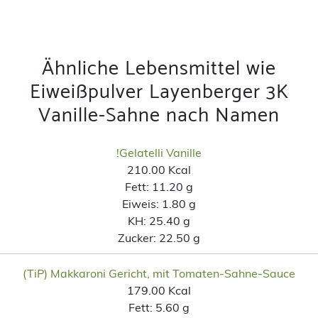
Ähnliche Lebensmittel wie
Eiweißpulver Layenberger 3K
Vanille-Sahne nach Namen
!Gelatelli Vanille
210.00 Kcal
Fett:
11.20 g
Eiweis:
1.80 g
KH:
25.40 g
Zucker:
22.50 g
(TiP) Makkaroni Gericht, mit Tomaten-Sahne-Sauce
179.00 Kcal
Fett:
5.60 g