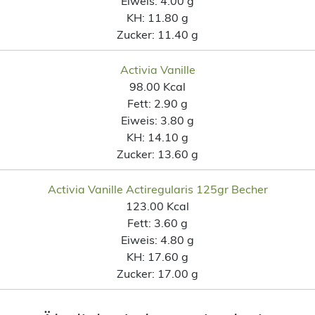
Eiweis:
4.00 g
KH:
11.80 g
Zucker:
11.40 g
Activia Vanille
98.00 Kcal
Fett:
2.90 g
Eiweis:
3.80 g
KH:
14.10 g
Zucker:
13.60 g
Activia Vanille Actiregularis 125gr Becher
123.00 Kcal
Fett:
3.60 g
Eiweis:
4.80 g
KH:
17.60 g
Zucker:
17.00 g