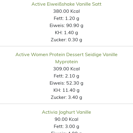
Active Eiweißshake Vanille Satt
380.00 Kcal
Fett:
1.20 g
Eiweis:
90.90 g
KH:
1.40 g
Zucker:
0.30 g
Active Women Protein Dessert Seidige Vanille
Myprotein
309.00 Kcal
Fett:
2.10 g
Eiweis:
52.30 g
KH:
11.40 g
Zucker:
3.40 g
Activia Joghurt Vanille
90.00 Kcal
Fett:
3.00 g