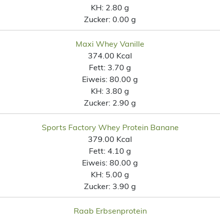
KH:
2.80 g
Zucker:
0.00 g
Maxi Whey Vanille
374.00 Kcal
Fett:
3.70 g
Eiweis:
80.00 g
KH:
3.80 g
Zucker:
2.90 g
Sports Factory Whey Protein Banane
379.00 Kcal
Fett:
4.10 g
Eiweis:
80.00 g
KH:
5.00 g
Zucker:
3.90 g
Raab Erbsenprotein