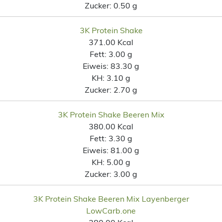
Zucker:
0.50 g
3K Protein Shake
371.00 Kcal
Fett:
3.00 g
Eiweis:
83.30 g
KH:
3.10 g
Zucker:
2.70 g
3K Protein Shake Beeren Mix
380.00 Kcal
Fett:
3.30 g
Eiweis:
81.00 g
KH:
5.00 g
Zucker:
3.00 g
3K Protein Shake Beeren Mix Layenberger
LowCarb.one