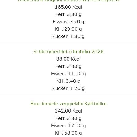
165.00 Kcal
Fett:
3.30 g
Eiweis:
3.70 g
KH:
29.00 g
Zucker:
1.80 g
Schlemmerfilet a la italia 2026
88.00 Kcal
Fett:
3.30 g
Eiweis:
11.00 g
KH:
3.40 g
Zucker:
1.20 g
Bauckmühle veggieMix Køttbullar
342.00 Kcal
Fett:
3.30 g
Eiweis:
17.00 g
KH:
58.00 g