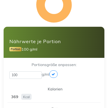
Nährwerte je Portion
100 g/ml
Portion
Portionsgröße anpassen:
g/ml
Kalorien
369
Kcal