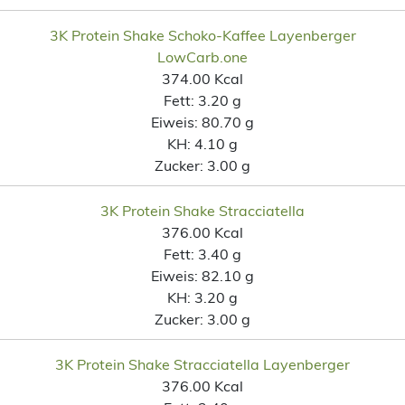
3K Protein Shake Schoko-Kaffee Layenberger
LowCarb.one
374.00 Kcal
Fett:
3.20 g
Eiweis:
80.70 g
KH:
4.10 g
Zucker:
3.00 g
3K Protein Shake Stracciatella
376.00 Kcal
Fett:
3.40 g
Eiweis:
82.10 g
KH:
3.20 g
Zucker:
3.00 g
3K Protein Shake Stracciatella Layenberger
376.00 Kcal