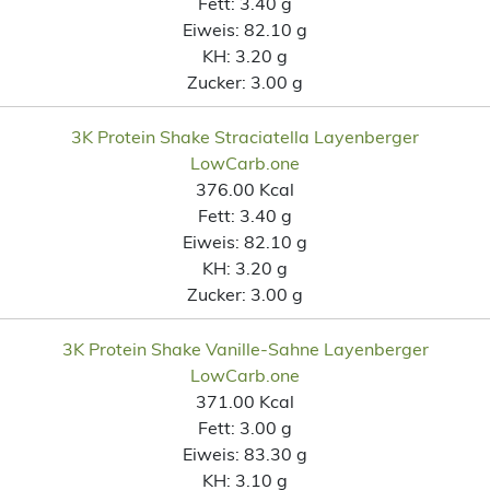
Fett:
3.40 g
Eiweis:
82.10 g
KH:
3.20 g
Zucker:
3.00 g
3K Protein Shake Straciatella Layenberger
LowCarb.one
376.00 Kcal
Fett:
3.40 g
Eiweis:
82.10 g
KH:
3.20 g
Zucker:
3.00 g
3K Protein Shake Vanille-Sahne Layenberger
LowCarb.one
371.00 Kcal
Fett:
3.00 g
Eiweis:
83.30 g
KH:
3.10 g