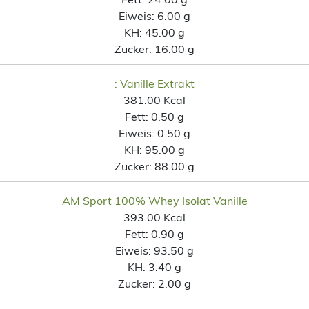
Eiweis:
6.00 g
KH:
45.00 g
Zucker:
16.00 g
: Vanille Extrakt
381.00 Kcal
Fett:
0.50 g
Eiweis:
0.50 g
KH:
95.00 g
Zucker:
88.00 g
AM Sport 100% Whey Isolat Vanille
393.00 Kcal
Fett:
0.90 g
Eiweis:
93.50 g
KH:
3.40 g
Zucker:
2.00 g