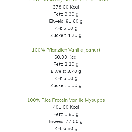
378.00 Kcal
Fett:
3.30 g
Eiweis:
81.60 g
KH:
5.50 g
Zucker:
4.20 g
100% Pflanzlich Vanille Joghurt
60.00 Kcal
Fett:
2.20 g
Eiweis:
3.70 g
KH:
5.50 g
Zucker:
5.50 g
100% Rice Protein Vanille Mysupps
401.00 Kcal
Fett:
5.80 g
Eiweis:
77.00 g
KH:
6.80 g