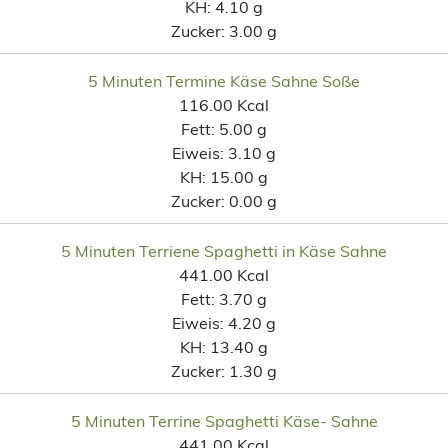
KH:
4.10 g
Zucker:
3.00 g
5 Minuten Termine Käse Sahne Soße
116.00 Kcal
Fett:
5.00 g
Eiweis:
3.10 g
KH:
15.00 g
Zucker:
0.00 g
5 Minuten Terriene Spaghetti in Käse Sahne
441.00 Kcal
Fett:
3.70 g
Eiweis:
4.20 g
KH:
13.40 g
Zucker:
1.30 g
5 Minuten Terrine Spaghetti Käse- Sahne
441.00 Kcal