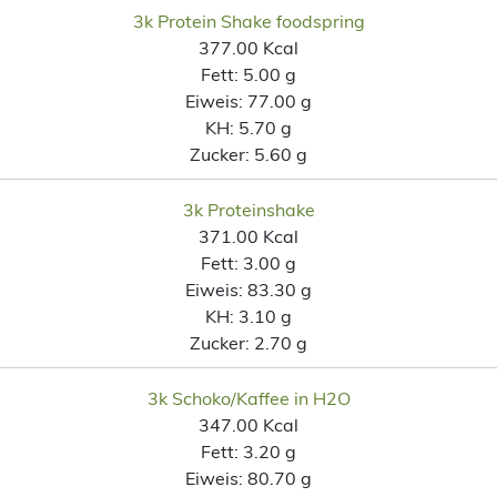
3k Protein Shake foodspring
377.00 Kcal
Fett:
5.00 g
Eiweis:
77.00 g
KH:
5.70 g
Zucker:
5.60 g
3k Proteinshake
371.00 Kcal
Fett:
3.00 g
Eiweis:
83.30 g
KH:
3.10 g
Zucker:
2.70 g
3k Schoko/Kaffee in H2O
347.00 Kcal
Fett:
3.20 g
Eiweis:
80.70 g