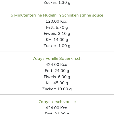
Zucker:
1.30 g
5 Minutenterrine Nudeln in Schinken sahne sauce
120.00 Kcal
Fett:
5.70 g
Eiweis:
3.10 g
KH:
14.00 g
Zucker:
1.00 g
7days Vanille Sauerkirsch
424.00 Kcal
Fett:
24.00 g
Eiweis:
6.00 g
KH:
45.00 g
Zucker:
19.00 g
7days kirsch vanille
424.00 Kcal
Fett:
24.00 g