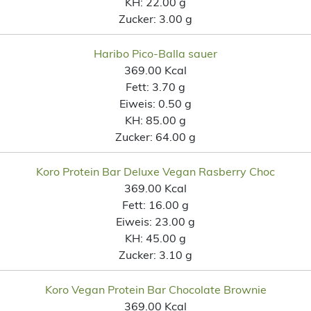
KH:
22.00 g
Zucker:
3.00 g
Haribo Pico-Balla sauer
369.00 Kcal
Fett:
3.70 g
Eiweis:
0.50 g
KH:
85.00 g
Zucker:
64.00 g
Koro Protein Bar Deluxe Vegan Rasberry Choc
369.00 Kcal
Fett:
16.00 g
Eiweis:
23.00 g
KH:
45.00 g
Zucker:
3.10 g
Koro Vegan Protein Bar Chocolate Brownie
369.00 Kcal