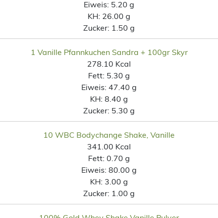
Eiweis:
5.20 g
KH:
26.00 g
Zucker:
1.50 g
1 Vanille Pfannkuchen Sandra + 100gr Skyr
278.10 Kcal
Fett:
5.30 g
Eiweis:
47.40 g
KH:
8.40 g
Zucker:
5.30 g
10 WBC Bodychange Shake, Vanille
341.00 Kcal
Fett:
0.70 g
Eiweis:
80.00 g
KH:
3.00 g
Zucker:
1.00 g
100% Gold Whey Shake Vanille Pulver