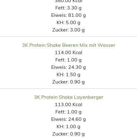
380.00 Kcal
Fett:
3.30 g
Eiweis:
81.00 g
KH:
5.00 g
Zucker:
3.00 g
3K Protein Shake Beeren Mix mit Wasser
114.00 Kcal
Fett:
1.00 g
Eiweis:
24.30 g
KH:
1.50 g
Zucker:
0.90 g
3K Protein Shake Layenberger
113.00 Kcal
Fett:
1.00 g
Eiweis:
24.60 g
KH:
1.00 g
Zucker:
0.90 g