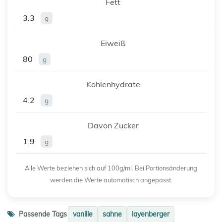
Fett
3.3
g
Eiweiß
80
g
Kohlenhydrate
4.2
g
Davon Zucker
1.9
g
Alle Werte beziehen sich auf 100g/ml. Bei Portionsänderung
werden die Werte automatisch angepasst.
Passende Tags
vanille
sahne
layenberger