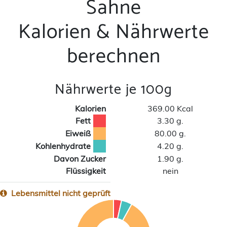
Sahne
Kalorien & Nährwerte
berechnen
Nährwerte je 100g
Kalorien
369.00 Kcal
Fett
3.30 g.
Eiweiß
80.00 g.
Kohlenhydrate
4.20 g.
Davon Zucker
1.90 g.
Flüssigkeit
nein
Lebensmittel nicht geprüft