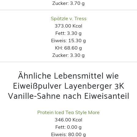
Zucker:
3.70 g
Spätzle v. Tress
373.00 Kcal
Fett:
3.30 g
Eiweis:
15.30 g
KH:
68.60 g
Zucker:
3.30 g
Ähnliche Lebensmittel wie
Eiweißpulver Layenberger 3K
Vanille-Sahne nach Eiweisanteil
Protein Iced Tea Style More
346.00 Kcal
Fett:
0.00 g
Eiweis:
80.00 g