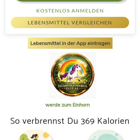
KOSTENLOS ANMELDEN
LEBENSMITTEL VERGLEICHEN
Lebensmittel in der App eintragen
werde zum Einhorn
So verbrennst Du 369 Kalorien