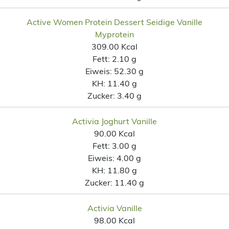
Active Women Protein Dessert Seidige Vanille
Myprotein
309.00 Kcal
Fett:
2.10 g
Eiweis:
52.30 g
KH:
11.40 g
Zucker:
3.40 g
Activia Joghurt Vanille
90.00 Kcal
Fett:
3.00 g
Eiweis:
4.00 g
KH:
11.80 g
Zucker:
11.40 g
Activia Vanille
98.00 Kcal