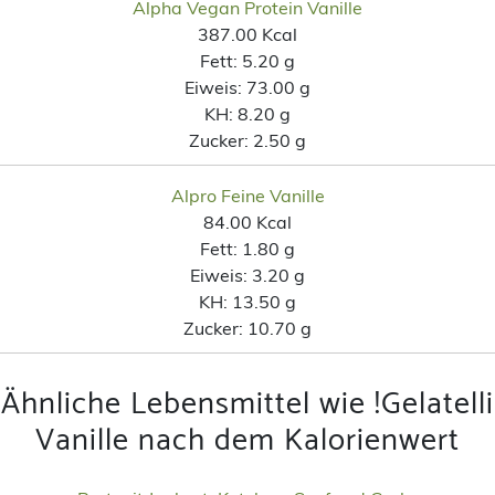
Alpha Vegan Protein Vanille
387.00 Kcal
Fett:
5.20 g
Eiweis:
73.00 g
KH:
8.20 g
Zucker:
2.50 g
Alpro Feine Vanille
84.00 Kcal
Fett:
1.80 g
Eiweis:
3.20 g
KH:
13.50 g
Zucker:
10.70 g
Ähnliche Lebensmittel wie !Gelatelli
Vanille nach dem Kalorienwert