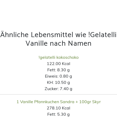
Ähnliche Lebensmittel wie !Gelatelli
Vanille nach Namen
!gelatelli kokoschoko
122.00 Kcal
Fett:
8.30 g
Eiweis:
0.80 g
KH:
10.50 g
Zucker:
7.40 g
1 Vanille Pfannkuchen Sandra + 100gr Skyr
278.10 Kcal
Fett:
5.30 g