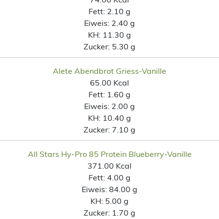
Fett:
2.10 g
Eiweis:
2.40 g
KH:
11.30 g
Zucker:
5.30 g
Alete Abendbrot Griess-Vanille
65.00 Kcal
Fett:
1.60 g
Eiweis:
2.00 g
KH:
10.40 g
Zucker:
7.10 g
All Stars Hy-Pro 85 Protein Blueberry-Vanille
371.00 Kcal
Fett:
4.00 g
Eiweis:
84.00 g
KH:
5.00 g
Zucker:
1.70 g