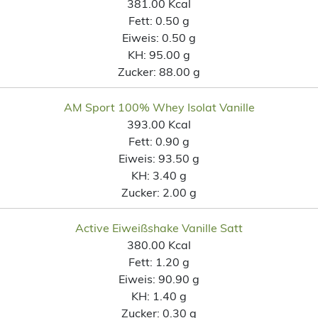
381.00 Kcal
Fett:
0.50 g
Eiweis:
0.50 g
KH:
95.00 g
Zucker:
88.00 g
AM Sport 100% Whey Isolat Vanille
393.00 Kcal
Fett:
0.90 g
Eiweis:
93.50 g
KH:
3.40 g
Zucker:
2.00 g
Active Eiweißshake Vanille Satt
380.00 Kcal
Fett:
1.20 g
Eiweis:
90.90 g
KH:
1.40 g
Zucker:
0.30 g