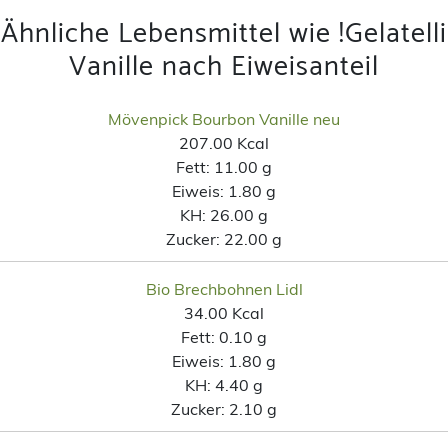
Ähnliche Lebensmittel wie !Gelatelli
Vanille nach Eiweisanteil
Mövenpick Bourbon Vanille neu
207.00 Kcal
Fett:
11.00 g
Eiweis:
1.80 g
KH:
26.00 g
Zucker:
22.00 g
Bio Brechbohnen Lidl
34.00 Kcal
Fett:
0.10 g
Eiweis:
1.80 g
KH:
4.40 g
Zucker:
2.10 g