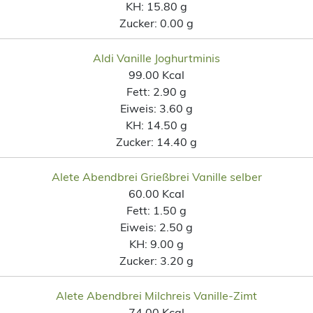
KH:
15.80 g
Zucker:
0.00 g
Aldi Vanille Joghurtminis
99.00 Kcal
Fett:
2.90 g
Eiweis:
3.60 g
KH:
14.50 g
Zucker:
14.40 g
Alete Abendbrei Grießbrei Vanille selber
60.00 Kcal
Fett:
1.50 g
Eiweis:
2.50 g
KH:
9.00 g
Zucker:
3.20 g
Alete Abendbrei Milchreis Vanille-Zimt
74.00 Kcal