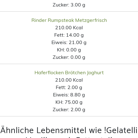
Zucker:
3.00 g
Rinder Rumpsteak Metzgerfrisch
210.00 Kcal
Fett:
14.00 g
Eiweis:
21.00 g
KH:
0.00 g
Zucker:
0.00 g
Haferflocken Brötchen Joghurt
210.00 Kcal
Fett:
2.00 g
Eiweis:
8.80 g
KH:
75.00 g
Zucker:
2.00 g
Ähnliche Lebensmittel wie !Gelatelli