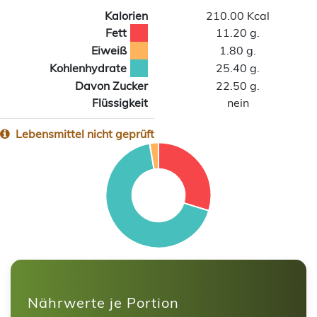
Kalorien
210.00 Kcal
Fett
11.20 g.
Eiweiß
1.80 g.
Kohlenhydrate
25.40 g.
Davon Zucker
22.50 g.
Flüssigkeit
nein
Lebensmittel nicht geprüft
Nährwerte je Portion