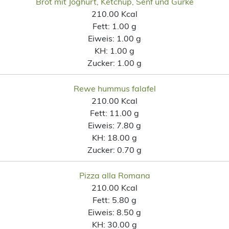
Brot mit Joghurt, Ketchup, Senf und Gurke
210.00 Kcal
Fett:
1.00 g
Eiweis:
1.00 g
KH:
1.00 g
Zucker:
1.00 g
Rewe hummus falafel
210.00 Kcal
Fett:
11.00 g
Eiweis:
7.80 g
KH:
18.00 g
Zucker:
0.70 g
Pizza alla Romana
210.00 Kcal
Fett:
5.80 g
Eiweis:
8.50 g
KH:
30.00 g