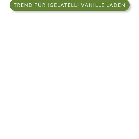
TREND FÜR !GELATELLI VANILLE LADEN