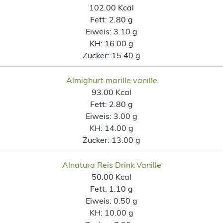
102.00 Kcal
Fett:
2.80 g
Eiweis:
3.10 g
KH:
16.00 g
Zucker:
15.40 g
Almighurt marille vanille
93.00 Kcal
Fett:
2.80 g
Eiweis:
3.00 g
KH:
14.00 g
Zucker:
13.00 g
Alnatura Reis Drink Vanille
50.00 Kcal
Fett:
1.10 g
Eiweis:
0.50 g
KH:
10.00 g