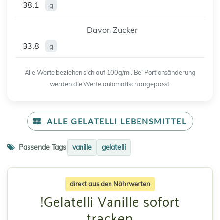
38.1
g
Davon Zucker
33.8
g
Alle Werte beziehen sich auf 100g/ml. Bei Portionsänderung
werden die Werte automatisch angepasst.
ALLE GELATELLI LEBENSMITTEL
Passende Tags
vanille
gelatelli
direkt aus den Nährwerten
!Gelatelli Vanille sofort
tracken