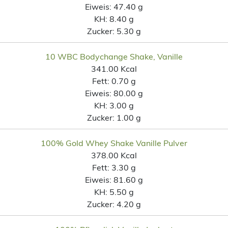
Eiweis:
47.40 g
KH:
8.40 g
Zucker:
5.30 g
10 WBC Bodychange Shake, Vanille
341.00 Kcal
Fett:
0.70 g
Eiweis:
80.00 g
KH:
3.00 g
Zucker:
1.00 g
100% Gold Whey Shake Vanille Pulver
378.00 Kcal
Fett:
3.30 g
Eiweis:
81.60 g
KH:
5.50 g
Zucker:
4.20 g