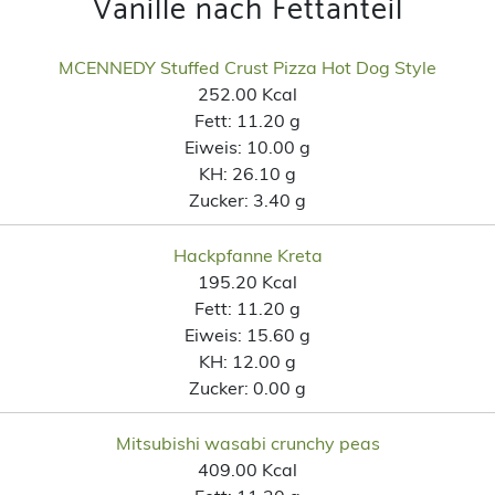
Vanille nach Fettanteil
MCENNEDY Stuffed Crust Pizza Hot Dog Style
252.00 Kcal
Fett:
11.20 g
Eiweis:
10.00 g
KH:
26.10 g
Zucker:
3.40 g
Hackpfanne Kreta
195.20 Kcal
Fett:
11.20 g
Eiweis:
15.60 g
KH:
12.00 g
Zucker:
0.00 g
Mitsubishi wasabi crunchy peas
409.00 Kcal