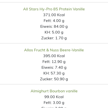
All Stars Hy-Pro 85 Protein Vanille
371.00 Kcal
Fett:
4.00 g
Eiweis:
84.00 g
KH:
5.00 g
Zucker:
1.70 g
Allos Frucht & Nuss Beere-Vanille
395.00 Kcal
Fett:
12.90 g
Eiweis:
7.40 g
KH:
57.30 g
Zucker:
50.90 g
Almighurt Bourbon vanille
99.00 Kcal
Fett:
3.00 g