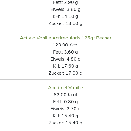
Fett:
2.90 g
Eiweis:
3.80 g
KH:
14.10 g
Zucker:
13.60 g
Activia Vanille Actiregularis 125gr Becher
123.00 Kcal
Fett:
3.60 g
Eiweis:
4.80 g
KH:
17.60 g
Zucker:
17.00 g
Ahctimel Vanille
82.00 Kcal
Fett:
0.80 g
Eiweis:
2.70 g
KH:
15.40 g
Zucker:
15.40 g