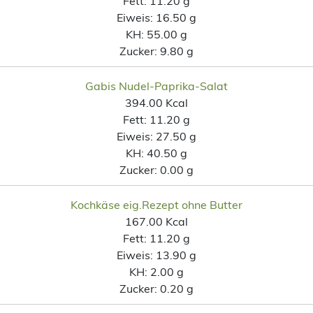
Fett:
11.20 g
Eiweis:
16.50 g
KH:
55.00 g
Zucker:
9.80 g
Gabis Nudel-Paprika-Salat
394.00 Kcal
Fett:
11.20 g
Eiweis:
27.50 g
KH:
40.50 g
Zucker:
0.00 g
Kochkäse eig.Rezept ohne Butter
167.00 Kcal
Fett:
11.20 g
Eiweis:
13.90 g
KH:
2.00 g
Zucker:
0.20 g