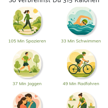
So verbrennst Du 315 Kalorien
105 Min Spazieren
33 Min Schwimmen
37 Min Joggen
49 Min Radfahren