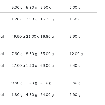
l
5.00 g
5.80 g
5.90 g
2.00 g
l
1.20 g
2.90 g
15.20 g
1.50 g
al
49.90 g
21.00 g
16.80 g
5.90 g
al
7.60 g
8.50 g
75.00 g
12.00 g
al
27.00 g
1.90 g
69.00 g
7.40 g
l
0.50 g
1.40 g
4.10 g
3.50 g
al
1.30 g
4.80 g
24.00 g
5.90 g