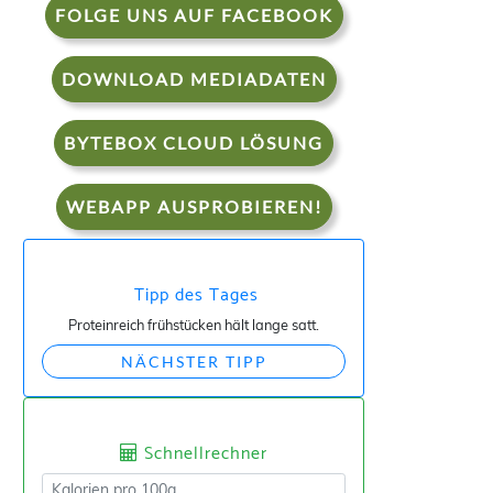
FOLGE UNS AUF FACEBOOK
DOWNLOAD MEDIADATEN
BYTEBOX CLOUD LÖSUNG
WEBAPP AUSPROBIEREN!
Tipp des Tages
Proteinreich frühstücken hält lange satt.
NÄCHSTER TIPP
Schnellrechner