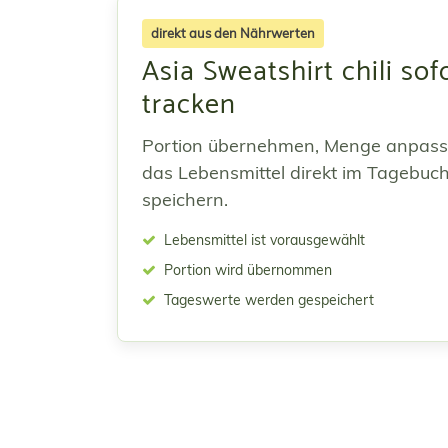
direkt aus den Nährwerten
Asia Sweatshirt chili sof
tracken
Portion übernehmen, Menge anpas
das Lebensmittel direkt im Tagebuc
speichern.
Lebensmittel ist vorausgewählt
Portion wird übernommen
Tageswerte werden gespeichert