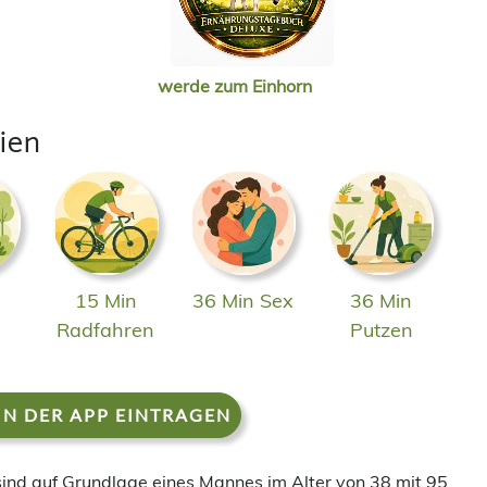
werde zum Einhorn
ien
15 Min
36 Min Sex
36 Min
n
Radfahren
Putzen
IN DER APP EINTRAGEN
 sind auf Grundlage eines Mannes im Alter von 38 mit 95