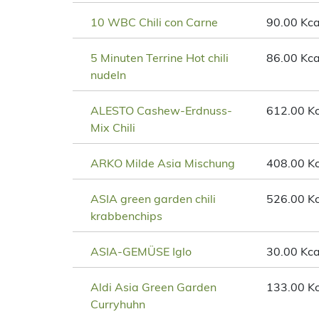
10 WBC Chili con Carne
90.00 Kca
5 Minuten Terrine Hot chili
86.00 Kca
nudeln
ALESTO Cashew-Erdnuss-
612.00 Kc
Mix Chili
ARKO Milde Asia Mischung
408.00 Kc
ASIA green garden chili
526.00 Kc
krabbenchips
ASIA-GEMÜSE Iglo
30.00 Kca
Aldi Asia Green Garden
133.00 Kc
Curryhuhn