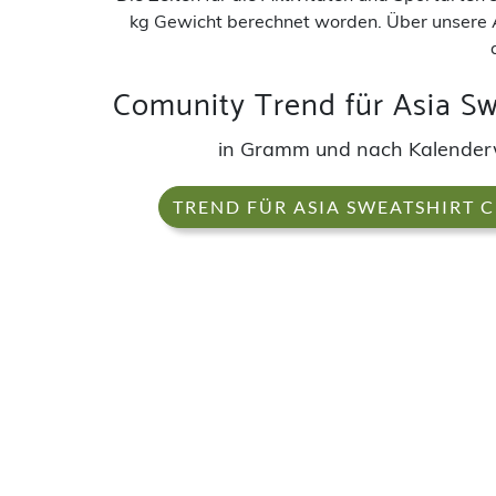
kg Gewicht berechnet worden. Über unsere 
Comunity Trend für Asia Swe
in Gramm und nach Kalende
TREND FÜR ASIA SWEATSHIRT C