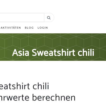
AKTIVITÄTEN
BLOG
LOGIN
Asia Sweatshirt chili
atshirt chili
hrwerte berechnen