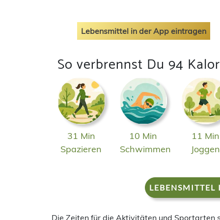
Lebensmittel in der App eintragen
So verbrennst Du 94 Kalor
31 Min
10 Min
11 Min
Spazieren
Schwimmen
Jogge
LEBENSMITTEL 
Die Zeiten für die Aktivitäten und Sportarten