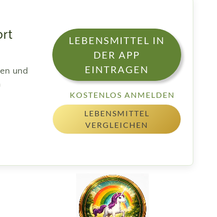
ort
LEBENSMITTEL IN
DER APP
EINTRAGEN
sen und
h
KOSTENLOS ANMELDEN
LEBENSMITTEL
VERGLEICHEN