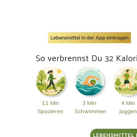
Lebensmittel in der App eintragen
So verbrennst Du 32 Kalor
11 Min
3 Min
4 Min
Spazieren
Schwimmen
Jogge
LEBENSMITTEL 