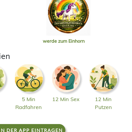
werde zum Einhorn
ien
5 Min
12 Min Sex
12 Min
n
Radfahren
Putzen
IN DER APP EINTRAGEN