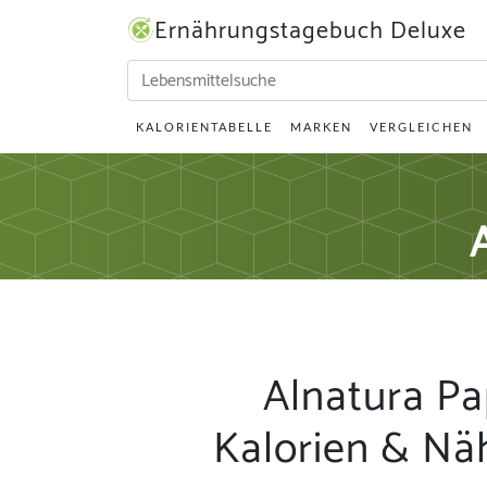
Ernährungstagebuch Deluxe
KALORIENTABELLE
MARKEN
VERGLEICHEN
Alnatura Pap
Kalorien & Nä