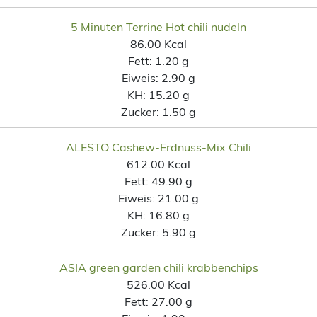
5 Minuten Terrine Hot chili nudeln
86.00 Kcal
Fett:
1.20 g
Eiweis:
2.90 g
KH:
15.20 g
Zucker:
1.50 g
ALESTO Cashew-Erdnuss-Mix Chili
612.00 Kcal
Fett:
49.90 g
Eiweis:
21.00 g
KH:
16.80 g
Zucker:
5.90 g
ASIA green garden chili krabbenchips
526.00 Kcal
Fett:
27.00 g