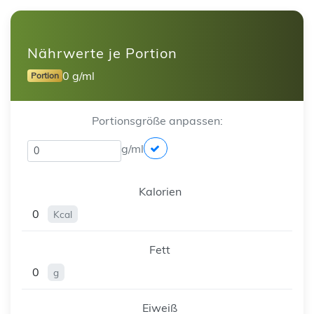
Nährwerte je Portion
0 g/ml
Portion
Portionsgröße anpassen:
g/ml
Kalorien
0
Kcal
Fett
0
g
Eiweiß