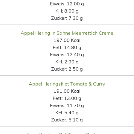
Eiweis:
12.00 g
KH:
8.00 g
Zucker:
7.30 g
Appel Hering in Sahne Meerrettich Creme
197.00 Kcal
Fett:
14.80 g
Eiweis:
12.40 g
KH:
2.90 g
Zucker:
2.50 g
Appel Heringsfilet Tomate & Curry
191.00 Kcal
Fett:
13.00 g
Eiweis:
11.70 g
KH:
5.40 g
Zucker:
5.10 g