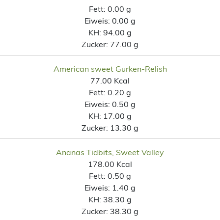
Fett:
0.00 g
Eiweis:
0.00 g
KH:
94.00 g
Zucker:
77.00 g
American sweet Gurken-Relish
77.00 Kcal
Fett:
0.20 g
Eiweis:
0.50 g
KH:
17.00 g
Zucker:
13.30 g
Ananas Tidbits, Sweet Valley
178.00 Kcal
Fett:
0.50 g
Eiweis:
1.40 g
KH:
38.30 g
Zucker:
38.30 g