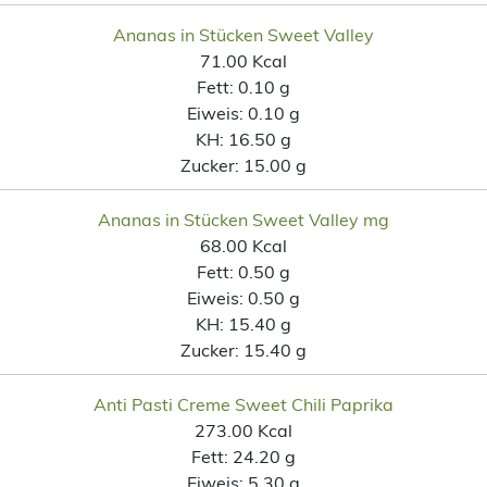
Ananas in Stücken Sweet Valley
71.00 Kcal
Fett:
0.10 g
Eiweis:
0.10 g
KH:
16.50 g
Zucker:
15.00 g
Ananas in Stücken Sweet Valley mg
68.00 Kcal
Fett:
0.50 g
Eiweis:
0.50 g
KH:
15.40 g
Zucker:
15.40 g
Anti Pasti Creme Sweet Chili Paprika
273.00 Kcal
Fett:
24.20 g
Eiweis:
5.30 g