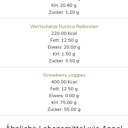
KH:
20.90 g
Zucker:
1.20 g
Wertschätze Rustica Rollbraten
220.00 Kcal
Fett:
12.50 g
Eiweis:
20.00 g
KH:
1.50 g
Zucker:
0.50 g
Strawberry yoggies
400.00 Kcal
Fett:
12.50 g
Eiweis:
0.00 g
KH:
75.00 g
Zucker:
55.00 g