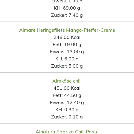
Eiweis:
1.90 g
KH:
69.00 g
Zucker:
7.40 g
Almare Heringsfilets Mango-Pfeffer-Creme
248.00 Kcal
Fett:
19.00 g
Eiweis:
13.00 g
KH:
6.00 g
Zucker:
5.00 g
Almkäse chili
451.00 Kcal
Fett:
44.50 g
Eiweis:
12.40 g
KH:
0.30 g
Zucker:
0.10 g
Alnatura Paprika Chili Paste