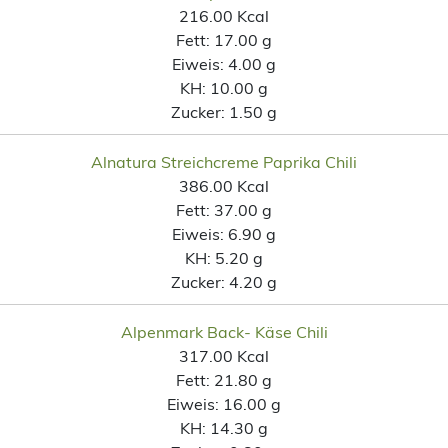
216.00 Kcal
Fett:
17.00 g
Eiweis:
4.00 g
KH:
10.00 g
Zucker:
1.50 g
Alnatura Streichcreme Paprika Chili
386.00 Kcal
Fett:
37.00 g
Eiweis:
6.90 g
KH:
5.20 g
Zucker:
4.20 g
Alpenmark Back- Käse Chili
317.00 Kcal
Fett:
21.80 g
Eiweis:
16.00 g
KH:
14.30 g