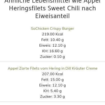
Ähnliche Lebensmittel wie Appel
Heringsfilets Sweet Chili nach
Eiweisanteil
SoChicken Crispy Burger
219.00 Kcal
Fett:
10.40 g
Eiweis:
12.10 g
KH:
16.60 g
Zucker:
0.10 g
Appel Zarte Filets vom Hering in Dill Kräuter Creme
207.00 Kcal
Fett:
15.00 g
Eiweis:
12.10 g
KH:
5.40 g
Zucker:
3.30 g