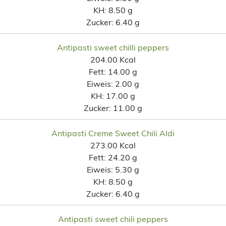
KH:
8.50 g
Zucker:
6.40 g
Antipasti sweet chilli peppers
204.00 Kcal
Fett:
14.00 g
Eiweis:
2.00 g
KH:
17.00 g
Zucker:
11.00 g
Antipasti Creme Sweet Chili Aldi
273.00 Kcal
Fett:
24.20 g
Eiweis:
5.30 g
KH:
8.50 g
Zucker:
6.40 g
Antipasti sweet chili peppers