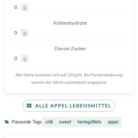
0
g
Kohlenhydrate
0
g
Davon Zucker
0
g
Alle Werte beziehen sich auf 100g/ml. Bei Portionsänderung
werden die Werte automatisch angepasst.
ALLE APPEL LEBENSMITTEL
Passende Tags
chili
sweet
heringsfilets
appel