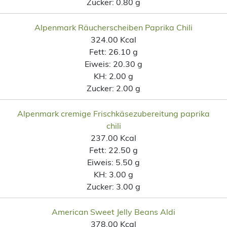
Zucker:
0.80 g
Alpenmark Räucherscheiben Paprika Chili
324.00 Kcal
Fett:
26.10 g
Eiweis:
20.30 g
KH:
2.00 g
Zucker:
2.00 g
Alpenmark cremige Frischkäsezubereitung paprika
chili
237.00 Kcal
Fett:
22.50 g
Eiweis:
5.50 g
KH:
3.00 g
Zucker:
3.00 g
American Sweet Jelly Beans Aldi
378.00 Kcal