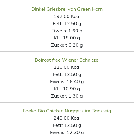
Dinkel Griesbrei von Green Horn
192.00 Kcal
Fett:
12.50 g
Eiweis:
1.60 g
KH:
18.00 g
Zucker:
6.20 g
Bofrost free Wiener Schnitzel
226.00 Kcal
Fett:
12.50 g
Eiweis:
16.40 g
KH:
10.90 g
Zucker:
1.30 g
Edeka Bio Chicken Nuggets im Backteig
248.00 Kcal
Fett:
12.50 g
Eiweis:
12.30 g