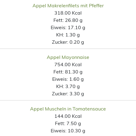
Appel Makrelenfilets mit Pfeffer
318.00 Kcal
Fett:
26.80 g
Eiweis:
17.10 g
KH:
1.30 g
Zucker:
0.20 g
Appel Mayonnaise
754.00 Kcal
Fett:
81.30 g
Eiweis:
1.60 g
KH:
3.70 g
Zucker:
3.30 g
Appel Muscheln in Tomatensauce
144.00 Kcal
Fett:
7.50 g
Eiweis:
10.30 g