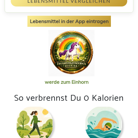
LEBENSMITTEL VERGLEICHEN
Lebensmittel in der App eintragen
werde zum Einhorn
So verbrennst Du 0 Kalorien