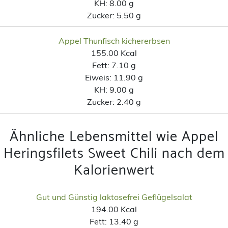
KH:
8.00 g
Zucker:
5.50 g
Appel Thunfisch kichererbsen
155.00 Kcal
Fett:
7.10 g
Eiweis:
11.90 g
KH:
9.00 g
Zucker:
2.40 g
Ähnliche Lebensmittel wie Appel
Heringsfilets Sweet Chili nach dem
Kalorienwert
Gut und Günstig laktosefrei Geflügelsalat
194.00 Kcal
Fett:
13.40 g