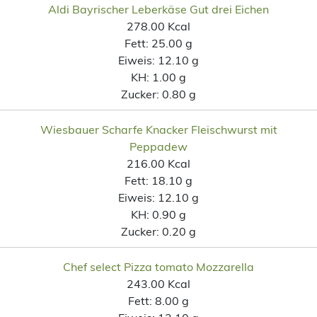
Aldi Bayrischer Leberkäse Gut drei Eichen
278.00 Kcal
Fett:
25.00 g
Eiweis:
12.10 g
KH:
1.00 g
Zucker:
0.80 g
Wiesbauer Scharfe Knacker Fleischwurst mit
Peppadew
216.00 Kcal
Fett:
18.10 g
Eiweis:
12.10 g
KH:
0.90 g
Zucker:
0.20 g
Chef select Pizza tomato Mozzarella
243.00 Kcal
Fett:
8.00 g