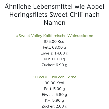
Ähnliche Lebensmittel wie Appel
Heringsfilets Sweet Chili nach
Namen
#Sweet Valley Kalifornische Walnusskerne
675.00 Kcal
Fett:
63.00 g
Eiweis:
14.00 g
KH:
11.00 g
Zucker:
6.90 g
10 WBC Chili con Carne
90.00 Kcal
Fett:
5.00 g
Eiweis:
5.80 g
KH:
5.90 g
Zucker:
2.00 g