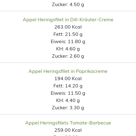
Zucker:
4.50 g
Appel Heringsfilet in Dill-Kräuter-Creme
263.00 Kcal
Fett:
21.50 g
Eiweis:
11.80 g
KH:
4.60 g
Zucker:
2.60 g
Appel Heringsfilet in Paprikacreme
194.00 Kcal
Fett:
14.20 g
Eiweis:
11.50 g
KH:
4.40 g
Zucker:
3.30 g
Appel Heringsfilets Tomate-Barbecue
259.00 Kcal