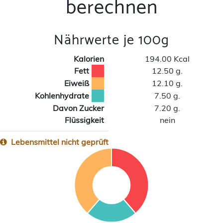
berechnen
Nährwerte je 100g
Kalorien
194.00 Kcal
Fett
12.50 g.
Eiweiß
12.10 g.
Kohlenhydrate
7.50 g.
Davon Zucker
7.20 g.
Flüssigkeit
nein
Lebensmittel nicht geprüft