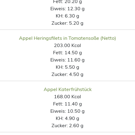
Fett:
20.20 g
Eiweis:
12.30 g
KH:
6.30 g
Zucker:
5.20 g
Appel Heringsfilets in Tomatensoße (Netto)
203.00 Kcal
Fett:
14.50 g
Eiweis:
11.60 g
KH:
5.50 g
Zucker:
4.50 g
Appel Katerfrühstück
168.00 Kcal
Fett:
11.40 g
Eiweis:
10.50 g
KH:
4.90 g
Zucker:
2.60 g