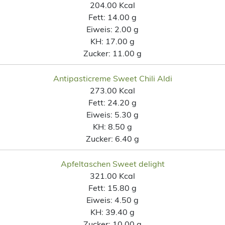
204.00 Kcal
Fett:
14.00 g
Eiweis:
2.00 g
KH:
17.00 g
Zucker:
11.00 g
Antipasticreme Sweet Chili Aldi
273.00 Kcal
Fett:
24.20 g
Eiweis:
5.30 g
KH:
8.50 g
Zucker:
6.40 g
Apfeltaschen Sweet delight
321.00 Kcal
Fett:
15.80 g
Eiweis:
4.50 g
KH:
39.40 g
Zucker:
10.00 g