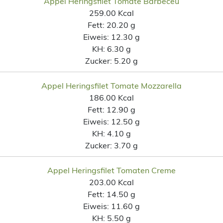
Appel Heringsfilet Tomate Barbeceu
259.00 Kcal
Fett:
20.20 g
Eiweis:
12.30 g
KH:
6.30 g
Zucker:
5.20 g
Appel Heringsfilet Tomate Mozzarella
186.00 Kcal
Fett:
12.90 g
Eiweis:
12.50 g
KH:
4.10 g
Zucker:
3.70 g
Appel Heringsfilet Tomaten Creme
203.00 Kcal
Fett:
14.50 g
Eiweis:
11.60 g
KH:
5.50 g