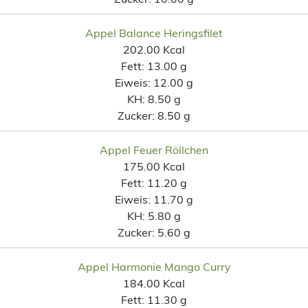
Appel Balance Heringsfilet
202.00 Kcal
Fett:
13.00 g
Eiweis:
12.00 g
KH:
8.50 g
Zucker:
8.50 g
Appel Feuer Röllchen
175.00 Kcal
Fett:
11.20 g
Eiweis:
11.70 g
KH:
5.80 g
Zucker:
5.60 g
Appel Harmonie Mango Curry
184.00 Kcal
Fett:
11.30 g