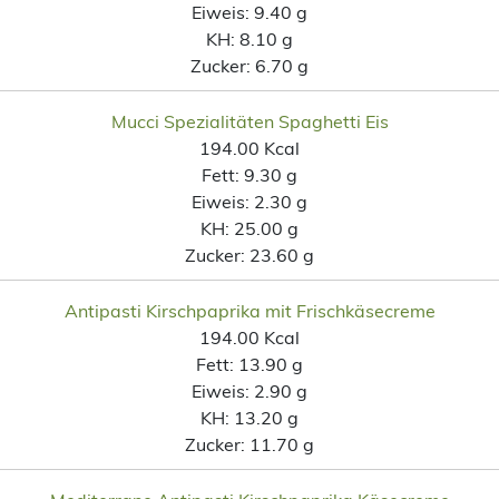
Eiweis:
9.40 g
KH:
8.10 g
Zucker:
6.70 g
Mucci Spezialitäten Spaghetti Eis
194.00 Kcal
Fett:
9.30 g
Eiweis:
2.30 g
KH:
25.00 g
Zucker:
23.60 g
Antipasti Kirschpaprika mit Frischkäsecreme
194.00 Kcal
Fett:
13.90 g
Eiweis:
2.90 g
KH:
13.20 g
Zucker:
11.70 g