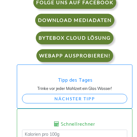
FOLGE UNS AUF FACEBOOK
DOWNLOAD MEDIADATEN
BYTEBOX CLOUD LÖSUNG
WEBAPP AUSPROBIEREN!
Tipp des Tages
Trinke vor jeder Mahlzeit ein Glas Wasser!
NÄCHSTER TIPP
Schnellrechner