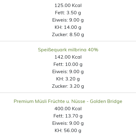
125.00 Kcal
Fett:
3.50 g
Eiweis:
9.00 g
KH:
14.00 g
Zucker:
8.50 g
Speißequark milbrina 40%
142.00 Kcal
Fett:
10.00 g
Eiweis:
9.00 g
KH:
3.20 g
Zucker:
3.20 g
Premium Müsli Früchte u. Nüsse - Golden Bridge
400.00 Kcal
Fett:
13.70 g
Eiweis:
9.00 g
KH:
56.00 g