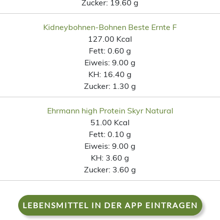
Zucker:
19.60 g
Kidneybohnen-Bohnen Beste Ernte F
127.00 Kcal
Fett:
0.60 g
Eiweis:
9.00 g
KH:
16.40 g
Zucker:
1.30 g
Ehrmann high Protein Skyr Natural
51.00 Kcal
Fett:
0.10 g
Eiweis:
9.00 g
KH:
3.60 g
Zucker:
3.60 g
LEBENSMITTEL IN DER APP EINTRAGEN