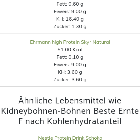
Fett:
0.60 g
Eiweis:
9.00 g
KH:
16.40 g
Zucker:
1.30 g
Ehrmann high Protein Skyr Natural
51.00 Kcal
Fett:
0.10 g
Eiweis:
9.00 g
KH:
3.60 g
Zucker:
3.60 g
Ähnliche Lebensmittel wie
Kidneybohnen-Bohnen Beste Ernte
F nach Kohlenhydratanteil
Nestle Protein Drink Schoko