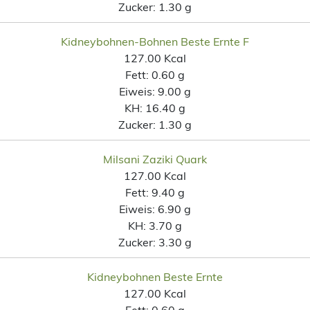
Zucker:
1.30 g
Kidneybohnen-Bohnen Beste Ernte F
127.00 Kcal
Fett:
0.60 g
Eiweis:
9.00 g
KH:
16.40 g
Zucker:
1.30 g
Milsani Zaziki Quark
127.00 Kcal
Fett:
9.40 g
Eiweis:
6.90 g
KH:
3.70 g
Zucker:
3.30 g
Kidneybohnen Beste Ernte
127.00 Kcal
Fett:
0.60 g