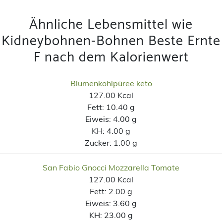
Ähnliche Lebensmittel wie
Kidneybohnen-Bohnen Beste Ernte
F nach dem Kalorienwert
Blumenkohlpüree keto
127.00 Kcal
Fett:
10.40 g
Eiweis:
4.00 g
KH:
4.00 g
Zucker:
1.00 g
San Fabio Gnocci Mozzarella Tomate
127.00 Kcal
Fett:
2.00 g
Eiweis:
3.60 g
KH:
23.00 g