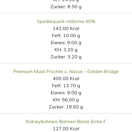
Zucker:
8.50 g
Speißequark milbrina 40%
142.00 Kcal
Fett:
10.00 g
Eiweis:
9.00 g
KH:
3.20 g
Zucker:
3.20 g
Premium Müsli Früchte u. Nüsse - Golden Bridge
400.00 Kcal
Fett:
13.70 g
Eiweis:
9.00 g
KH:
56.00 g
Zucker:
19.60 g
Kidneybohnen-Bohnen Beste Ernte F
127.00 Kcal