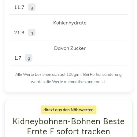
11.7
g
Kohlenhydrate
21.3
g
Davon Zucker
1.7
g
Alle Werte beziehen sich auf 100g/ml. Bei Portionsänderung
werden die Werte automatisch angepasst.
direkt aus den Nährwerten
Kidneybohnen-Bohnen Beste
Ernte F sofort tracken