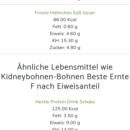
Frosta Hähnchen Süß Sauer
86.00 Kcal
Fett:
0.60 g
Eiweis:
4.60 g
KH:
15.30 g
Zucker:
4.80 g
Ähnliche Lebensmittel wie
Kidneybohnen-Bohnen Beste Ernte
F nach Eiweisanteil
Nestle Protein Drink Schoko
125.00 Kcal
Fett:
3.50 g
Eiweis:
9.00 g
KH:
14.00 g