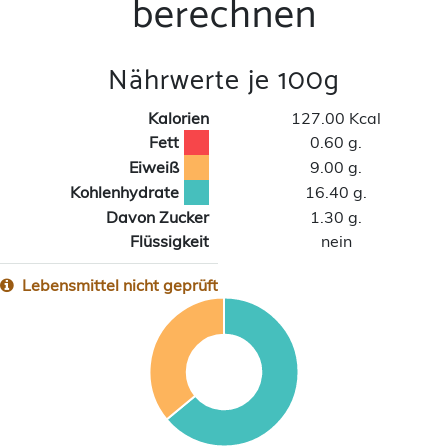
berechnen
Nährwerte je 100g
Kalorien
127.00 Kcal
Fett
0.60 g.
Eiweiß
9.00 g.
Kohlenhydrate
16.40 g.
Davon Zucker
1.30 g.
Flüssigkeit
nein
Lebensmittel nicht geprüft