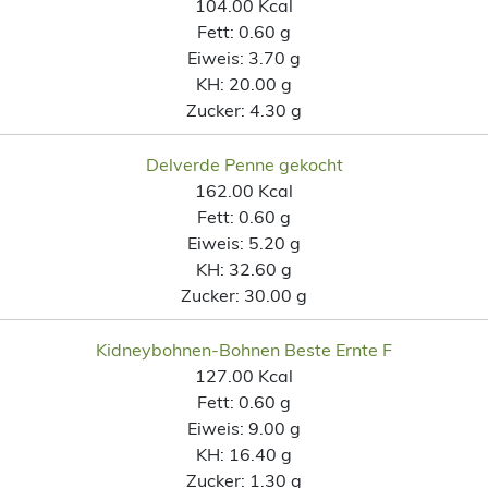
104.00 Kcal
Fett:
0.60 g
Eiweis:
3.70 g
KH:
20.00 g
Zucker:
4.30 g
Delverde Penne gekocht
162.00 Kcal
Fett:
0.60 g
Eiweis:
5.20 g
KH:
32.60 g
Zucker:
30.00 g
Kidneybohnen-Bohnen Beste Ernte F
127.00 Kcal
Fett:
0.60 g
Eiweis:
9.00 g
KH:
16.40 g
Zucker:
1.30 g