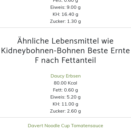
Eiweis:
9.00 g
KH:
16.40 g
Zucker:
1.30 g
Ähnliche Lebensmittel wie
Kidneybohnen-Bohnen Beste Ernte
F nach Fettanteil
Daucy Erbsen
80.00 Kcal
Fett:
0.60 g
Eiweis:
5.20 g
KH:
11.00 g
Zucker:
2.60 g
Davert Noodle Cup Tomatensauce