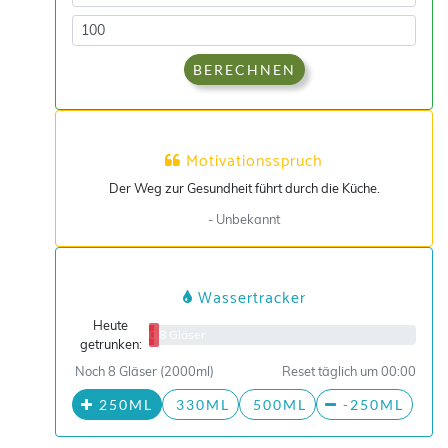
BERECHNEN
Motivationsspruch
Der Weg zur Gesundheit führt durch die Küche.
- Unbekannt
Wassertracker
Heute
0/8 Gläser
getrunken:
Noch 8 Gläser (2000ml)
Reset täglich um 00:00
250ML
330ML
500ML
-250ML