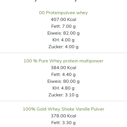
00 Proteinpulvee whey
407.00 Kcal
Fett:
7.00 g
Eiweis:
82.00 g
KH:
4.00 g
Zucker:
4.00 g
100 % Pure Whey protein multipower
384.00 Kcal
Fett:
4.40 g
Eiweis:
80.00 g
KH:
4.80 g
Zucker:
3.10 g
100% Gold Whey Shake Vanille Pulver
378.00 Kcal
Fett:
3.30 g