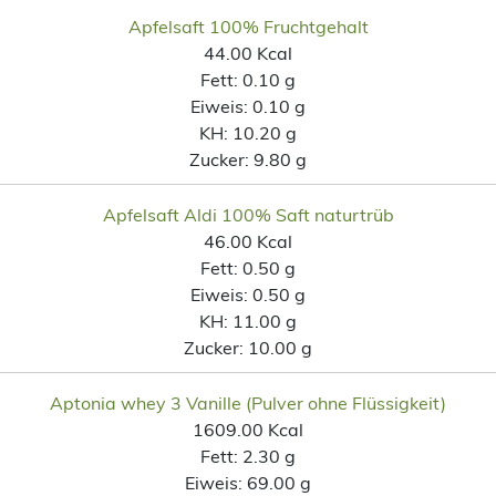
Apfelsaft 100% Fruchtgehalt
44.00 Kcal
Fett:
0.10 g
Eiweis:
0.10 g
KH:
10.20 g
Zucker:
9.80 g
Apfelsaft Aldi 100% Saft naturtrüb
46.00 Kcal
Fett:
0.50 g
Eiweis:
0.50 g
KH:
11.00 g
Zucker:
10.00 g
Aptonia whey 3 Vanille (Pulver ohne Flüssigkeit)
1609.00 Kcal
Fett:
2.30 g
Eiweis:
69.00 g