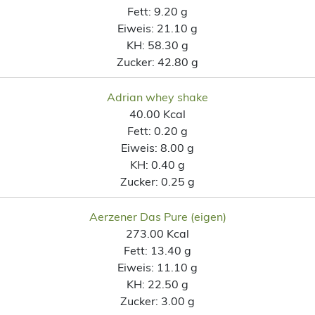
Fett:
9.20 g
Eiweis:
21.10 g
KH:
58.30 g
Zucker:
42.80 g
Adrian whey shake
40.00 Kcal
Fett:
0.20 g
Eiweis:
8.00 g
KH:
0.40 g
Zucker:
0.25 g
Aerzener Das Pure (eigen)
273.00 Kcal
Fett:
13.40 g
Eiweis:
11.10 g
KH:
22.50 g
Zucker:
3.00 g