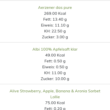
Aerzener das pure
269.00 Kcal
Fett:
13.40 g
Eiweis:
11.10 g
KH:
22.50 g
Zucker:
3.00 g
Albi 100% Apfelsaft klar
49.00 Kcal
Fett:
0.50 g
Eiweis:
0.50 g
KH:
11.00 g
Zucker:
10.00 g
Alive Strawberry, Apple, Banana & Aronia Sorbet
Lollie
75.00 Kcal
Fett:
0.20 g