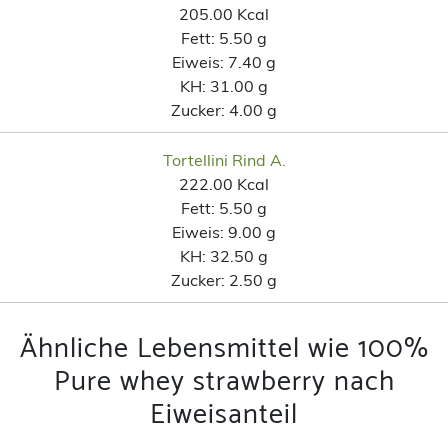
205.00 Kcal
Fett:
5.50 g
Eiweis:
7.40 g
KH:
31.00 g
Zucker:
4.00 g
Tortellini Rind A.
222.00 Kcal
Fett:
5.50 g
Eiweis:
9.00 g
KH:
32.50 g
Zucker:
2.50 g
Ähnliche Lebensmittel wie 100%
Pure whey strawberry nach
Eiweisanteil