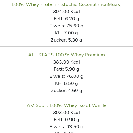
100% Whey Protein Pistachio Coconut (IronMaxx)
394.00 Kcal
Fett:
6.20 g
Eiweis:
75.60 g
KH:
7.00 g
Zucker:
5.30 g
ALL STARS 100 % Whey Premium
383.00 Kcal
Fett:
5.90 g
Eiweis:
76.00 g
KH:
6.50 g
Zucker:
4.60 g
AM Sport 100% Whey Isolat Vanille
393.00 Kcal
Fett:
0.90 g
Eiweis:
93.50 g