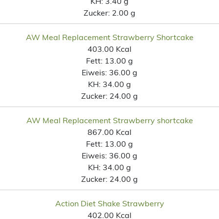
KH:
3.40 g
Zucker:
2.00 g
AW Meal Replacement Strawberry Shortcake
403.00 Kcal
Fett:
13.00 g
Eiweis:
36.00 g
KH:
34.00 g
Zucker:
24.00 g
AW Meal Replacement Strawberry shortcake
867.00 Kcal
Fett:
13.00 g
Eiweis:
36.00 g
KH:
34.00 g
Zucker:
24.00 g
Action Diet Shake Strawberry
402.00 Kcal