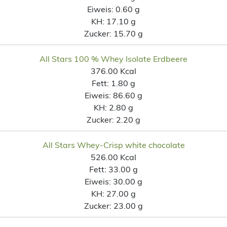
Eiweis:
0.60 g
KH:
17.10 g
Zucker:
15.70 g
All Stars 100 % Whey Isolate Erdbeere
376.00 Kcal
Fett:
1.80 g
Eiweis:
86.60 g
KH:
2.80 g
Zucker:
2.20 g
All Stars Whey-Crisp white chocolate
526.00 Kcal
Fett:
33.00 g
Eiweis:
30.00 g
KH:
27.00 g
Zucker:
23.00 g