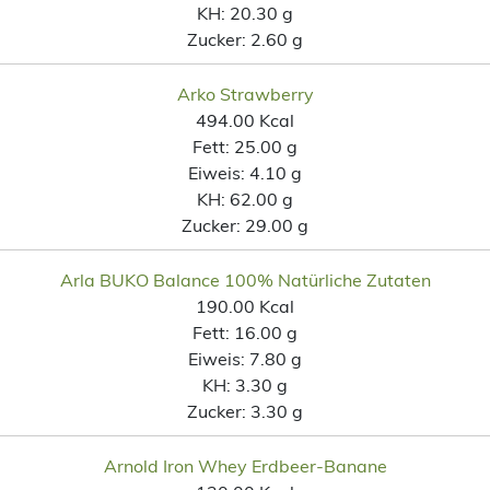
KH:
20.30 g
Zucker:
2.60 g
Arko Strawberry
494.00 Kcal
Fett:
25.00 g
Eiweis:
4.10 g
KH:
62.00 g
Zucker:
29.00 g
Arla BUKO Balance 100% Natürliche Zutaten
190.00 Kcal
Fett:
16.00 g
Eiweis:
7.80 g
KH:
3.30 g
Zucker:
3.30 g
Arnold Iron Whey Erdbeer-Banane