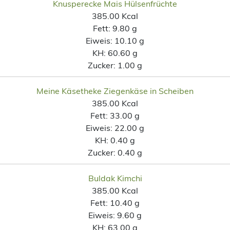
Knusperecke Mais Hülsenfrüchte
385.00 Kcal
Fett:
9.80 g
Eiweis:
10.10 g
KH:
60.60 g
Zucker:
1.00 g
Meine Käsetheke Ziegenkäse in Scheiben
385.00 Kcal
Fett:
33.00 g
Eiweis:
22.00 g
KH:
0.40 g
Zucker:
0.40 g
Buldak Kimchi
385.00 Kcal
Fett:
10.40 g
Eiweis:
9.60 g
KH:
63.00 g