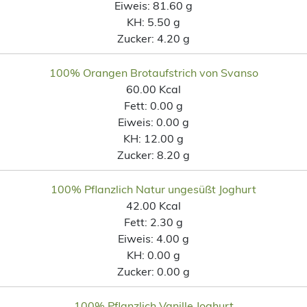
Eiweis:
81.60 g
KH:
5.50 g
Zucker:
4.20 g
100% Orangen Brotaufstrich von Svanso
60.00 Kcal
Fett:
0.00 g
Eiweis:
0.00 g
KH:
12.00 g
Zucker:
8.20 g
100% Pflanzlich Natur ungesüßt Joghurt
42.00 Kcal
Fett:
2.30 g
Eiweis:
4.00 g
KH:
0.00 g
Zucker:
0.00 g
100% Pflanzlich Vanille Joghurt