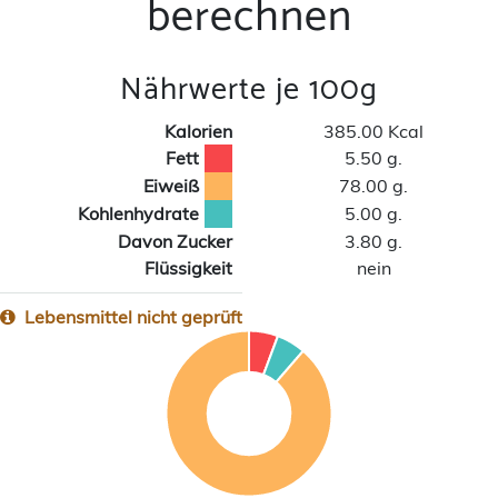
berechnen
Nährwerte je 100g
Kalorien
385.00 Kcal
Fett
5.50 g.
Eiweiß
78.00 g.
Kohlenhydrate
5.00 g.
Davon Zucker
3.80 g.
Flüssigkeit
nein
Lebensmittel nicht geprüft