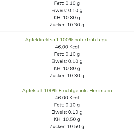
Fett:
0.10 g
Eiweis:
0.10 g
KH:
10.80 g
Zucker:
10.30 g
Apfeldirektsaft 100% naturtrüb tegut
46.00 Kcal
Fett:
0.10 g
Eiweis:
0.10 g
KH:
10.80 g
Zucker:
10.30 g
Apfelsaft 100% Fruchtgehakt Herrmann
46.00 Kcal
Fett:
0.10 g
Eiweis:
0.10 g
KH:
10.50 g
Zucker:
10.50 g