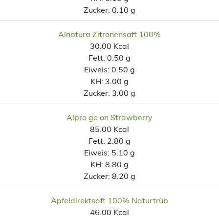
Zucker:
0.10 g
Alnatura Zitronensaft 100%
30.00 Kcal
Fett:
0.50 g
Eiweis:
0.50 g
KH:
3.00 g
Zucker:
3.00 g
Alpro go on Strawberry
85.00 Kcal
Fett:
2.80 g
Eiweis:
5.10 g
KH:
8.80 g
Zucker:
8.20 g
Apfeldirektsaft 100% Naturtrüb
46.00 Kcal