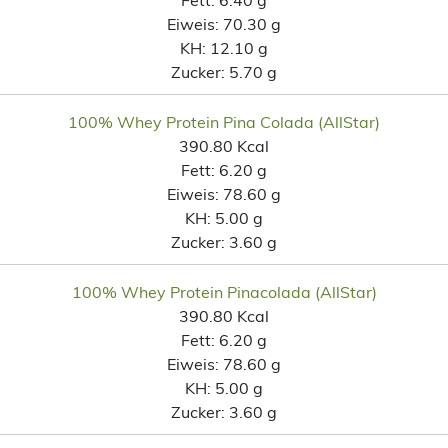
Eiweis:
70.30 g
KH:
12.10 g
Zucker:
5.70 g
100% Whey Protein Pina Colada (AllStar)
390.80 Kcal
Fett:
6.20 g
Eiweis:
78.60 g
KH:
5.00 g
Zucker:
3.60 g
100% Whey Protein Pinacolada (AllStar)
390.80 Kcal
Fett:
6.20 g
Eiweis:
78.60 g
KH:
5.00 g
Zucker:
3.60 g