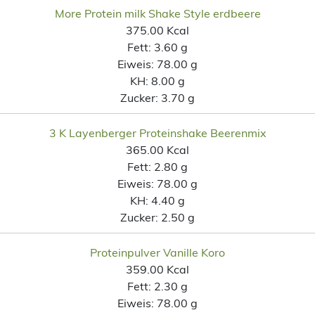
More Protein milk Shake Style erdbeere
375.00 Kcal
Fett:
3.60 g
Eiweis:
78.00 g
KH:
8.00 g
Zucker:
3.70 g
3 K Layenberger Proteinshake Beerenmix
365.00 Kcal
Fett:
2.80 g
Eiweis:
78.00 g
KH:
4.40 g
Zucker:
2.50 g
Proteinpulver Vanille Koro
359.00 Kcal
Fett:
2.30 g
Eiweis:
78.00 g