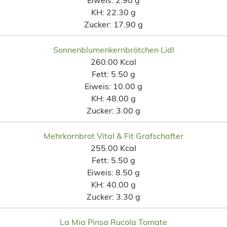
KH:
22.30 g
Zucker:
17.90 g
Sonnenblumenkernbrötchen Lidl
260.00 Kcal
Fett:
5.50 g
Eiweis:
10.00 g
KH:
48.00 g
Zucker:
3.00 g
Mehrkornbrot Vital & Fit Grafschafter
255.00 Kcal
Fett:
5.50 g
Eiweis:
8.50 g
KH:
40.00 g
Zucker:
3.30 g
La Mia Pinsa Rucola Tomate