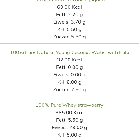
60.00 Kcal
Fett:
2.20 g
Eiweis:
3.70 g
KH:
5.50 g
Zucker:
5.50 g
100% Pure Natural Young Coconut Water with Pulp
32.00 Kcal
Fett:
0.00 g
Eiweis:
0.00 g
KH:
8.00 g
Zucker:
7.50 g
100% Pure Whey strawberry
385.00 Kcal
Fett:
5.50 g
Eiweis:
78.00 g
KH:
5.00 g