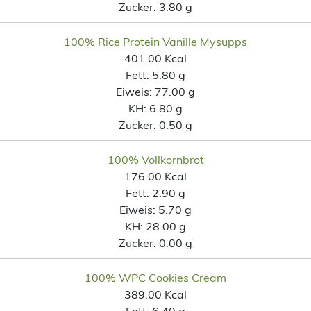
Zucker:
3.80 g
100% Rice Protein Vanille Mysupps
401.00 Kcal
Fett:
5.80 g
Eiweis:
77.00 g
KH:
6.80 g
Zucker:
0.50 g
100% Vollkornbrot
176.00 Kcal
Fett:
2.90 g
Eiweis:
5.70 g
KH:
28.00 g
Zucker:
0.00 g
100% WPC Cookies Cream
389.00 Kcal
Fett:
6.40 g