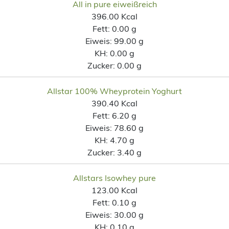
All in pure eiweißreich
396.00 Kcal
Fett:
0.00 g
Eiweis:
99.00 g
KH:
0.00 g
Zucker:
0.00 g
Allstar 100% Wheyprotein Yoghurt
390.40 Kcal
Fett:
6.20 g
Eiweis:
78.60 g
KH:
4.70 g
Zucker:
3.40 g
Allstars Isowhey pure
123.00 Kcal
Fett:
0.10 g
Eiweis:
30.00 g
KH:
0.10 g