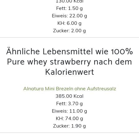
130.00 Kcal
Fett:
1.50 g
Eiweis:
22.00 g
KH:
6.00 g
Zucker:
2.00 g
Ähnliche Lebensmittel wie 100%
Pure whey strawberry nach dem
Kalorienwert
Alnatura Mini Brezeln ohne Aufstreusalz
385.00 Kcal
Fett:
3.70 g
Eiweis:
11.00 g
KH:
74.00 g
Zucker:
1.90 g