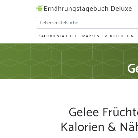
Ernährungstagebuch Deluxe
KALORIENTABELLE
MARKEN
VERGLEICHEN
G
Gelee Früch
Kalorien & Nä