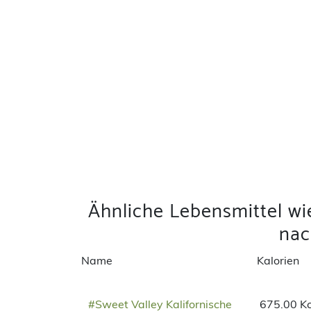
Ähnliche Lebensmittel w
na
Name
Kalorien
#Sweet Valley Kalifornische
675.00 Kc