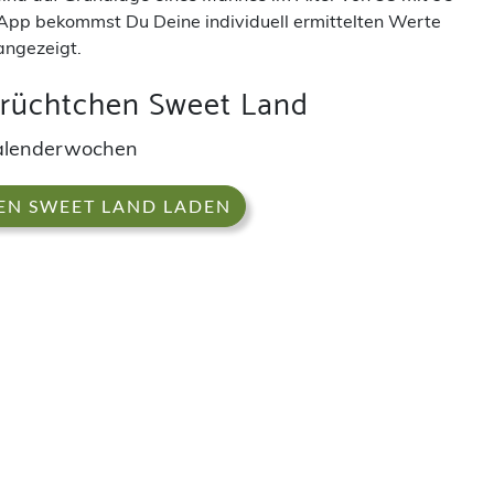
App bekommst Du Deine individuell ermittelten Werte
angezeigt.
Früchtchen Sweet Land
alenderwochen
EN SWEET LAND LADEN