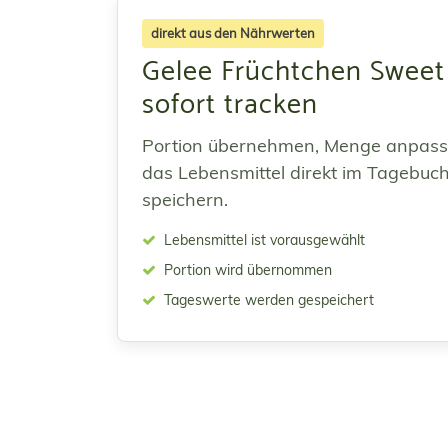
direkt aus den Nährwerten
Gelee Früchtchen Sweet
sofort tracken
Portion übernehmen, Menge anpas
das Lebensmittel direkt im Tagebuc
speichern.
Lebensmittel ist vorausgewählt
Portion wird übernommen
Tageswerte werden gespeichert