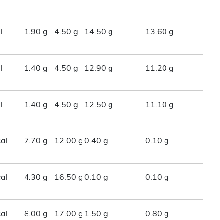
l
1.90 g
4.50 g
14.50 g
13.60 g
l
1.40 g
4.50 g
12.90 g
11.20 g
l
1.40 g
4.50 g
12.50 g
11.10 g
al
7.70 g
12.00 g
0.40 g
0.10 g
al
4.30 g
16.50 g
0.10 g
0.10 g
al
8.00 g
17.00 g
1.50 g
0.80 g