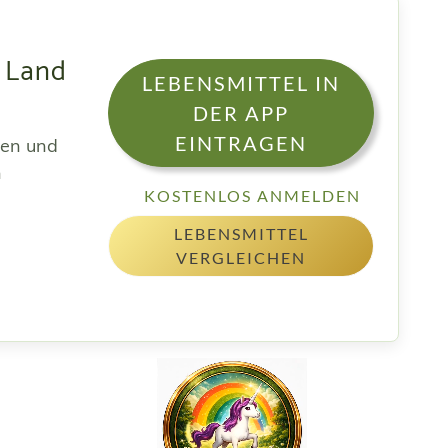
 Land
LEBENSMITTEL IN
DER APP
EINTRAGEN
sen und
h
KOSTENLOS ANMELDEN
LEBENSMITTEL
VERGLEICHEN