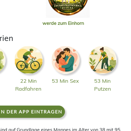
werde zum Einhorn
rien
22 Min
53 Min Sex
53 Min
n
Radfahren
Putzen
IN DER APP EINTRAGEN
 sind auf Grundlage eines Mannes im Alter von 38 mit 95