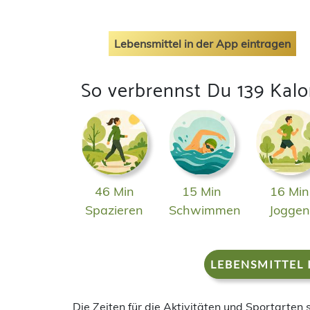
Lebensmittel in der App eintragen
So verbrennst Du 139 Kalo
46 Min
15 Min
16 Min
Spazieren
Schwimmen
Jogge
LEBENSMITTEL 
Die Zeiten für die Aktivitäten und Sportarten