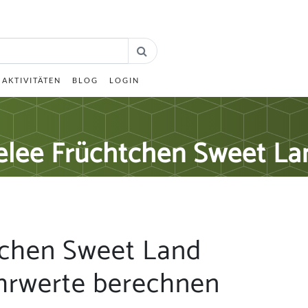
AKTIVITÄTEN
BLOG
LOGIN
elee Früchtchen Sweet La
tchen Sweet Land
hrwerte berechnen