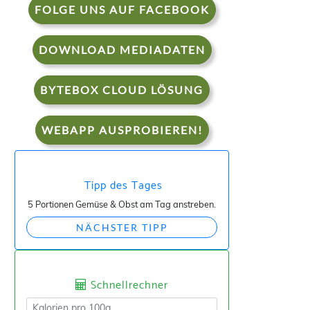
FOLGE UNS AUF FACEBOOK
DOWNLOAD MEDIADATEN
BYTEBOX CLOUD LÖSUNG
WEBAPP AUSPROBIEREN!
Tipp des Tages
5 Portionen Gemüse & Obst am Tag anstreben.
NÄCHSTER TIPP
Schnellrechner