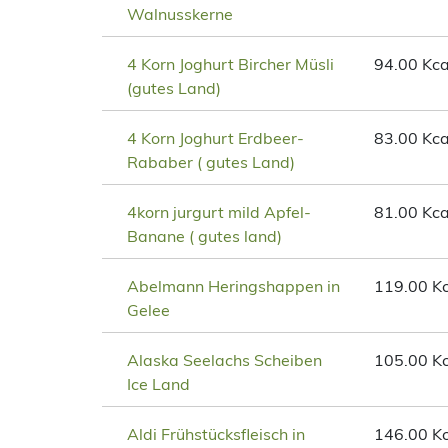
Walnusskerne
4 Korn Joghurt Bircher Müsli
94.00 Kca
(gutes Land)
4 Korn Joghurt Erdbeer-
83.00 Kca
Rababer ( gutes Land)
4korn jurgurt mild Apfel-
81.00 Kca
Banane ( gutes land)
Abelmann Heringshappen in
119.00 Kc
Gelee
Alaska Seelachs Scheiben
105.00 Kc
Ice Land
Aldi Frühstücksfleisch in
146.00 Kc