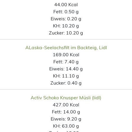
44.00 Kcal
Fett:
0.50 g
Eiweis:
0.20 g
KH:
10.20 g
Zucker:
10.20 g
ALaska-Seelachsfilt im Backteig, Lidl
169.00 Kcal
Fett:
7.40 g
Eiweis:
14.40 g
KH:
11.10 g
Zucker:
0.40 g
Activ Schoko Knusper Müsli (lidl)
427.00 Kcal
Fett:
14.00 g
Eiweis:
9.20 g
KH:
63.00 g