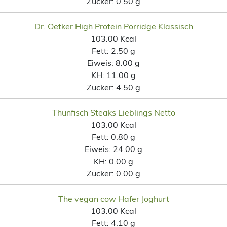
Zucker:
0.50 g
Dr. Oetker High Protein Porridge Klassisch
103.00 Kcal
Fett:
2.50 g
Eiweis:
8.00 g
KH:
11.00 g
Zucker:
4.50 g
Thunfisch Steaks Lieblings Netto
103.00 Kcal
Fett:
0.80 g
Eiweis:
24.00 g
KH:
0.00 g
Zucker:
0.00 g
The vegan cow Hafer Joghurt
103.00 Kcal
Fett:
4.10 g