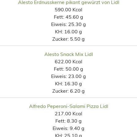
Alesto Erdnusskerne pikant gewürzt von Lidl
590.00 Kcal
Fett:
45.60 g
Eiweis:
25.30 g
KH:
16.00 g
Zucker:
5.50 g
Alesto Snack Mix Lidl
622.00 Kcal
Fett:
50.00 g
Eiweis:
23.00 g
KH:
16.30 g
Zucker:
6.20 g
Alfredo Peperoni-Salami Pizza Lidl
217.00 Kcal
Fett:
8.30 g
Eiweis:
9.40 g
KH:
25.10 g