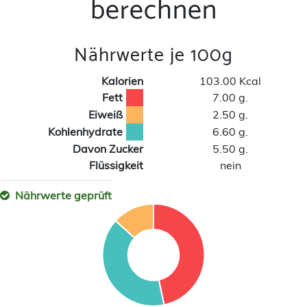
berechnen
Nährwerte je 100g
Kalorien
103.00 Kcal
Fett
7.00 g.
Eiweiß
2.50 g.
Kohlenhydrate
6.60 g.
Davon Zucker
5.50 g.
Flüssigkeit
nein
Nährwerte geprüft