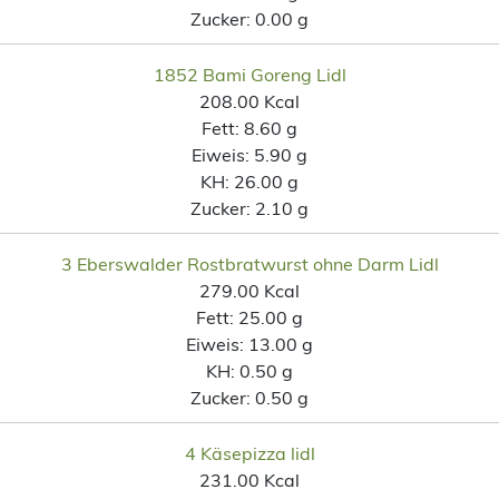
Zucker:
0.00 g
1852 Bami Goreng Lidl
208.00 Kcal
Fett:
8.60 g
Eiweis:
5.90 g
KH:
26.00 g
Zucker:
2.10 g
3 Eberswalder Rostbratwurst ohne Darm Lidl
279.00 Kcal
Fett:
25.00 g
Eiweis:
13.00 g
KH:
0.50 g
Zucker:
0.50 g
4 Käsepizza lidl
231.00 Kcal