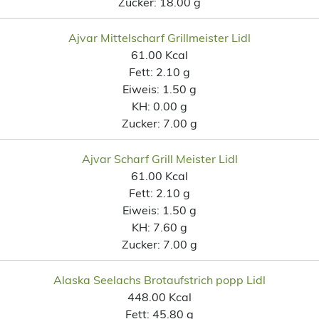
Zucker:
18.00 g
Ajvar Mittelscharf Grillmeister Lidl
61.00 Kcal
Fett:
2.10 g
Eiweis:
1.50 g
KH:
0.00 g
Zucker:
7.00 g
Ajvar Scharf Grill Meister Lidl
61.00 Kcal
Fett:
2.10 g
Eiweis:
1.50 g
KH:
7.60 g
Zucker:
7.00 g
Alaska Seelachs Brotaufstrich popp Lidl
448.00 Kcal
Fett:
45.80 g