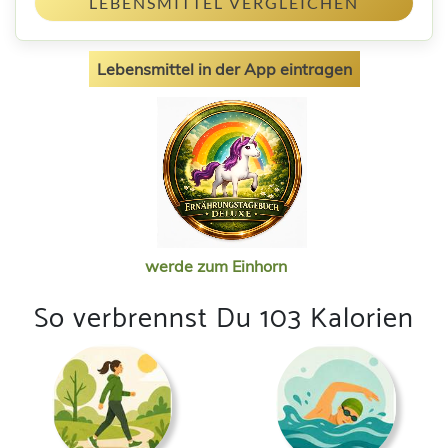
LEBENSMITTEL VERGLEICHEN
Lebensmittel in der App eintragen
werde zum Einhorn
So verbrennst Du 103 Kalorien