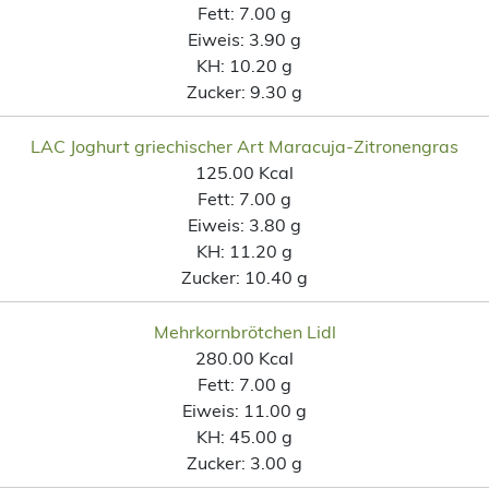
Fett:
7.00 g
Eiweis:
3.90 g
KH:
10.20 g
Zucker:
9.30 g
LAC Joghurt griechischer Art Maracuja-Zitronengras
125.00 Kcal
Fett:
7.00 g
Eiweis:
3.80 g
KH:
11.20 g
Zucker:
10.40 g
Mehrkornbrötchen Lidl
280.00 Kcal
Fett:
7.00 g
Eiweis:
11.00 g
KH:
45.00 g
Zucker:
3.00 g