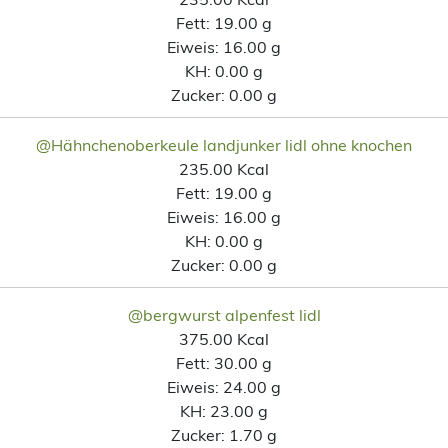
Fett:
19.00 g
Eiweis:
16.00 g
KH:
0.00 g
Zucker:
0.00 g
@Hähnchenoberkeule landjunker lidl ohne knochen
235.00 Kcal
Fett:
19.00 g
Eiweis:
16.00 g
KH:
0.00 g
Zucker:
0.00 g
@bergwurst alpenfest lidl
375.00 Kcal
Fett:
30.00 g
Eiweis:
24.00 g
KH:
23.00 g
Zucker:
1.70 g