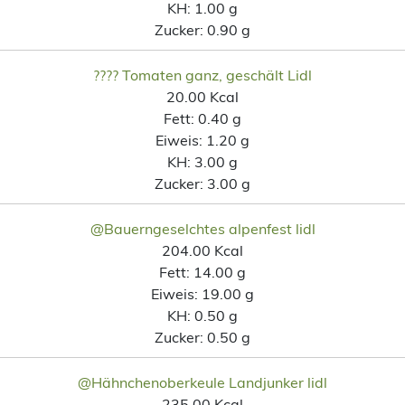
KH:
1.00 g
Zucker:
0.90 g
???? Tomaten ganz, geschält Lidl
20.00 Kcal
Fett:
0.40 g
Eiweis:
1.20 g
KH:
3.00 g
Zucker:
3.00 g
@Bauerngeselchtes alpenfest lidl
204.00 Kcal
Fett:
14.00 g
Eiweis:
19.00 g
KH:
0.50 g
Zucker:
0.50 g
@Hähnchenoberkeule Landjunker lidl
235.00 Kcal