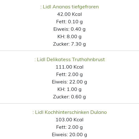
: Lidl Ananas tiefgefroren
42.00 Kcal
Fett:
0.10 g
Eiweis:
0.40 g
KH:
8.00 g
Zucker:
7.30 g
: Lidl Delikatess Truthahnbrust
111.00 Kcal
Fett:
2.00 g
Eiweis:
22.00 g
KH:
1.00 g
Zucker:
0.60 g
: Lidl Kochhinterschinken Dulano
103.00 Kcal
Fett:
2.00 g
Eiweis:
20.00 g