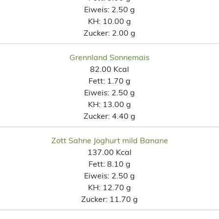
Eiweis:
2.50 g
KH:
10.00 g
Zucker:
2.00 g
Grennland Sonnemais
82.00 Kcal
Fett:
1.70 g
Eiweis:
2.50 g
KH:
13.00 g
Zucker:
4.40 g
Zott Sahne Joghurt mild Banane
137.00 Kcal
Fett:
8.10 g
Eiweis:
2.50 g
KH:
12.70 g
Zucker:
11.70 g