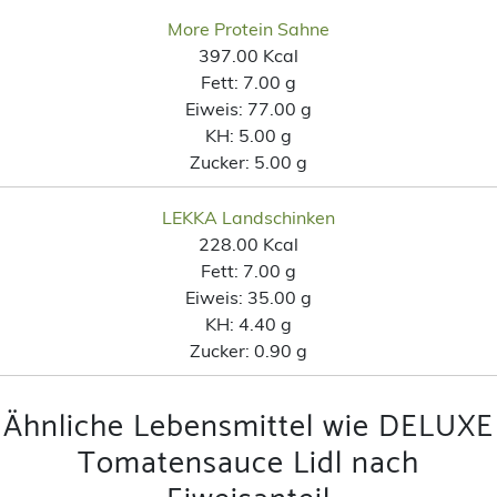
More Protein Sahne
397.00 Kcal
Fett:
7.00 g
Eiweis:
77.00 g
KH:
5.00 g
Zucker:
5.00 g
LEKKA Landschinken
228.00 Kcal
Fett:
7.00 g
Eiweis:
35.00 g
KH:
4.40 g
Zucker:
0.90 g
Ähnliche Lebensmittel wie DELUXE
Tomatensauce Lidl nach