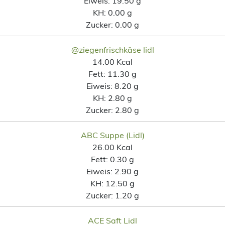
Eiweis:
19.50 g
KH:
0.00 g
Zucker:
0.00 g
@ziegenfrischkäse lidl
14.00 Kcal
Fett:
11.30 g
Eiweis:
8.20 g
KH:
2.80 g
Zucker:
2.80 g
ABC Suppe (Lidl)
26.00 Kcal
Fett:
0.30 g
Eiweis:
2.90 g
KH:
12.50 g
Zucker:
1.20 g
ACE Saft Lidl