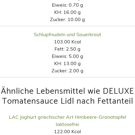
Eiweis:
0.70 g
KH:
16.00 g
Zucker:
10.00 g
Schlupfnudeln und Sauerkraut
103.00 Kcal
Fett:
2.50 g
Eiweis:
5.00 g
KH:
13.00 g
Zucker:
2.00 g
Ähnliche Lebensmittel wie DELUXE
Tomatensauce Lidl nach Fettanteil
LAC Joghurt griechischer Art Himbeere-Granatapfel
laktosefrei
122.00 Kcal