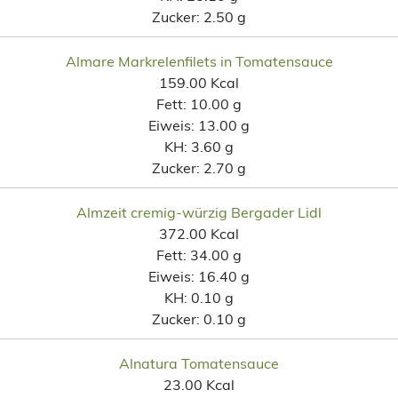
Zucker:
2.50 g
Almare Markrelenfilets in Tomatensauce
159.00 Kcal
Fett:
10.00 g
Eiweis:
13.00 g
KH:
3.60 g
Zucker:
2.70 g
Almzeit cremig-würzig Bergader Lidl
372.00 Kcal
Fett:
34.00 g
Eiweis:
16.40 g
KH:
0.10 g
Zucker:
0.10 g
Alnatura Tomatensauce
23.00 Kcal