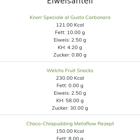
Eiweisanteil
Knorr Speciale al Gusto Carbonara
121.00 Kcal
Fett:
10.00 g
Eiweis:
2.50 g
KH:
4.20 g
Zucker:
0.80 g
Welchs Fruit Snacks
230.00 Kcal
Fett:
0.00 g
Eiweis:
2.50 g
KH:
58.00 g
Zucker:
30.00 g
Choco-Chiapudding Metaflow Rezept
150.00 Kcal
Fett:
8.00 g