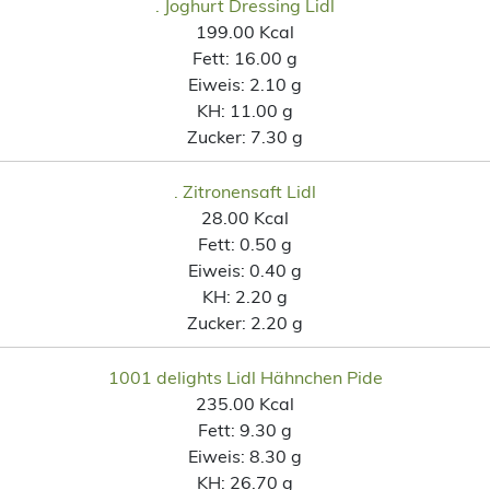
. Joghurt Dressing Lidl
199.00 Kcal
Fett:
16.00 g
Eiweis:
2.10 g
KH:
11.00 g
Zucker:
7.30 g
. Zitronensaft Lidl
28.00 Kcal
Fett:
0.50 g
Eiweis:
0.40 g
KH:
2.20 g
Zucker:
2.20 g
1001 delights Lidl Hähnchen Pide
235.00 Kcal
Fett:
9.30 g
Eiweis:
8.30 g
KH:
26.70 g