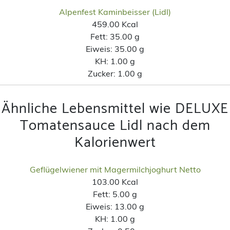
Alpenfest Kaminbeisser (Lidl)
459.00 Kcal
Fett:
35.00 g
Eiweis:
35.00 g
KH:
1.00 g
Zucker:
1.00 g
Ähnliche Lebensmittel wie DELUXE
Tomatensauce Lidl nach dem
Kalorienwert
Geflügelwiener mit Magermilchjoghurt Netto
103.00 Kcal
Fett:
5.00 g
Eiweis:
13.00 g
KH:
1.00 g