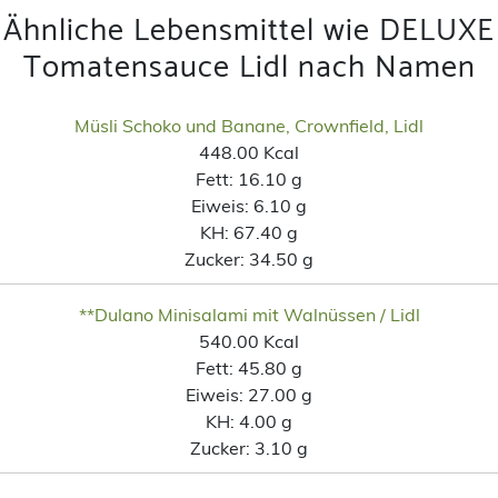
Ähnliche Lebensmittel wie DELUXE
Tomatensauce Lidl nach Namen
Müsli Schoko und Banane, Crownfield, Lidl
448.00 Kcal
Fett:
16.10 g
Eiweis:
6.10 g
KH:
67.40 g
Zucker:
34.50 g
**Dulano Minisalami mit Walnüssen / Lidl
540.00 Kcal
Fett:
45.80 g
Eiweis:
27.00 g
KH:
4.00 g
Zucker:
3.10 g