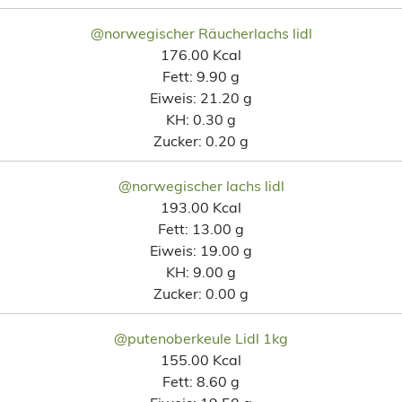
@norwegischer Räucherlachs lidl
176.00 Kcal
Fett:
9.90 g
Eiweis:
21.20 g
KH:
0.30 g
Zucker:
0.20 g
@norwegischer lachs lidl
193.00 Kcal
Fett:
13.00 g
Eiweis:
19.00 g
KH:
9.00 g
Zucker:
0.00 g
@putenoberkeule Lidl 1kg
155.00 Kcal
Fett:
8.60 g