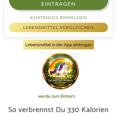
EINTRAGEN
KOSTENLOS ANMELDEN
LEBENSMITTEL VERGLEICHEN
Lebensmittel in der App eintragen
werde zum Einhorn
So verbrennst Du 330 Kalorien