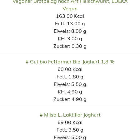
Veganer Brotbelag nach Art Fleischwurst, EDEKA
Vegan
163.00 Kcal
Fett:
13.00 g
Eiweis:
8.00 g
KH:
3.00 g
Zucker:
0.30 g
# Gut bio Fettarmer Bio-Joghurt 1,8 %
60.00 Kcal
Fett:
1.80 g
Eiweis:
5.50 g
KH:
4.90 g
Zucker:
4.90 g
# Milsa L. Laktiflor Joghurt
69.00 Kcal
Fett:
3.50 g
Eiweis:
5.00 g