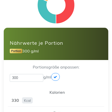
Nährwerte je Portion
300 g/ml
Portion
Portionsgröße anpassen:
g/ml
Kalorien
330
Kcal