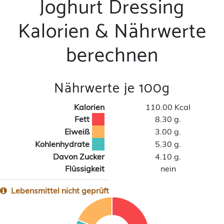
Joghurt Dressing
Kalorien & Nährwerte
berechnen
Nährwerte je 100g
Kalorien
110.00 Kcal
Fett
8.30 g.
Eiweiß
3.00 g.
Kohlenhydrate
5.30 g.
Davon Zucker
4.10 g.
Flüssigkeit
nein
Lebensmittel nicht geprüft