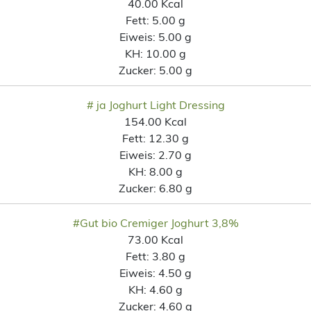
40.00 Kcal
Fett:
5.00 g
Eiweis:
5.00 g
KH:
10.00 g
Zucker:
5.00 g
# ja Joghurt Light Dressing
154.00 Kcal
Fett:
12.30 g
Eiweis:
2.70 g
KH:
8.00 g
Zucker:
6.80 g
#Gut bio Cremiger Joghurt 3,8%
73.00 Kcal
Fett:
3.80 g
Eiweis:
4.50 g
KH:
4.60 g
Zucker:
4.60 g