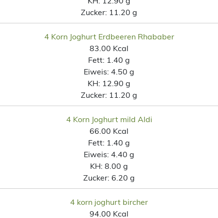
KH:
12.90 g
Zucker:
11.20 g
4 Korn Joghurt Erdbeeren Rhababer
83.00 Kcal
Fett:
1.40 g
Eiweis:
4.50 g
KH:
12.90 g
Zucker:
11.20 g
4 Korn Joghurt mild Aldi
66.00 Kcal
Fett:
1.40 g
Eiweis:
4.40 g
KH:
8.00 g
Zucker:
6.20 g
4 korn joghurt bircher
94.00 Kcal