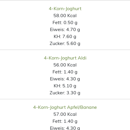
4-Korn-Joghurt
58.00 Kcal
Fett:
0.50 g
Eiweis:
4.70 g
KH:
7.60 g
Zucker:
5.60 g
4-Korn-Joghurt Aldi
56.00 Kcal
Fett:
1.40 g
Eiweis:
4.30 g
KH:
5.10 g
Zucker:
3.30 g
4-Korn-Joghurt Apfel/Banane
57.00 Kcal
Fett:
1.40 g
Eiweis:
4.30 g