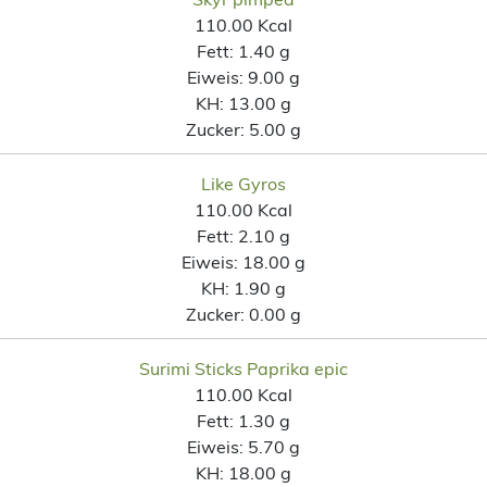
110.00 Kcal
Fett:
1.40 g
Eiweis:
9.00 g
KH:
13.00 g
Zucker:
5.00 g
Like Gyros
110.00 Kcal
Fett:
2.10 g
Eiweis:
18.00 g
KH:
1.90 g
Zucker:
0.00 g
Surimi Sticks Paprika epic
110.00 Kcal
Fett:
1.30 g
Eiweis:
5.70 g
KH:
18.00 g