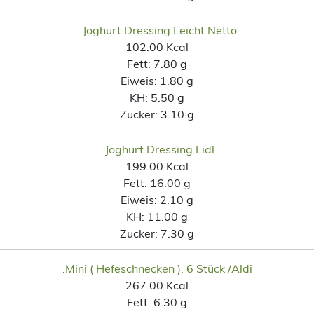
. Joghurt Dressing Leicht Netto
102.00 Kcal
Fett:
7.80 g
Eiweis:
1.80 g
KH:
5.50 g
Zucker:
3.10 g
. Joghurt Dressing Lidl
199.00 Kcal
Fett:
16.00 g
Eiweis:
2.10 g
KH:
11.00 g
Zucker:
7.30 g
.Mini ( Hefeschnecken ). 6 Stück /Aldi
267.00 Kcal
Fett:
6.30 g