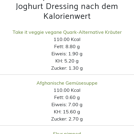
Joghurt Dressing nach dem
Kalorienwert
Take it veggie vegane Quark-Alternative Kräuter
110.00 Kcal
Fett:
8.80 g
Eiweis:
1.90 g
KH:
5.20 g
Zucker:
1.30 g
Afghanische Gemüsesuppe
110.00 Kcal
Fett:
0.60 g
Eiweis:
7.00 g
KH:
15.60 g
Zucker:
2.70 g
Skyr pimped