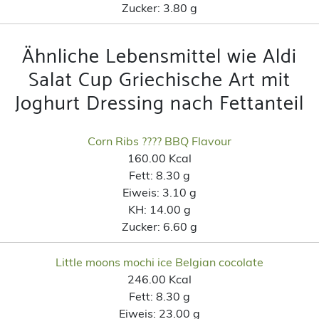
Zucker:
3.80 g
Ähnliche Lebensmittel wie Aldi
Salat Cup Griechische Art mit
Joghurt Dressing nach Fettanteil
Corn Ribs ???? BBQ Flavour
160.00 Kcal
Fett:
8.30 g
Eiweis:
3.10 g
KH:
14.00 g
Zucker:
6.60 g
Little moons mochi ice Belgian cocolate
246.00 Kcal
Fett:
8.30 g
Eiweis:
23.00 g