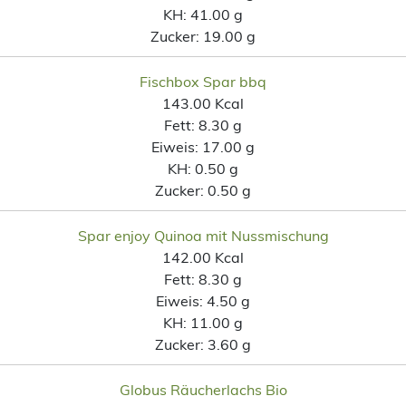
KH:
41.00 g
Zucker:
19.00 g
Fischbox Spar bbq
143.00 Kcal
Fett:
8.30 g
Eiweis:
17.00 g
KH:
0.50 g
Zucker:
0.50 g
Spar enjoy Quinoa mit Nussmischung
142.00 Kcal
Fett:
8.30 g
Eiweis:
4.50 g
KH:
11.00 g
Zucker:
3.60 g
Globus Räucherlachs Bio