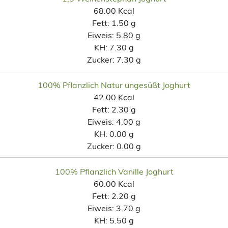
68.00 Kcal
Fett:
1.50 g
Eiweis:
5.80 g
KH:
7.30 g
Zucker:
7.30 g
100% Pflanzlich Natur ungesüßt Joghurt
42.00 Kcal
Fett:
2.30 g
Eiweis:
4.00 g
KH:
0.00 g
Zucker:
0.00 g
100% Pflanzlich Vanille Joghurt
60.00 Kcal
Fett:
2.20 g
Eiweis:
3.70 g
KH:
5.50 g