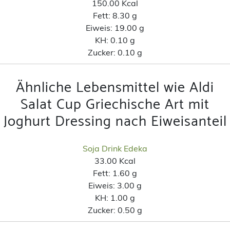
150.00 Kcal
Fett:
8.30 g
Eiweis:
19.00 g
KH:
0.10 g
Zucker:
0.10 g
Ähnliche Lebensmittel wie Aldi
Salat Cup Griechische Art mit
Joghurt Dressing nach Eiweisanteil
Soja Drink Edeka
33.00 Kcal
Fett:
1.60 g
Eiweis:
3.00 g
KH:
1.00 g
Zucker:
0.50 g