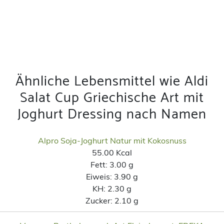
Ähnliche Lebensmittel wie Aldi
Salat Cup Griechische Art mit
Joghurt Dressing nach Namen
Alpro Soja-Joghurt Natur mit Kokosnuss
55.00 Kcal
Fett:
3.00 g
Eiweis:
3.90 g
KH:
2.30 g
Zucker:
2.10 g