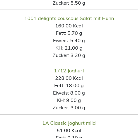
Zucker:
5.50 g
1001 delights couscous Salat mit Huhn
160.00 Kcal
Fett:
5.70 g
Eiweis:
5.40 g
KH:
21.00 g
Zucker:
3.30 g
1712 Joghurt
228.00 Kcal
Fett:
18.00 g
Eiweis:
8.00 g
KH:
9.00 g
Zucker:
3.00 g
1A Classic Joghurt mild
51.00 Kcal
Fett:
0.10 g