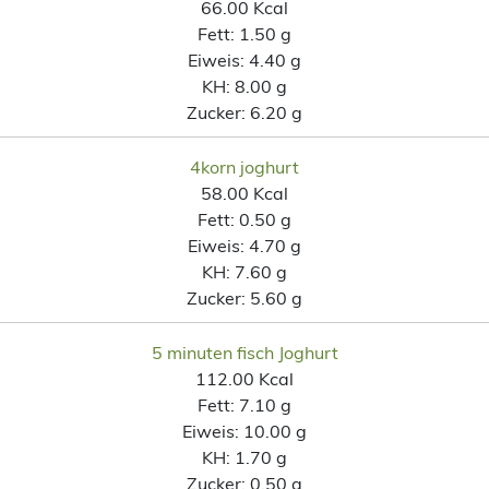
66.00 Kcal
Fett:
1.50 g
Eiweis:
4.40 g
KH:
8.00 g
Zucker:
6.20 g
4korn joghurt
58.00 Kcal
Fett:
0.50 g
Eiweis:
4.70 g
KH:
7.60 g
Zucker:
5.60 g
5 minuten fisch Joghurt
112.00 Kcal
Fett:
7.10 g
Eiweis:
10.00 g
KH:
1.70 g
Zucker:
0.50 g