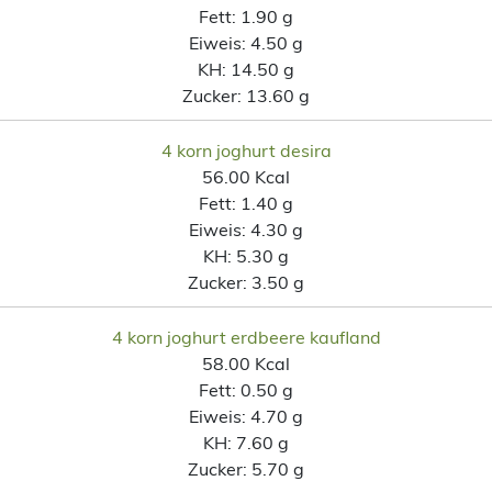
Fett:
1.90 g
Eiweis:
4.50 g
KH:
14.50 g
Zucker:
13.60 g
4 korn joghurt desira
56.00 Kcal
Fett:
1.40 g
Eiweis:
4.30 g
KH:
5.30 g
Zucker:
3.50 g
4 korn joghurt erdbeere kaufland
58.00 Kcal
Fett:
0.50 g
Eiweis:
4.70 g
KH:
7.60 g
Zucker:
5.70 g