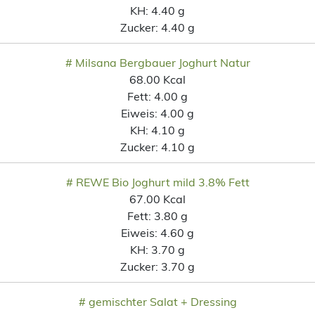
KH:
4.40 g
Zucker:
4.40 g
# Milsana Bergbauer Joghurt Natur
68.00 Kcal
Fett:
4.00 g
Eiweis:
4.00 g
KH:
4.10 g
Zucker:
4.10 g
# REWE Bio Joghurt mild 3.8% Fett
67.00 Kcal
Fett:
3.80 g
Eiweis:
4.60 g
KH:
3.70 g
Zucker:
3.70 g
# gemischter Salat + Dressing