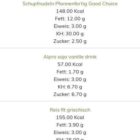
Schupfnudeln Pfannenfertig Good Choice
148.00 Kcal
Fett:
12.00 g
Eiweis:
3.00 g
KH:
30.00 g
Zucker:
2.50 g
Alpro soja vanille drink
57.00 Kcal
Fett:
1.70 g
Eiweis:
3.00 g
KH:
6.70 g
Zucker:
6.70 g
Reis fit griechisch
155.00 Kcal
Fett:
3.90 g
Eiweis:
3.00 g
KH:
25.00 g