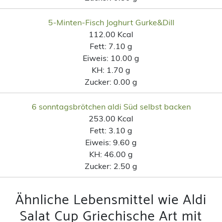
5-Minten-Fisch Joghurt Gurke&Dill
112.00 Kcal
Fett:
7.10 g
Eiweis:
10.00 g
KH:
1.70 g
Zucker:
0.00 g
6 sonntagsbrötchen aldi Süd selbst backen
253.00 Kcal
Fett:
3.10 g
Eiweis:
9.60 g
KH:
46.00 g
Zucker:
2.50 g
Ähnliche Lebensmittel wie Aldi
Salat Cup Griechische Art mit