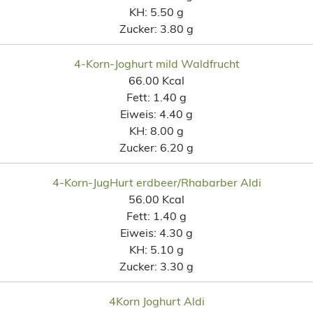
KH:
5.50 g
Zucker:
3.80 g
4-Korn-Joghurt mild Waldfrucht
66.00 Kcal
Fett:
1.40 g
Eiweis:
4.40 g
KH:
8.00 g
Zucker:
6.20 g
4-Korn-JugHurt erdbeer/Rhabarber Aldi
56.00 Kcal
Fett:
1.40 g
Eiweis:
4.30 g
KH:
5.10 g
Zucker:
3.30 g
4Korn Joghurt Aldi