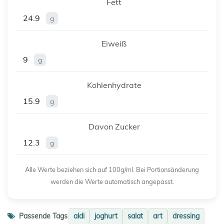
Fett
24.9
g
Eiweiß
9
g
Kohlenhydrate
15.9
g
Davon Zucker
12.3
g
Alle Werte beziehen sich auf 100g/ml. Bei Portionsänderung
werden die Werte automatisch angepasst.
Passende Tags
aldi
joghurt
salat
art
dressing