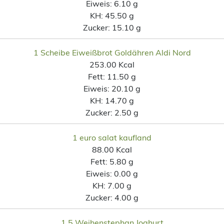
Eiweis:
6.10 g
KH:
45.50 g
Zucker:
15.10 g
1 Scheibe Eiweißbrot Goldähren Aldi Nord
253.00 Kcal
Fett:
11.50 g
Eiweis:
20.10 g
KH:
14.70 g
Zucker:
2.50 g
1 euro salat kaufland
88.00 Kcal
Fett:
5.80 g
Eiweis:
0.00 g
KH:
7.00 g
Zucker:
4.00 g
1,5 Weihenstephan Joghurt