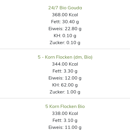
24/7 Bio Gouda
368.00 Kcal
Fett:
30.40 g
Eiweis:
22.80 g
KH:
0.10 g
Zucker:
0.10 g
5 - Korn Flocken (dm, Bio)
344.00 Kcal
Fett:
3.30 g
Eiweis:
12.00 g
KH:
62.00 g
Zucker:
1.00 g
5 Korn Flocken Bio
338.00 Kcal
Fett:
3.10 g
Eiweis:
11.00 g