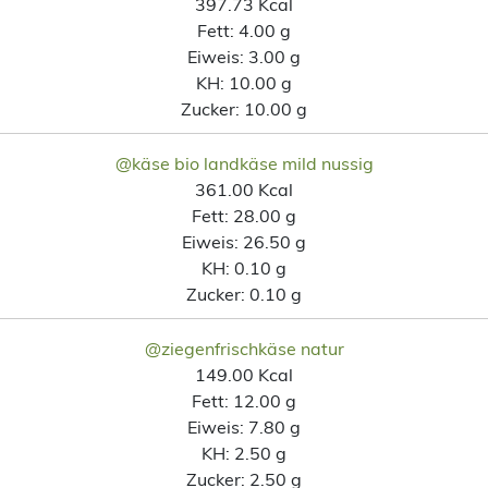
397.73 Kcal
Fett:
4.00 g
Eiweis:
3.00 g
KH:
10.00 g
Zucker:
10.00 g
@käse bio landkäse mild nussig
361.00 Kcal
Fett:
28.00 g
Eiweis:
26.50 g
KH:
0.10 g
Zucker:
0.10 g
@ziegenfrischkäse natur
149.00 Kcal
Fett:
12.00 g
Eiweis:
7.80 g
KH:
2.50 g
Zucker:
2.50 g