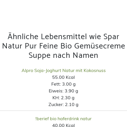
Ähnliche Lebensmittel wie Spar
Natur Pur Feine Bio Gemüsecreme
Suppe nach Namen
Alpro Soja-Joghurt Natur mit Kokosnuss
55.00 Kcal
Fett:
3.00 g
Eiweis:
3.90 g
KH:
2.30 g
Zucker:
2.10 g
!berief bio haferdrink natur
40.00 Kcal