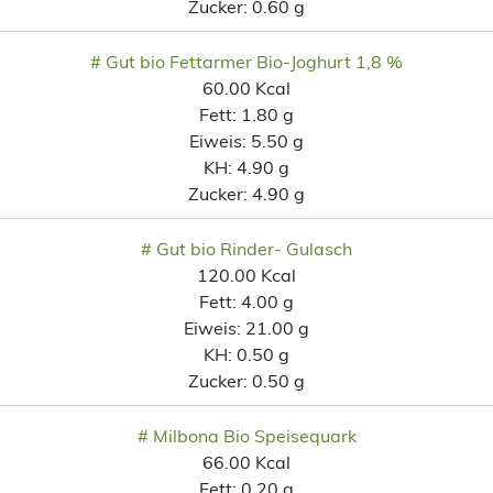
Zucker:
0.60 g
# Gut bio Fettarmer Bio-Joghurt 1,8 %
60.00 Kcal
Fett:
1.80 g
Eiweis:
5.50 g
KH:
4.90 g
Zucker:
4.90 g
# Gut bio Rinder- Gulasch
120.00 Kcal
Fett:
4.00 g
Eiweis:
21.00 g
KH:
0.50 g
Zucker:
0.50 g
# Milbona Bio Speisequark
66.00 Kcal
Fett:
0.20 g