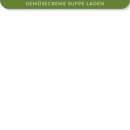
GEMÜSECREME SUPPE LADEN