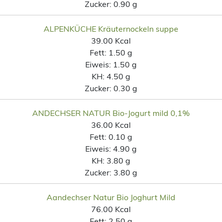
Zucker:
0.90 g
ALPENKÜCHE Kräuternockeln suppe
39.00 Kcal
Fett:
1.50 g
Eiweis:
1.50 g
KH:
4.50 g
Zucker:
0.30 g
ANDECHSER NATUR Bio-Jogurt mild 0,1%
36.00 Kcal
Fett:
0.10 g
Eiweis:
4.90 g
KH:
3.80 g
Zucker:
3.80 g
Aandechser Natur Bio Joghurt Mild
76.00 Kcal
Fett:
2.50 g