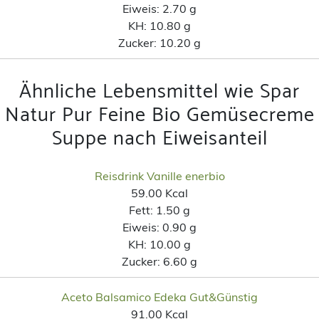
Eiweis:
2.70 g
KH:
10.80 g
Zucker:
10.20 g
Ähnliche Lebensmittel wie Spar
Natur Pur Feine Bio Gemüsecreme
Suppe nach Eiweisanteil
Reisdrink Vanille enerbio
59.00 Kcal
Fett:
1.50 g
Eiweis:
0.90 g
KH:
10.00 g
Zucker:
6.60 g
Aceto Balsamico Edeka Gut&Günstig
91.00 Kcal