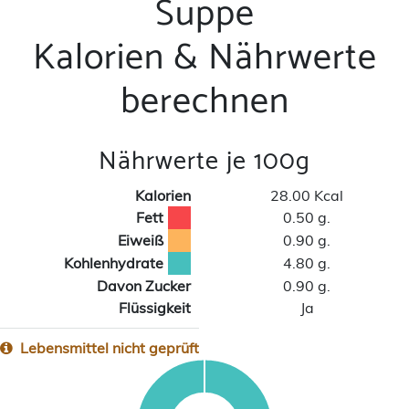
Suppe
Kalorien & Nährwerte
berechnen
Nährwerte je 100g
Kalorien
28.00 Kcal
Fett
0.50 g.
Eiweiß
0.90 g.
Kohlenhydrate
4.80 g.
Davon Zucker
0.90 g.
Flüssigkeit
Ja
Lebensmittel nicht geprüft