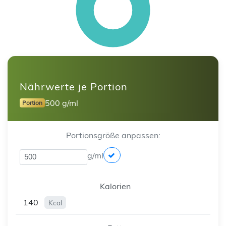
Nährwerte je Portion
500 g/ml
Portion
Portionsgröße anpassen:
g/ml
Kalorien
140
Kcal