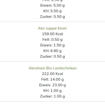
Eiweis:
5.00 g
KH:
5.50 g
Zucker:
5.50 g
Abc suppe Knorr
159.00 Kcal
Fett:
0.50 g
Eiweis:
1.50 g
KH:
6.80 g
Zucker:
0.50 g
Abraham Bio Landschinken
222.00 Kcal
Fett:
14.00 g
Eiweis:
23.00 g
KH:
1.00 g
Zucker:
1.00 g