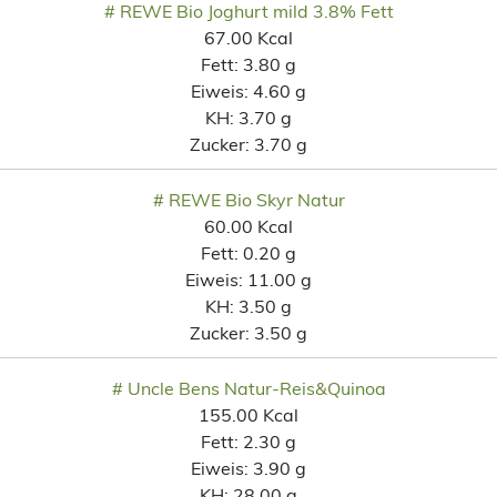
# REWE Bio Joghurt mild 3.8% Fett
67.00 Kcal
Fett:
3.80 g
Eiweis:
4.60 g
KH:
3.70 g
Zucker:
3.70 g
# REWE Bio Skyr Natur
60.00 Kcal
Fett:
0.20 g
Eiweis:
11.00 g
KH:
3.50 g
Zucker:
3.50 g
# Uncle Bens Natur-Reis&Quinoa
155.00 Kcal
Fett:
2.30 g
Eiweis:
3.90 g
KH:
28.00 g