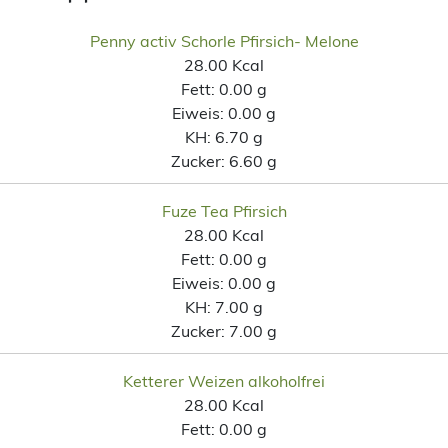
Penny activ Schorle Pfirsich- Melone
28.00 Kcal
Fett:
0.00 g
Eiweis:
0.00 g
KH:
6.70 g
Zucker:
6.60 g
Fuze Tea Pfirsich
28.00 Kcal
Fett:
0.00 g
Eiweis:
0.00 g
KH:
7.00 g
Zucker:
7.00 g
Ketterer Weizen alkoholfrei
28.00 Kcal
Fett:
0.00 g