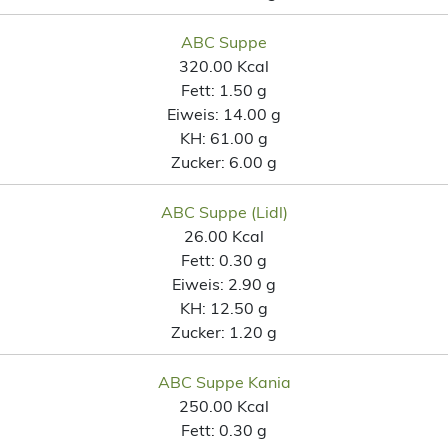
ABC Suppe
320.00 Kcal
Fett:
1.50 g
Eiweis:
14.00 g
KH:
61.00 g
Zucker:
6.00 g
ABC Suppe (Lidl)
26.00 Kcal
Fett:
0.30 g
Eiweis:
2.90 g
KH:
12.50 g
Zucker:
1.20 g
ABC Suppe Kania
250.00 Kcal
Fett:
0.30 g