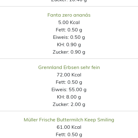
Fanta zero ananás
5.00 Kcal
Fett:
0.50 g
Eiweis:
0.50 g
KH:
0.90 g
Zucker:
0.90 g
Grennland Erbsen sehr fein
72.00 Kcal
Fett:
0.50 g
Eiweis:
55.00 g
KH:
8.00 g
Zucker:
2.00 g
Müller Frische Buttermilch Keep Smiling
61.00 Kcal
Fett:
0.50 g