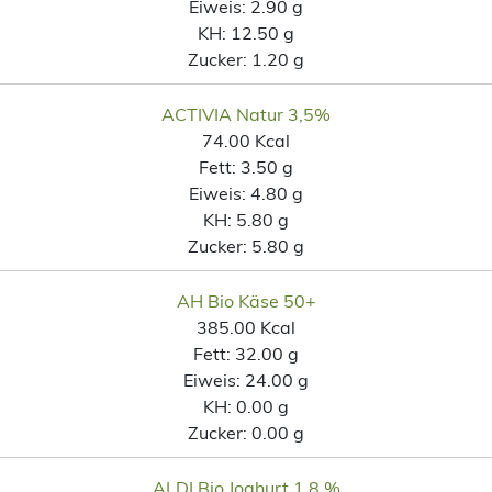
Eiweis:
2.90 g
KH:
12.50 g
Zucker:
1.20 g
ACTIVIA Natur 3,5%
74.00 Kcal
Fett:
3.50 g
Eiweis:
4.80 g
KH:
5.80 g
Zucker:
5.80 g
AH Bio Käse 50+
385.00 Kcal
Fett:
32.00 g
Eiweis:
24.00 g
KH:
0.00 g
Zucker:
0.00 g
ALDI Bio Joghurt 1,8 %