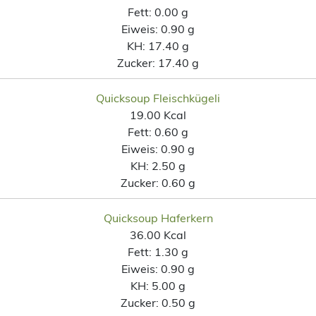
Fett:
0.00 g
Eiweis:
0.90 g
KH:
17.40 g
Zucker:
17.40 g
Quicksoup Fleischkügeli
19.00 Kcal
Fett:
0.60 g
Eiweis:
0.90 g
KH:
2.50 g
Zucker:
0.60 g
Quicksoup Haferkern
36.00 Kcal
Fett:
1.30 g
Eiweis:
0.90 g
KH:
5.00 g
Zucker:
0.50 g