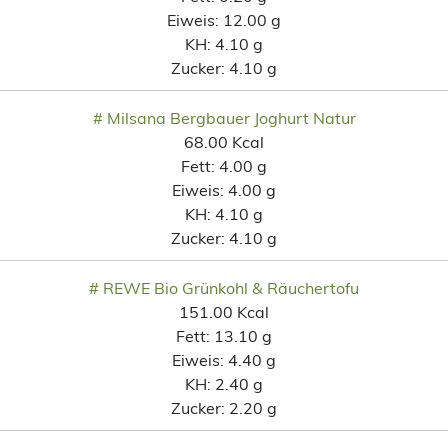
Eiweis:
12.00 g
KH:
4.10 g
Zucker:
4.10 g
# Milsana Bergbauer Joghurt Natur
68.00 Kcal
Fett:
4.00 g
Eiweis:
4.00 g
KH:
4.10 g
Zucker:
4.10 g
# REWE Bio Grünkohl & Räuchertofu
151.00 Kcal
Fett:
13.10 g
Eiweis:
4.40 g
KH:
2.40 g
Zucker:
2.20 g