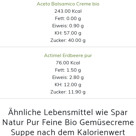
Aceto Balsamico Creme bio
243.00 Kcal
Fett:
0.00 g
Eiweis:
0.90 g
KH:
57.00 g
Zucker:
40.00 g
Actimel Erdbeere pur
76.00 Kcal
Fett:
1.50 g
Eiweis:
2.80 g
KH:
12.00 g
Zucker:
11.90 g
Ähnliche Lebensmittel wie Spar
Natur Pur Feine Bio Gemüsecreme
Suppe nach dem Kalorienwert