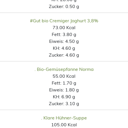
Zucker:
0.50 g
#Gut bio Cremiger Joghurt 3,8%
73.00 Kcal
Fett:
3.80 g
Eiweis:
4.50 g
KH:
4.60 g
Zucker:
4.60 g
. Bio-Gemüsepfanne Norma
55.00 Kcal
Fett:
1.70 g
Eiweis:
1.80 g
KH:
6.90 g
Zucker:
3.10 g
. Klare Hühner-Suppe
105.00 Kcal