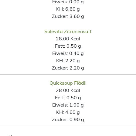
Eiweis:
0.00 g
KH:
6.60 g
Zucker:
3.60 g
Solevita Zitronensaft
28.00 Kcal
Fett:
0.50 g
Eiweis:
0.40 g
KH:
2.20 g
Zucker:
2.20 g
Quicksoup Flädli
28.00 Kcal
Fett:
0.50 g
Eiweis:
1.00 g
KH:
4.60 g
Zucker:
0.90 g