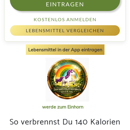
EINTRAGEN
KOSTENLOS ANMELDEN
LEBENSMITTEL VERGLEICHEN
Lebensmittel in der App eintragen
werde zum Einhorn
So verbrennst Du 140 Kalorien