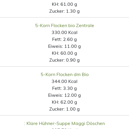
KH:
61.00 g
Zucker:
1.30 g
5-Korn Flocken bio Zentrale
330.00 Kcal
Fett:
2.60 g
Eiweis:
11.00 g
KH:
60.00 g
Zucker:
0.90 g
5-Korn Flocken dm Bio
344.00 Kcal
Fett:
3.30 g
Eiweis:
12.00 g
KH:
62.00 g
Zucker:
1.00 g
: Klare Hühner-Suppe Maggi Döschen