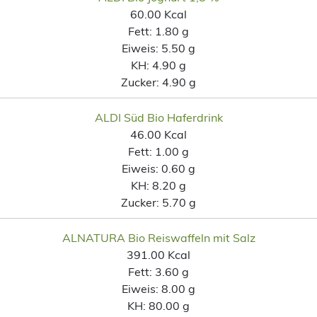
60.00 Kcal
Fett:
1.80 g
Eiweis:
5.50 g
KH:
4.90 g
Zucker:
4.90 g
ALDI Süd Bio Haferdrink
46.00 Kcal
Fett:
1.00 g
Eiweis:
0.60 g
KH:
8.20 g
Zucker:
5.70 g
ALNATURA Bio Reiswaffeln mit Salz
391.00 Kcal
Fett:
3.60 g
Eiweis:
8.00 g
KH:
80.00 g