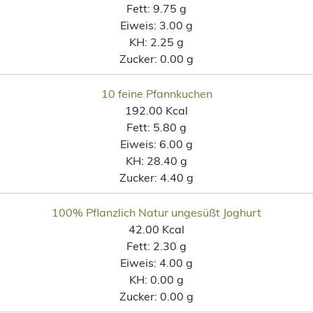
Fett:
9.75 g
Eiweis:
3.00 g
KH:
2.25 g
Zucker:
0.00 g
10 feine Pfannkuchen
192.00 Kcal
Fett:
5.80 g
Eiweis:
6.00 g
KH:
28.40 g
Zucker:
4.40 g
100% Pflanzlich Natur ungesüßt Joghurt
42.00 Kcal
Fett:
2.30 g
Eiweis:
4.00 g
KH:
0.00 g
Zucker:
0.00 g