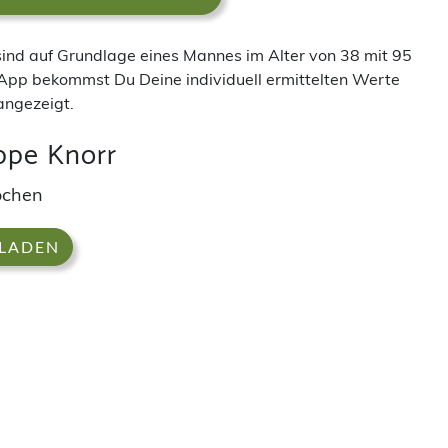
 sind auf Grundlage eines Mannes im Alter von 38 mit 95
App bekommst Du Deine individuell ermittelten Werte
angezeigt.
ppe Knorr
ochen
 LADEN