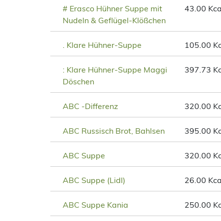
# Erasco Hühner Suppe mit
43.00 Kca
Nudeln & Geflügel-Klößchen
. Klare Hühner-Suppe
105.00 Kc
: Klare Hühner-Suppe Maggi
397.73 Kc
Döschen
ABC -Differenz
320.00 Kc
ABC Russisch Brot, Bahlsen
395.00 Kc
ABC Suppe
320.00 Kc
ABC Suppe (Lidl)
26.00 Kca
ABC Suppe Kania
250.00 Kc