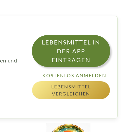
LEBENSMITTEL IN
DER APP
EINTRAGEN
sen und
h
KOSTENLOS ANMELDEN
LEBENSMITTEL
VERGLEICHEN