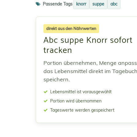
Passende Tags
knorr
suppe
abc
direkt aus den Nährwerten
Abc suppe Knorr sofort
tracken
Portion übernehmen, Menge anpas
das Lebensmittel direkt im Tagebuc
speichern.
Lebensmittel ist vorausgewählt
Portion wird übernommen
Tageswerte werden gespeichert