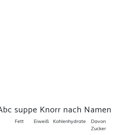
 Abc suppe Knorr nach Namen
Fett
Eiweiß
Kohlenhydrate
Davon
Zucker