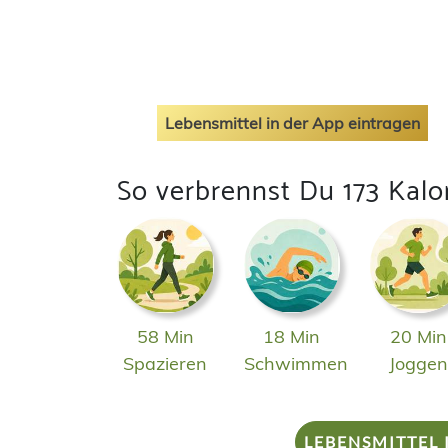
Lebensmittel in der App eintragen
So verbrennst Du 173 Kalo
58 Min
18 Min
20 Min
Spazieren
Schwimmen
Jogge
LEBENSMITTEL 