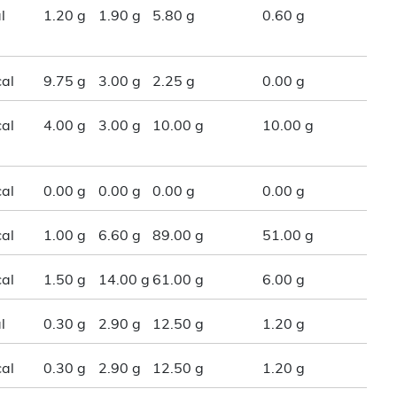
l
1.20 g
1.90 g
5.80 g
0.60 g
al
9.75 g
3.00 g
2.25 g
0.00 g
al
4.00 g
3.00 g
10.00 g
10.00 g
al
0.00 g
0.00 g
0.00 g
0.00 g
al
1.00 g
6.60 g
89.00 g
51.00 g
al
1.50 g
14.00 g
61.00 g
6.00 g
l
0.30 g
2.90 g
12.50 g
1.20 g
al
0.30 g
2.90 g
12.50 g
1.20 g