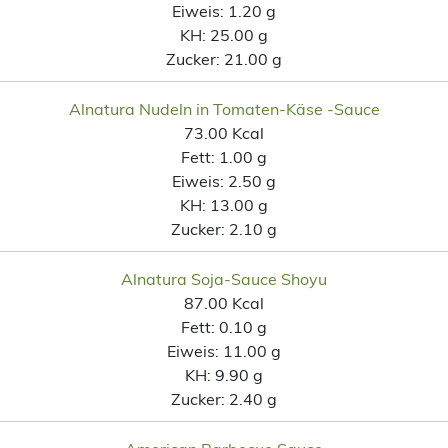
Eiweis:
1.20 g
KH:
25.00 g
Zucker:
21.00 g
Alnatura Nudeln in Tomaten-Käse -Sauce
73.00 Kcal
Fett:
1.00 g
Eiweis:
2.50 g
KH:
13.00 g
Zucker:
2.10 g
Alnatura Soja-Sauce Shoyu
87.00 Kcal
Fett:
0.10 g
Eiweis:
11.00 g
KH:
9.90 g
Zucker:
2.40 g