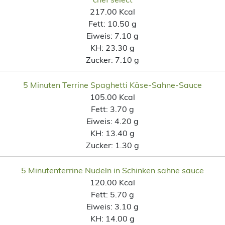
217.00 Kcal
Fett:
10.50 g
Eiweis:
7.10 g
KH:
23.30 g
Zucker:
7.10 g
5 Minuten Terrine Spaghetti Käse-Sahne-Sauce
105.00 Kcal
Fett:
3.70 g
Eiweis:
4.20 g
KH:
13.40 g
Zucker:
1.30 g
5 Minutenterrine Nudeln in Schinken sahne sauce
120.00 Kcal
Fett:
5.70 g
Eiweis:
3.10 g
KH:
14.00 g