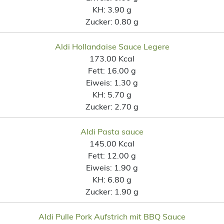
KH:
3.90 g
Zucker:
0.80 g
Aldi Hollandaise Sauce Legere
173.00 Kcal
Fett:
16.00 g
Eiweis:
1.30 g
KH:
5.70 g
Zucker:
2.70 g
Aldi Pasta sauce
145.00 Kcal
Fett:
12.00 g
Eiweis:
1.90 g
KH:
6.80 g
Zucker:
1.90 g
Aldi Pulle Pork Aufstrich mit BBQ Sauce