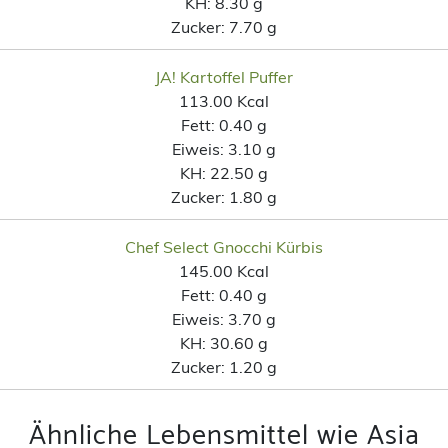
KH:
8.30 g
Zucker:
7.70 g
JA! Kartoffel Puffer
113.00 Kcal
Fett:
0.40 g
Eiweis:
3.10 g
KH:
22.50 g
Zucker:
1.80 g
Chef Select Gnocchi Kürbis
145.00 Kcal
Fett:
0.40 g
Eiweis:
3.70 g
KH:
30.60 g
Zucker:
1.20 g
Ähnliche Lebensmittel wie Asia