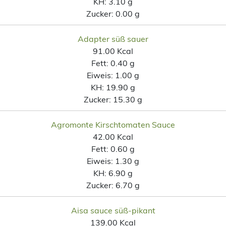
KH:
3.10 g
Zucker:
0.00 g
Adapter süß sauer
91.00 Kcal
Fett:
0.40 g
Eiweis:
1.00 g
KH:
19.90 g
Zucker:
15.30 g
Agromonte Kirschtomaten Sauce
42.00 Kcal
Fett:
0.60 g
Eiweis:
1.30 g
KH:
6.90 g
Zucker:
6.70 g
Aisa sauce süß-pikant
139.00 Kcal