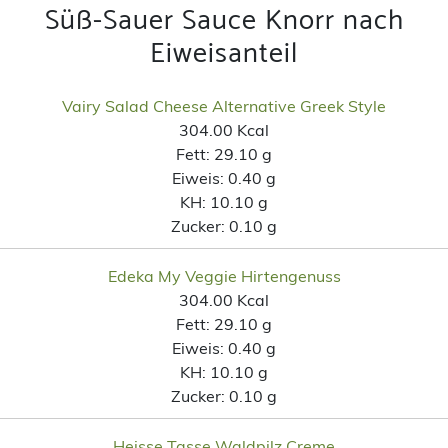
Süß-Sauer Sauce Knorr nach
Eiweisanteil
Vairy Salad Cheese Alternative Greek Style
304.00 Kcal
Fett:
29.10 g
Eiweis:
0.40 g
KH:
10.10 g
Zucker:
0.10 g
Edeka My Veggie Hirtengenuss
304.00 Kcal
Fett:
29.10 g
Eiweis:
0.40 g
KH:
10.10 g
Zucker:
0.10 g
Heisse Tasse Waldpilz Creme