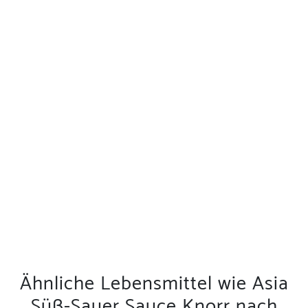
Ähnliche Lebensmittel wie Asia
Süß-Sauer Sauce Knorr nach