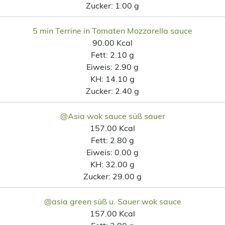
Zucker:
1.00 g
5 min Terrine in Tomaten Mozzarella sauce
90.00 Kcal
Fett:
2.10 g
Eiweis:
2.90 g
KH:
14.10 g
Zucker:
2.40 g
@Asia wok sauce süß sauer
157.00 Kcal
Fett:
2.80 g
Eiweis:
0.00 g
KH:
32.00 g
Zucker:
29.00 g
@asia green süß u. Sauer wok sauce
157.00 Kcal