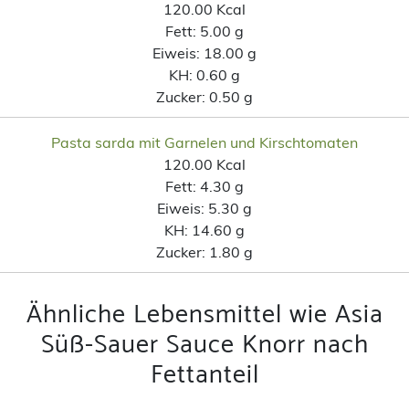
120.00 Kcal
Fett:
5.00 g
Eiweis:
18.00 g
KH:
0.60 g
Zucker:
0.50 g
Pasta sarda mit Garnelen und Kirschtomaten
120.00 Kcal
Fett:
4.30 g
Eiweis:
5.30 g
KH:
14.60 g
Zucker:
1.80 g
Ähnliche Lebensmittel wie Asia
Süß-Sauer Sauce Knorr nach
Fettanteil