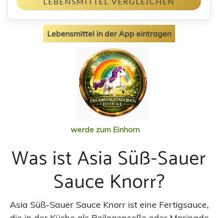
LEBENSMITTEL VERGLEICHEN
Lebensmittel in der App eintragen
werde zum Einhorn
Was ist Asia Süß-Sauer
Sauce Knorr?
Asia Süß-Sauer Sauce Knorr ist eine Fertigsauce,
die in der Küche als Beilagensoße oder Marinade