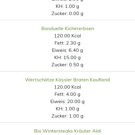
KH:
1.00 g
Zucker:
0.00 g
Bonduelle Kichererbsen
120.00 Kcal
Fett:
2.30 g
Eiweis:
6.40 g
KH:
15.00 g
Zucker:
0.50 g
Wertschätze Kassler Braten Kaufland
120.00 Kcal
Fett:
4.00 g
Eiweis:
20.00 g
KH:
1.00 g
Zucker:
1.00 g
Bio Wintersteaks Kräuter Aldi