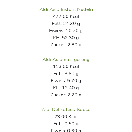
Aldi Asia Instant Nudeln
477.00 Kcal
Fett:
24.30 g
Eiweis:
10.20 g
KH:
52.30 g
Zucker:
2.80 g
Aldi Asia nasi goreng
113.00 Kcal
Fett:
3.80 g
Eiweis:
5.70 g
KH:
13.40 g
Zucker:
2.20 g
Aldi Delikatess-Sauce
23.00 Kcal
Fett:
0.50 g
Eiweis:
0.60 g