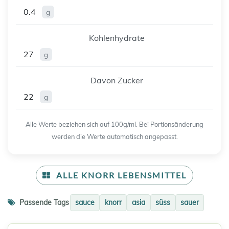
0.4
g
Kohlenhydrate
27
g
Davon Zucker
22
g
Alle Werte beziehen sich auf 100g/ml. Bei Portionsänderung
werden die Werte automatisch angepasst.
ALLE KNORR LEBENSMITTEL
Passende Tags
sauce
knorr
asia
süss
sauer