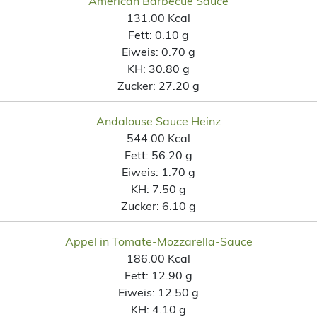
American Barbecue Sauce
131.00 Kcal
Fett:
0.10 g
Eiweis:
0.70 g
KH:
30.80 g
Zucker:
27.20 g
Andalouse Sauce Heinz
544.00 Kcal
Fett:
56.20 g
Eiweis:
1.70 g
KH:
7.50 g
Zucker:
6.10 g
Appel in Tomate-Mozzarella-Sauce
186.00 Kcal
Fett:
12.90 g
Eiweis:
12.50 g
KH:
4.10 g