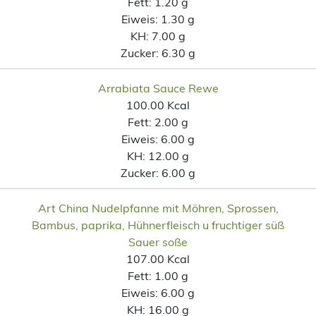
Fett:
1.20 g
Eiweis:
1.30 g
KH:
7.00 g
Zucker:
6.30 g
Arrabiata Sauce Rewe
100.00 Kcal
Fett:
2.00 g
Eiweis:
6.00 g
KH:
12.00 g
Zucker:
6.00 g
Art China Nudelpfanne mit Möhren, Sprossen,
Bambus, paprika, Hühnerfleisch u fruchtiger süß
Sauer soße
107.00 Kcal
Fett:
1.00 g
Eiweis:
6.00 g
KH:
16.00 g