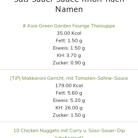
Namen
# Asia Green Garden Feurige Thaisuppe
35.00 Kcal
Fett:
1.50 g
Eiweis:
1.50 g
KH:
3.70 g
Zucker:
0.90 g
(TiP) Makkaroni Gericht, mit Tomaten-Sahne-Sauce
179.00 Kcal
Fett:
5.60 g
Eiweis:
5.20 g
KH:
26.00 g
Zucker:
1.50 g
10 Chicken Nuggets mit Curry u. Süss-Sauer-Dip
"chef select"