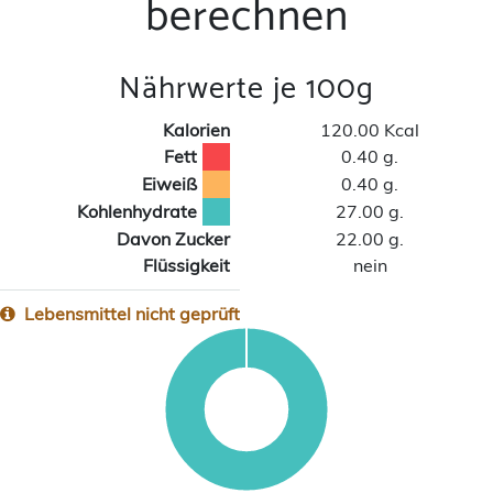
berechnen
Nährwerte je 100g
Kalorien
120.00 Kcal
Fett
0.40 g.
Eiweiß
0.40 g.
Kohlenhydrate
27.00 g.
Davon Zucker
22.00 g.
Flüssigkeit
nein
Lebensmittel nicht geprüft