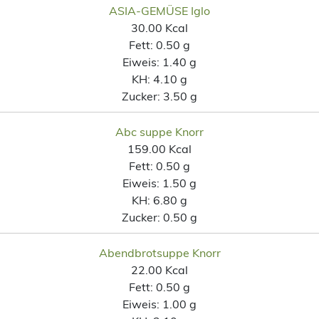
ASIA-GEMÜSE Iglo
30.00 Kcal
Fett:
0.50 g
Eiweis:
1.40 g
KH:
4.10 g
Zucker:
3.50 g
Abc suppe Knorr
159.00 Kcal
Fett:
0.50 g
Eiweis:
1.50 g
KH:
6.80 g
Zucker:
0.50 g
Abendbrotsuppe Knorr
22.00 Kcal
Fett:
0.50 g
Eiweis:
1.00 g