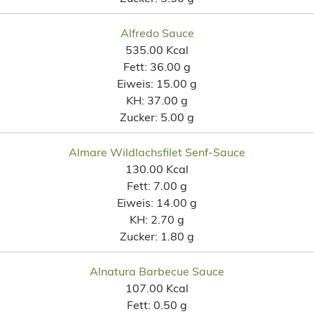
Alfredo Sauce
535.00 Kcal
Fett:
36.00 g
Eiweis:
15.00 g
KH:
37.00 g
Zucker:
5.00 g
Almare Wildlachsfilet Senf-Sauce
130.00 Kcal
Fett:
7.00 g
Eiweis:
14.00 g
KH:
2.70 g
Zucker:
1.80 g
Alnatura Barbecue Sauce
107.00 Kcal
Fett:
0.50 g