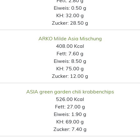
Fett:
2.80 g
Eiweis:
0.50 g
KH:
32.00 g
Zucker:
28.50 g
ARKO Milde Asia Mischung
408.00 Kcal
Fett:
7.60 g
Eiweis:
8.50 g
KH:
75.00 g
Zucker:
12.00 g
ASIA green garden chili krabbenchips
526.00 Kcal
Fett:
27.00 g
Eiweis:
1.90 g
KH:
69.00 g
Zucker:
7.40 g