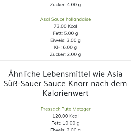
Zucker:
4.00 g
Asal Sauce hollandaise
73.00 Kcal
Fett:
5.00 g
Eiweis:
3.00 g
KH:
6.00 g
Zucker:
2.00 g
Ähnliche Lebensmittel wie Asia
Süß-Sauer Sauce Knorr nach dem
Kalorienwert
Pressack Pute Metzger
120.00 Kcal
Fett:
10.00 g
Eiweis:
2.00 g