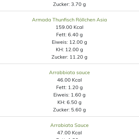
Zucker:
3.70 g
Armada Thunfisch Röllchen Asia
159.00 Kcal
Fett:
6.40 g
Eiweis:
12.00 g
KH:
12.00 g
Zucker:
11.20 g
Arrabbiata sauce
46.00 Kcal
Fett:
1.20 g
Eiweis:
1.60 g
KH:
6.50 g
Zucker:
5.60 g
Arrabiata Sauce
47.00 Kcal