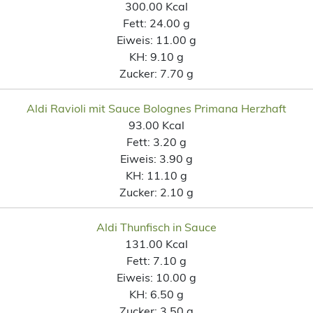
300.00 Kcal
Fett:
24.00 g
Eiweis:
11.00 g
KH:
9.10 g
Zucker:
7.70 g
Aldi Ravioli mit Sauce Bolognes Primana Herzhaft
93.00 Kcal
Fett:
3.20 g
Eiweis:
3.90 g
KH:
11.10 g
Zucker:
2.10 g
Aldi Thunfisch in Sauce
131.00 Kcal
Fett:
7.10 g
Eiweis:
10.00 g
KH:
6.50 g
Zucker:
3.50 g