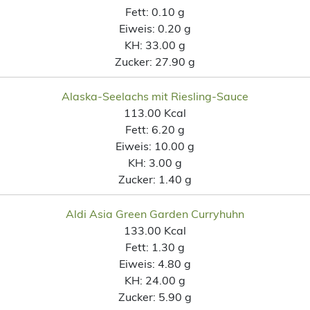
Fett:
0.10 g
Eiweis:
0.20 g
KH:
33.00 g
Zucker:
27.90 g
Alaska-Seelachs mit Riesling-Sauce
113.00 Kcal
Fett:
6.20 g
Eiweis:
10.00 g
KH:
3.00 g
Zucker:
1.40 g
Aldi Asia Green Garden Curryhuhn
133.00 Kcal
Fett:
1.30 g
Eiweis:
4.80 g
KH:
24.00 g
Zucker:
5.90 g