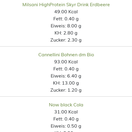
Milsani HighProtein Skyr Drink Erdbeere
49.00 Kcal
Fett:
0.40 g
Eiweis:
8.00 g
KH:
2.80 g
Zucker:
2.30 g
Cannellini Bohnen dm Bio
93.00 Kcal
Fett:
0.40 g
Eiweis:
6.40 g
KH:
13.00 g
Zucker:
1.20 g
Now black Cola
31.00 Kcal
Fett:
0.40 g
Eiweis:
0.50 g