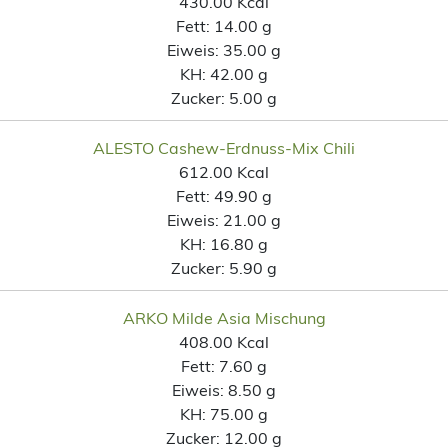
430.00 Kcal
Fett:
14.00 g
Eiweis:
35.00 g
KH:
42.00 g
Zucker:
5.00 g
ALESTO Cashew-Erdnuss-Mix Chili
612.00 Kcal
Fett:
49.90 g
Eiweis:
21.00 g
KH:
16.80 g
Zucker:
5.90 g
ARKO Milde Asia Mischung
408.00 Kcal
Fett:
7.60 g
Eiweis:
8.50 g
KH:
75.00 g
Zucker:
12.00 g