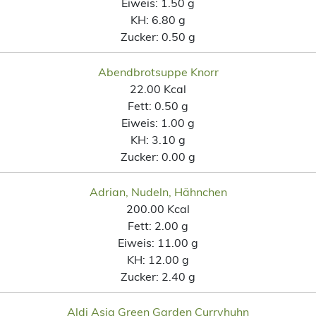
Eiweis:
1.50 g
KH:
6.80 g
Zucker:
0.50 g
Abendbrotsuppe Knorr
22.00 Kcal
Fett:
0.50 g
Eiweis:
1.00 g
KH:
3.10 g
Zucker:
0.00 g
Adrian, Nudeln, Hähnchen
200.00 Kcal
Fett:
2.00 g
Eiweis:
11.00 g
KH:
12.00 g
Zucker:
2.40 g
Aldi Asia Green Garden Curryhuhn