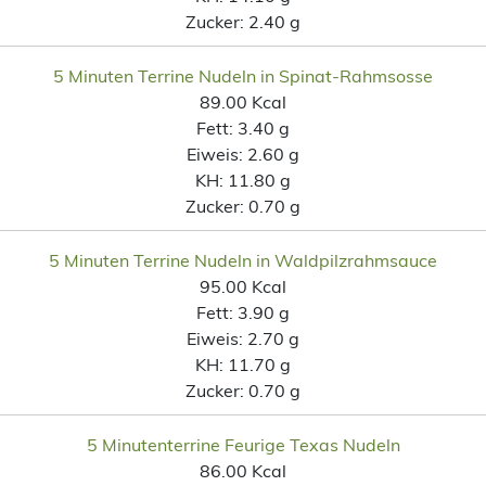
Zucker:
2.40 g
5 Minuten Terrine Nudeln in Spinat-Rahmsosse
89.00 Kcal
Fett:
3.40 g
Eiweis:
2.60 g
KH:
11.80 g
Zucker:
0.70 g
5 Minuten Terrine Nudeln in Waldpilzrahmsauce
95.00 Kcal
Fett:
3.90 g
Eiweis:
2.70 g
KH:
11.70 g
Zucker:
0.70 g
5 Minutenterrine Feurige Texas Nudeln
86.00 Kcal