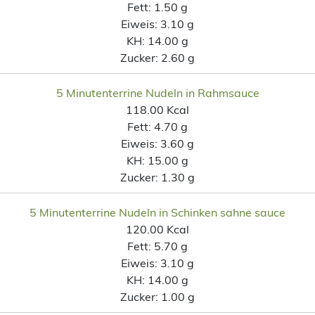
Fett:
1.50 g
Eiweis:
3.10 g
KH:
14.00 g
Zucker:
2.60 g
5 Minutenterrine Nudeln in Rahmsauce
118.00 Kcal
Fett:
4.70 g
Eiweis:
3.60 g
KH:
15.00 g
Zucker:
1.30 g
5 Minutenterrine Nudeln in Schinken sahne sauce
120.00 Kcal
Fett:
5.70 g
Eiweis:
3.10 g
KH:
14.00 g
Zucker:
1.00 g