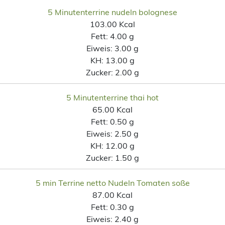
5 Minutenterrine nudeln bolognese
103.00 Kcal
Fett:
4.00 g
Eiweis:
3.00 g
KH:
13.00 g
Zucker:
2.00 g
5 Minutenterrine thai hot
65.00 Kcal
Fett:
0.50 g
Eiweis:
2.50 g
KH:
12.00 g
Zucker:
1.50 g
5 min Terrine netto Nudeln Tomaten soße
87.00 Kcal
Fett:
0.30 g
Eiweis:
2.40 g