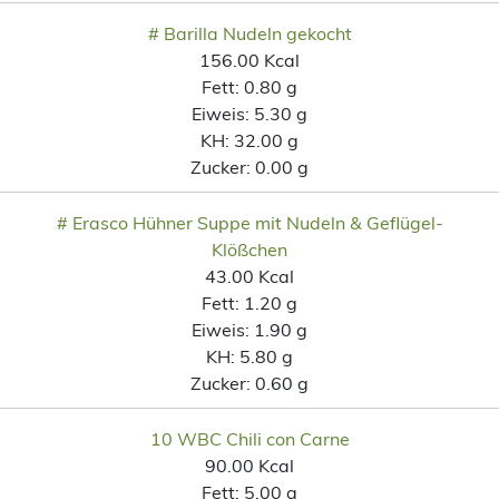
# Barilla Nudeln gekocht
156.00 Kcal
Fett:
0.80 g
Eiweis:
5.30 g
KH:
32.00 g
Zucker:
0.00 g
# Erasco Hühner Suppe mit Nudeln & Geflügel-
Klößchen
43.00 Kcal
Fett:
1.20 g
Eiweis:
1.90 g
KH:
5.80 g
Zucker:
0.60 g
10 WBC Chili con Carne
90.00 Kcal
Fett:
5.00 g