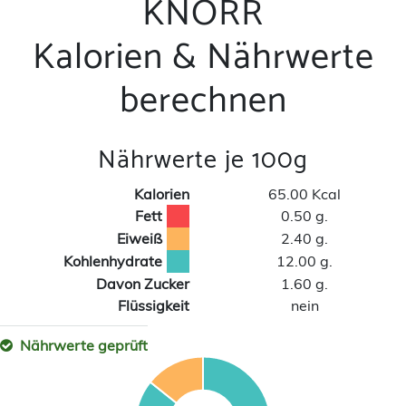
KNORR
Kalorien & Nährwerte
berechnen
Nährwerte je 100g
Kalorien
65.00 Kcal
Fett
0.50 g.
Eiweiß
2.40 g.
Kohlenhydrate
12.00 g.
Davon Zucker
1.60 g.
Flüssigkeit
nein
Nährwerte geprüft