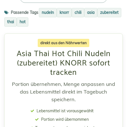
Passende Tags
nudeln
knorr
chili
asia
zubereitet
thai
hot
direkt aus den Nährwerten
Asia Thai Hot Chili Nudeln
(zubereitet) KNORR sofort
tracken
Portion übernehmen, Menge anpassen und
das Lebensmittel direkt im Tagebuch
speichern.
Lebensmittel ist vorausgewählt
Portion wird übernommen