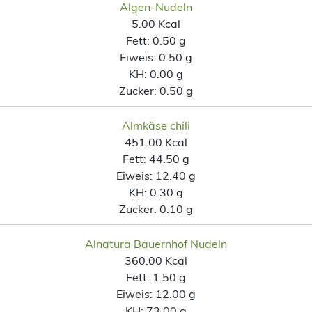
Algen-Nudeln
5.00 Kcal
Fett:
0.50 g
Eiweis:
0.50 g
KH:
0.00 g
Zucker:
0.50 g
Almkäse chili
451.00 Kcal
Fett:
44.50 g
Eiweis:
12.40 g
KH:
0.30 g
Zucker:
0.10 g
Alnatura Bauernhof Nudeln
360.00 Kcal
Fett:
1.50 g
Eiweis:
12.00 g
KH:
73.00 g