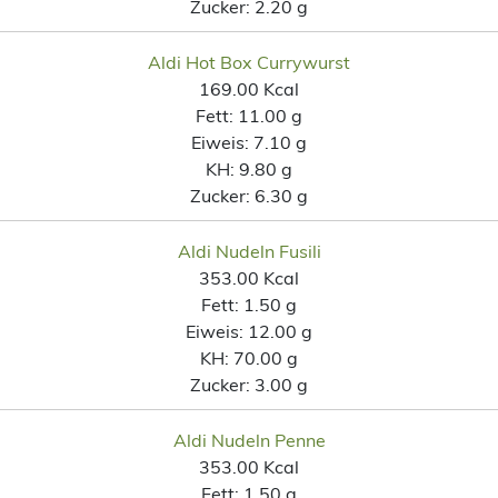
Zucker:
2.20 g
Aldi Hot Box Currywurst
169.00 Kcal
Fett:
11.00 g
Eiweis:
7.10 g
KH:
9.80 g
Zucker:
6.30 g
Aldi Nudeln Fusili
353.00 Kcal
Fett:
1.50 g
Eiweis:
12.00 g
KH:
70.00 g
Zucker:
3.00 g
Aldi Nudeln Penne
353.00 Kcal
Fett:
1.50 g