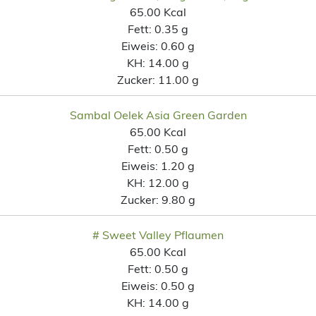
65.00 Kcal
Fett:
0.35 g
Eiweis:
0.60 g
KH:
14.00 g
Zucker:
11.00 g
Sambal Oelek Asia Green Garden
65.00 Kcal
Fett:
0.50 g
Eiweis:
1.20 g
KH:
12.00 g
Zucker:
9.80 g
# Sweet Valley Pflaumen
65.00 Kcal
Fett:
0.50 g
Eiweis:
0.50 g
KH:
14.00 g