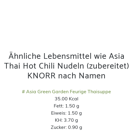
Ähnliche Lebensmittel wie Asia
Thai Hot Chili Nudeln (zubereitet)
KNORR nach Namen
# Asia Green Garden Feurige Thaisuppe
35.00 Kcal
Fett:
1.50 g
Eiweis:
1.50 g
KH:
3.70 g
Zucker:
0.90 g