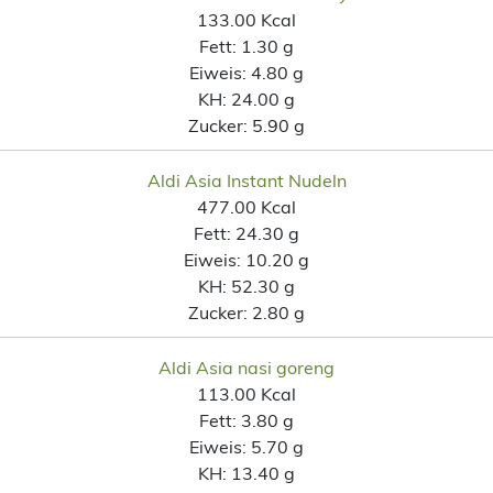
133.00 Kcal
Fett:
1.30 g
Eiweis:
4.80 g
KH:
24.00 g
Zucker:
5.90 g
Aldi Asia Instant Nudeln
477.00 Kcal
Fett:
24.30 g
Eiweis:
10.20 g
KH:
52.30 g
Zucker:
2.80 g
Aldi Asia nasi goreng
113.00 Kcal
Fett:
3.80 g
Eiweis:
5.70 g
KH:
13.40 g