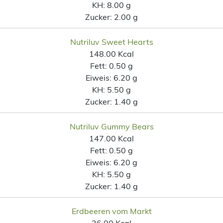
KH:
8.00 g
Zucker:
2.00 g
Nutriluv Sweet Hearts
148.00 Kcal
Fett:
0.50 g
Eiweis:
6.20 g
KH:
5.50 g
Zucker:
1.40 g
Nutriluv Gummy Bears
147.00 Kcal
Fett:
0.50 g
Eiweis:
6.20 g
KH:
5.50 g
Zucker:
1.40 g
Erdbeeren vom Markt
36.00 Kcal