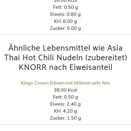
Fett:
0.50 g
Eiweis:
0.80 g
KH:
8.00 g
Zucker:
5.00 g
Ähnliche Lebensmittel wie Asia
Thai Hot Chili Nudeln (zubereitet)
KNORR nach Eiweisanteil
Kings Crown Erbsen mit Möhren sehr fein
38.00 Kcal
Fett:
0.50 g
Eiweis:
2.40 g
KH:
4.20 g
Zucker:
1.50 g