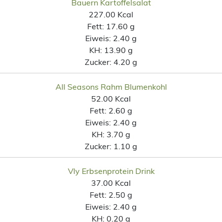
Bauern Kartoffelsalat
227.00 Kcal
Fett:
17.60 g
Eiweis:
2.40 g
KH:
13.90 g
Zucker:
4.20 g
All Seasons Rahm Blumenkohl
52.00 Kcal
Fett:
2.60 g
Eiweis:
2.40 g
KH:
3.70 g
Zucker:
1.10 g
Vly Erbsenprotein Drink
37.00 Kcal
Fett:
2.50 g
Eiweis:
2.40 g
KH:
0.20 g