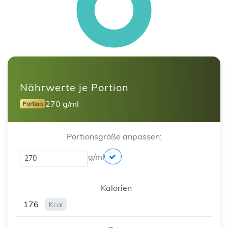
Nährwerte je Portion
270 g/ml
Portion
Portionsgröße anpassen:
g/ml
Kalorien
176
Kcal