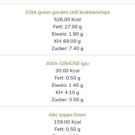
ASIA green garden chili krabbenchips
526.00 Kcal
Fett:
27.00 g
Eiweis:
1.90 g
KH:
69.00 g
Zucker:
7.40 g
ASIA-GEMÜSE Iglo
30.00 Kcal
Fett:
0.50 g
Eiweis:
1.40 g
KH:
4.10 g
Zucker:
3.50 g
Abc suppe Knorr
159.00 Kcal
Fett:
0.50 g