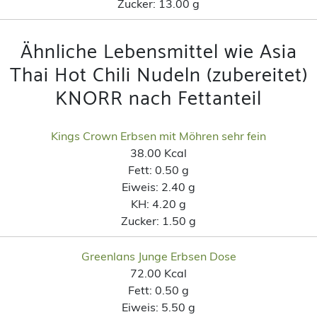
Zucker:
13.00 g
Ähnliche Lebensmittel wie Asia
Thai Hot Chili Nudeln (zubereitet)
KNORR nach Fettanteil
Kings Crown Erbsen mit Möhren sehr fein
38.00 Kcal
Fett:
0.50 g
Eiweis:
2.40 g
KH:
4.20 g
Zucker:
1.50 g
Greenlans Junge Erbsen Dose
72.00 Kcal
Fett:
0.50 g
Eiweis:
5.50 g