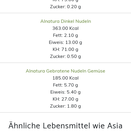
Zucker:
0.20 g
Alnatura Dinkel Nudeln
363.00 Kcal
Fett:
2.10 g
Eiweis:
13.00 g
KH:
71.00 g
Zucker:
0.50 g
Alnatura Gebratene Nudeln Gemüse
185.00 Kcal
Fett:
5.70 g
Eiweis:
5.40 g
KH:
27.00 g
Zucker:
1.80 g
Ähnliche Lebensmittel wie Asia