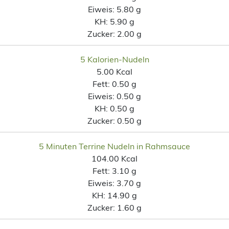
Eiweis:
5.80 g
KH:
5.90 g
Zucker:
2.00 g
5 Kalorien-Nudeln
5.00 Kcal
Fett:
0.50 g
Eiweis:
0.50 g
KH:
0.50 g
Zucker:
0.50 g
5 Minuten Terrine Nudeln in Rahmsauce
104.00 Kcal
Fett:
3.10 g
Eiweis:
3.70 g
KH:
14.90 g
Zucker:
1.60 g