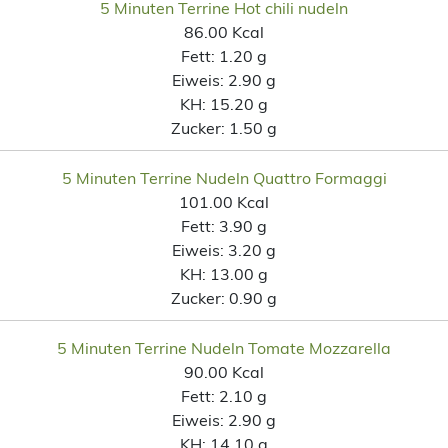
5 Minuten Terrine Hot chili nudeln
86.00 Kcal
Fett:
1.20 g
Eiweis:
2.90 g
KH:
15.20 g
Zucker:
1.50 g
5 Minuten Terrine Nudeln Quattro Formaggi
101.00 Kcal
Fett:
3.90 g
Eiweis:
3.20 g
KH:
13.00 g
Zucker:
0.90 g
5 Minuten Terrine Nudeln Tomate Mozzarella
90.00 Kcal
Fett:
2.10 g
Eiweis:
2.90 g
KH:
14.10 g