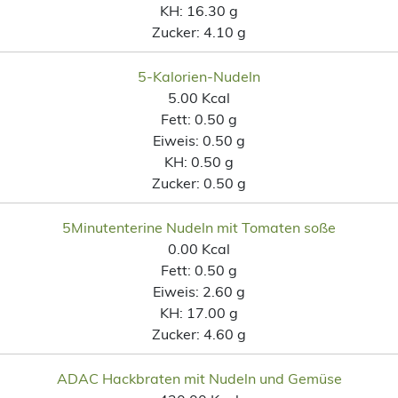
KH:
16.30 g
Zucker:
4.10 g
5-Kalorien-Nudeln
5.00 Kcal
Fett:
0.50 g
Eiweis:
0.50 g
KH:
0.50 g
Zucker:
0.50 g
5Minutenterine Nudeln mit Tomaten soße
0.00 Kcal
Fett:
0.50 g
Eiweis:
2.60 g
KH:
17.00 g
Zucker:
4.60 g
ADAC Hackbraten mit Nudeln und Gemüse