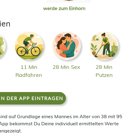
werde zum Einhorn
ien
11 Min
28 Min Sex
28 Min
n
Radfahren
Putzen
IN DER APP EINTRAGEN
 sind auf Grundlage eines Mannes im Alter von 38 mit 95
App bekommst Du Deine individuell ermittelten Werte
angezeigt.