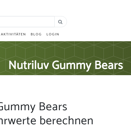
AKTIVITÄTEN
BLOG
LOGIN
Nutriluv Gummy Bears
 Gummy Bears
hrwerte berechnen