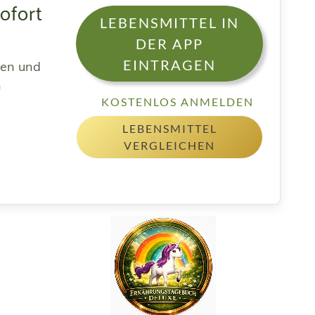
ofort
LEBENSMITTEL IN
DER APP
EINTRAGEN
sen und
h
KOSTENLOS ANMELDEN
LEBENSMITTEL
VERGLEICHEN