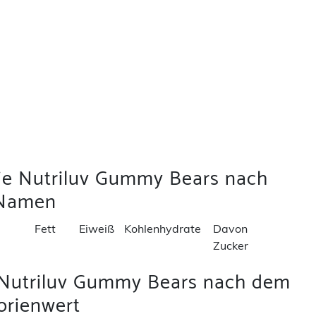
wie Nutriluv Gummy Bears nach
Namen
Fett
Eiweiß
Kohlenhydrate
Davon
Zucker
 Nutriluv Gummy Bears nach dem
orienwert