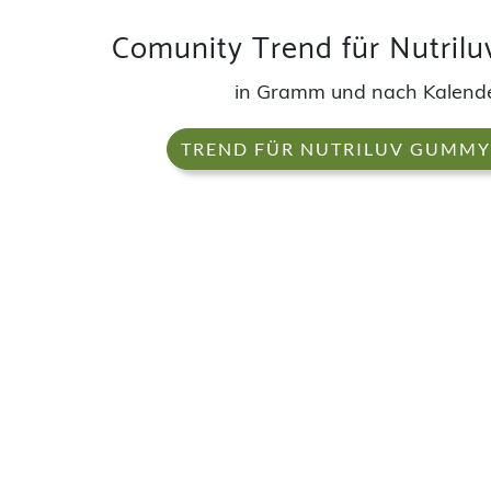
Comunity Trend für Nutril
in Gramm und nach Kalen
TREND FÜR NUTRILUV GUMMY