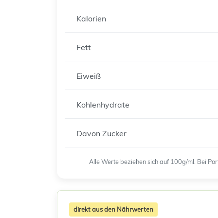
Kalorien
Fett
Eiweiß
Kohlenhydrate
Davon Zucker
Alle Werte beziehen sich auf 100g/ml. Bei P
direkt aus den Nährwerten