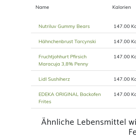
Name
Kalorien
Nutriluv Gummy Bears
147.00 Kc
Hähnchenbrust Tarcynski
147.00 Kc
Fruchtjohhurt Pfirsich
147.00 Kc
Maracuja 3,8% Penny
Lidl Sushiherz
147.00 Kc
EDEKA ORIGINAL Backofen
147.00 Kc
Frites
Ähnliche Lebensmittel 
Fe