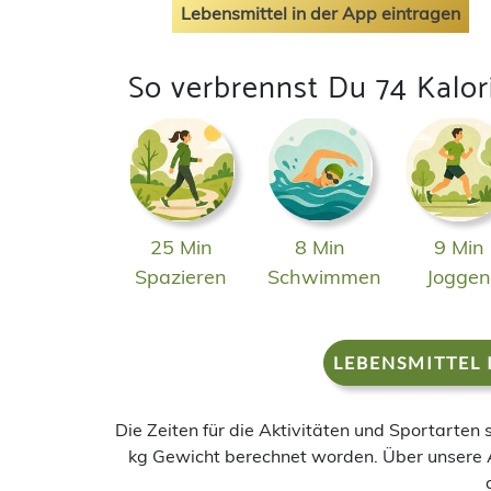
Lebensmittel in der App eintragen
So verbrennst Du 74 Kalor
25 Min
8 Min
9 Min
Spazieren
Schwimmen
Jogge
LEBENSMITTEL 
Die Zeiten für die Aktivitäten und Sportarten
kg Gewicht berechnet worden. Über unsere 