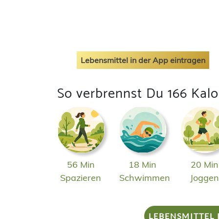
Lebensmittel in der App eintragen
So verbrennst Du 166 Kalo
56 Min
18 Min
20 Min
Spazieren
Schwimmen
Jogge
LEBENSMITTEL 