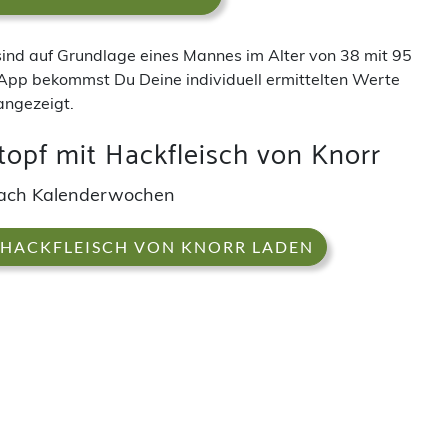
 sind auf Grundlage eines Mannes im Alter von 38 mit 95
App bekommst Du Deine individuell ermittelten Werte
angezeigt.
opf mit Hackfleisch von Knorr
ach Kalenderwochen
 HACKFLEISCH VON KNORR LADEN