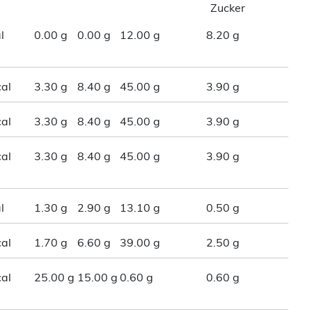
Zucker
l
0.00 g
0.00 g
12.00 g
8.20 g
al
3.30 g
8.40 g
45.00 g
3.90 g
al
3.30 g
8.40 g
45.00 g
3.90 g
al
3.30 g
8.40 g
45.00 g
3.90 g
l
1.30 g
2.90 g
13.10 g
0.50 g
al
1.70 g
6.60 g
39.00 g
2.50 g
al
25.00 g
15.00 g
0.60 g
0.60 g