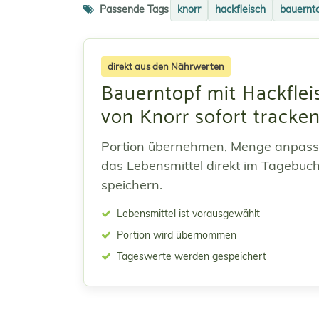
Passende Tags
knorr
hackfleisch
bauernt
direkt aus den Nährwerten
Bauerntopf mit Hackflei
von Knorr sofort tracke
Portion übernehmen, Menge anpas
das Lebensmittel direkt im Tagebuc
speichern.
Lebensmittel ist vorausgewählt
Portion wird übernommen
Tageswerte werden gespeichert