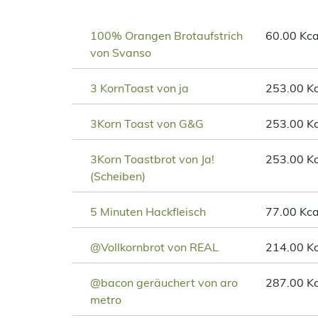
100% Orangen Brotaufstrich
60.00 Kca
von Svanso
3 KornToast von ja
253.00 Kc
3Korn Toast von G&G
253.00 Kc
3Korn Toastbrot von Ja!
253.00 Kc
(Scheiben)
5 Minuten Hackfleisch
77.00 Kca
@Vollkornbrot von REAL
214.00 Kc
@bacon geräuchert von aro
287.00 Kc
metro