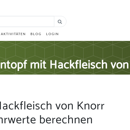
AKTIVITÄTEN
BLOG
LOGIN
ntopf mit Hackfleisch von
ackfleisch von Knorr
hrwerte berechnen