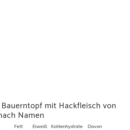
 Bauerntopf mit Hackfleisch von
 nach Namen
Fett
Eiweiß
Kohlenhydrate
Davon