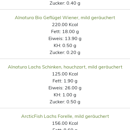
Zucker:
0.40 g
Alnatura Bio Geflügel Wiener, mild geräuchert
220.00 Kcal
Fett:
18.00 g
Eiweis:
13.90 g
KH:
0.50 g
Zucker:
0.20 g
Alnatura Lachs Schinken, hauchzart, mild geräuchert
125.00 Kcal
Fett:
1.90 g
Eiweis:
26.00 g
KH:
1.00 g
Zucker:
0.50 g
ArcticFish Lachs Forelle, mild geräuchert
156.00 Kcal
Fett:
8.60 g