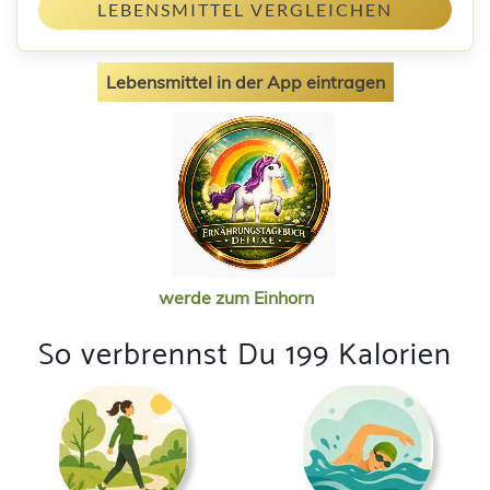
LEBENSMITTEL VERGLEICHEN
Lebensmittel in der App eintragen
werde zum Einhorn
So verbrennst Du 199 Kalorien