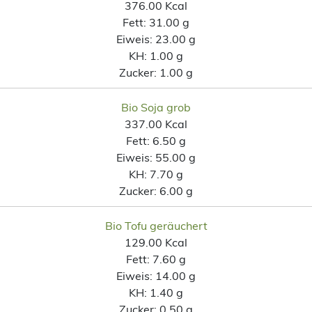
376.00 Kcal
Fett:
31.00 g
Eiweis:
23.00 g
KH:
1.00 g
Zucker:
1.00 g
Bio Soja grob
337.00 Kcal
Fett:
6.50 g
Eiweis:
55.00 g
KH:
7.70 g
Zucker:
6.00 g
Bio Tofu geräuchert
129.00 Kcal
Fett:
7.60 g
Eiweis:
14.00 g
KH:
1.40 g
Zucker:
0.50 g