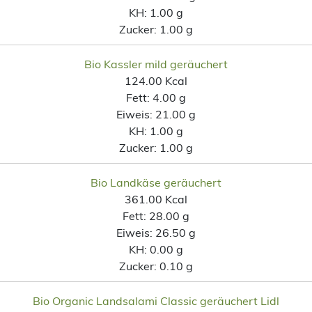
KH:
1.00 g
Zucker:
1.00 g
Bio Kassler mild geräuchert
124.00 Kcal
Fett:
4.00 g
Eiweis:
21.00 g
KH:
1.00 g
Zucker:
1.00 g
Bio Landkäse geräuchert
361.00 Kcal
Fett:
28.00 g
Eiweis:
26.50 g
KH:
0.00 g
Zucker:
0.10 g
Bio Organic Landsalami Classic geräuchert Lidl