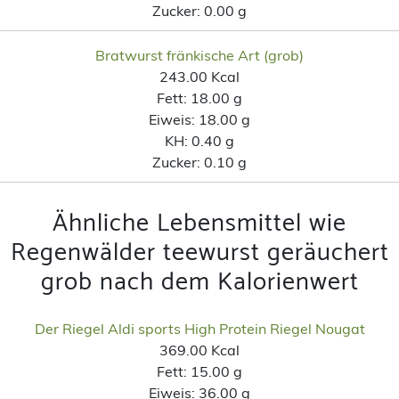
Zucker:
0.00 g
Bratwurst fränkische Art (grob)
243.00 Kcal
Fett:
18.00 g
Eiweis:
18.00 g
KH:
0.40 g
Zucker:
0.10 g
Ähnliche Lebensmittel wie
Regenwälder teewurst geräuchert
grob nach dem Kalorienwert
Der Riegel Aldi sports High Protein Riegel Nougat
369.00 Kcal
Fett:
15.00 g
Eiweis:
36.00 g