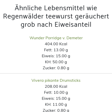
Ähnliche Lebensmittel wie
Regenwälder teewurst geräuchert
grob nach Eiweisanteil
Wunder Porridge v. Demeter
404.00 Kcal
Fett:
13.00 g
Eiweis:
15.00 g
KH:
50.00 g
Zucker:
0.80 g
Vivera pikante Drumsticks
208.00 Kcal
Fett:
10.00 g
Eiweis:
15.00 g
KH:
11.00 g
Zucker:
0.80 g