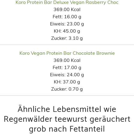
Koro Protein Bar Deluxe Vegan Rasberry Choc
369.00 Kcal
Fett:
16.00 g
Eiweis:
23.00 g
KH:
45.00 g
Zucker:
3.10 g
Koro Vegan Protein Bar Chocolate Brownie
369.00 Kcal
Fett:
17.00 g
Eiweis:
24.00 g
KH:
37.00 g
Zucker:
0.70 g
Ähnliche Lebensmittel wie
Regenwälder teewurst geräuchert
grob nach Fettanteil