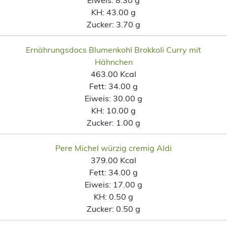
KH:
43.00 g
Zucker:
3.70 g
Ernährungsdocs Blumenkohl Brokkoli Curry mit
Hähnchen
463.00 Kcal
Fett:
34.00 g
Eiweis:
30.00 g
KH:
10.00 g
Zucker:
1.00 g
Pere Michel würzig cremig Aldi
379.00 Kcal
Fett:
34.00 g
Eiweis:
17.00 g
KH:
0.50 g
Zucker:
0.50 g