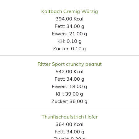
Kaltbach Cremig Würzig
394.00 Kcal
Fett:
34.00 g
Eiweis:
21.00 g
KH:
0.10 g
Zucker:
0.10 g
Ritter Sport crunchy peanut
542.00 Kcal
Fett:
34.00 g
Eiweis:
18.00 g
KH:
39.00 g
Zucker:
36.00 g
Thunfischaufstrich Hofer
364.00 Kcal
Fett:
34.00 g
Eiweis:
8.30 g