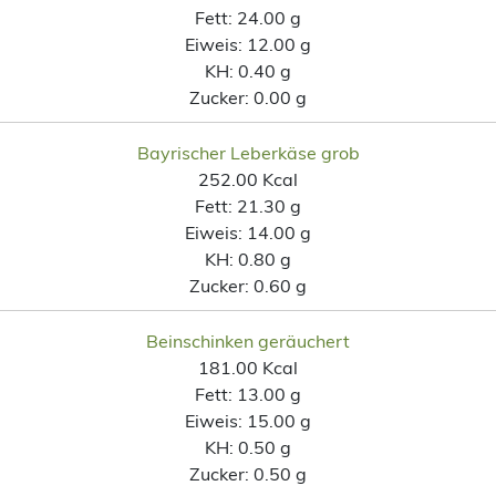
Fett:
24.00 g
Eiweis:
12.00 g
KH:
0.40 g
Zucker:
0.00 g
Bayrischer Leberkäse grob
252.00 Kcal
Fett:
21.30 g
Eiweis:
14.00 g
KH:
0.80 g
Zucker:
0.60 g
Beinschinken geräuchert
181.00 Kcal
Fett:
13.00 g
Eiweis:
15.00 g
KH:
0.50 g
Zucker:
0.50 g