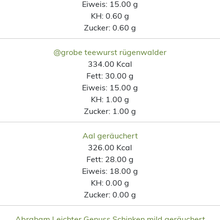
Eiweis:
15.00 g
KH:
0.60 g
Zucker:
0.60 g
@grobe teewurst rügenwalder
334.00 Kcal
Fett:
30.00 g
Eiweis:
15.00 g
KH:
1.00 g
Zucker:
1.00 g
Aal geräuchert
326.00 Kcal
Fett:
28.00 g
Eiweis:
18.00 g
KH:
0.00 g
Zucker:
0.00 g
Abraham Leichter Genuss Schinken mild geräuchert