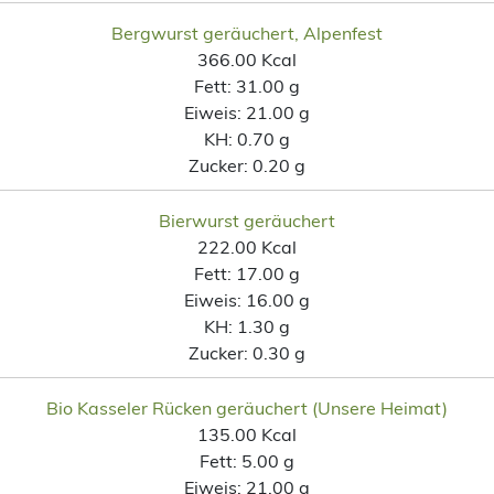
Bergwurst geräuchert, Alpenfest
366.00 Kcal
Fett:
31.00 g
Eiweis:
21.00 g
KH:
0.70 g
Zucker:
0.20 g
Bierwurst geräuchert
222.00 Kcal
Fett:
17.00 g
Eiweis:
16.00 g
KH:
1.30 g
Zucker:
0.30 g
Bio Kasseler Rücken geräuchert (Unsere Heimat)
135.00 Kcal
Fett:
5.00 g
Eiweis:
21.00 g