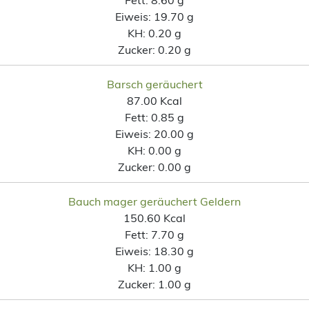
Eiweis:
19.70 g
KH:
0.20 g
Zucker:
0.20 g
Barsch geräuchert
87.00 Kcal
Fett:
0.85 g
Eiweis:
20.00 g
KH:
0.00 g
Zucker:
0.00 g
Bauch mager geräuchert Geldern
150.60 Kcal
Fett:
7.70 g
Eiweis:
18.30 g
KH:
1.00 g
Zucker:
1.00 g