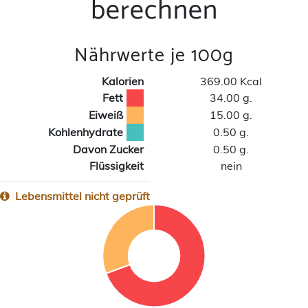
berechnen
Nährwerte je 100g
Kalorien
369.00 Kcal
Fett
34.00 g.
Eiweiß
15.00 g.
Kohlenhydrate
0.50 g.
Davon Zucker
0.50 g.
Flüssigkeit
nein
Lebensmittel nicht geprüft