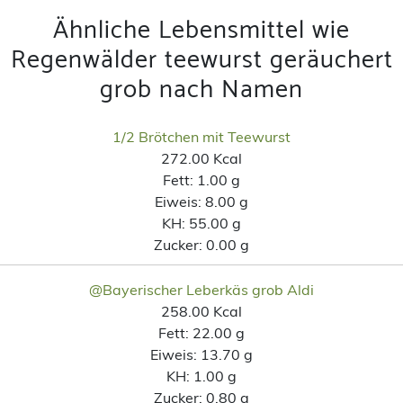
Ähnliche Lebensmittel wie
Regenwälder teewurst geräuchert
grob nach Namen
1/2 Brötchen mit Teewurst
272.00 Kcal
Fett:
1.00 g
Eiweis:
8.00 g
KH:
55.00 g
Zucker:
0.00 g
@Bayerischer Leberkäs grob Aldi
258.00 Kcal
Fett:
22.00 g
Eiweis:
13.70 g
KH:
1.00 g
Zucker:
0.80 g