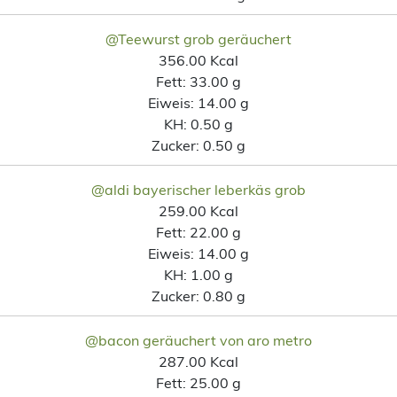
@Teewurst grob geräuchert
356.00 Kcal
Fett:
33.00 g
Eiweis:
14.00 g
KH:
0.50 g
Zucker:
0.50 g
@aldi bayerischer leberkäs grob
259.00 Kcal
Fett:
22.00 g
Eiweis:
14.00 g
KH:
1.00 g
Zucker:
0.80 g
@bacon geräuchert von aro metro
287.00 Kcal
Fett:
25.00 g