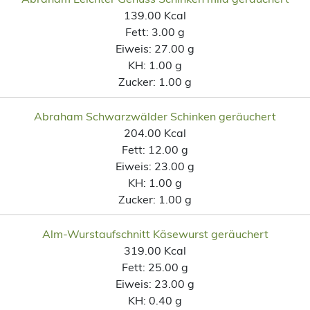
139.00 Kcal
Fett:
3.00 g
Eiweis:
27.00 g
KH:
1.00 g
Zucker:
1.00 g
Abraham Schwarzwälder Schinken geräuchert
204.00 Kcal
Fett:
12.00 g
Eiweis:
23.00 g
KH:
1.00 g
Zucker:
1.00 g
Alm-Wurstaufschnitt Käsewurst geräuchert
319.00 Kcal
Fett:
25.00 g
Eiweis:
23.00 g
KH:
0.40 g