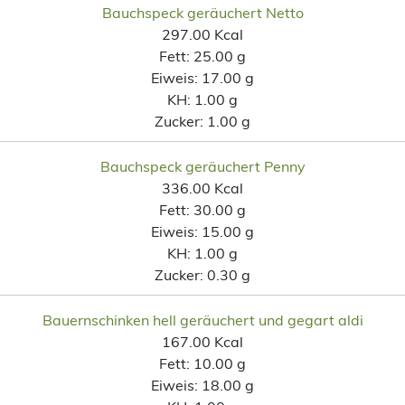
Bauchspeck geräuchert Netto
297.00 Kcal
Fett:
25.00 g
Eiweis:
17.00 g
KH:
1.00 g
Zucker:
1.00 g
Bauchspeck geräuchert Penny
336.00 Kcal
Fett:
30.00 g
Eiweis:
15.00 g
KH:
1.00 g
Zucker:
0.30 g
Bauernschinken hell geräuchert und gegart aldi
167.00 Kcal
Fett:
10.00 g
Eiweis:
18.00 g