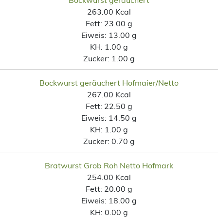
263.00 Kcal
Fett:
23.00 g
Eiweis:
13.00 g
KH:
1.00 g
Zucker:
1.00 g
Bockwurst geräuchert Hofmaier/Netto
267.00 Kcal
Fett:
22.50 g
Eiweis:
14.50 g
KH:
1.00 g
Zucker:
0.70 g
Bratwurst Grob Roh Netto Hofmark
254.00 Kcal
Fett:
20.00 g
Eiweis:
18.00 g
KH:
0.00 g