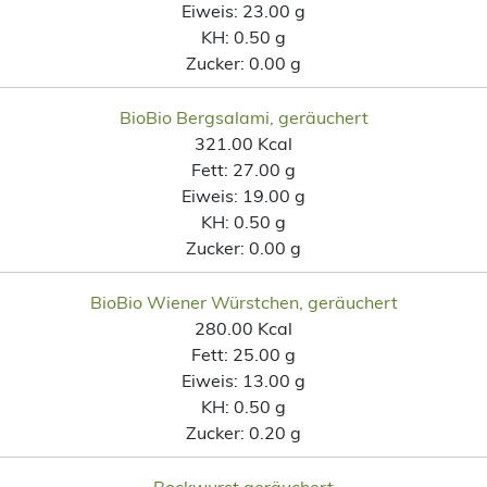
Eiweis:
23.00 g
KH:
0.50 g
Zucker:
0.00 g
BioBio Bergsalami, geräuchert
321.00 Kcal
Fett:
27.00 g
Eiweis:
19.00 g
KH:
0.50 g
Zucker:
0.00 g
BioBio Wiener Würstchen, geräuchert
280.00 Kcal
Fett:
25.00 g
Eiweis:
13.00 g
KH:
0.50 g
Zucker:
0.20 g
Bockwurst geräuchert