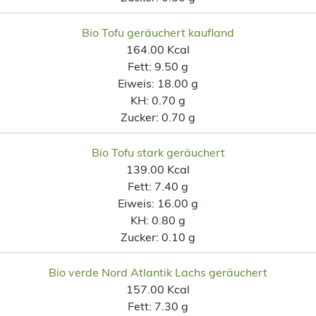
Bio Tofu geräuchert kaufland
164.00 Kcal
Fett:
9.50 g
Eiweis:
18.00 g
KH:
0.70 g
Zucker:
0.70 g
Bio Tofu stark geräuchert
139.00 Kcal
Fett:
7.40 g
Eiweis:
16.00 g
KH:
0.80 g
Zucker:
0.10 g
Bio verde Nord Atlantik Lachs geräuchert
157.00 Kcal
Fett:
7.30 g