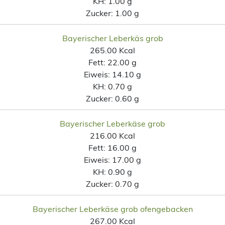
KH:
1.00 g
Zucker:
1.00 g
Bayerischer Leberkäs grob
265.00 Kcal
Fett:
22.00 g
Eiweis:
14.10 g
KH:
0.70 g
Zucker:
0.60 g
Bayerischer Leberkäse grob
216.00 Kcal
Fett:
16.00 g
Eiweis:
17.00 g
KH:
0.90 g
Zucker:
0.70 g
Bayerischer Leberkäse grob ofengebacken
267.00 Kcal