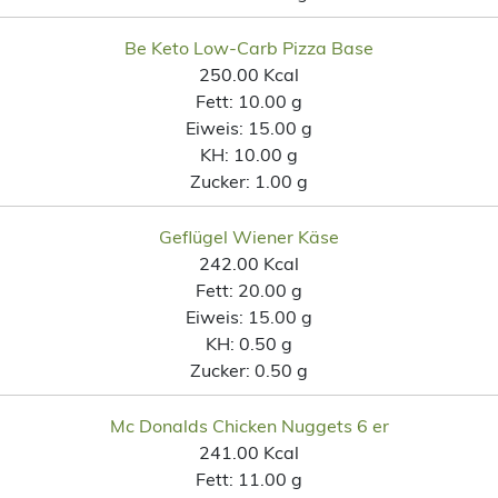
Be Keto Low-Carb Pizza Base
250.00 Kcal
Fett:
10.00 g
Eiweis:
15.00 g
KH:
10.00 g
Zucker:
1.00 g
Geflügel Wiener Käse
242.00 Kcal
Fett:
20.00 g
Eiweis:
15.00 g
KH:
0.50 g
Zucker:
0.50 g
Mc Donalds Chicken Nuggets 6 er
241.00 Kcal
Fett:
11.00 g