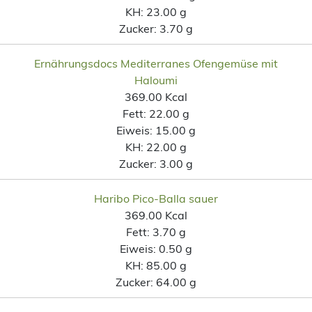
KH:
23.00 g
Zucker:
3.70 g
Ernährungsdocs Mediterranes Ofengemüse mit
Haloumi
369.00 Kcal
Fett:
22.00 g
Eiweis:
15.00 g
KH:
22.00 g
Zucker:
3.00 g
Haribo Pico-Balla sauer
369.00 Kcal
Fett:
3.70 g
Eiweis:
0.50 g
KH:
85.00 g
Zucker:
64.00 g