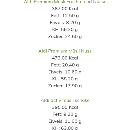
Aldi Premium Müsli Früchte und Nüsse
387.00 Kcal
Fett:
12.50 g
Eiweis:
8.20 g
KH:
56.20 g
Zucker:
24.60 g
Aldi Premium Müsli Nuss
473.00 Kcal
Fett:
20.40 g
Eiweis:
10.60 g
KH:
58.20 g
Zucker:
17.90 g
Aldi activ müsli schoko
395.00 Kcal
Fett:
9.20 g
Eiweis:
11.00 g
KH:
63.00 g