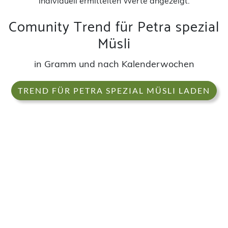
individuell ermittelten Werte angezeigt.
Comunity Trend für Petra spezial
Müsli
in Gramm und nach Kalenderwochen
TREND FÜR PETRA SPEZIAL MÜSLI LADEN