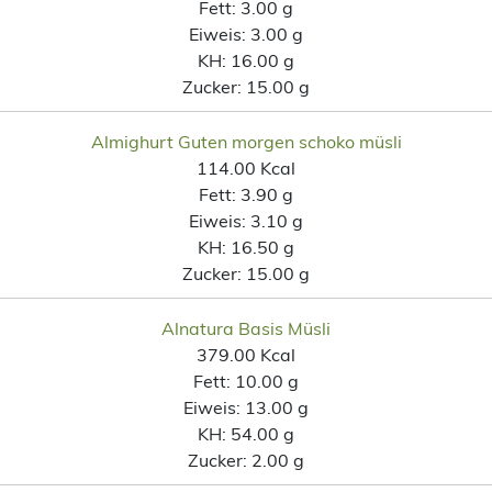
Fett:
3.00 g
Eiweis:
3.00 g
KH:
16.00 g
Zucker:
15.00 g
Almighurt Guten morgen schoko müsli
114.00 Kcal
Fett:
3.90 g
Eiweis:
3.10 g
KH:
16.50 g
Zucker:
15.00 g
Alnatura Basis Müsli
379.00 Kcal
Fett:
10.00 g
Eiweis:
13.00 g
KH:
54.00 g
Zucker:
2.00 g