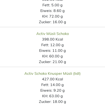
Fett:
5.00 g
Eiweis:
8.60 g
KH:
72.00 g
Zucker:
16.00 g
Activ Müsli Schoko
398.00 Kcal
Fett:
12.00 g
Eiweis:
11.00 g
KH:
60.00 g
Zucker:
21.00 g
Activ Schoko Knusper Müsli (lidl)
427.00 Kcal
Fett:
14.00 g
Eiweis:
9.20 g
KH:
63.00 g
Zucker:
18.00 g