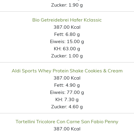
Zucker:
1.90 g
Bio Getreidebrei Hafer Kclassic
387.00 Kcal
Fett:
6.80 g
Eiweis:
15.00 g
KH:
63.00 g
Zucker:
1.00 g
Aldi Sports Whey Protein Shake Cookies & Cream
387.00 Kcal
Fett:
4.90 g
Eiweis:
77.00 g
KH:
7.30 g
Zucker:
4.60 g
Tortellini Tricolore Con Carne San Fabio Penny
387.00 Kcal