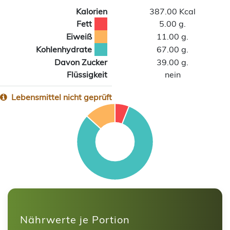
Kalorien
387.00 Kcal
Fett
5.00 g.
Eiweiß
11.00 g.
Kohlenhydrate
67.00 g.
Davon Zucker
39.00 g.
Flüssigkeit
nein
Lebensmittel nicht geprüft
Nährwerte je Portion