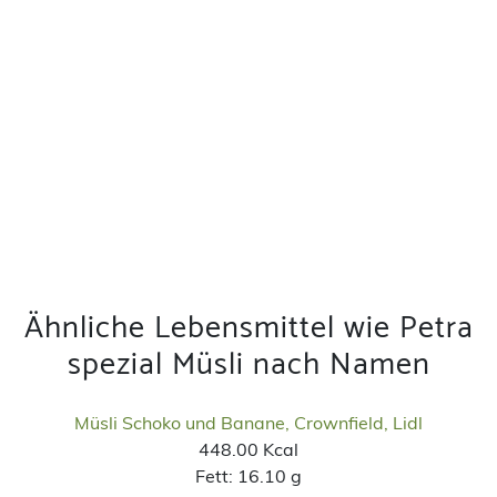
Ähnliche Lebensmittel wie Petra
spezial Müsli nach Namen
Müsli Schoko und Banane, Crownfield, Lidl
448.00 Kcal
Fett:
16.10 g