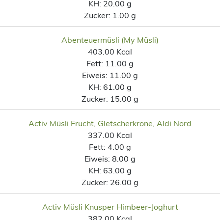
KH:
20.00 g
Zucker:
1.00 g
Abenteuermüsli (My Müsli)
403.00 Kcal
Fett:
11.00 g
Eiweis:
11.00 g
KH:
61.00 g
Zucker:
15.00 g
Activ Müsli Frucht, Gletscherkrone, Aldi Nord
337.00 Kcal
Fett:
4.00 g
Eiweis:
8.00 g
KH:
63.00 g
Zucker:
26.00 g
Activ Müsli Knusper Himbeer-Joghurt
382.00 Kcal