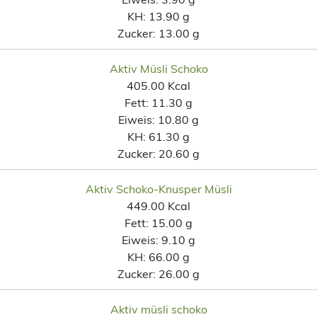
KH:
13.90 g
Zucker:
13.00 g
Aktiv Müsli Schoko
405.00 Kcal
Fett:
11.30 g
Eiweis:
10.80 g
KH:
61.30 g
Zucker:
20.60 g
Aktiv Schoko-Knusper Müsli
449.00 Kcal
Fett:
15.00 g
Eiweis:
9.10 g
KH:
66.00 g
Zucker:
26.00 g
Aktiv müsli schoko