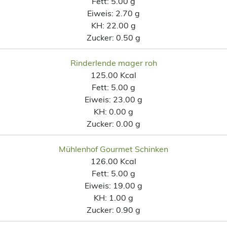
Fett:
5.00 g
Eiweis:
2.70 g
KH:
22.00 g
Zucker:
0.50 g
Rinderlende mager roh
125.00 Kcal
Fett:
5.00 g
Eiweis:
23.00 g
KH:
0.00 g
Zucker:
0.00 g
Mühlenhof Gourmet Schinken
126.00 Kcal
Fett:
5.00 g
Eiweis:
19.00 g
KH:
1.00 g
Zucker:
0.90 g