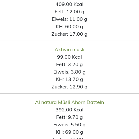
409.00 Kcal
Fett:
12.00 g
Eiweis:
11.00 g
KH:
60.00 g
Zucker:
17.00 g
Aktivia müsli
99.00 Kcal
Fett:
3.20 g
Eiweis:
3.80 g
KH:
13.70 g
Zucker:
12.90 g
Al natura Müsli Ahorn Datteln
392.00 Kcal
Fett:
9.70 g
Eiweis:
5.50 g
KH:
69.00 g