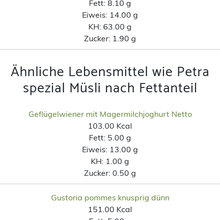
Fett:
8.10 g
Eiweis:
14.00 g
KH:
63.00 g
Zucker:
1.90 g
Ähnliche Lebensmittel wie Petra
spezial Müsli nach Fettanteil
Geflügelwiener mit Magermilchjoghurt Netto
103.00 Kcal
Fett:
5.00 g
Eiweis:
13.00 g
KH:
1.00 g
Zucker:
0.50 g
Gustoria pommes knusprig dünn
151.00 Kcal