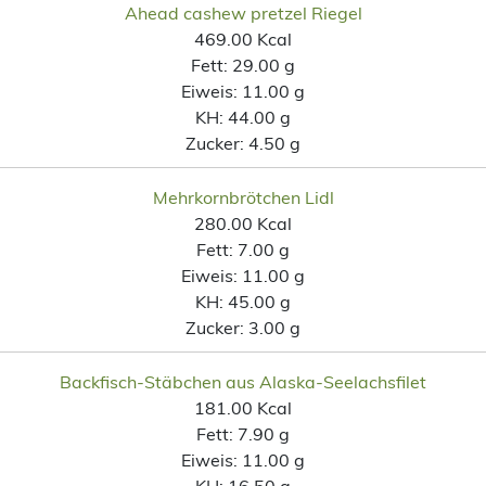
Ahead cashew pretzel Riegel
469.00 Kcal
Fett:
29.00 g
Eiweis:
11.00 g
KH:
44.00 g
Zucker:
4.50 g
Mehrkornbrötchen Lidl
280.00 Kcal
Fett:
7.00 g
Eiweis:
11.00 g
KH:
45.00 g
Zucker:
3.00 g
Backfisch-Stäbchen aus Alaska-Seelachsfilet
181.00 Kcal
Fett:
7.90 g
Eiweis:
11.00 g
KH:
16.50 g