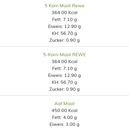
5 Korn Müsli Rewe
364.00 Kcal
Fett:
7.10 g
Eiweis:
12.90 g
KH:
56.70 g
Zucker:
0.90 g
5-Korn-Müsli REWE
364.00 Kcal
Fett:
7.10 g
Eiweis:
12.90 g
KH:
56.70 g
Zucker:
0.90 g
Aaf Müsli
450.00 Kcal
Fett:
4.00 g
Eiweis:
3.00 g