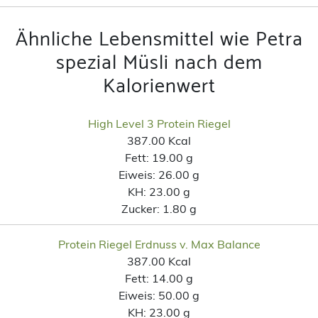
Ähnliche Lebensmittel wie Petra
spezial Müsli nach dem
Kalorienwert
High Level 3 Protein Riegel
387.00 Kcal
Fett:
19.00 g
Eiweis:
26.00 g
KH:
23.00 g
Zucker:
1.80 g
Protein Riegel Erdnuss v. Max Balance
387.00 Kcal
Fett:
14.00 g
Eiweis:
50.00 g
KH:
23.00 g