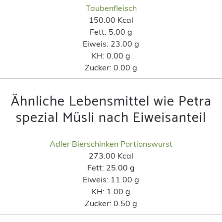
Taubenfleisch
150.00 Kcal
Fett:
5.00 g
Eiweis:
23.00 g
KH:
0.00 g
Zucker:
0.00 g
Ähnliche Lebensmittel wie Petra
spezial Müsli nach Eiweisanteil
Adler Bierschinken Portionswurst
273.00 Kcal
Fett:
25.00 g
Eiweis:
11.00 g
KH:
1.00 g
Zucker:
0.50 g