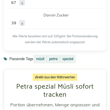
67
g
Davon Zucker
39
g
Alle Werte beziehen sich auf 100g/ml. Bei Portionsänderung
werden die Werte automatisch angepasst.
Passende Tags
müsli
petra
spezial
direkt aus den Nährwerten
Petra spezial Müsli sofort
tracken
Portion übernehmen, Menge anpassen und