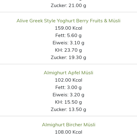
Zucker:
21.00 g
Alive Greek Style Yoghurt Berry Fruits & Müsli
159.00 Kcal
Fett:
5.60 g
Eiweis:
3.10 g
KH:
23.70 g
Zucker:
19.30 g
Almighurt Apfel Müsli
102.00 Kcal
Fett:
3.00 g
Eiweis:
3.20 g
KH:
15.50 g
Zucker:
13.50 g
Almighurt Bircher Müsli
108.00 Kcal