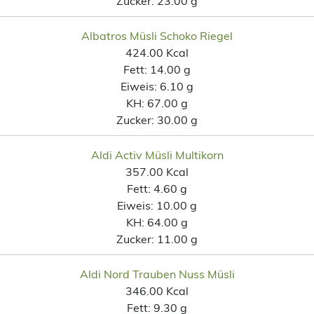
Zucker:
23.00 g
Albatros Müsli Schoko Riegel
424.00 Kcal
Fett:
14.00 g
Eiweis:
6.10 g
KH:
67.00 g
Zucker:
30.00 g
Aldi Activ Müsli Multikorn
357.00 Kcal
Fett:
4.60 g
Eiweis:
10.00 g
KH:
64.00 g
Zucker:
11.00 g
Aldi Nord Trauben Nuss Müsli
346.00 Kcal
Fett:
9.30 g