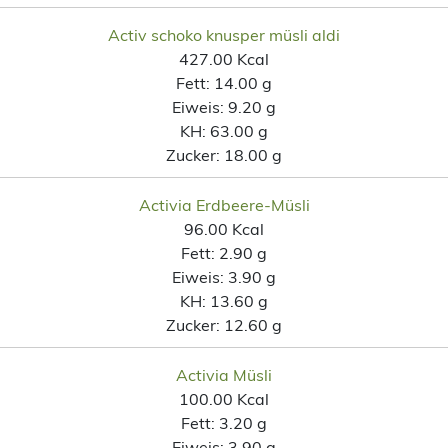
Activ schoko knusper müsli aldi
427.00 Kcal
Fett:
14.00 g
Eiweis:
9.20 g
KH:
63.00 g
Zucker:
18.00 g
Activia Erdbeere-Müsli
96.00 Kcal
Fett:
2.90 g
Eiweis:
3.90 g
KH:
13.60 g
Zucker:
12.60 g
Activia Müsli
100.00 Kcal
Fett:
3.20 g
Eiweis:
3.90 g