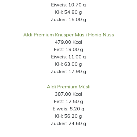
Eiweis:
10.70 g
KH:
54.80 g
Zucker:
15.00 g
Aldi Premium Knusper Müsli Honig Nuss
479.00 Kcal
Fett:
19.00 g
Eiweis:
11.00 g
KH:
63.00 g
Zucker:
17.90 g
Aldi Premium Müsli
387.00 Kcal
Fett:
12.50 g
Eiweis:
8.20 g
KH:
56.20 g
Zucker:
24.60 g