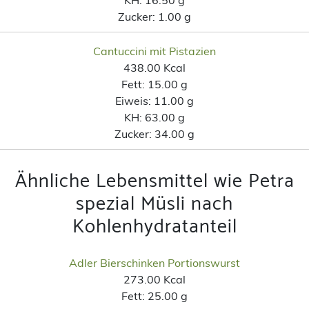
Zucker:
1.00 g
Cantuccini mit Pistazien
438.00 Kcal
Fett:
15.00 g
Eiweis:
11.00 g
KH:
63.00 g
Zucker:
34.00 g
Ähnliche Lebensmittel wie Petra
spezial Müsli nach
Kohlenhydratanteil
Adler Bierschinken Portionswurst
273.00 Kcal
Fett:
25.00 g