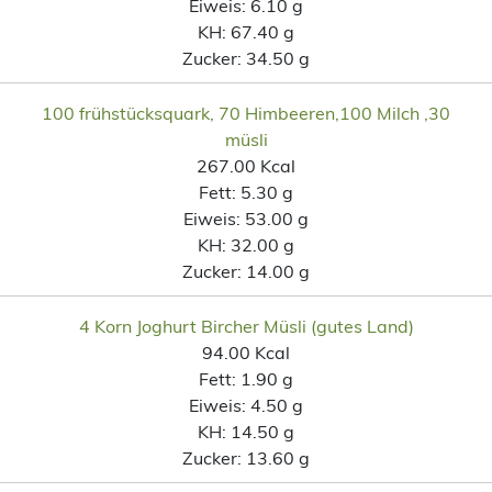
Eiweis:
6.10 g
KH:
67.40 g
Zucker:
34.50 g
100 frühstücksquark, 70 Himbeeren,100 Milch ,30
müsli
267.00 Kcal
Fett:
5.30 g
Eiweis:
53.00 g
KH:
32.00 g
Zucker:
14.00 g
4 Korn Joghurt Bircher Müsli (gutes Land)
94.00 Kcal
Fett:
1.90 g
Eiweis:
4.50 g
KH:
14.50 g
Zucker:
13.60 g