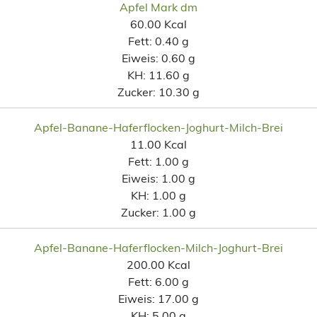
Apfel Mark dm
60.00 Kcal
Fett:
0.40 g
Eiweis:
0.60 g
KH:
11.60 g
Zucker:
10.30 g
Apfel-Banane-Haferflocken-Joghurt-Milch-Brei
11.00 Kcal
Fett:
1.00 g
Eiweis:
1.00 g
KH:
1.00 g
Zucker:
1.00 g
Apfel-Banane-Haferflocken-Milch-Joghurt-Brei
200.00 Kcal
Fett:
6.00 g
Eiweis:
17.00 g
KH:
5.00 g