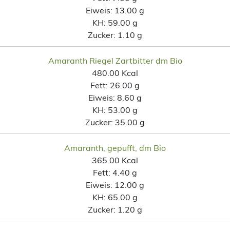
Eiweis:
13.00 g
KH:
59.00 g
Zucker:
1.10 g
Amaranth Riegel Zartbitter dm Bio
480.00 Kcal
Fett:
26.00 g
Eiweis:
8.60 g
KH:
53.00 g
Zucker:
35.00 g
Amaranth, gepufft, dm Bio
365.00 Kcal
Fett:
4.40 g
Eiweis:
12.00 g
KH:
65.00 g
Zucker:
1.20 g