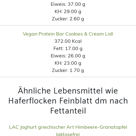
Eiweis:
37.00 g
KH:
29.00 g
Zucker:
2.60 g
Vegan Protein Bar Cookies & Cream Lidl
372.00 Kcal
Fett:
17.00 g
Eiweis:
26.00 g
KH:
23.00 g
Zucker:
1.70 g
Ähnliche Lebensmittel wie
Haferflocken Feinblatt dm nach
Fettanteil
LAC Joghurt griechischer Art Himbeere-Granatapfel
laktosefrei