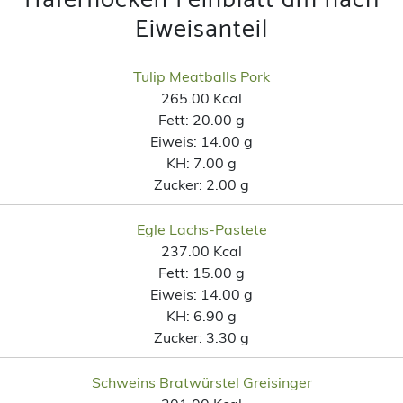
Eiweisanteil
Tulip Meatballs Pork
265.00 Kcal
Fett:
20.00 g
Eiweis:
14.00 g
KH:
7.00 g
Zucker:
2.00 g
Egle Lachs-Pastete
237.00 Kcal
Fett:
15.00 g
Eiweis:
14.00 g
KH:
6.90 g
Zucker:
3.30 g
Schweins Bratwürstel Greisinger