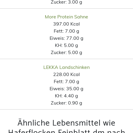
Zucker:
3.00 g
More Protein Sahne
397.00 Kcal
Fett:
7.00 g
Eiweis:
77.00 g
KH:
5.00 g
Zucker:
5.00 g
LEKKA Landschinken
228.00 Kcal
Fett:
7.00 g
Eiweis:
35.00 g
KH:
4.40 g
Zucker:
0.90 g
Ähnliche Lebensmittel wie
Haferflocken Feinblatt dm nach