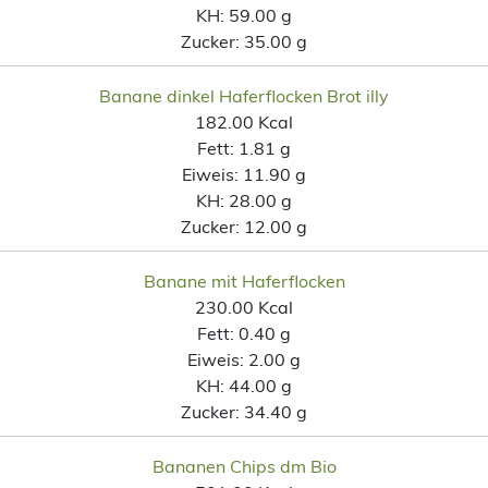
KH:
59.00 g
Zucker:
35.00 g
Banane dinkel Haferflocken Brot illy
182.00 Kcal
Fett:
1.81 g
Eiweis:
11.90 g
KH:
28.00 g
Zucker:
12.00 g
Banane mit Haferflocken
230.00 Kcal
Fett:
0.40 g
Eiweis:
2.00 g
KH:
44.00 g
Zucker:
34.40 g
Bananen Chips dm Bio