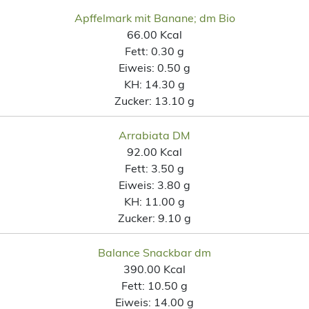
Apffelmark mit Banane; dm Bio
66.00 Kcal
Fett:
0.30 g
Eiweis:
0.50 g
KH:
14.30 g
Zucker:
13.10 g
Arrabiata DM
92.00 Kcal
Fett:
3.50 g
Eiweis:
3.80 g
KH:
11.00 g
Zucker:
9.10 g
Balance Snackbar dm
390.00 Kcal
Fett:
10.50 g
Eiweis:
14.00 g