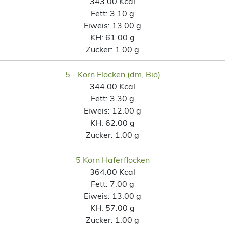
343.00 Kcal
Fett:
3.10 g
Eiweis:
13.00 g
KH:
61.00 g
Zucker:
1.00 g
5 - Korn Flocken (dm, Bio)
344.00 Kcal
Fett:
3.30 g
Eiweis:
12.00 g
KH:
62.00 g
Zucker:
1.00 g
5 Korn Haferflocken
364.00 Kcal
Fett:
7.00 g
Eiweis:
13.00 g
KH:
57.00 g
Zucker:
1.00 g