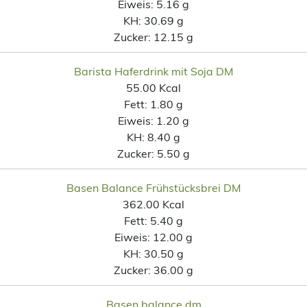
Eiweis:
5.16 g
KH:
30.69 g
Zucker:
12.15 g
Barista Haferdrink mit Soja DM
55.00 Kcal
Fett:
1.80 g
Eiweis:
1.20 g
KH:
8.40 g
Zucker:
5.50 g
Basen Balance Frühstücksbrei DM
362.00 Kcal
Fett:
5.40 g
Eiweis:
12.00 g
KH:
30.50 g
Zucker:
36.00 g
Basen balance dm