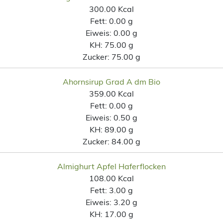
300.00 Kcal
Fett:
0.00 g
Eiweis:
0.00 g
KH:
75.00 g
Zucker:
75.00 g
Ahornsirup Grad A dm Bio
359.00 Kcal
Fett:
0.00 g
Eiweis:
0.50 g
KH:
89.00 g
Zucker:
84.00 g
Almighurt Apfel Haferflocken
108.00 Kcal
Fett:
3.00 g
Eiweis:
3.20 g
KH:
17.00 g