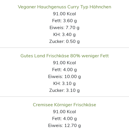
Veganer Hauchgenuss Curry Typ Hähnchen
91.00 Kcal
Fett:
3.60 g
Eiweis:
7.70 g
KH:
3.40 g
Zucker:
0.50 g
Gutes Land Frischkäse 80% weniger Fett
91.00 Kcal
Fett:
4.00 g
Eiweis:
10.00 g
KH:
3.10 g
Zucker:
3.10 g
Cremisee Körniger Frischkäse
91.00 Kcal
Fett:
4.00 g
Eiweis:
12.70 g