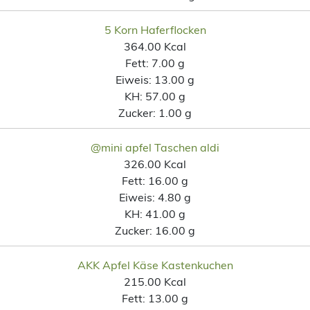
5 Korn Haferflocken
364.00 Kcal
Fett:
7.00 g
Eiweis:
13.00 g
KH:
57.00 g
Zucker:
1.00 g
@mini apfel Taschen aldi
326.00 Kcal
Fett:
16.00 g
Eiweis:
4.80 g
KH:
41.00 g
Zucker:
16.00 g
AKK Apfel Käse Kastenkuchen
215.00 Kcal
Fett:
13.00 g