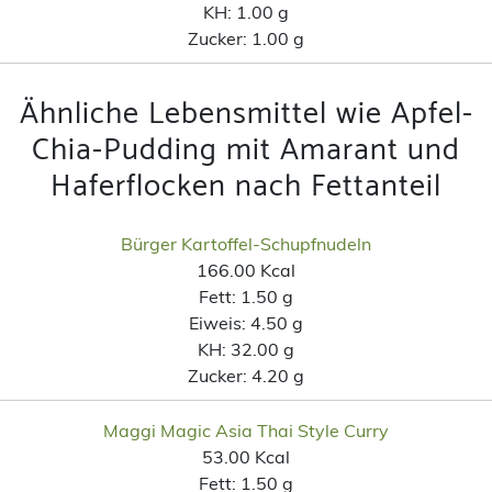
KH:
1.00 g
Zucker:
1.00 g
Ähnliche Lebensmittel wie Apfel-
Chia-Pudding mit Amarant und
Haferflocken nach Fettanteil
Bürger Kartoffel-Schupfnudeln
166.00 Kcal
Fett:
1.50 g
Eiweis:
4.50 g
KH:
32.00 g
Zucker:
4.20 g
Maggi Magic Asia Thai Style Curry
53.00 Kcal
Fett:
1.50 g