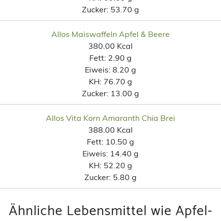
Zucker:
53.70 g
Allos Maiswaffeln Apfel & Beere
380.00 Kcal
Fett:
2.90 g
Eiweis:
8.20 g
KH:
76.70 g
Zucker:
13.00 g
Allos Vita Korn Amaranth Chia Brei
388.00 Kcal
Fett:
10.50 g
Eiweis:
14.40 g
KH:
52.20 g
Zucker:
5.80 g
Ähnliche Lebensmittel wie Apfel-