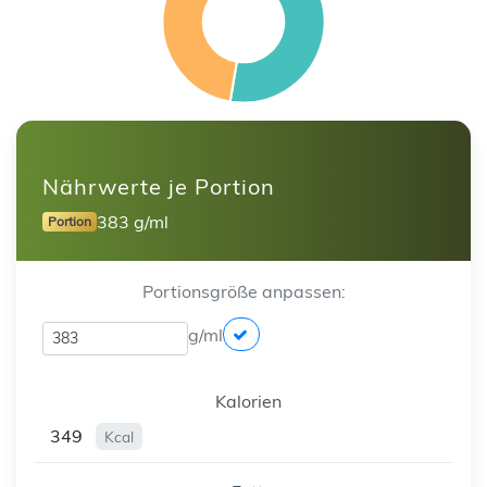
Nährwerte je Portion
383 g/ml
Portion
Portionsgröße anpassen:
g/ml
Kalorien
349
Kcal