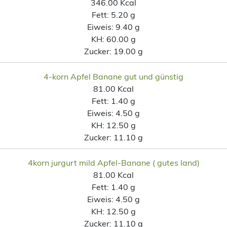
346.00 Kcal
Fett:
5.20 g
Eiweis:
9.40 g
KH:
60.00 g
Zucker:
19.00 g
4-korn Apfel Banane gut und günstig
81.00 Kcal
Fett:
1.40 g
Eiweis:
4.50 g
KH:
12.50 g
Zucker:
11.10 g
4korn jurgurt mild Apfel-Banane ( gutes land)
81.00 Kcal
Fett:
1.40 g
Eiweis:
4.50 g
KH:
12.50 g
Zucker:
11.10 g