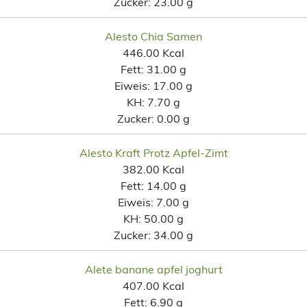
Zucker:
23.00 g
Alesto Chia Samen
446.00 Kcal
Fett:
31.00 g
Eiweis:
17.00 g
KH:
7.70 g
Zucker:
0.00 g
Alesto Kraft Protz Apfel-Zimt
382.00 Kcal
Fett:
14.00 g
Eiweis:
7.00 g
KH:
50.00 g
Zucker:
34.00 g
Alete banane apfel joghurt
407.00 Kcal
Fett:
6.90 g