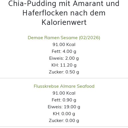
Chia-Pudding mit Amarant und
Haferflocken nach dem
Kalorienwert
Demae Ramen Sesame (02/2026)
91.00 Kcal
Fett:
4.00 g
Eiweis:
2.00 g
KH:
11.20 g
Zucker:
0.50 g
Flusskrebse Almare Seafood
91.00 Kcal
Fett:
0.90 g
Eiweis:
19.00 g
KH:
0.00 g
Zucker:
0.00 g