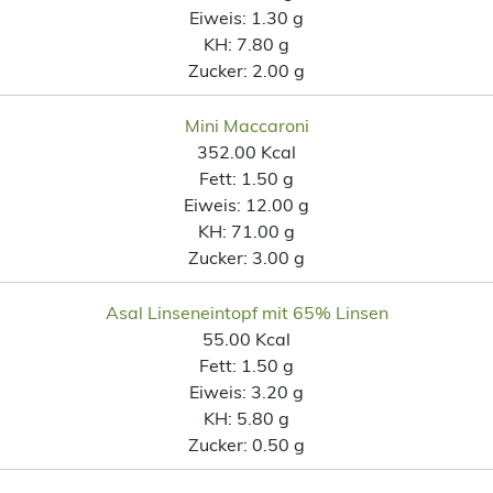
Eiweis:
1.30 g
KH:
7.80 g
Zucker:
2.00 g
Mini Maccaroni
352.00 Kcal
Fett:
1.50 g
Eiweis:
12.00 g
KH:
71.00 g
Zucker:
3.00 g
Asal Linseneintopf mit 65% Linsen
55.00 Kcal
Fett:
1.50 g
Eiweis:
3.20 g
KH:
5.80 g
Zucker:
0.50 g