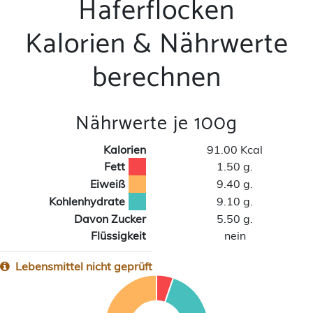
Haferflocken
Kalorien & Nährwerte
berechnen
Nährwerte je 100g
Kalorien
91.00 Kcal
Fett
1.50 g.
Eiweiß
9.40 g.
Kohlenhydrate
9.10 g.
Davon Zucker
5.50 g.
Flüssigkeit
nein
Lebensmittel nicht geprüft