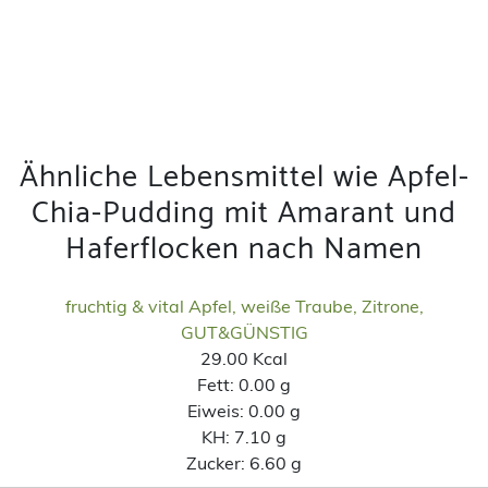
Ähnliche Lebensmittel wie Apfel-
Chia-Pudding mit Amarant und
Haferflocken nach Namen
fruchtig & vital Apfel, weiße Traube, Zitrone,
GUT&GÜNSTIG
29.00 Kcal
Fett:
0.00 g
Eiweis:
0.00 g
KH:
7.10 g
Zucker:
6.60 g