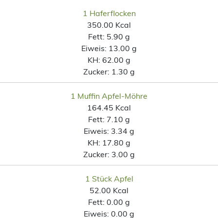
1 Haferflocken
350.00 Kcal
Fett:
5.90 g
Eiweis:
13.00 g
KH:
62.00 g
Zucker:
1.30 g
1 Muffin Apfel-Möhre
164.45 Kcal
Fett:
7.10 g
Eiweis:
3.34 g
KH:
17.80 g
Zucker:
3.00 g
1 Stück Apfel
52.00 Kcal
Fett:
0.00 g
Eiweis:
0.00 g