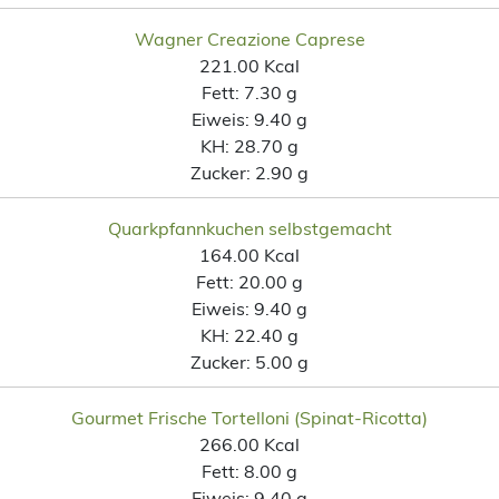
Wagner Creazione Caprese
221.00 Kcal
Fett:
7.30 g
Eiweis:
9.40 g
KH:
28.70 g
Zucker:
2.90 g
Quarkpfannkuchen selbstgemacht
164.00 Kcal
Fett:
20.00 g
Eiweis:
9.40 g
KH:
22.40 g
Zucker:
5.00 g
Gourmet Frische Tortelloni (Spinat-Ricotta)
266.00 Kcal
Fett:
8.00 g
Eiweis:
9.40 g