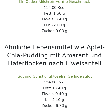
Dr. Oetker Milchreis Vanille Geschmack
114.00 Kcal
Fett:
1.50 g
Eiweis:
3.40 g
KH:
22.00 g
Zucker:
9.00 g
Ähnliche Lebensmittel wie Apfel-
Chia-Pudding mit Amarant und
Haferflocken nach Eiweisanteil
Gut und Günstig laktosefrei Geflügelsalat
194.00 Kcal
Fett:
13.40 g
Eiweis:
9.40 g
KH:
8.10 g
Zucker:
6.70 g