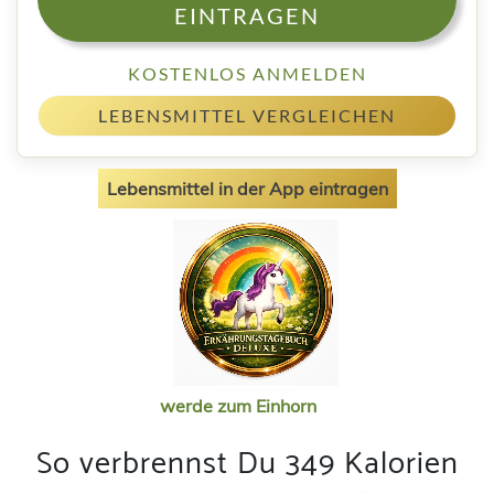
EINTRAGEN
KOSTENLOS ANMELDEN
LEBENSMITTEL VERGLEICHEN
Lebensmittel in der App eintragen
werde zum Einhorn
So verbrennst Du 349 Kalorien