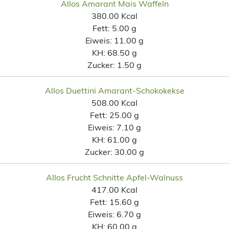
Allos Amarant Mais Waffeln
380.00 Kcal
Fett:
5.00 g
Eiweis:
11.00 g
KH:
68.50 g
Zucker:
1.50 g
Allos Duettini Amarant-Schokokekse
508.00 Kcal
Fett:
25.00 g
Eiweis:
7.10 g
KH:
61.00 g
Zucker:
30.00 g
Allos Frucht Schnitte Apfel-Walnuss
417.00 Kcal
Fett:
15.60 g
Eiweis:
6.70 g
KH:
60.00 g