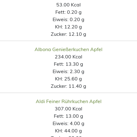
53.00 Kcal
Fett:
0.20 g
Eiweis:
0.20 g
KH:
12.20 g
Zucker:
12.10 g
Albona Genießerkuchen Apfel
234.00 Kcal
Fett:
13.30 g
Eiweis:
2.30 g
KH:
25.60 g
Zucker:
11.40 g
Aldi Feiner Rührkuchen Apfel
307.00 Kcal
Fett:
13.00 g
Eiweis:
4.00 g
KH:
44.00 g