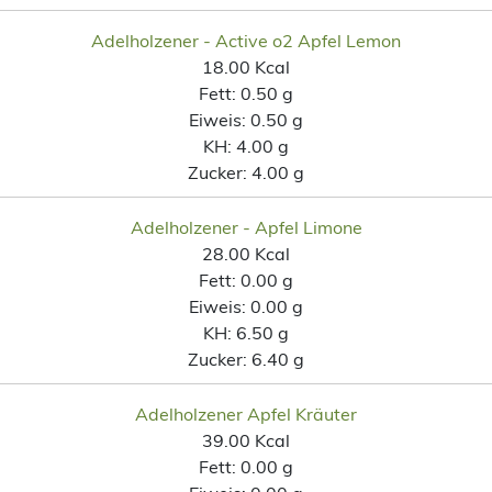
Adelholzener - Active o2 Apfel Lemon
18.00 Kcal
Fett:
0.50 g
Eiweis:
0.50 g
KH:
4.00 g
Zucker:
4.00 g
Adelholzener - Apfel Limone
28.00 Kcal
Fett:
0.00 g
Eiweis:
0.00 g
KH:
6.50 g
Zucker:
6.40 g
Adelholzener Apfel Kräuter
39.00 Kcal
Fett:
0.00 g