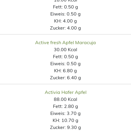
Fett:
0.50 g
Eiweis:
0.50 g
KH:
4.00 g
Zucker:
4.00 g
Active fresh Apfel Maracuja
30.00 Kcal
Fett:
0.50 g
Eiweis:
0.50 g
KH:
6.80 g
Zucker:
6.40 g
Activia Hafer Apfel
88.00 Kcal
Fett:
2.80 g
Eiweis:
3.70 g
KH:
10.70 g
Zucker:
9.30 g