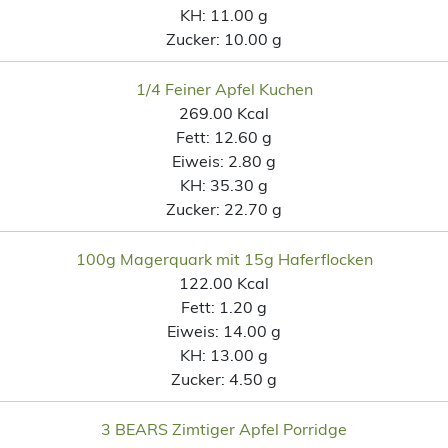
KH:
11.00 g
Zucker:
10.00 g
1/4 Feiner Apfel Kuchen
269.00 Kcal
Fett:
12.60 g
Eiweis:
2.80 g
KH:
35.30 g
Zucker:
22.70 g
100g Magerquark mit 15g Haferflocken
122.00 Kcal
Fett:
1.20 g
Eiweis:
14.00 g
KH:
13.00 g
Zucker:
4.50 g
3 BEARS Zimtiger Apfel Porridge