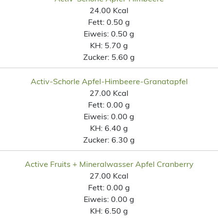
24.00 Kcal
Fett:
0.50 g
Eiweis:
0.50 g
KH:
5.70 g
Zucker:
5.60 g
Activ-Schorle Apfel-Himbeere-Granatapfel
27.00 Kcal
Fett:
0.00 g
Eiweis:
0.00 g
KH:
6.40 g
Zucker:
6.30 g
Active Fruits + Mineralwasser Apfel Cranberry
27.00 Kcal
Fett:
0.00 g
Eiweis:
0.00 g
KH:
6.50 g