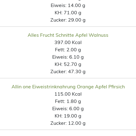
Eiweis:
14.00 g
KH:
71.00 g
Zucker:
29.00 g
Alles Frucht Schnitte Apfel Walnuss
397.00 Kcal
Fett:
2.00 g
Eiweis:
6.10 g
KH:
52.70 g
Zucker:
47.30 g
Allin one Eiweistrinknahrung Orange Apfel Pfirsich
115.00 Kcal
Fett:
1.80 g
Eiweis:
6.00 g
KH:
19.00 g
Zucker:
12.00 g