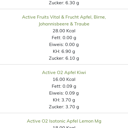
Zucker:
6.30 g
Active Fruits Vital & Frucht Apfel, Birne,
Johannisbeere & Traube
28.00 Kcal
Fett:
0.00 g
Eiweis:
0.00 g
KH:
6.90 g
Zucker:
6.10 g
Active O2 Apfel Kiwi
16.00 Kcal
Fett:
0.09 g
Eiweis:
0.09 g
KH:
3.70 g
Zucker:
3.70 g
Active O2 Isotonic Apfel Lemon Mg
18.00 Kcal