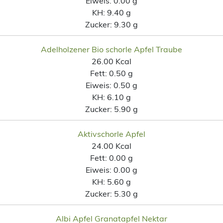
Eiweis:
0.00 g
KH:
9.40 g
Zucker:
9.30 g
Adelholzener Bio schorle Apfel Traube
26.00 Kcal
Fett:
0.50 g
Eiweis:
0.50 g
KH:
6.10 g
Zucker:
5.90 g
Aktivschorle Apfel
24.00 Kcal
Fett:
0.00 g
Eiweis:
0.00 g
KH:
5.60 g
Zucker:
5.30 g
Albi Apfel Granatapfel Nektar