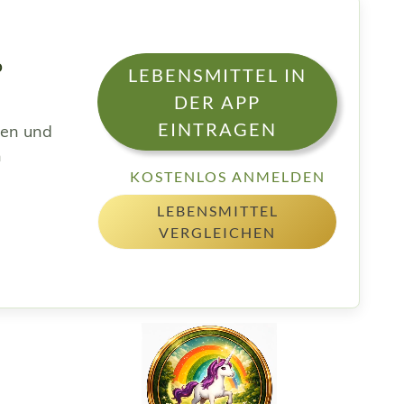
%
LEBENSMITTEL IN
DER APP
EINTRAGEN
sen und
h
KOSTENLOS ANMELDEN
LEBENSMITTEL
VERGLEICHEN