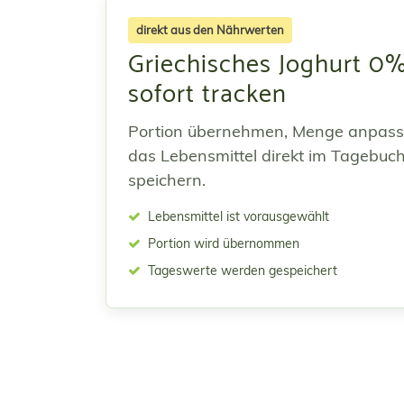
direkt aus den Nährwerten
Griechisches Joghurt 0
sofort tracken
Portion übernehmen, Menge anpas
das Lebensmittel direkt im Tagebuc
speichern.
Lebensmittel ist vorausgewählt
Portion wird übernommen
Tageswerte werden gespeichert