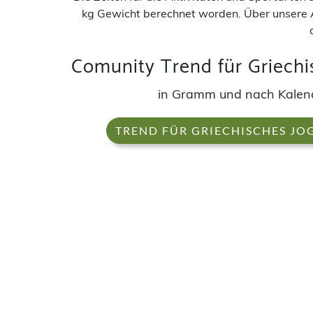
kg Gewicht berechnet worden. Über unsere 
Comunity Trend für Griech
in Gramm und nach Kale
TREND FÜR GRIECHISCHES JO