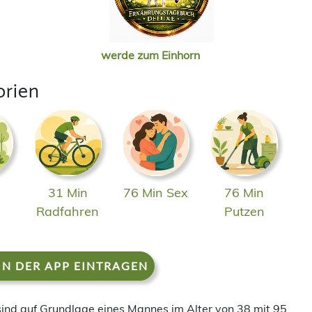
werde zum Einhorn
orien
31 Min
76 Min Sex
76 Min
n
Radfahren
Putzen
IN DER APP EINTRAGEN
 sind auf Grundlage eines Mannes im Alter von 38 mit 95