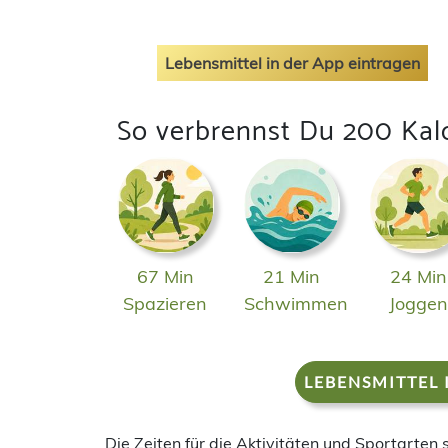
Lebensmittel in der App eintragen
So verbrennst Du 200 Kal
67 Min
21 Min
24 Min
Spazieren
Schwimmen
Jogge
LEBENSMITTEL 
Die Zeiten für die Aktivitäten und Sportarten