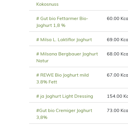
Kokosnuss
# Gut bio Fettarmer Bio-
60.00 Kca
Joghurt 1,8 %
# Milsa L. Laktiflor Joghurt
69.00 Kca
# Milsana Bergbauer Joghurt
68.00 Kca
Natur
# REWE Bio Joghurt mild
67.00 Kca
3.8% Fett
# ja Joghurt Light Dressing
154.00 Kc
#Gut bio Cremiger Joghurt
73.00 Kca
3,8%