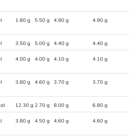
l
1.80 g
5.50 g
4.90 g
4.90 g
l
3.50 g
5.00 g
4.40 g
4.40 g
l
4.00 g
4.00 g
4.10 g
4.10 g
l
3.80 g
4.60 g
3.70 g
3.70 g
al
12.30 g
2.70 g
8.00 g
6.80 g
l
3.80 g
4.50 g
4.60 g
4.60 g