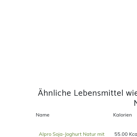
Ähnliche Lebensmittel wi
Name
Kalorien
Alpro Soja-Joghurt Natur mit
55.00 Kca