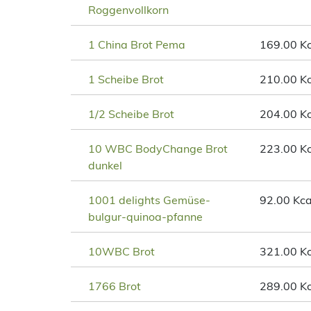
Roggenvollkorn
1 China Brot Pema
169.00 Kc
1 Scheibe Brot
210.00 Kc
1/2 Scheibe Brot
204.00 Kc
10 WBC BodyChange Brot
223.00 Kc
dunkel
1001 delights Gemüse-
92.00 Kca
bulgur-quinoa-pfanne
10WBC Brot
321.00 Kc
1766 Brot
289.00 Kc