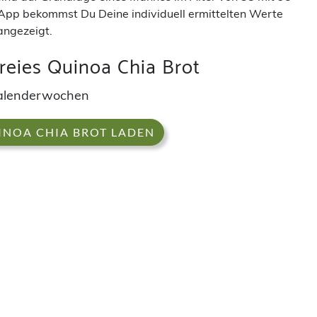
App bekommst Du Deine individuell ermittelten Werte
angezeigt.
reies Quinoa Chia Brot
alenderwochen
INOA CHIA BROT LADEN