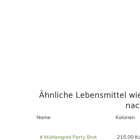
Ähnliche Lebensmittel wi
na
Name
Kalorien
# Mühlengold Party Brot
215.00 Kc