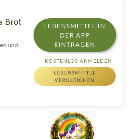
a Brot
LEBENSMITTEL IN
DER APP
EINTRAGEN
sen und
h
KOSTENLOS ANMELDEN
LEBENSMITTEL
VERGLEICHEN