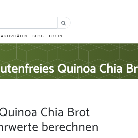
AKTIVITÄTEN
BLOG
LOGIN
lutenfreies Quinoa Chia Br
 Quinoa Chia Brot
hrwerte berechnen