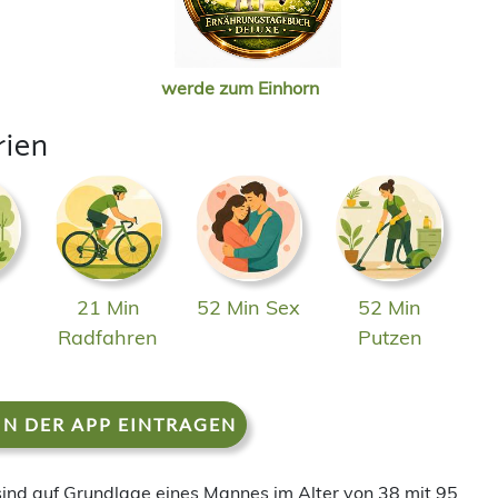
werde zum Einhorn
rien
21 Min
52 Min Sex
52 Min
n
Radfahren
Putzen
IN DER APP EINTRAGEN
 sind auf Grundlage eines Mannes im Alter von 38 mit 95