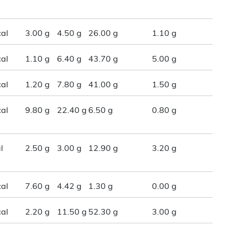
al
3.00 g
4.50 g
26.00 g
1.10 g
al
1.10 g
6.40 g
43.70 g
5.00 g
al
1.20 g
7.80 g
41.00 g
1.50 g
al
9.80 g
22.40 g
6.50 g
0.80 g
l
2.50 g
3.00 g
12.90 g
3.20 g
al
7.60 g
4.42 g
1.30 g
0.00 g
al
2.20 g
11.50 g
52.30 g
3.00 g