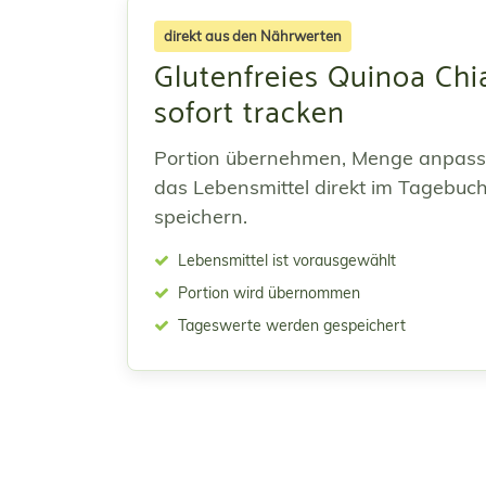
direkt aus den Nährwerten
Glutenfreies Quinoa Chi
sofort tracken
Portion übernehmen, Menge anpas
das Lebensmittel direkt im Tagebuc
speichern.
Lebensmittel ist vorausgewählt
Portion wird übernommen
Tageswerte werden gespeichert