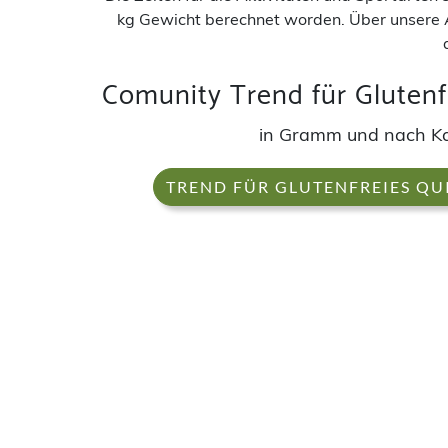
kg Gewicht berechnet worden. Über unsere 
Comunity Trend für Glutenf
in Gramm und nach K
TREND FÜR GLUTENFREIES QU