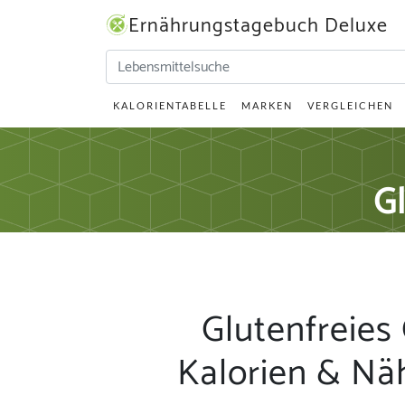
Ernährungstagebuch Deluxe
KALORIENTABELLE
MARKEN
VERGLEICHEN
G
Glutenfreies
Kalorien & Nä