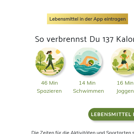
Lebensmittel in der App eintragen
So verbrennst Du 137 Kalo
46 Min
14 Min
16 Min
Spazieren
Schwimmen
Jogge
LEBENSMITTEL 
Die Zeiten für die Aktivitäten und Sportarten