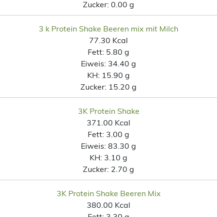
Zucker:
0.00 g
3 k Protein Shake Beeren mix mit Milch
77.30 Kcal
Fett:
5.80 g
Eiweis:
34.40 g
KH:
15.90 g
Zucker:
15.20 g
3K Protein Shake
371.00 Kcal
Fett:
3.00 g
Eiweis:
83.30 g
KH:
3.10 g
Zucker:
2.70 g
3K Protein Shake Beeren Mix
380.00 Kcal
Fett:
3.30 g