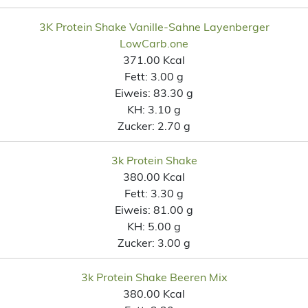
3K Protein Shake Vanille-Sahne Layenberger
LowCarb.one
371.00 Kcal
Fett:
3.00 g
Eiweis:
83.30 g
KH:
3.10 g
Zucker:
2.70 g
3k Protein Shake
380.00 Kcal
Fett:
3.30 g
Eiweis:
81.00 g
KH:
5.00 g
Zucker:
3.00 g
3k Protein Shake Beeren Mix
380.00 Kcal