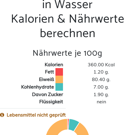
in Wasser
Kalorien & Nährwerte
berechnen
Nährwerte je 100g
Kalorien
360.00 Kcal
Fett
1.20 g.
Eiweiß
80.40 g.
Kohlenhydrate
7.00 g.
Davon Zucker
1.90 g.
Flüssigkeit
nein
Lebensmittel nicht geprüft