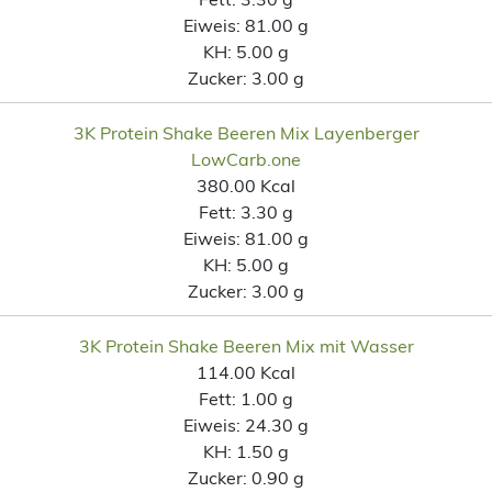
Eiweis:
81.00 g
KH:
5.00 g
Zucker:
3.00 g
3K Protein Shake Beeren Mix Layenberger
LowCarb.one
380.00 Kcal
Fett:
3.30 g
Eiweis:
81.00 g
KH:
5.00 g
Zucker:
3.00 g
3K Protein Shake Beeren Mix mit Wasser
114.00 Kcal
Fett:
1.00 g
Eiweis:
24.30 g
KH:
1.50 g
Zucker:
0.90 g