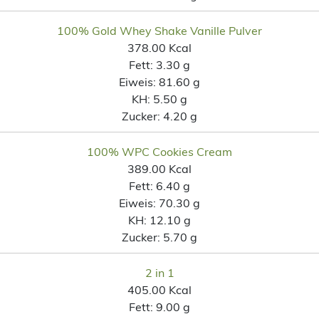
100% Gold Whey Shake Vanille Pulver
378.00 Kcal
Fett:
3.30 g
Eiweis:
81.60 g
KH:
5.50 g
Zucker:
4.20 g
100% WPC Cookies Cream
389.00 Kcal
Fett:
6.40 g
Eiweis:
70.30 g
KH:
12.10 g
Zucker:
5.70 g
2 in 1
405.00 Kcal
Fett:
9.00 g