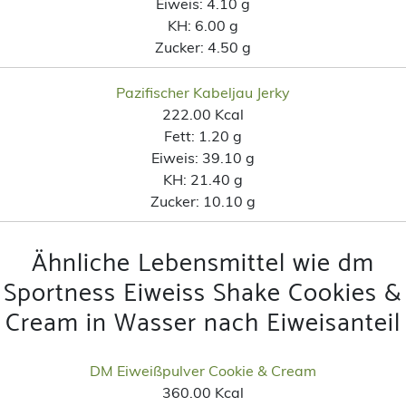
Eiweis:
4.10 g
KH:
6.00 g
Zucker:
4.50 g
Pazifischer Kabeljau Jerky
222.00 Kcal
Fett:
1.20 g
Eiweis:
39.10 g
KH:
21.40 g
Zucker:
10.10 g
Ähnliche Lebensmittel wie dm
Sportness Eiweiss Shake Cookies &
Cream in Wasser nach Eiweisanteil
DM Eiweißpulver Cookie & Cream
360.00 Kcal