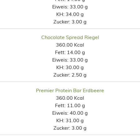
Eiweis:
33.00 g
KH:
34.00 g
Zucker:
3.00 g
Chocolate Spread Riegel
360.00 Kcal
Fett:
14.00 g
Eiweis:
33.00 g
KH:
30.00 g
Zucker:
2.50 g
Premier Protein Bar Erdbeere
360.00 Kcal
Fett:
11.00 g
Eiweis:
40.00 g
KH:
31.00 g
Zucker:
3.00 g