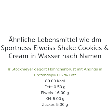
Ähnliche Lebensmittel wie dm
Sportness Eiweiss Shake Cookies &
Cream in Wasser nach Namen
# Stockmeyer gegart Hähnchenbrust mit Ananas in
Bratenaspik 0.5 % Fett
89.00 Kcal
Fett:
0.50 g
Eiweis:
16.00 g
KH:
5.00 g
Zucker:
5.00 g