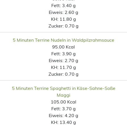
Fett:
3.40 g
Eiweis:
2.60 g
KH:
11.80 g
Zucker:
0.70 g
5 Minuten Terrine Nudeln in Waldpilzrahmsauce
95.00 Kcal
Fett:
3.90 g
Eiweis:
2.70 g
KH:
11.70 g
Zucker:
0.70 g
5 Minuten Terrine Spaghetti in Käse-Sahne-Soße
Maggi
105.00 Kcal
Fett:
3.70 g
Eiweis:
4.20 g
KH:
13.40 g