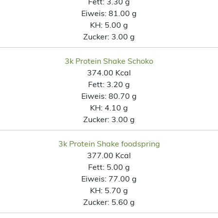
Fett:
3.30 g
Eiweis:
81.00 g
KH:
5.00 g
Zucker:
3.00 g
3k Protein Shake Schoko
374.00 Kcal
Fett:
3.20 g
Eiweis:
80.70 g
KH:
4.10 g
Zucker:
3.00 g
3k Protein Shake foodspring
377.00 Kcal
Fett:
5.00 g
Eiweis:
77.00 g
KH:
5.70 g
Zucker:
5.60 g