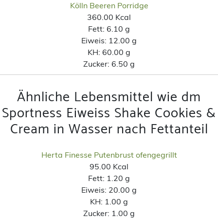
Kölln Beeren Porridge
360.00 Kcal
Fett:
6.10 g
Eiweis:
12.00 g
KH:
60.00 g
Zucker:
6.50 g
Ähnliche Lebensmittel wie dm
Sportness Eiweiss Shake Cookies &
Cream in Wasser nach Fettanteil
Herta Finesse Putenbrust ofengegrillt
95.00 Kcal
Fett:
1.20 g
Eiweis:
20.00 g
KH:
1.00 g
Zucker:
1.00 g