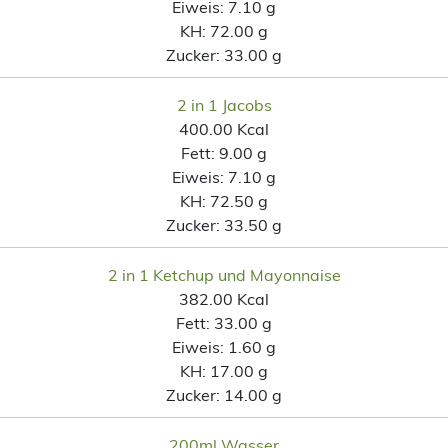
Eiweis:
7.10 g
KH:
72.00 g
Zucker:
33.00 g
2 in 1 Jacobs
400.00 Kcal
Fett:
9.00 g
Eiweis:
7.10 g
KH:
72.50 g
Zucker:
33.50 g
2 in 1 Ketchup und Mayonnaise
382.00 Kcal
Fett:
33.00 g
Eiweis:
1.60 g
KH:
17.00 g
Zucker:
14.00 g
200ml Wasser