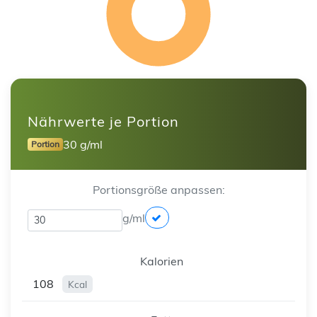
Nährwerte je Portion
30 g/ml
Portion
Portionsgröße anpassen:
g/ml
Kalorien
108
Kcal