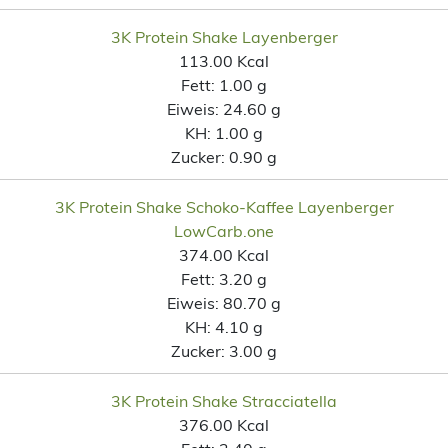
3K Protein Shake Layenberger
113.00 Kcal
Fett:
1.00 g
Eiweis:
24.60 g
KH:
1.00 g
Zucker:
0.90 g
3K Protein Shake Schoko-Kaffee Layenberger
LowCarb.one
374.00 Kcal
Fett:
3.20 g
Eiweis:
80.70 g
KH:
4.10 g
Zucker:
3.00 g
3K Protein Shake Stracciatella
376.00 Kcal