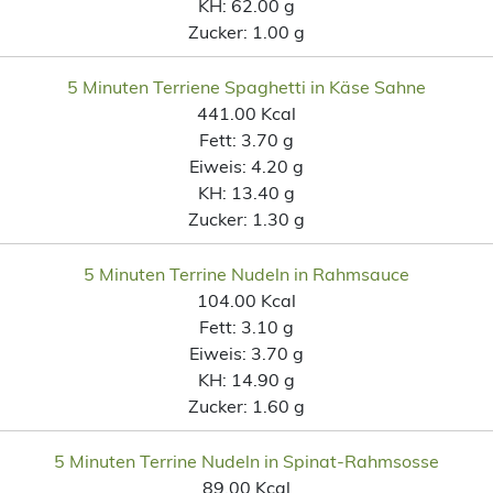
KH:
62.00 g
Zucker:
1.00 g
5 Minuten Terriene Spaghetti in Käse Sahne
441.00 Kcal
Fett:
3.70 g
Eiweis:
4.20 g
KH:
13.40 g
Zucker:
1.30 g
5 Minuten Terrine Nudeln in Rahmsauce
104.00 Kcal
Fett:
3.10 g
Eiweis:
3.70 g
KH:
14.90 g
Zucker:
1.60 g
5 Minuten Terrine Nudeln in Spinat-Rahmsosse
89.00 Kcal