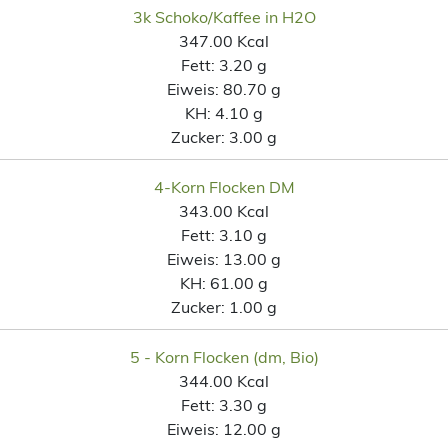
3k Schoko/Kaffee in H2O
347.00 Kcal
Fett:
3.20 g
Eiweis:
80.70 g
KH:
4.10 g
Zucker:
3.00 g
4-Korn Flocken DM
343.00 Kcal
Fett:
3.10 g
Eiweis:
13.00 g
KH:
61.00 g
Zucker:
1.00 g
5 - Korn Flocken (dm, Bio)
344.00 Kcal
Fett:
3.30 g
Eiweis:
12.00 g