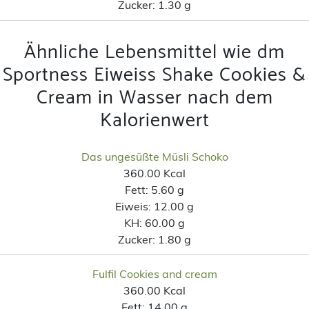
Zucker:
1.30 g
Ähnliche Lebensmittel wie dm
Sportness Eiweiss Shake Cookies &
Cream in Wasser nach dem
Kalorienwert
Das ungesüßte Müsli Schoko
360.00 Kcal
Fett:
5.60 g
Eiweis:
12.00 g
KH:
60.00 g
Zucker:
1.80 g
Fulfil Cookies and cream
360.00 Kcal
Fett:
14.00 g