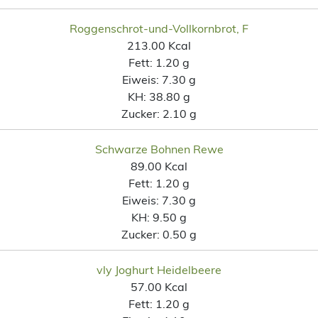
Roggenschrot-und-Vollkornbrot, F
213.00 Kcal
Fett:
1.20 g
Eiweis:
7.30 g
KH:
38.80 g
Zucker:
2.10 g
Schwarze Bohnen Rewe
89.00 Kcal
Fett:
1.20 g
Eiweis:
7.30 g
KH:
9.50 g
Zucker:
0.50 g
vly Joghurt Heidelbeere
57.00 Kcal
Fett:
1.20 g