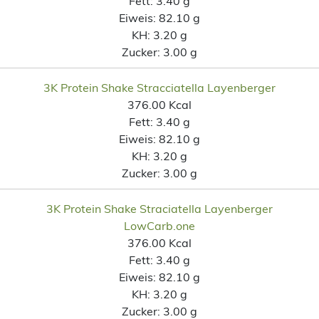
Fett:
3.40 g
Eiweis:
82.10 g
KH:
3.20 g
Zucker:
3.00 g
3K Protein Shake Stracciatella Layenberger
376.00 Kcal
Fett:
3.40 g
Eiweis:
82.10 g
KH:
3.20 g
Zucker:
3.00 g
3K Protein Shake Straciatella Layenberger
LowCarb.one
376.00 Kcal
Fett:
3.40 g
Eiweis:
82.10 g
KH:
3.20 g
Zucker:
3.00 g