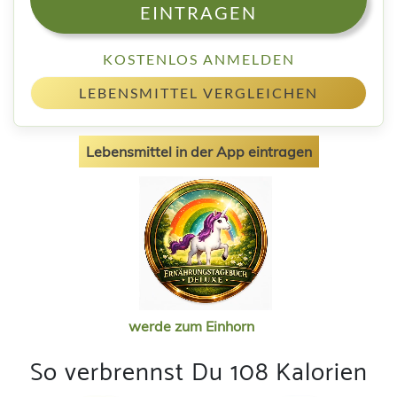
EINTRAGEN
KOSTENLOS ANMELDEN
LEBENSMITTEL VERGLEICHEN
Lebensmittel in der App eintragen
werde zum Einhorn
So verbrennst Du 108 Kalorien