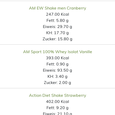
AM EW Shake men Cranberry
247.00 Kcal
Fett:
5.80 g
Eiweis:
29.70 g
KH:
17.70 g
Zucker:
15.80 g
AM Sport 100% Whey Isolat Vanille
393.00 Kcal
Fett:
0.90 g
Eiweis:
93.50 g
KH:
3.40 g
Zucker:
2.00 g
Action Diet Shake Strawberry
402.00 Kcal
Fett:
9.20 g
Eiweis:
21.10 g