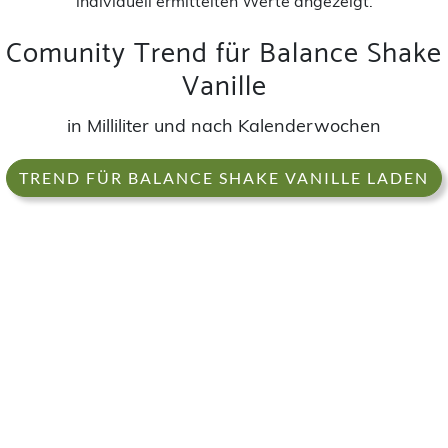
individuell ermittelten Werte angezeigt.
Comunity Trend für Balance Shake
Vanille
in Milliliter und nach Kalenderwochen
TREND FÜR BALANCE SHAKE VANILLE LADEN