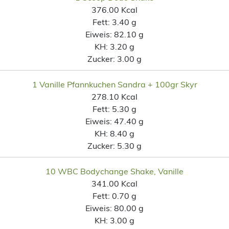
376.00 Kcal
Fett:
3.40 g
Eiweis:
82.10 g
KH:
3.20 g
Zucker:
3.00 g
1 Vanille Pfannkuchen Sandra + 100gr Skyr
278.10 Kcal
Fett:
5.30 g
Eiweis:
47.40 g
KH:
8.40 g
Zucker:
5.30 g
10 WBC Bodychange Shake, Vanille
341.00 Kcal
Fett:
0.70 g
Eiweis:
80.00 g
KH:
3.00 g