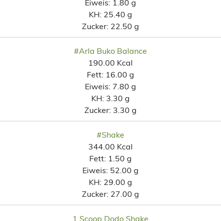
Eiweis:
1.80 g
KH:
25.40 g
Zucker:
22.50 g
#Arla Buko Balance
190.00 Kcal
Fett:
16.00 g
Eiweis:
7.80 g
KH:
3.30 g
Zucker:
3.30 g
#Shake
344.00 Kcal
Fett:
1.50 g
Eiweis:
52.00 g
KH:
29.00 g
Zucker:
27.00 g
1 Scoop Dodo Shake