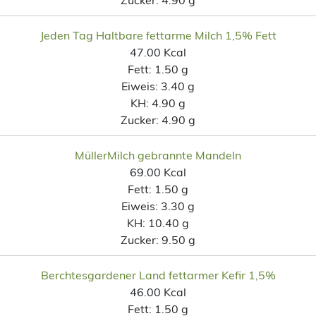
Jeden Tag Haltbare fettarme Milch 1,5% Fett
47.00 Kcal
Fett:
1.50 g
Eiweis:
3.40 g
KH:
4.90 g
Zucker:
4.90 g
MüllerMilch gebrannte Mandeln
69.00 Kcal
Fett:
1.50 g
Eiweis:
3.30 g
KH:
10.40 g
Zucker:
9.50 g
Berchtesgardener Land fettarmer Kefir 1,5%
46.00 Kcal
Fett:
1.50 g