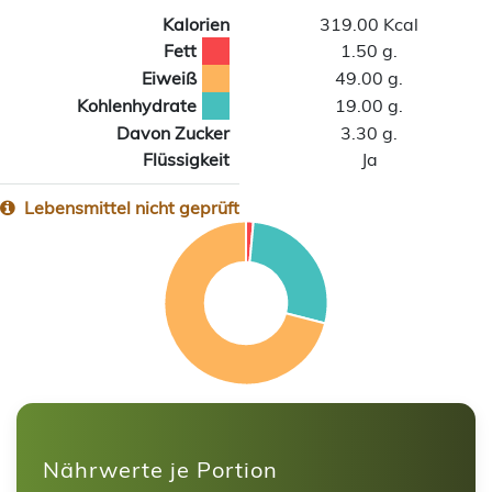
Kalorien
319.00 Kcal
Fett
1.50 g.
Eiweiß
49.00 g.
Kohlenhydrate
19.00 g.
Davon Zucker
3.30 g.
Flüssigkeit
Ja
Lebensmittel nicht geprüft
Nährwerte je Portion