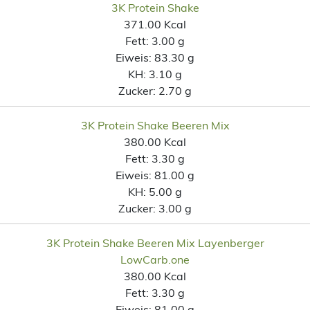
3K Protein Shake
371.00 Kcal
Fett:
3.00 g
Eiweis:
83.30 g
KH:
3.10 g
Zucker:
2.70 g
3K Protein Shake Beeren Mix
380.00 Kcal
Fett:
3.30 g
Eiweis:
81.00 g
KH:
5.00 g
Zucker:
3.00 g
3K Protein Shake Beeren Mix Layenberger
LowCarb.one
380.00 Kcal
Fett:
3.30 g
Eiweis:
81.00 g