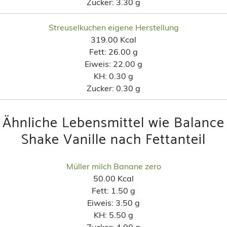
Zucker:
3.30 g
Streuselkuchen eigene Herstellung
319.00 Kcal
Fett:
26.00 g
Eiweis:
22.00 g
KH:
0.30 g
Zucker:
0.30 g
Ähnliche Lebensmittel wie Balance
Shake Vanille nach Fettanteil
Müller milch Banane zero
50.00 Kcal
Fett:
1.50 g
Eiweis:
3.50 g
KH:
5.50 g
Zucker:
4.90 g