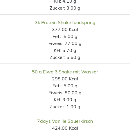
KH:
4.10 g
Zucker:
3.00 g
3k Protein Shake foodspring
377.00 Kcal
Fett:
5.00 g
Eiweis:
77.00 g
KH:
5.70 g
Zucker:
5.60 g
50 g Eiweiß Shake mit Wasser
298.00 Kcal
Fett:
5.00 g
Eiweis:
80.00 g
KH:
3.00 g
Zucker:
1.00 g
7days Vanille Sauerkirsch
424.00 Kcal