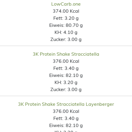
LowCarb.one
374.00 Kcal
Fett:
3.20 g
Eiweis:
80.70 g
KH:
4.10 g
Zucker:
3.00 g
3K Protein Shake Stracciatella
376.00 Kcal
Fett:
3.40 g
Eiweis:
82.10 g
KH:
3.20 g
Zucker:
3.00 g
3K Protein Shake Stracciatella Layenberger
376.00 Kcal
Fett:
3.40 g
Eiweis:
82.10 g