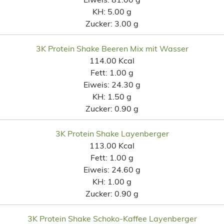
KH:
5.00 g
Zucker:
3.00 g
3K Protein Shake Beeren Mix mit Wasser
114.00 Kcal
Fett:
1.00 g
Eiweis:
24.30 g
KH:
1.50 g
Zucker:
0.90 g
3K Protein Shake Layenberger
113.00 Kcal
Fett:
1.00 g
Eiweis:
24.60 g
KH:
1.00 g
Zucker:
0.90 g
3K Protein Shake Schoko-Kaffee Layenberger