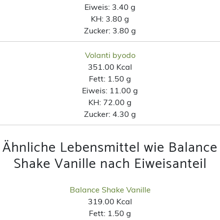
Eiweis:
3.40 g
KH:
3.80 g
Zucker:
3.80 g
Volanti byodo
351.00 Kcal
Fett:
1.50 g
Eiweis:
11.00 g
KH:
72.00 g
Zucker:
4.30 g
Ähnliche Lebensmittel wie Balance
Shake Vanille nach Eiweisanteil
Balance Shake Vanille
319.00 Kcal
Fett:
1.50 g