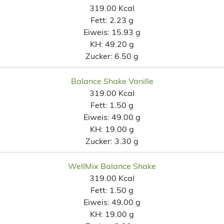
319.00 Kcal
Fett:
2.23 g
Eiweis:
15.93 g
KH:
49.20 g
Zucker:
6.50 g
Balance Shake Vanille
319.00 Kcal
Fett:
1.50 g
Eiweis:
49.00 g
KH:
19.00 g
Zucker:
3.30 g
WellMix Balance Shake
319.00 Kcal
Fett:
1.50 g
Eiweis:
49.00 g
KH:
19.00 g