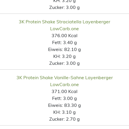
KH:
3.20 g
Zucker:
3.00 g
3K Protein Shake Straciatella Layenberger
LowCarb.one
376.00 Kcal
Fett:
3.40 g
Eiweis:
82.10 g
KH:
3.20 g
Zucker:
3.00 g
3K Protein Shake Vanille-Sahne Layenberger
LowCarb.one
371.00 Kcal
Fett:
3.00 g
Eiweis:
83.30 g
KH:
3.10 g
Zucker:
2.70 g