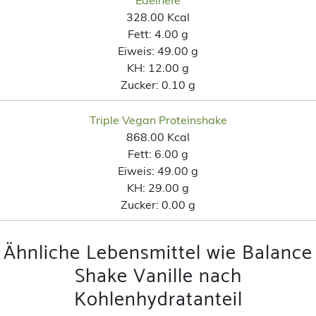
328.00 Kcal
Fett:
4.00 g
Eiweis:
49.00 g
KH:
12.00 g
Zucker:
0.10 g
Triple Vegan Proteinshake
868.00 Kcal
Fett:
6.00 g
Eiweis:
49.00 g
KH:
29.00 g
Zucker:
0.00 g
Ähnliche Lebensmittel wie Balance
Shake Vanille nach
Kohlenhydratanteil