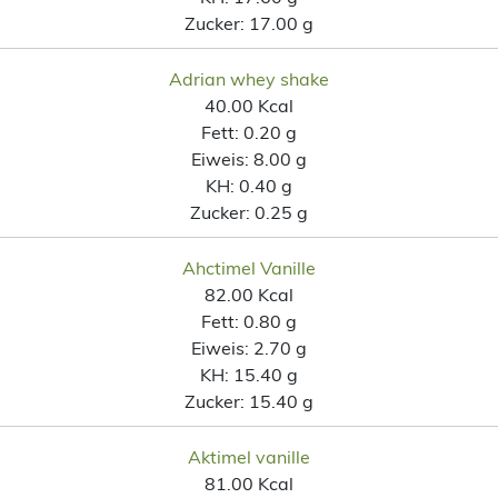
Zucker:
17.00 g
Adrian whey shake
40.00 Kcal
Fett:
0.20 g
Eiweis:
8.00 g
KH:
0.40 g
Zucker:
0.25 g
Ahctimel Vanille
82.00 Kcal
Fett:
0.80 g
Eiweis:
2.70 g
KH:
15.40 g
Zucker:
15.40 g
Aktimel vanille
81.00 Kcal