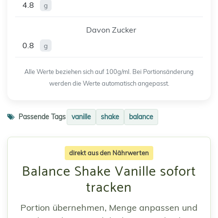
4.8
g
Davon Zucker
0.8
g
Alle Werte beziehen sich auf 100g/ml. Bei Portionsänderung
werden die Werte automatisch angepasst.
Passende Tags
vanille
shake
balance
direkt aus den Nährwerten
Balance Shake Vanille sofort
tracken
Portion übernehmen, Menge anpassen und