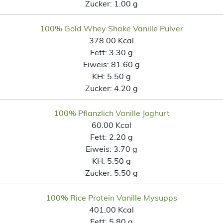
Zucker:
1.00 g
100% Gold Whey Shake Vanille Pulver
378.00 Kcal
Fett:
3.30 g
Eiweis:
81.60 g
KH:
5.50 g
Zucker:
4.20 g
100% Pflanzlich Vanille Joghurt
60.00 Kcal
Fett:
2.20 g
Eiweis:
3.70 g
KH:
5.50 g
Zucker:
5.50 g
100% Rice Protein Vanille Mysupps
401.00 Kcal
Fett:
5.80 g