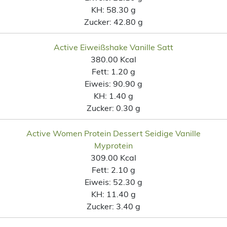
KH:
58.30 g
Zucker:
42.80 g
Active Eiweißshake Vanille Satt
380.00 Kcal
Fett:
1.20 g
Eiweis:
90.90 g
KH:
1.40 g
Zucker:
0.30 g
Active Women Protein Dessert Seidige Vanille
Myprotein
309.00 Kcal
Fett:
2.10 g
Eiweis:
52.30 g
KH:
11.40 g
Zucker:
3.40 g