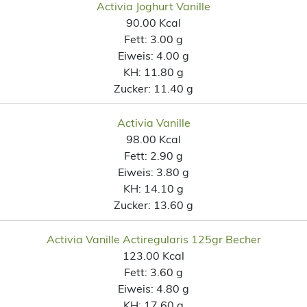
Activia Joghurt Vanille
90.00 Kcal
Fett:
3.00 g
Eiweis:
4.00 g
KH:
11.80 g
Zucker:
11.40 g
Activia Vanille
98.00 Kcal
Fett:
2.90 g
Eiweis:
3.80 g
KH:
14.10 g
Zucker:
13.60 g
Activia Vanille Actiregularis 125gr Becher
123.00 Kcal
Fett:
3.60 g
Eiweis:
4.80 g
KH:
17.60 g