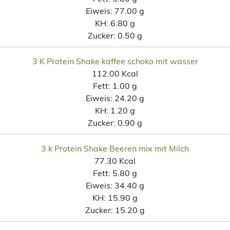
Eiweis:
77.00 g
KH:
6.80 g
Zucker:
0.50 g
3 K Protein Shake kaffee schoko mit wasser
112.00 Kcal
Fett:
1.00 g
Eiweis:
24.20 g
KH:
1.20 g
Zucker:
0.90 g
3 k Protein Shake Beeren mix mit Milch
77.30 Kcal
Fett:
5.80 g
Eiweis:
34.40 g
KH:
15.90 g
Zucker:
15.20 g