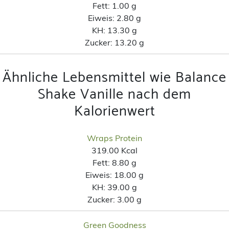
Fett:
1.00 g
Eiweis:
2.80 g
KH:
13.30 g
Zucker:
13.20 g
Ähnliche Lebensmittel wie Balance
Shake Vanille nach dem
Kalorienwert
Wraps Protein
319.00 Kcal
Fett:
8.80 g
Eiweis:
18.00 g
KH:
39.00 g
Zucker:
3.00 g
Green Goodness