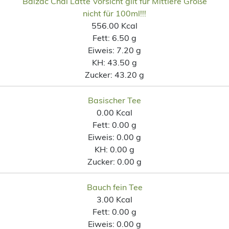
Balzac Chai Latte Vorsicht gilt für Mittlere Größe
nicht für 100ml!!!
556.00 Kcal
Fett:
6.50 g
Eiweis:
7.20 g
KH:
43.50 g
Zucker:
43.20 g
Basischer Tee
0.00 Kcal
Fett:
0.00 g
Eiweis:
0.00 g
KH:
0.00 g
Zucker:
0.00 g
Bauch fein Tee
3.00 Kcal
Fett:
0.00 g
Eiweis:
0.00 g