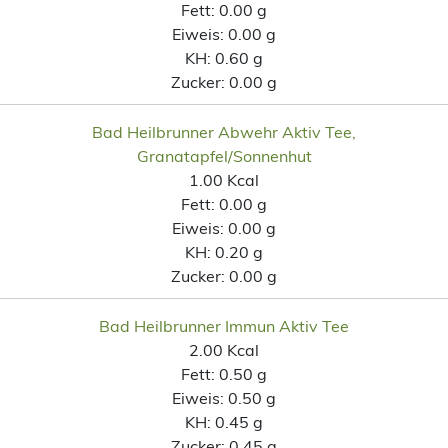
Fett:
0.00 g
Eiweis:
0.00 g
KH:
0.60 g
Zucker:
0.00 g
Bad Heilbrunner Abwehr Aktiv Tee,
Granatapfel/Sonnenhut
1.00 Kcal
Fett:
0.00 g
Eiweis:
0.00 g
KH:
0.20 g
Zucker:
0.00 g
Bad Heilbrunner Immun Aktiv Tee
2.00 Kcal
Fett:
0.50 g
Eiweis:
0.50 g
KH:
0.45 g
Zucker:
0.45 g