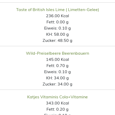
Taste of British Isles Lime ( Limetten-Gelee)
236.00 Kcal
Fett:
0.00 g
Eiweis:
0.10 g
KH:
58.00 g
Zucker:
48.50 g
Wild-Preiselbeere Beerenbauern
145.00 Kcal
Fett:
0.70 g
Eiweis:
0.10 g
KH:
34.00 g
Zucker:
34.00 g
Katjes Vitaminis Cola+Vitamine
343.00 Kcal
Fett:
0.20 g