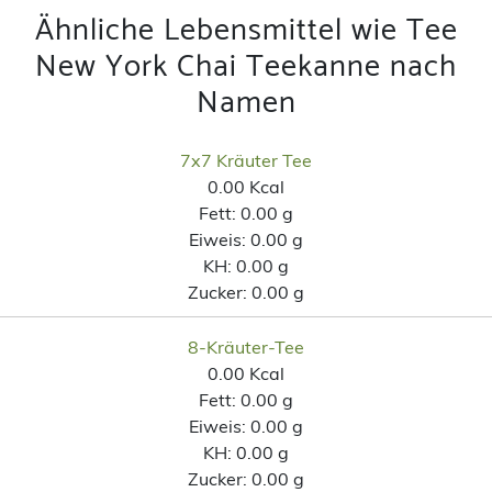
Ähnliche Lebensmittel wie Tee
New York Chai Teekanne nach
Namen
7x7 Kräuter Tee
0.00 Kcal
Fett:
0.00 g
Eiweis:
0.00 g
KH:
0.00 g
Zucker:
0.00 g
8-Kräuter-Tee
0.00 Kcal
Fett:
0.00 g
Eiweis:
0.00 g
KH:
0.00 g
Zucker:
0.00 g