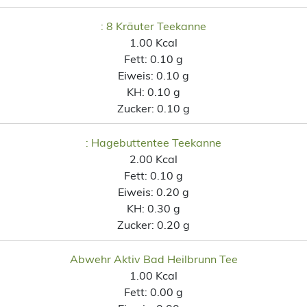
: 8 Kräuter Teekanne
1.00 Kcal
Fett:
0.10 g
Eiweis:
0.10 g
KH:
0.10 g
Zucker:
0.10 g
: Hagebuttentee Teekanne
2.00 Kcal
Fett:
0.10 g
Eiweis:
0.20 g
KH:
0.30 g
Zucker:
0.20 g
Abwehr Aktiv Bad Heilbrunn Tee
1.00 Kcal
Fett:
0.00 g