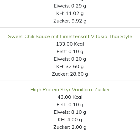
Eiweis:
0.29 g
KH:
11.02 g
Zucker:
9.92 g
Sweet Chili Sauce mit Limettensaft Vitasia Thai Style
133.00 Kcal
Fett:
0.10 g
Eiweis:
0.20 g
KH:
32.60 g
Zucker:
28.60 g
High Protein Skyr Vanilla o. Zucker
43.00 Kcal
Fett:
0.10 g
Eiweis:
8.10 g
KH:
4.00 g
Zucker:
2.00 g