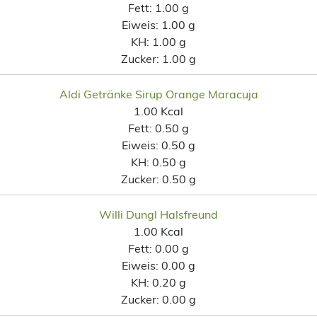
Fett:
1.00 g
Eiweis:
1.00 g
KH:
1.00 g
Zucker:
1.00 g
Aldi Getränke Sirup Orange Maracuja
1.00 Kcal
Fett:
0.50 g
Eiweis:
0.50 g
KH:
0.50 g
Zucker:
0.50 g
Willi Dungl Halsfreund
1.00 Kcal
Fett:
0.00 g
Eiweis:
0.00 g
KH:
0.20 g
Zucker:
0.00 g