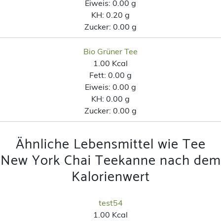
Eiweis:
0.00 g
KH:
0.20 g
Zucker:
0.00 g
Bio Grüner Tee
1.00 Kcal
Fett:
0.00 g
Eiweis:
0.00 g
KH:
0.00 g
Zucker:
0.00 g
Ähnliche Lebensmittel wie Tee
New York Chai Teekanne nach dem
Kalorienwert
test54
1.00 Kcal