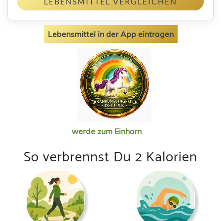
LEBENSMITTEL VERGLEICHEN
Lebensmittel in der App eintragen
werde zum Einhorn
So verbrennst Du 2 Kalorien