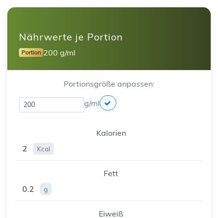
Nährwerte je Portion
200 g/ml
Portion
Portionsgröße anpassen:
g/ml
Kalorien
2
Kcal
Fett
0.2
g
Eiweiß