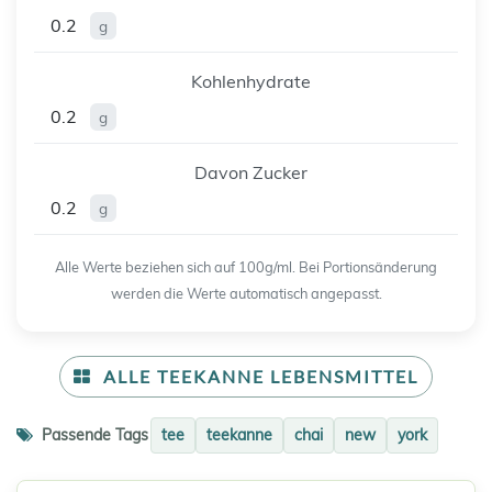
0.2
g
Kohlenhydrate
0.2
g
Davon Zucker
0.2
g
Alle Werte beziehen sich auf 100g/ml. Bei Portionsänderung
werden die Werte automatisch angepasst.
ALLE TEEKANNE LEBENSMITTEL
Passende Tags
tee
teekanne
chai
new
york