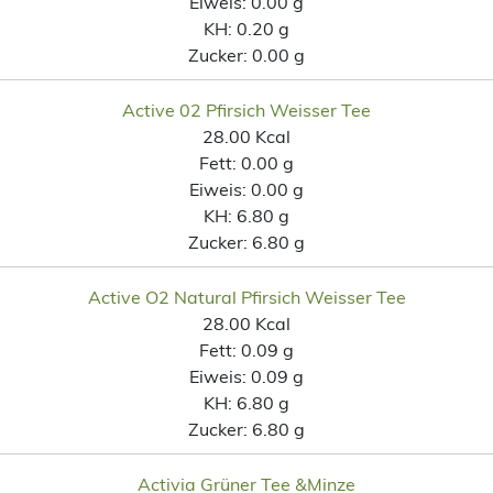
Eiweis:
0.00 g
KH:
0.20 g
Zucker:
0.00 g
Active 02 Pfirsich Weisser Tee
28.00 Kcal
Fett:
0.00 g
Eiweis:
0.00 g
KH:
6.80 g
Zucker:
6.80 g
Active O2 Natural Pfirsich Weisser Tee
28.00 Kcal
Fett:
0.09 g
Eiweis:
0.09 g
KH:
6.80 g
Zucker:
6.80 g
Activia Grüner Tee &Minze