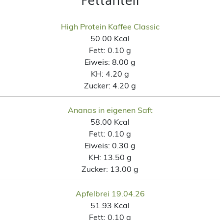
Fettanteil
High Protein Kaffee Classic
50.00 Kcal
Fett:
0.10 g
Eiweis:
8.00 g
KH:
4.20 g
Zucker:
4.20 g
Ananas in eigenen Saft
58.00 Kcal
Fett:
0.10 g
Eiweis:
0.30 g
KH:
13.50 g
Zucker:
13.00 g
Apfelbrei 19.04.26
51.93 Kcal
Fett:
0.10 g