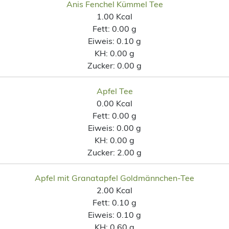
Anis Fenchel Kümmel Tee
1.00 Kcal
Fett:
0.00 g
Eiweis:
0.10 g
KH:
0.00 g
Zucker:
0.00 g
Apfel Tee
0.00 Kcal
Fett:
0.00 g
Eiweis:
0.00 g
KH:
0.00 g
Zucker:
2.00 g
Apfel mit Granatapfel Goldmännchen-Tee
2.00 Kcal
Fett:
0.10 g
Eiweis:
0.10 g
KH:
0.60 g