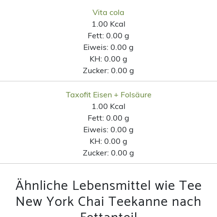
Vita cola
1.00 Kcal
Fett:
0.00 g
Eiweis:
0.00 g
KH:
0.00 g
Zucker:
0.00 g
Taxofit Eisen + Folsäure
1.00 Kcal
Fett:
0.00 g
Eiweis:
0.00 g
KH:
0.00 g
Zucker:
0.00 g
Ähnliche Lebensmittel wie Tee
New York Chai Teekanne nach