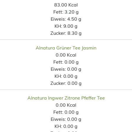
83.00 Kcal
Fett:
3.20 g
Eiweis:
4.50 g
KH:
9.00 g
Zucker:
8.30 g
Alnatura Grüner Tee Jasmin
0.00 Kcal
Fett:
0.00 g
Eiweis:
0.00 g
KH:
0.00 g
Zucker:
0.00 g
Alnatura Ingwer Zitrone Pfeffer Tee
0.00 Kcal
Fett:
0.00 g
Eiweis:
0.00 g
KH:
0.00 g