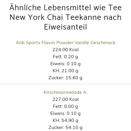
Ähnliche Lebensmittel wie Tee
New York Chai Teekanne nach
Eiweisanteil
Aldi Sports Flavor Powder Vanille Geschmack
224.00 Kcal
Fett:
0.20 g
Eiweis:
0.10 g
KH:
21.00 g
Zucker:
15.60 g
Kirschmarmelade A.
227.00 Kcal
Fett:
0.00 g
Eiweis:
0.10 g
KH:
54.90 g
Zucker:
54.10 g