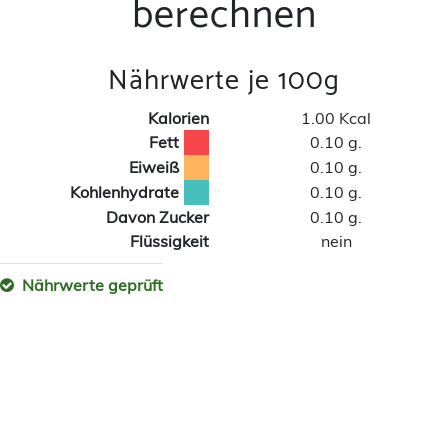
berechnen
Nährwerte je 100g
Kalorien
1.00 Kcal
Fett
0.10 g.
Eiweiß
0.10 g.
Kohlenhydrate
0.10 g.
Davon Zucker
0.10 g.
Flüssigkeit
nein
Nährwerte geprüft