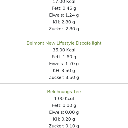
17.00 Kcal
Fett:
0.46 g
Eiweis:
1.24 g
KH:
2.80 g
Zucker:
2.80 g
Belmont New Lifestyle Eiscafé light
35.00 Kcal
Fett:
1.60 g
Eiweis:
1.70 g
KH:
3.50 g
Zucker:
3.50 g
Belohnungs Tee
1.00 Kcal
Fett:
0.00 g
Eiweis:
0.00 g
KH:
0.20 g
Zucker:
0.10 g