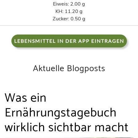
Eiweis:
2.00 g
KH:
11.20 g
Zucker:
0.50 g
LEBENSMITTEL IN DER APP EINTRAGEN
Aktuelle Blogposts
Was ein
Ernährungstagebuch
wirklich sichtbar macht