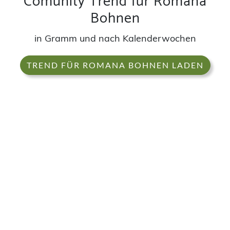
Comunity Trend für Romana
Bohnen
in Gramm und nach Kalenderwochen
TREND FÜR ROMANA BOHNEN LADEN