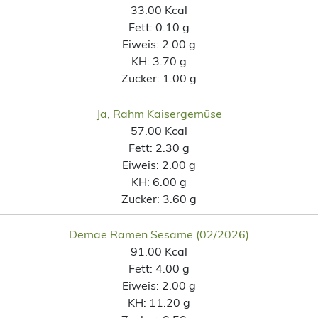
33.00 Kcal
Fett:
0.10 g
Eiweis:
2.00 g
KH:
3.70 g
Zucker:
1.00 g
Ja, Rahm Kaisergemüse
57.00 Kcal
Fett:
2.30 g
Eiweis:
2.00 g
KH:
6.00 g
Zucker:
3.60 g
Demae Ramen Sesame (02/2026)
91.00 Kcal
Fett:
4.00 g
Eiweis:
2.00 g
KH:
11.20 g