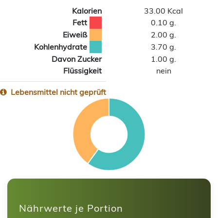
Kalorien
33.00 Kcal
Fett
0.10 g.
Eiweiß
2.00 g.
Kohlenhydrate
3.70 g.
Davon Zucker
1.00 g.
Flüssigkeit
nein
Lebensmittel nicht geprüft
Nährwerte je Portion