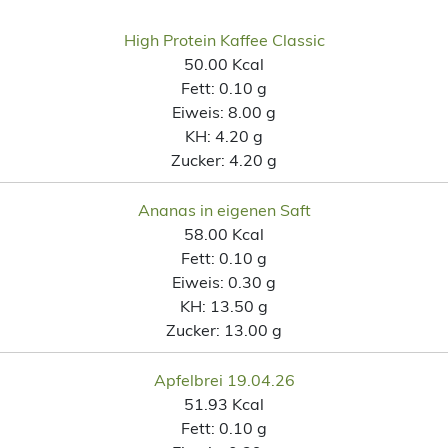
High Protein Kaffee Classic
50.00 Kcal
Fett:
0.10 g
Eiweis:
8.00 g
KH:
4.20 g
Zucker:
4.20 g
Ananas in eigenen Saft
58.00 Kcal
Fett:
0.10 g
Eiweis:
0.30 g
KH:
13.50 g
Zucker:
13.00 g
Apfelbrei 19.04.26
51.93 Kcal
Fett:
0.10 g