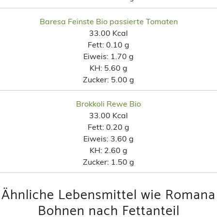
Baresa Feinste Bio passierte Tomaten
33.00 Kcal
Fett:
0.10 g
Eiweis:
1.70 g
KH:
5.60 g
Zucker:
5.00 g
Brokkoli Rewe Bio
33.00 Kcal
Fett:
0.20 g
Eiweis:
3.60 g
KH:
2.60 g
Zucker:
1.50 g
Ähnliche Lebensmittel wie Romana
Bohnen nach Fettanteil