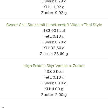
Eiweis:
0.29 g
KH:
11.02 g
Zucker:
9.92 g
Sweet Chili Sauce mit Limettensaft Vitasia Thai Style
133.00 Kcal
Fett:
0.10 g
Eiweis:
0.20 g
KH:
32.60 g
Zucker:
28.60 g
High Protein Skyr Vanilla o. Zucker
43.00 Kcal
Fett:
0.10 g
Eiweis:
8.10 g
KH:
4.00 g
Zucker:
2.00 g