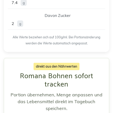
7.4
g
Davon Zucker
2
g
Alle Werte beziehen sich auf 100g/ml. Bei Portionsänderung
werden die Werte automatisch angepasst.
direkt aus den Nährwerten
Romana Bohnen sofort
tracken
Portion übernehmen, Menge anpassen und
das Lebensmittel direkt im Tagebuch
speichern.