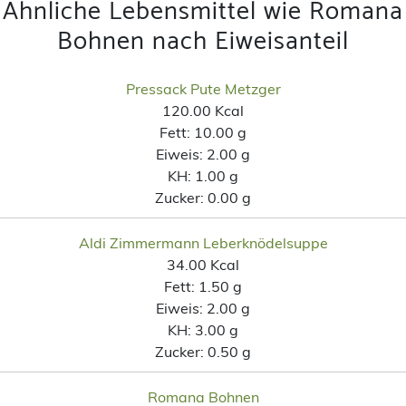
Ähnliche Lebensmittel wie Romana
Bohnen nach Eiweisanteil
Pressack Pute Metzger
120.00 Kcal
Fett:
10.00 g
Eiweis:
2.00 g
KH:
1.00 g
Zucker:
0.00 g
Aldi Zimmermann Leberknödelsuppe
34.00 Kcal
Fett:
1.50 g
Eiweis:
2.00 g
KH:
3.00 g
Zucker:
0.50 g
Romana Bohnen