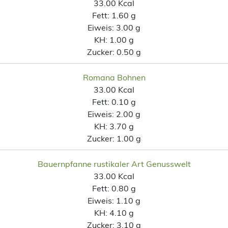
33.00 Kcal
Fett:
1.60 g
Eiweis:
3.00 g
KH:
1.00 g
Zucker:
0.50 g
Romana Bohnen
33.00 Kcal
Fett:
0.10 g
Eiweis:
2.00 g
KH:
3.70 g
Zucker:
1.00 g
Bauernpfanne rustikaler Art Genusswelt
33.00 Kcal
Fett:
0.80 g
Eiweis:
1.10 g
KH:
4.10 g
Zucker:
3.10 g