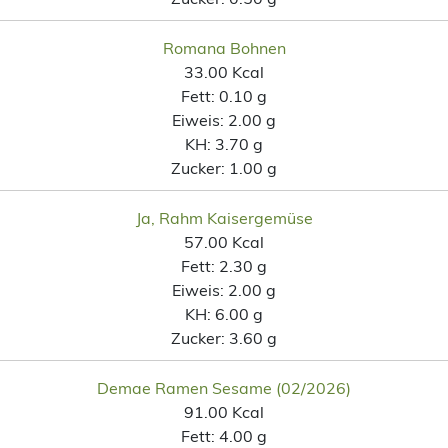
Romana Bohnen
33.00 Kcal
Fett:
0.10 g
Eiweis:
2.00 g
KH:
3.70 g
Zucker:
1.00 g
Ja, Rahm Kaisergemüse
57.00 Kcal
Fett:
2.30 g
Eiweis:
2.00 g
KH:
6.00 g
Zucker:
3.60 g
Demae Ramen Sesame (02/2026)
91.00 Kcal
Fett:
4.00 g