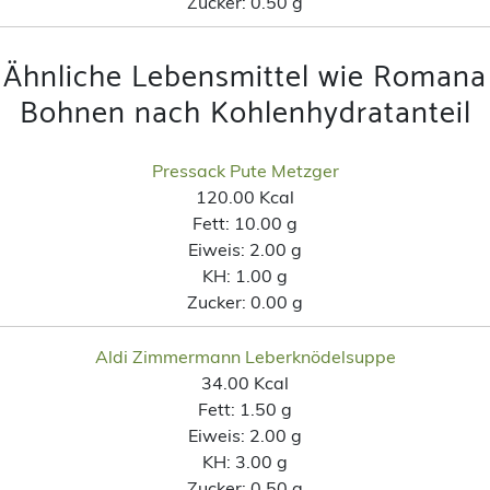
Zucker:
0.50 g
Ähnliche Lebensmittel wie Romana
Bohnen nach Kohlenhydratanteil
Pressack Pute Metzger
120.00 Kcal
Fett:
10.00 g
Eiweis:
2.00 g
KH:
1.00 g
Zucker:
0.00 g
Aldi Zimmermann Leberknödelsuppe
34.00 Kcal
Fett:
1.50 g
Eiweis:
2.00 g
KH:
3.00 g
Zucker:
0.50 g