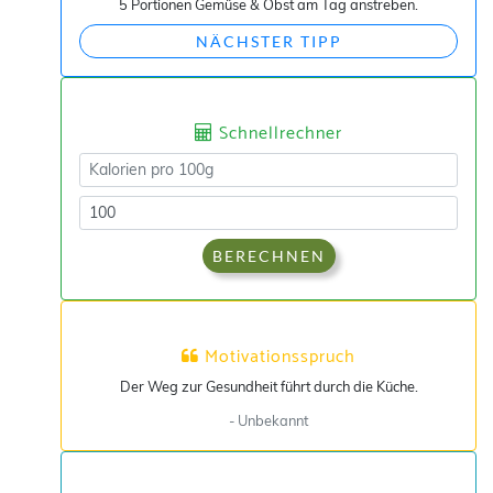
5 Portionen Gemüse & Obst am Tag anstreben.
NÄCHSTER TIPP
Schnellrechner
BERECHNEN
Motivationsspruch
Der Weg zur Gesundheit führt durch die Küche.
- Unbekannt