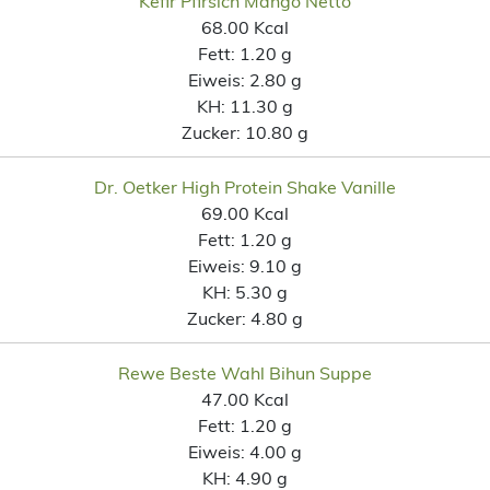
Kefir Pfirsich Mango Netto
68.00 Kcal
Fett:
1.20 g
Eiweis:
2.80 g
KH:
11.30 g
Zucker:
10.80 g
Dr. Oetker High Protein Shake Vanille
69.00 Kcal
Fett:
1.20 g
Eiweis:
9.10 g
KH:
5.30 g
Zucker:
4.80 g
Rewe Beste Wahl Bihun Suppe
47.00 Kcal
Fett:
1.20 g
Eiweis:
4.00 g
KH:
4.90 g