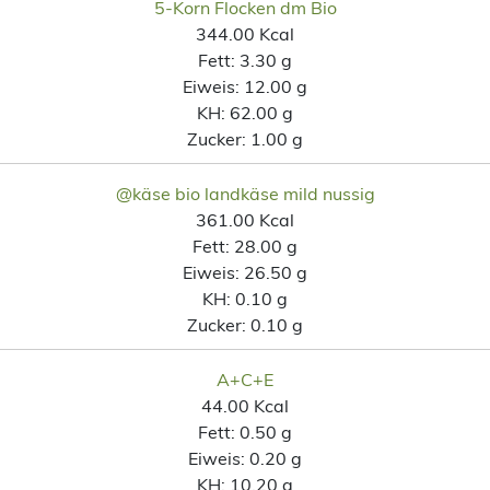
5-Korn Flocken dm Bio
344.00 Kcal
Fett:
3.30 g
Eiweis:
12.00 g
KH:
62.00 g
Zucker:
1.00 g
@käse bio landkäse mild nussig
361.00 Kcal
Fett:
28.00 g
Eiweis:
26.50 g
KH:
0.10 g
Zucker:
0.10 g
A+C+E
44.00 Kcal
Fett:
0.50 g
Eiweis:
0.20 g
KH:
10.20 g