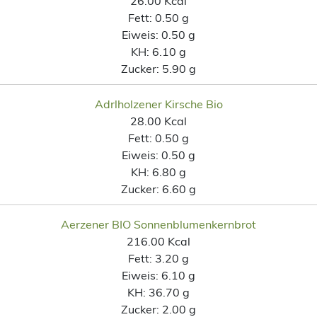
26.00 Kcal
Fett:
0.50 g
Eiweis:
0.50 g
KH:
6.10 g
Zucker:
5.90 g
Adrlholzener Kirsche Bio
28.00 Kcal
Fett:
0.50 g
Eiweis:
0.50 g
KH:
6.80 g
Zucker:
6.60 g
Aerzener BIO Sonnenblumenkernbrot
216.00 Kcal
Fett:
3.20 g
Eiweis:
6.10 g
KH:
36.70 g
Zucker:
2.00 g