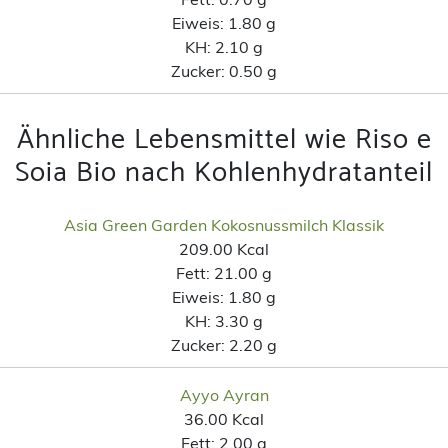
Eiweis:
1.80 g
KH:
2.10 g
Zucker:
0.50 g
Ähnliche Lebensmittel wie Riso e
Soia Bio nach Kohlenhydratanteil
Asia Green Garden Kokosnussmilch Klassik
209.00 Kcal
Fett:
21.00 g
Eiweis:
1.80 g
KH:
3.30 g
Zucker:
2.20 g
Ayyo Ayran
36.00 Kcal
Fett:
2.00 g