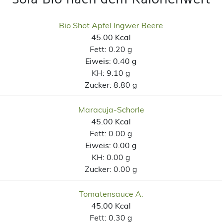
Bio Shot Apfel Ingwer Beere
45.00 Kcal
Fett:
0.20 g
Eiweis:
0.40 g
KH:
9.10 g
Zucker:
8.80 g
Maracuja-Schorle
45.00 Kcal
Fett:
0.00 g
Eiweis:
0.00 g
KH:
0.00 g
Zucker:
0.00 g
Tomatensauce A.
45.00 Kcal
Fett:
0.30 g