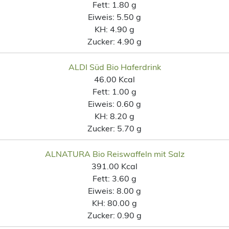
Fett:
1.80 g
Eiweis:
5.50 g
KH:
4.90 g
Zucker:
4.90 g
ALDI Süd Bio Haferdrink
46.00 Kcal
Fett:
1.00 g
Eiweis:
0.60 g
KH:
8.20 g
Zucker:
5.70 g
ALNATURA Bio Reiswaffeln mit Salz
391.00 Kcal
Fett:
3.60 g
Eiweis:
8.00 g
KH:
80.00 g
Zucker:
0.90 g