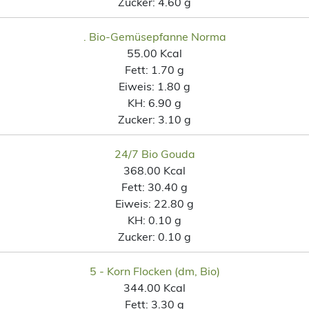
Zucker:
4.60 g
. Bio-Gemüsepfanne Norma
55.00 Kcal
Fett:
1.70 g
Eiweis:
1.80 g
KH:
6.90 g
Zucker:
3.10 g
24/7 Bio Gouda
368.00 Kcal
Fett:
30.40 g
Eiweis:
22.80 g
KH:
0.10 g
Zucker:
0.10 g
5 - Korn Flocken (dm, Bio)
344.00 Kcal
Fett:
3.30 g