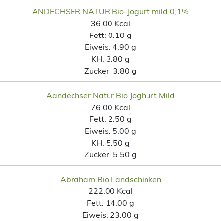
ANDECHSER NATUR Bio-Jogurt mild 0,1%
36.00 Kcal
Fett:
0.10 g
Eiweis:
4.90 g
KH:
3.80 g
Zucker:
3.80 g
Aandechser Natur Bio Joghurt Mild
76.00 Kcal
Fett:
2.50 g
Eiweis:
5.00 g
KH:
5.50 g
Zucker:
5.50 g
Abraham Bio Landschinken
222.00 Kcal
Fett:
14.00 g
Eiweis:
23.00 g