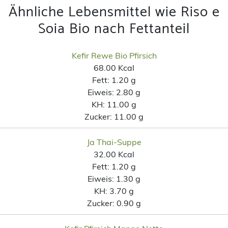
Ähnliche Lebensmittel wie Riso e
Soia Bio nach Fettanteil
Kefir Rewe Bio Pfirsich
68.00 Kcal
Fett:
1.20 g
Eiweis:
2.80 g
KH:
11.00 g
Zucker:
11.00 g
Ja Thai-Suppe
32.00 Kcal
Fett:
1.20 g
Eiweis:
1.30 g
KH:
3.70 g
Zucker:
0.90 g