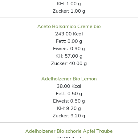
KH:
1.00 g
Zucker:
1.00 g
Aceto Balsamico Creme bio
243.00 Kcal
Fett:
0.00 g
Eiweis:
0.90 g
KH:
57.00 g
Zucker:
40.00 g
Adelholzener Bio Lemon
38.00 Kcal
Fett:
0.50 g
Eiweis:
0.50 g
KH:
9.20 g
Zucker:
9.20 g
Adelholzener Bio schorle Apfel Traube