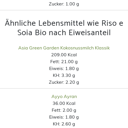
Zucker:
1.00 g
Ähnliche Lebensmittel wie Riso e
Soia Bio nach Eiweisanteil
Asia Green Garden Kokosnussmilch Klassik
209.00 Kcal
Fett:
21.00 g
Eiweis:
1.80 g
KH:
3.30 g
Zucker:
2.20 g
Ayyo Ayran
36.00 Kcal
Fett:
2.00 g
Eiweis:
1.80 g
KH:
2.60 g