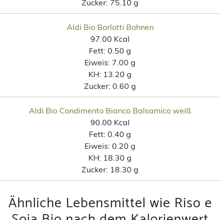
Zucker:
75.10 g
Aldi Bio Borlotti Bohnen
97.00 Kcal
Fett:
0.50 g
Eiweis:
7.00 g
KH:
13.20 g
Zucker:
0.60 g
Aldi Bio Condimento Bianco Balsamico weiß
90.00 Kcal
Fett:
0.40 g
Eiweis:
0.20 g
KH:
18.30 g
Zucker:
18.30 g
Ähnliche Lebensmittel wie Riso e
Soia Bio nach dem Kalorienwert