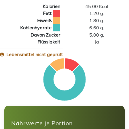
Kalorien
45.00 Kcal
Fett
1.20 g.
Eiweiß
1.80 g.
Kohlenhydrate
6.60 g.
Davon Zucker
5.00 g.
Flüssigkeit
Ja
Lebensmittel nicht geprüft
Nährwerte je Portion