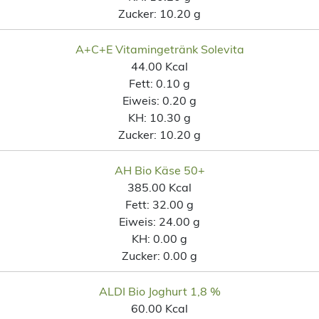
Zucker:
10.20 g
A+C+E Vitamingetränk Solevita
44.00 Kcal
Fett:
0.10 g
Eiweis:
0.20 g
KH:
10.30 g
Zucker:
10.20 g
AH Bio Käse 50+
385.00 Kcal
Fett:
32.00 g
Eiweis:
24.00 g
KH:
0.00 g
Zucker:
0.00 g
ALDI Bio Joghurt 1,8 %
60.00 Kcal