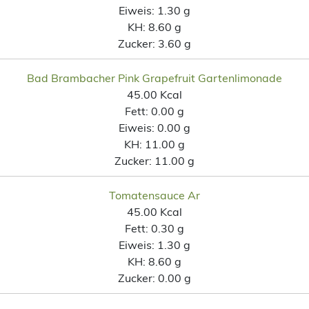
Eiweis:
1.30 g
KH:
8.60 g
Zucker:
3.60 g
Bad Brambacher Pink Grapefruit Gartenlimonade
45.00 Kcal
Fett:
0.00 g
Eiweis:
0.00 g
KH:
11.00 g
Zucker:
11.00 g
Tomatensauce Ar
45.00 Kcal
Fett:
0.30 g
Eiweis:
1.30 g
KH:
8.60 g
Zucker:
0.00 g