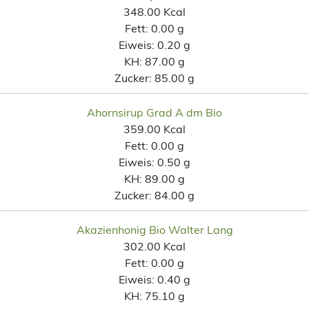
348.00 Kcal
Fett:
0.00 g
Eiweis:
0.20 g
KH:
87.00 g
Zucker:
85.00 g
Ahornsirup Grad A dm Bio
359.00 Kcal
Fett:
0.00 g
Eiweis:
0.50 g
KH:
89.00 g
Zucker:
84.00 g
Akazienhonig Bio Walter Lang
302.00 Kcal
Fett:
0.00 g
Eiweis:
0.40 g
KH:
75.10 g