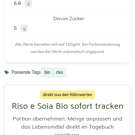
6.6
g
Davon Zucker
5
g
Alle Werte beziehen sich auf 100g/ml. Bei Portionsänderung
werden die Werte automatisch angepasst.
Passende Tags
bio
riso
direkt aus den Nährwerten
Riso e Soia Bio sofort tracken
Portion übernehmen, Menge anpassen und
das Lebensmittel direkt im Tagebuch
speichern.