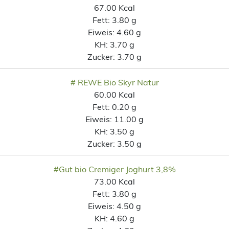
67.00 Kcal
Fett:
3.80 g
Eiweis:
4.60 g
KH:
3.70 g
Zucker:
3.70 g
# REWE Bio Skyr Natur
60.00 Kcal
Fett:
0.20 g
Eiweis:
11.00 g
KH:
3.50 g
Zucker:
3.50 g
#Gut bio Cremiger Joghurt 3,8%
73.00 Kcal
Fett:
3.80 g
Eiweis:
4.50 g
KH:
4.60 g