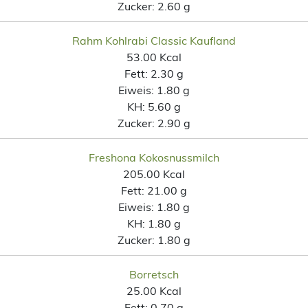
Zucker:
2.60 g
Rahm Kohlrabi Classic Kaufland
53.00 Kcal
Fett:
2.30 g
Eiweis:
1.80 g
KH:
5.60 g
Zucker:
2.90 g
Freshona Kokosnussmilch
205.00 Kcal
Fett:
21.00 g
Eiweis:
1.80 g
KH:
1.80 g
Zucker:
1.80 g
Borretsch
25.00 Kcal
Fett:
0.70 g