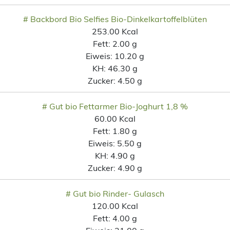
# Backbord Bio Selfies Bio-Dinkelkartoffelblüten
253.00 Kcal
Fett:
2.00 g
Eiweis:
10.20 g
KH:
46.30 g
Zucker:
4.50 g
# Gut bio Fettarmer Bio-Joghurt 1,8 %
60.00 Kcal
Fett:
1.80 g
Eiweis:
5.50 g
KH:
4.90 g
Zucker:
4.90 g
# Gut bio Rinder- Gulasch
120.00 Kcal
Fett:
4.00 g