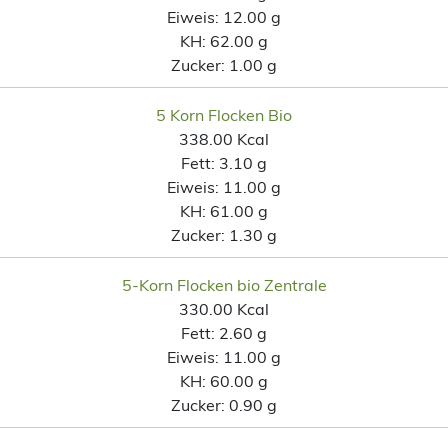
Eiweis:
12.00 g
KH:
62.00 g
Zucker:
1.00 g
5 Korn Flocken Bio
338.00 Kcal
Fett:
3.10 g
Eiweis:
11.00 g
KH:
61.00 g
Zucker:
1.30 g
5-Korn Flocken bio Zentrale
330.00 Kcal
Fett:
2.60 g
Eiweis:
11.00 g
KH:
60.00 g
Zucker:
0.90 g