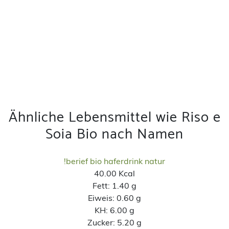
Ähnliche Lebensmittel wie Riso e
Soia Bio nach Namen
!berief bio haferdrink natur
40.00 Kcal
Fett:
1.40 g
Eiweis:
0.60 g
KH:
6.00 g
Zucker:
5.20 g