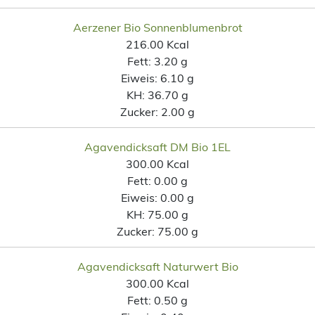
Aerzener Bio Sonnenblumenbrot
216.00 Kcal
Fett:
3.20 g
Eiweis:
6.10 g
KH:
36.70 g
Zucker:
2.00 g
Agavendicksaft DM Bio 1EL
300.00 Kcal
Fett:
0.00 g
Eiweis:
0.00 g
KH:
75.00 g
Zucker:
75.00 g
Agavendicksaft Naturwert Bio
300.00 Kcal
Fett:
0.50 g