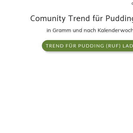
Comunity Trend für Pudding
in Gramm und nach Kalenderwoc
TREND FÜR PUDDING (RUF) LA