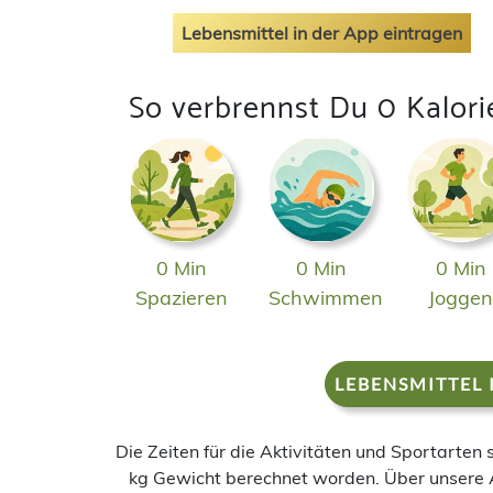
Lebensmittel in der App eintragen
So verbrennst Du 0 Kalori
0 Min
0 Min
0 Min
Spazieren
Schwimmen
Jogge
LEBENSMITTEL 
Die Zeiten für die Aktivitäten und Sportarten
kg Gewicht berechnet worden. Über unsere 