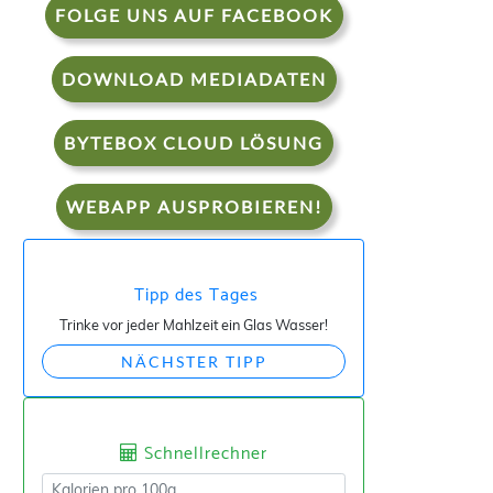
FOLGE UNS AUF FACEBOOK
DOWNLOAD MEDIADATEN
BYTEBOX CLOUD LÖSUNG
WEBAPP AUSPROBIEREN!
Tipp des Tages
Trinke vor jeder Mahlzeit ein Glas Wasser!
NÄCHSTER TIPP
Schnellrechner