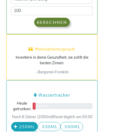
BERECHNEN
Motivationsspruch
Investiere in deine Gesundheit, sie zahlt die
besten Zinsen.
- Benjamin Franklin
Wassertracker
Heute
0/8 Gläser
getrunken:
Noch 8 Gläser (2000ml)
Reset täglich um 00:00
250ML
330ML
500ML