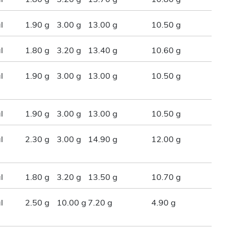
l
1.90 g
3.00 g
13.00 g
10.50 g
l
1.80 g
3.20 g
13.40 g
10.60 g
l
1.90 g
3.00 g
13.00 g
10.50 g
l
1.90 g
3.00 g
13.00 g
10.50 g
l
2.30 g
3.00 g
14.90 g
12.00 g
l
1.80 g
3.20 g
13.50 g
10.70 g
l
2.50 g
10.00 g
7.20 g
4.90 g