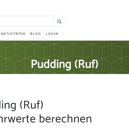
AKTIVITÄTEN
BLOG
LOGIN
Pudding (Ruf)
ing (Ruf)
hrwerte berechnen