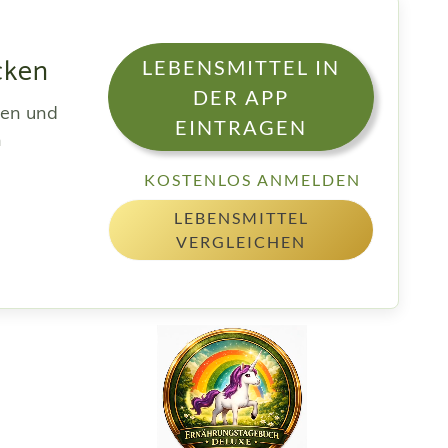
cken
LEBENSMITTEL IN
DER APP
sen und
EINTRAGEN
h
KOSTENLOS ANMELDEN
LEBENSMITTEL
VERGLEICHEN