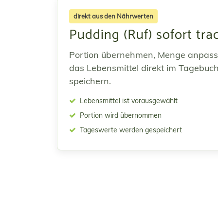
direkt aus den Nährwerten
Pudding (Ruf) sofort tra
Portion übernehmen, Menge anpas
das Lebensmittel direkt im Tagebuc
speichern.
Lebensmittel ist vorausgewählt
Portion wird übernommen
Tageswerte werden gespeichert