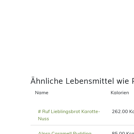
Ähnliche Lebensmittel wie
Name
Kalorien
# Ruf Lieblingsbrot Karotte-
262.00 Kc
Nuss
Alpro Caramell Pudding
85.00 Kca