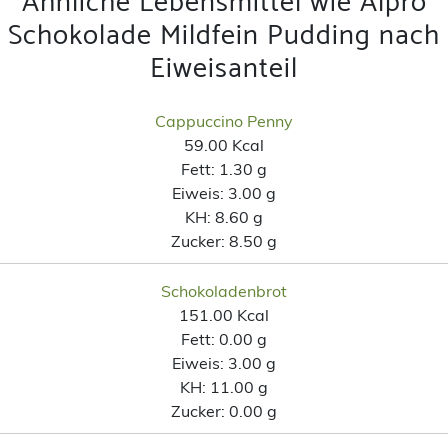
Ähnliche Lebensmittel wie Alpro
Schokolade Mildfein Pudding nach
Eiweisanteil
Cappuccino Penny
59.00 Kcal
Fett:
1.30 g
Eiweis:
3.00 g
KH:
8.60 g
Zucker:
8.50 g
Schokoladenbrot
151.00 Kcal
Fett:
0.00 g
Eiweis:
3.00 g
KH:
11.00 g
Zucker:
0.00 g