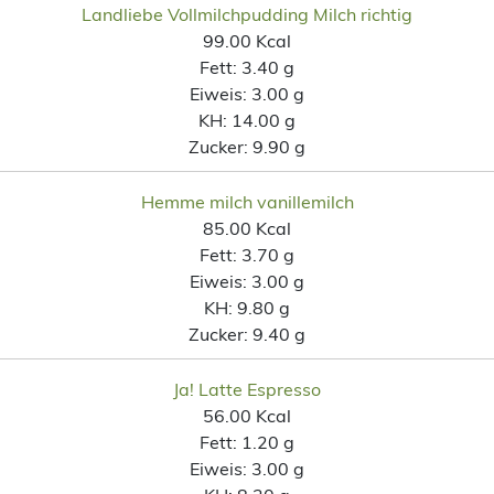
Landliebe Vollmilchpudding Milch richtig
99.00 Kcal
Fett:
3.40 g
Eiweis:
3.00 g
KH:
14.00 g
Zucker:
9.90 g
Hemme milch vanillemilch
85.00 Kcal
Fett:
3.70 g
Eiweis:
3.00 g
KH:
9.80 g
Zucker:
9.40 g
Ja! Latte Espresso
56.00 Kcal
Fett:
1.20 g
Eiweis:
3.00 g