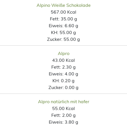
Alpino Weiße Schokolade
567.00 Kcal
Fett:
35.00 g
Eiweis:
6.60 g
KH:
55.00 g
Zucker:
55.00 g
Alpro
43.00 Kcal
Fett:
2.30 g
Eiweis:
4.00 g
KH:
0.20 g
Zucker:
0.00 g
Alpro natürlich mit hafer
55.00 Kcal
Fett:
2.00 g
Eiweis:
3.80 g