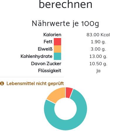
berechnen
Nährwerte je 100g
Kalorien
83.00 Kcal
Fett
1.90 g.
Eiweiß
3.00 g.
Kohlenhydrate
13.00 g.
Davon Zucker
10.50 g.
Flüssigkeit
Ja
Lebensmittel nicht geprüft