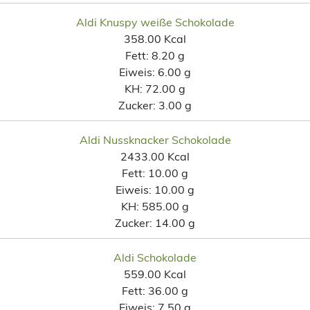
Aldi Knuspy weiße Schokolade
358.00 Kcal
Fett:
8.20 g
Eiweis:
6.00 g
KH:
72.00 g
Zucker:
3.00 g
Aldi Nussknacker Schokolade
2433.00 Kcal
Fett:
10.00 g
Eiweis:
10.00 g
KH:
585.00 g
Zucker:
14.00 g
Aldi Schokolade
559.00 Kcal
Fett:
36.00 g
Eiweis:
7.50 g