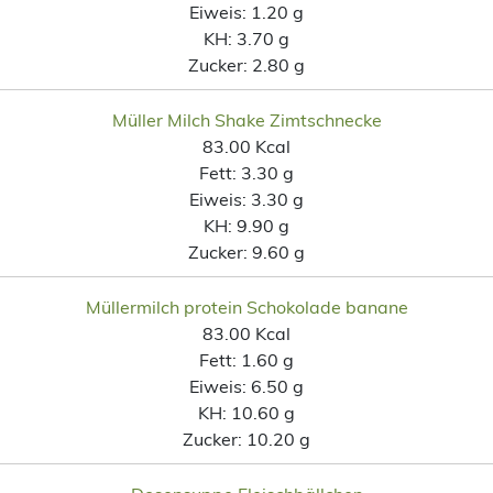
Eiweis:
1.20 g
KH:
3.70 g
Zucker:
2.80 g
Müller Milch Shake Zimtschnecke
83.00 Kcal
Fett:
3.30 g
Eiweis:
3.30 g
KH:
9.90 g
Zucker:
9.60 g
Müllermilch protein Schokolade banane
83.00 Kcal
Fett:
1.60 g
Eiweis:
6.50 g
KH:
10.60 g
Zucker:
10.20 g