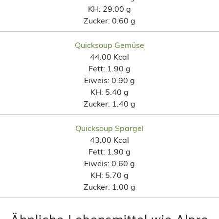
KH:
29.00 g
Zucker:
0.60 g
Quicksoup Gemüse
44.00 Kcal
Fett:
1.90 g
Eiweis:
0.90 g
KH:
5.40 g
Zucker:
1.40 g
Quicksoup Spargel
43.00 Kcal
Fett:
1.90 g
Eiweis:
0.60 g
KH:
5.70 g
Zucker:
1.00 g