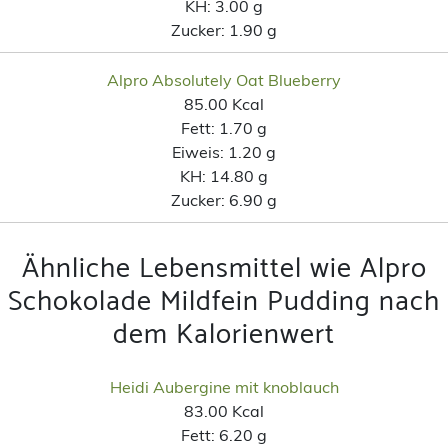
KH:
3.00 g
Zucker:
1.90 g
Alpro Absolutely Oat Blueberry
85.00 Kcal
Fett:
1.70 g
Eiweis:
1.20 g
KH:
14.80 g
Zucker:
6.90 g
Ähnliche Lebensmittel wie Alpro
Schokolade Mildfein Pudding nach
dem Kalorienwert
Heidi Aubergine mit knoblauch
83.00 Kcal
Fett:
6.20 g