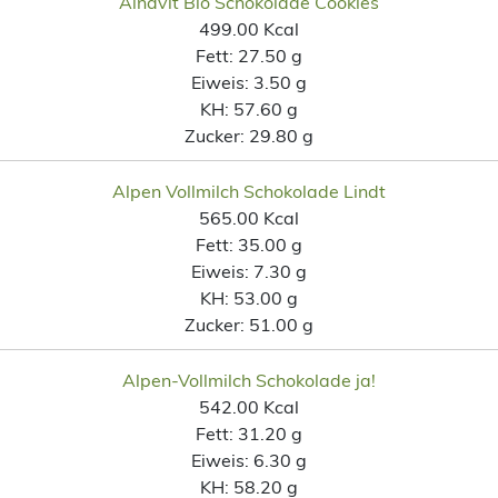
Alnavit Bio Schokolade Cookies
499.00 Kcal
Fett:
27.50 g
Eiweis:
3.50 g
KH:
57.60 g
Zucker:
29.80 g
Alpen Vollmilch Schokolade Lindt
565.00 Kcal
Fett:
35.00 g
Eiweis:
7.30 g
KH:
53.00 g
Zucker:
51.00 g
Alpen-Vollmilch Schokolade ja!
542.00 Kcal
Fett:
31.20 g
Eiweis:
6.30 g
KH:
58.20 g