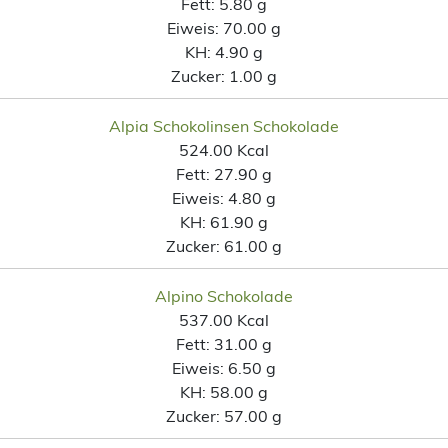
Fett:
5.80 g
Eiweis:
70.00 g
KH:
4.90 g
Zucker:
1.00 g
Alpia Schokolinsen Schokolade
524.00 Kcal
Fett:
27.90 g
Eiweis:
4.80 g
KH:
61.90 g
Zucker:
61.00 g
Alpino Schokolade
537.00 Kcal
Fett:
31.00 g
Eiweis:
6.50 g
KH:
58.00 g
Zucker:
57.00 g