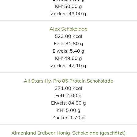
KH:
50.00 g
Zucker:
49.00 g
Alex Schokolade
523.00 Kcal
Fett:
31.80 g
Eiweis:
5.40 g
KH:
49.60 g
Zucker:
47.10 g
All Stars Hy-Pro 85 Protein Schokolade
371.00 Kcal
Fett:
4.00 g
Eiweis:
84.00 g
KH:
5.00 g
Zucker:
1.70 g
Almenland Erdbeer Honig-Schokolade (geschätzt)