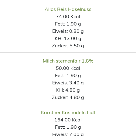
Allos Reis Haselnuss
74.00 Kcal
Fett:
1.90 g
Eiweis:
0.80 g
KH:
13.00 g
Zucker:
5.50 g
Milch sternenfair 1,8%
50.00 Kcal
Fett:
1.90 g
Eiweis:
3.40 g
KH:
4.80 g
Zucker:
4.80 g
Kärntner Kasnudeln Lidl
164.00 Kcal
Fett:
1.90 g
Eiweis:
7.00 g