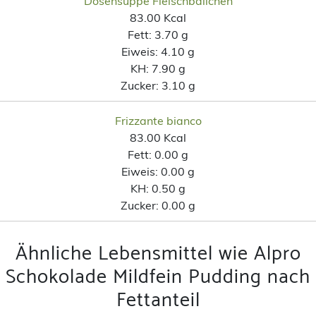
Dosensuppe Fleischbällchen
83.00 Kcal
Fett:
3.70 g
Eiweis:
4.10 g
KH:
7.90 g
Zucker:
3.10 g
Frizzante bianco
83.00 Kcal
Fett:
0.00 g
Eiweis:
0.00 g
KH:
0.50 g
Zucker:
0.00 g
Ähnliche Lebensmittel wie Alpro
Schokolade Mildfein Pudding nach
Fettanteil