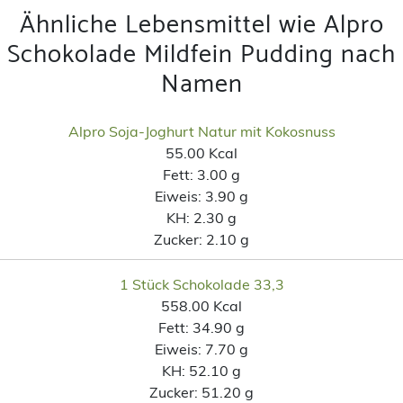
Ähnliche Lebensmittel wie Alpro
Schokolade Mildfein Pudding nach
Namen
Alpro Soja-Joghurt Natur mit Kokosnuss
55.00 Kcal
Fett:
3.00 g
Eiweis:
3.90 g
KH:
2.30 g
Zucker:
2.10 g
1 Stück Schokolade 33,3
558.00 Kcal
Fett:
34.90 g
Eiweis:
7.70 g
KH:
52.10 g
Zucker:
51.20 g