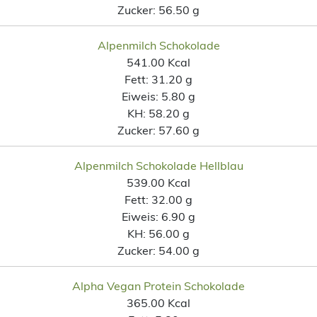
Zucker:
56.50 g
Alpenmilch Schokolade
541.00 Kcal
Fett:
31.20 g
Eiweis:
5.80 g
KH:
58.20 g
Zucker:
57.60 g
Alpenmilch Schokolade Hellblau
539.00 Kcal
Fett:
32.00 g
Eiweis:
6.90 g
KH:
56.00 g
Zucker:
54.00 g
Alpha Vegan Protein Schokolade
365.00 Kcal