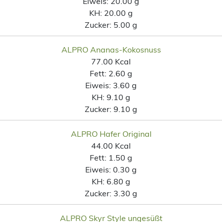
Eiweis:
20.00 g
KH:
20.00 g
Zucker:
5.00 g
ALPRO Ananas-Kokosnuss
77.00 Kcal
Fett:
2.60 g
Eiweis:
3.60 g
KH:
9.10 g
Zucker:
9.10 g
ALPRO Hafer Original
44.00 Kcal
Fett:
1.50 g
Eiweis:
0.30 g
KH:
6.80 g
Zucker:
3.30 g
ALPRO Skyr Style ungesüßt