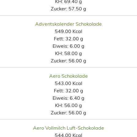
KH:
69.40 g
Zucker:
57.50 g
Adventskalender Schokolade
549.00 Kcal
Fett:
32.00 g
Eiweis:
6.00 g
KH:
58.00 g
Zucker:
56.00 g
Aero Schokolade
543.00 Kcal
Fett:
32.00 g
Eiweis:
6.40 g
KH:
56.00 g
Zucker:
56.00 g
Aero Vollmilch Luft-Schokolade
544.00 Kcal