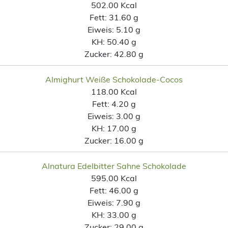
502.00 Kcal
Fett:
31.60 g
Eiweis:
5.10 g
KH:
50.40 g
Zucker:
42.80 g
Almighurt Weiße Schokolade-Cocos
118.00 Kcal
Fett:
4.20 g
Eiweis:
3.00 g
KH:
17.00 g
Zucker:
16.00 g
Alnatura Edelbitter Sahne Schokolade
595.00 Kcal
Fett:
46.00 g
Eiweis:
7.90 g
KH:
33.00 g
Zucker:
29.00 g