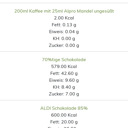
200ml Kaffee mit 25ml Alpro Mandel ungesüßt
2.00 Kcal
Fett:
0.13 g
Eiweis:
0.04 g
KH:
0.00 g
Zucker:
0.00 g
70%tige Schokolade
579.00 Kcal
Fett:
42.60 g
Eiweis:
9.60 g
KH:
8.40 g
Zucker:
7.00 g
ALDI Schokolade 85%
600.00 Kcal
Fett:
20.00 g