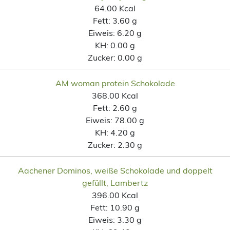
64.00 Kcal
Fett:
3.60 g
Eiweis:
6.20 g
KH:
0.00 g
Zucker:
0.00 g
AM woman protein Schokolade
368.00 Kcal
Fett:
2.60 g
Eiweis:
78.00 g
KH:
4.20 g
Zucker:
2.30 g
Aachener Dominos, weiße Schokolade und doppelt
gefüllt, Lambertz
396.00 Kcal
Fett:
10.90 g
Eiweis:
3.30 g