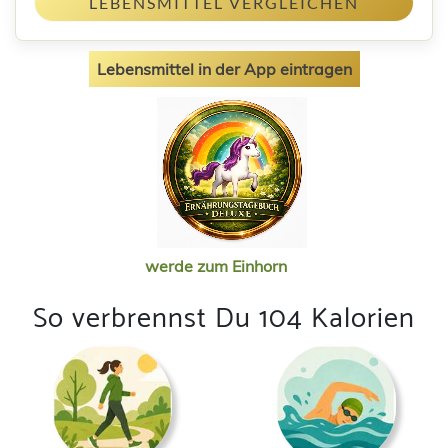
LEBENSMITTEL VERGLEICHEN
Lebensmittel in der App eintragen
werde zum Einhorn
So verbrennst Du 104 Kalorien