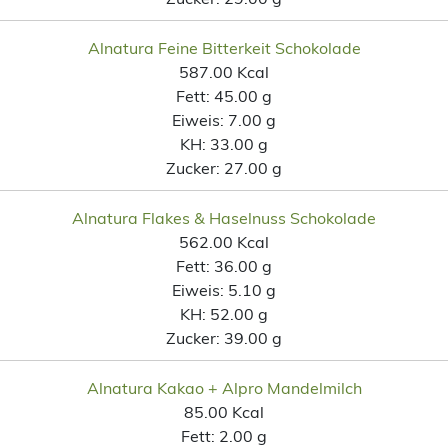
Alnatura Feine Bitterkeit Schokolade
587.00 Kcal
Fett:
45.00 g
Eiweis:
7.00 g
KH:
33.00 g
Zucker:
27.00 g
Alnatura Flakes & Haselnuss Schokolade
562.00 Kcal
Fett:
36.00 g
Eiweis:
5.10 g
KH:
52.00 g
Zucker:
39.00 g
Alnatura Kakao + Alpro Mandelmilch
85.00 Kcal
Fett:
2.00 g