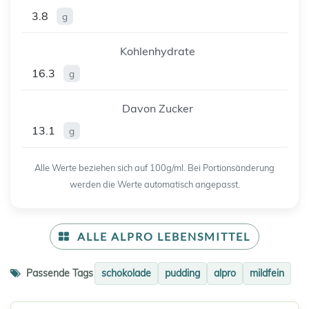
3.8
g
Kohlenhydrate
16.3
g
Davon Zucker
13.1
g
Alle Werte beziehen sich auf 100g/ml. Bei Portionsänderung
werden die Werte automatisch angepasst.
ALLE ALPRO LEBENSMITTEL
Passende Tags
schokolade
pudding
alpro
mildfein