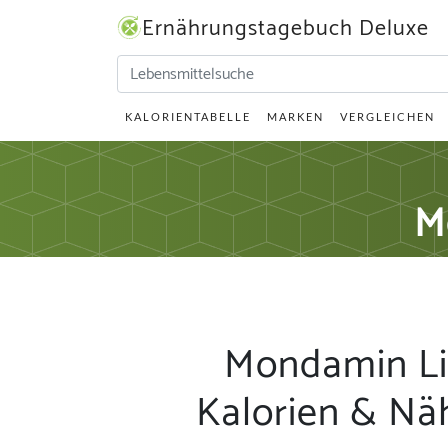
Ernährungstagebuch Deluxe
KALORIENTABELLE
MARKEN
VERGLEICHEN
M
Mondamin Lie
Kalorien & Nä