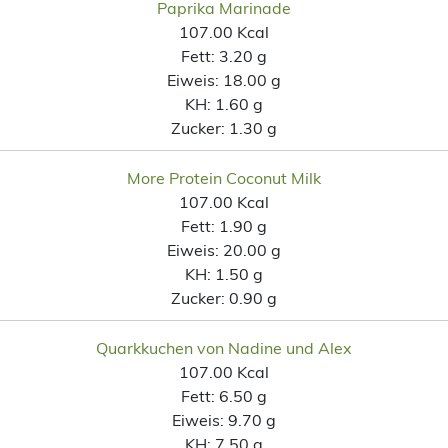
Paprika Marinade
107.00 Kcal
Fett:
3.20 g
Eiweis:
18.00 g
KH:
1.60 g
Zucker:
1.30 g
More Protein Coconut Milk
107.00 Kcal
Fett:
1.90 g
Eiweis:
20.00 g
KH:
1.50 g
Zucker:
0.90 g
Quarkkuchen von Nadine und Alex
107.00 Kcal
Fett:
6.50 g
Eiweis:
9.70 g
KH:
7.50 g