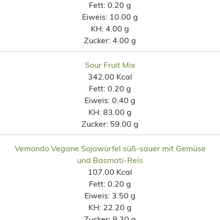
Fett:
0.20 g
Eiweis:
10.00 g
KH:
4.00 g
Zucker:
4.00 g
Sour Fruit Mix
342.00 Kcal
Fett:
0.20 g
Eiweis:
0.40 g
KH:
83.00 g
Zucker:
59.00 g
Vemondo Vegane Sojawürfel süß-sauer mit Gemüse
und Basmati-Reis
107.00 Kcal
Fett:
0.20 g
Eiweis:
3.50 g
KH:
22.20 g
Zucker:
9.30 g