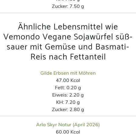
Zucker:
7.50 g
Ähnliche Lebensmittel wie
Vemondo Vegane Sojawürfel süß-
sauer mit Gemüse und Basmati-
Reis nach Fettanteil
Gilde Erbsen mit Möhren
47.00 Kcal
Fett:
0.20 g
Eiweis:
2.20 g
KH:
7.20 g
Zucker:
2.80 g
Arla Skyr Natur (April 2026)
60.00 Kcal