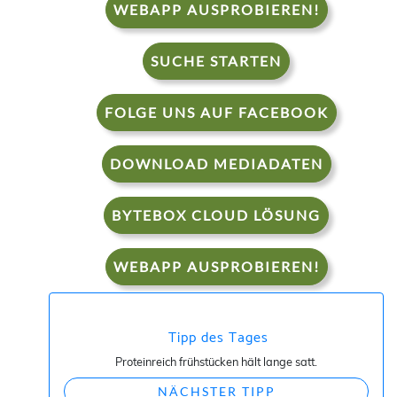
WEBAPP AUSPROBIEREN!
SUCHE STARTEN
FOLGE UNS AUF FACEBOOK
DOWNLOAD MEDIADATEN
BYTEBOX CLOUD LÖSUNG
WEBAPP AUSPROBIEREN!
Tipp des Tages
Proteinreich frühstücken hält lange satt.
NÄCHSTER TIPP