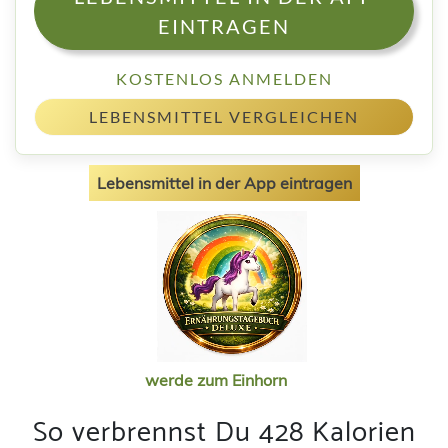
EINTRAGEN
KOSTENLOS ANMELDEN
LEBENSMITTEL VERGLEICHEN
Lebensmittel in der App eintragen
werde zum Einhorn
So verbrennst Du 428 Kalorien