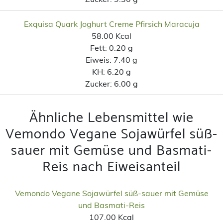
Exquisa Quark Joghurt Creme Pfirsich Maracuja
58.00 Kcal
Fett:
0.20 g
Eiweis:
7.40 g
KH:
6.20 g
Zucker:
6.00 g
Ähnliche Lebensmittel wie
Vemondo Vegane Sojawürfel süß-
sauer mit Gemüse und Basmati-
Reis nach Eiweisanteil
Vemondo Vegane Sojawürfel süß-sauer mit Gemüse
und Basmati-Reis
107.00 Kcal