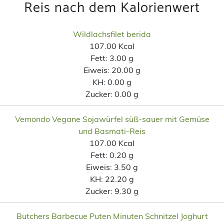
Reis nach dem Kalorienwert
Wildlachsfilet berida
107.00 Kcal
Fett:
3.00 g
Eiweis:
20.00 g
KH:
0.00 g
Zucker:
0.00 g
Vemondo Vegane Sojawürfel süß-sauer mit Gemüse
und Basmati-Reis
107.00 Kcal
Fett:
0.20 g
Eiweis:
3.50 g
KH:
22.20 g
Zucker:
9.30 g
Butchers Barbecue Puten Minuten Schnitzel Joghurt