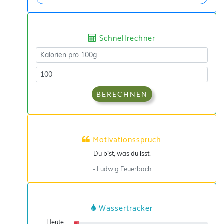
Schnellrechner
BERECHNEN
Motivationsspruch
Du bist, was du isst.
- Ludwig Feuerbach
Wassertracker
Heute