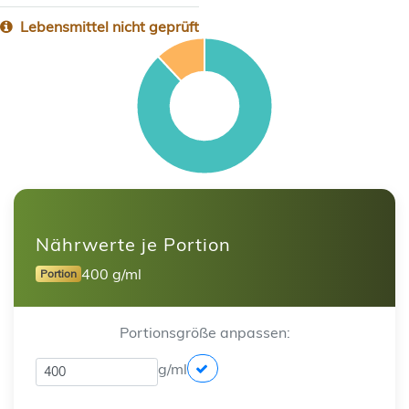
Lebensmittel nicht geprüft
Nährwerte je Portion
400 g/ml
Portion
Portionsgröße anpassen:
g/ml