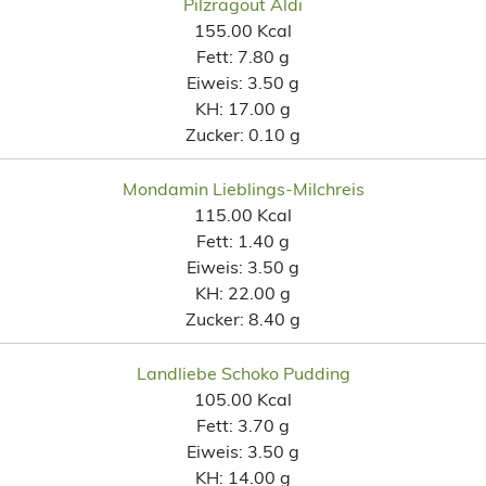
Pilzragout Aldi
155.00 Kcal
Fett:
7.80 g
Eiweis:
3.50 g
KH:
17.00 g
Zucker:
0.10 g
Mondamin Lieblings-Milchreis
115.00 Kcal
Fett:
1.40 g
Eiweis:
3.50 g
KH:
22.00 g
Zucker:
8.40 g
Landliebe Schoko Pudding
105.00 Kcal
Fett:
3.70 g
Eiweis:
3.50 g
KH:
14.00 g