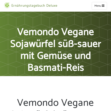
Ernährungstagebuch Deluxe
Menu
Vemondo Vegane
Sojawürfel süß-sauer
mit Gemüse und
Basmati-Reis
Vemondo Vegane