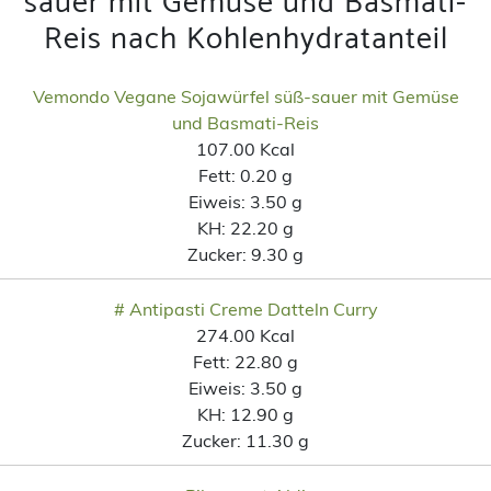
sauer mit Gemüse und Basmati-
Reis nach Kohlenhydratanteil
Vemondo Vegane Sojawürfel süß-sauer mit Gemüse
und Basmati-Reis
107.00 Kcal
Fett:
0.20 g
Eiweis:
3.50 g
KH:
22.20 g
Zucker:
9.30 g
# Antipasti Creme Datteln Curry
274.00 Kcal
Fett:
22.80 g
Eiweis:
3.50 g
KH:
12.90 g
Zucker:
11.30 g