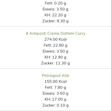
Fett:
0.20 g
Eiweis:
3.50 g
KH:
22.20 g
Zucker:
9.30 g
# Antipasti Creme Datteln Curry
274.00 Kcal
Fett:
22.80 g
Eiweis:
3.50 g
KH:
12.90 g
Zucker:
11.30 g
Pilzragout Aldi
155.00 Kcal
Fett:
7.80 g
Eiweis:
3.50 g
KH:
17.00 g
Zucker:
0.10 g