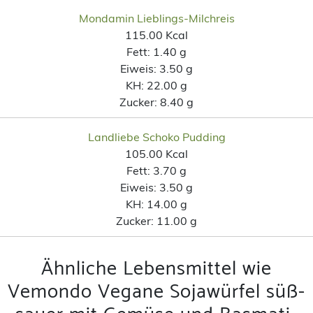
Mondamin Lieblings-Milchreis
115.00 Kcal
Fett:
1.40 g
Eiweis:
3.50 g
KH:
22.00 g
Zucker:
8.40 g
Landliebe Schoko Pudding
105.00 Kcal
Fett:
3.70 g
Eiweis:
3.50 g
KH:
14.00 g
Zucker:
11.00 g
Ähnliche Lebensmittel wie
Vemondo Vegane Sojawürfel süß-