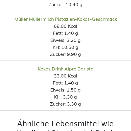
Zucker:
10.40 g
Müller Müllermilch Pistazien-Kokos-Geschmack
68.00 Kcal
Fett:
1.40 g
Eiweis:
3.20 g
KH:
10.50 g
Zucker:
9.90 g
Kokos Drink Alpro Barista
33.00 Kcal
Fett:
1.40 g
Eiweis:
1.50 g
KH:
3.30 g
Zucker:
3.30 g
Ähnliche Lebensmittel wie