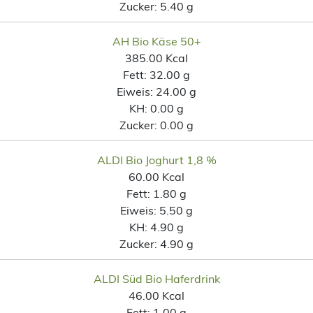
Zucker:
5.40 g
AH Bio Käse 50+
385.00 Kcal
Fett:
32.00 g
Eiweis:
24.00 g
KH:
0.00 g
Zucker:
0.00 g
ALDI Bio Joghurt 1,8 %
60.00 Kcal
Fett:
1.80 g
Eiweis:
5.50 g
KH:
4.90 g
Zucker:
4.90 g
ALDI Süd Bio Haferdrink
46.00 Kcal
Fett:
1.00 g