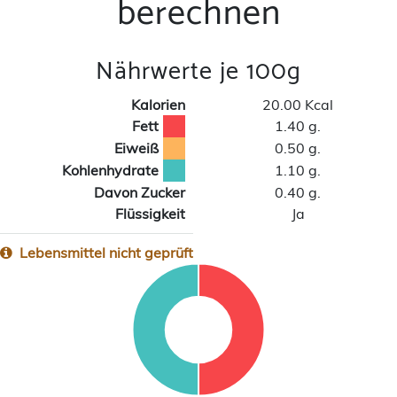
berechnen
Nährwerte je 100g
Kalorien
20.00 Kcal
Fett
1.40 g.
Eiweiß
0.50 g.
Kohlenhydrate
1.10 g.
Davon Zucker
0.40 g.
Flüssigkeit
Ja
Lebensmittel nicht geprüft