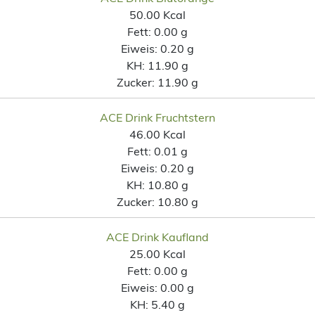
50.00 Kcal
Fett:
0.00 g
Eiweis:
0.20 g
KH:
11.90 g
Zucker:
11.90 g
ACE Drink Fruchtstern
46.00 Kcal
Fett:
0.01 g
Eiweis:
0.20 g
KH:
10.80 g
Zucker:
10.80 g
ACE Drink Kaufland
25.00 Kcal
Fett:
0.00 g
Eiweis:
0.00 g
KH:
5.40 g