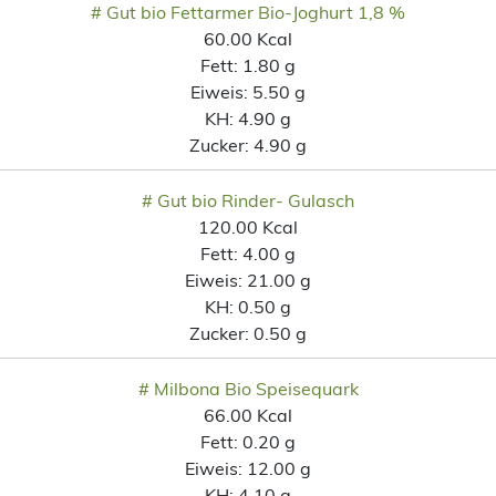
# Gut bio Fettarmer Bio-Joghurt 1,8 %
60.00 Kcal
Fett:
1.80 g
Eiweis:
5.50 g
KH:
4.90 g
Zucker:
4.90 g
# Gut bio Rinder- Gulasch
120.00 Kcal
Fett:
4.00 g
Eiweis:
21.00 g
KH:
0.50 g
Zucker:
0.50 g
# Milbona Bio Speisequark
66.00 Kcal
Fett:
0.20 g
Eiweis:
12.00 g
KH:
4.10 g