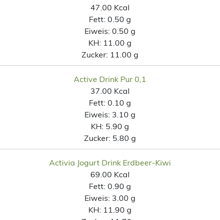
47.00 Kcal
Fett:
0.50 g
Eiweis:
0.50 g
KH:
11.00 g
Zucker:
11.00 g
Active Drink Pur 0,1
37.00 Kcal
Fett:
0.10 g
Eiweis:
3.10 g
KH:
5.90 g
Zucker:
5.80 g
Activia Jogurt Drink Erdbeer-Kiwi
69.00 Kcal
Fett:
0.90 g
Eiweis:
3.00 g
KH:
11.90 g