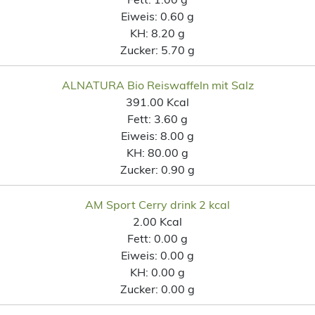
Eiweis:
0.60 g
KH:
8.20 g
Zucker:
5.70 g
ALNATURA Bio Reiswaffeln mit Salz
391.00 Kcal
Fett:
3.60 g
Eiweis:
8.00 g
KH:
80.00 g
Zucker:
0.90 g
AM Sport Cerry drink 2 kcal
2.00 Kcal
Fett:
0.00 g
Eiweis:
0.00 g
KH:
0.00 g
Zucker:
0.00 g