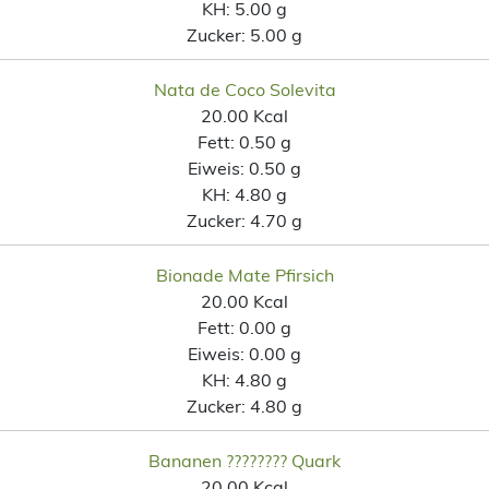
KH:
5.00 g
Zucker:
5.00 g
Nata de Coco Solevita
20.00 Kcal
Fett:
0.50 g
Eiweis:
0.50 g
KH:
4.80 g
Zucker:
4.70 g
Bionade Mate Pfirsich
20.00 Kcal
Fett:
0.00 g
Eiweis:
0.00 g
KH:
4.80 g
Zucker:
4.80 g
Bananen ???????? Quark
20.00 Kcal