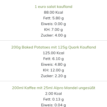
1 euro salat kaufland
88.00 Kcal
Fett:
5.80 g
Eiweis:
0.00 g
KH:
7.00 g
Zucker:
4.00 g
200g Baked Potatoes mit 125g Quark Kaufland
125.00 Kcal
Fett:
6.10 g
Eiweis:
4.80 g
KH:
12.00 g
Zucker:
2.20 g
200ml Kaffee mit 25ml Alpro Mandel ungesüßt
2.00 Kcal
Fett:
0.13 g
Eiweis:
0.04 g