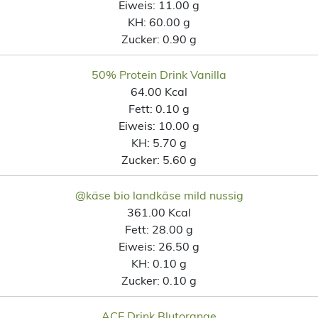
Eiweis:
11.00 g
KH:
60.00 g
Zucker:
0.90 g
50% Protein Drink Vanilla
64.00 Kcal
Fett:
0.10 g
Eiweis:
10.00 g
KH:
5.70 g
Zucker:
5.60 g
@käse bio landkäse mild nussig
361.00 Kcal
Fett:
28.00 g
Eiweis:
26.50 g
KH:
0.10 g
Zucker:
0.10 g
ACE Drink Blutorange