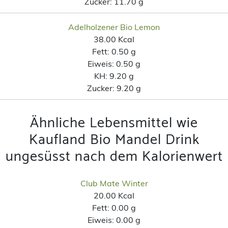
Zucker:
11.70 g
Adelholzener Bio Lemon
38.00 Kcal
Fett:
0.50 g
Eiweis:
0.50 g
KH:
9.20 g
Zucker:
9.20 g
Ähnliche Lebensmittel wie
Kaufland Bio Mandel Drink
ungesüsst nach dem Kalorienwert
Club Mate Winter
20.00 Kcal
Fett:
0.00 g
Eiweis:
0.00 g