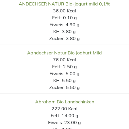
ANDECHSER NATUR Bio-Jogurt mild 0,1%
36.00 Kcal
Fett:
0.10 g
Eiweis:
4.90 g
KH:
3.80 g
Zucker:
3.80 g
Aandechser Natur Bio Joghurt Mild
76.00 Kcal
Fett:
2.50 g
Eiweis:
5.00 g
KH:
5.50 g
Zucker:
5.50 g
Abraham Bio Landschinken
222.00 Kcal
Fett:
14.00 g
Eiweis:
23.00 g