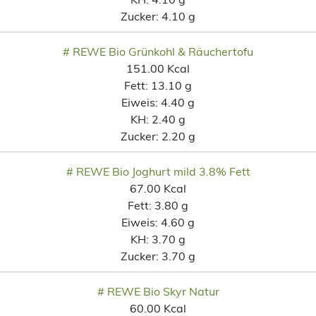
Zucker:
4.10 g
# REWE Bio Grünkohl & Räuchertofu
151.00 Kcal
Fett:
13.10 g
Eiweis:
4.40 g
KH:
2.40 g
Zucker:
2.20 g
# REWE Bio Joghurt mild 3.8% Fett
67.00 Kcal
Fett:
3.80 g
Eiweis:
4.60 g
KH:
3.70 g
Zucker:
3.70 g
# REWE Bio Skyr Natur
60.00 Kcal