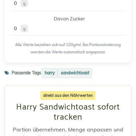
0
g
Davon Zucker
0
g
Alle Werte beziehen sich auf 100g/ml. Bei Portionsänderung
werden die Werte automatisch angepasst.
Passende Tags
harry
sandwichtoast
direkt aus den Nährwerten
Harry Sandwichtoast sofort
tracken
Portion übernehmen, Menge anpassen und