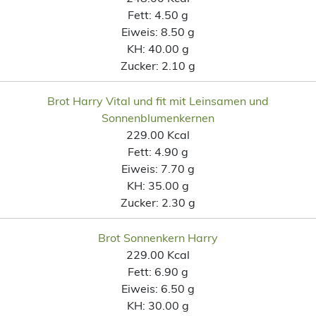
Fett:
4.50 g
Eiweis:
8.50 g
KH:
40.00 g
Zucker:
2.10 g
Brot Harry Vital und fit mit Leinsamen und
Sonnenblumenkernen
229.00 Kcal
Fett:
4.90 g
Eiweis:
7.70 g
KH:
35.00 g
Zucker:
2.30 g
Brot Sonnenkern Harry
229.00 Kcal
Fett:
6.90 g
Eiweis:
6.50 g
KH:
30.00 g