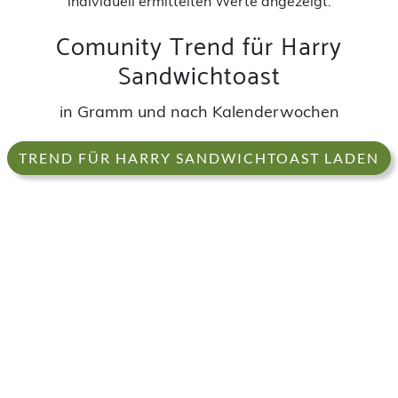
individuell ermittelten Werte angezeigt.
Comunity Trend für Harry
Sandwichtoast
in Gramm und nach Kalenderwochen
TREND FÜR HARRY SANDWICHTOAST LADEN