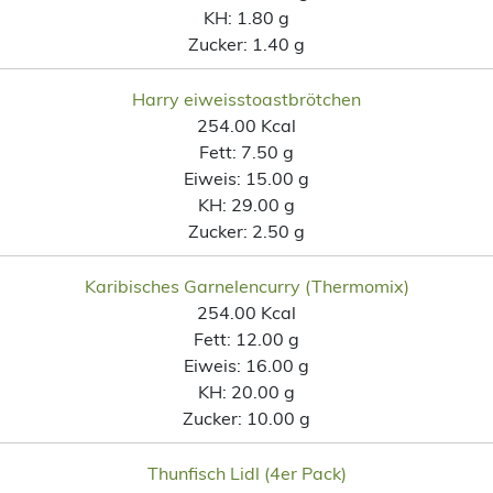
KH:
1.80 g
Zucker:
1.40 g
Harry eiweisstoastbrötchen
254.00 Kcal
Fett:
7.50 g
Eiweis:
15.00 g
KH:
29.00 g
Zucker:
2.50 g
Karibisches Garnelencurry (Thermomix)
254.00 Kcal
Fett:
12.00 g
Eiweis:
16.00 g
KH:
20.00 g
Zucker:
10.00 g
Thunfisch Lidl (4er Pack)