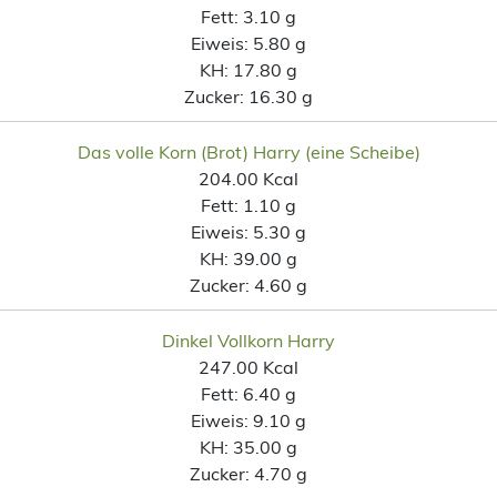
Fett:
3.10 g
Eiweis:
5.80 g
KH:
17.80 g
Zucker:
16.30 g
Das volle Korn (Brot) Harry (eine Scheibe)
204.00 Kcal
Fett:
1.10 g
Eiweis:
5.30 g
KH:
39.00 g
Zucker:
4.60 g
Dinkel Vollkorn Harry
247.00 Kcal
Fett:
6.40 g
Eiweis:
9.10 g
KH:
35.00 g
Zucker:
4.70 g