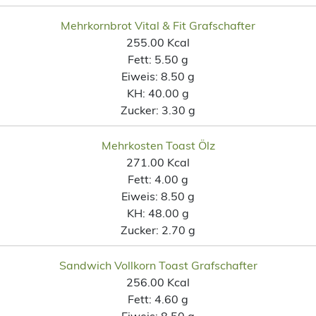
Mehrkornbrot Vital & Fit Grafschafter
255.00 Kcal
Fett:
5.50 g
Eiweis:
8.50 g
KH:
40.00 g
Zucker:
3.30 g
Mehrkosten Toast Ölz
271.00 Kcal
Fett:
4.00 g
Eiweis:
8.50 g
KH:
48.00 g
Zucker:
2.70 g
Sandwich Vollkorn Toast Grafschafter
256.00 Kcal
Fett:
4.60 g
Eiweis:
8.50 g