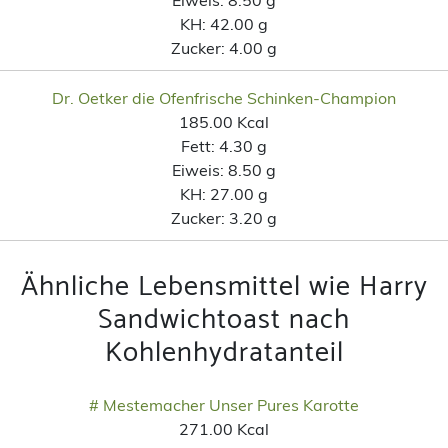
KH:
42.00 g
Zucker:
4.00 g
Dr. Oetker die Ofenfrische Schinken-Champion
185.00 Kcal
Fett:
4.30 g
Eiweis:
8.50 g
KH:
27.00 g
Zucker:
3.20 g
Ähnliche Lebensmittel wie Harry
Sandwichtoast nach
Kohlenhydratanteil
# Mestemacher Unser Pures Karotte
271.00 Kcal