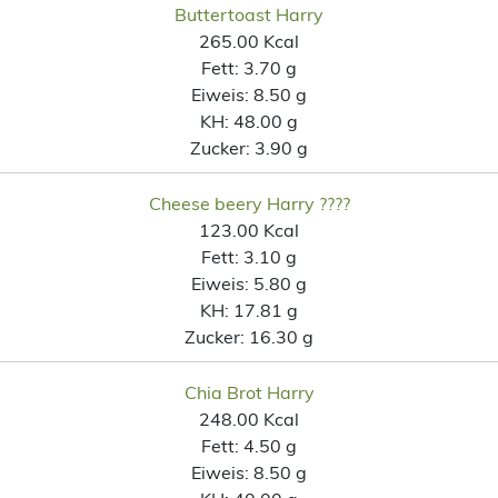
Buttertoast Harry
265.00 Kcal
Fett:
3.70 g
Eiweis:
8.50 g
KH:
48.00 g
Zucker:
3.90 g
Cheese beery Harry ????
123.00 Kcal
Fett:
3.10 g
Eiweis:
5.80 g
KH:
17.81 g
Zucker:
16.30 g
Chia Brot Harry
248.00 Kcal
Fett:
4.50 g
Eiweis:
8.50 g