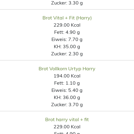
Zucker:
3.30 g
Brot Vital + Fit (Harry)
229.00 Kcal
Fett:
4.90 g
Eiweis:
7.70 g
KH:
35.00 g
Zucker:
2.30 g
Brot Vollkorn Urtyp Harry
194.00 Kcal
Fett:
1.10 g
Eiweis:
5.40 g
KH:
36.00 g
Zucker:
3.70 g
Brot harry vital + fit
229.00 Kcal
Fett:
4.90 g