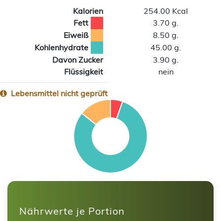
Kalorien
254.00 Kcal
Fett
3.70 g.
Eiweiß
8.50 g.
Kohlenhydrate
45.00 g.
Davon Zucker
3.90 g.
Flüssigkeit
nein
Lebensmittel nicht geprüft
Nährwerte je Portion