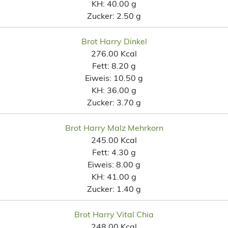
KH:
40.00 g
Zucker:
2.50 g
Brot Harry Dinkel
276.00 Kcal
Fett:
8.20 g
Eiweis:
10.50 g
KH:
36.00 g
Zucker:
3.70 g
Brot Harry Malz Mehrkorn
245.00 Kcal
Fett:
4.30 g
Eiweis:
8.00 g
KH:
41.00 g
Zucker:
1.40 g
Brot Harry Vital Chia
248.00 Kcal