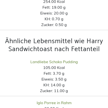
254.00 Kcal
Fett:
19.00 g
Eiweis:
20.00 g
KH:
0.70 g
Zucker:
0.50 g
Ähnliche Lebensmittel wie Harry
Sandwichtoast nach Fettanteil
Landliebe Schoko Pudding
105.00 Kcal
Fett:
3.70 g
Eiweis:
3.50 g
KH:
14.00 g
Zucker:
11.00 g
Iglo Porree in Rahm