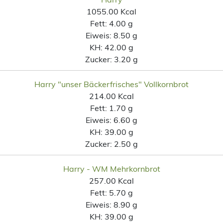
1055.00 Kcal
Fett:
4.00 g
Eiweis:
8.50 g
KH:
42.00 g
Zucker:
3.20 g
Harry "unser Bäckerfrisches" Vollkornbrot
214.00 Kcal
Fett:
1.70 g
Eiweis:
6.60 g
KH:
39.00 g
Zucker:
2.50 g
Harry - WM Mehrkornbrot
257.00 Kcal
Fett:
5.70 g
Eiweis:
8.90 g
KH:
39.00 g