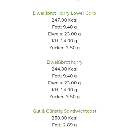
Eiweißbrot Harry Lower Carb
247.00 Kcal
Fett:
9.40 g
Eiweis:
23.00 g
KH:
14.00 g
Zucker:
3.50 g
Eiweißbrot harry
244.00 Kcal
Fett:
9.40 g
Eiweis:
23.00 g
KH:
14.00 g
Zucker:
3.50 g
Gut & Günstig Sandwichtoast
250.00 Kcal
Fett:
2.89 g