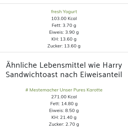
fresh Yogurt
103.00 Kcal
Fett:
3.70 g
Eiweis:
3.90 g
KH:
13.60 g
Zucker:
13.60 g
Ähnliche Lebensmittel wie Harry
Sandwichtoast nach Eiweisanteil
# Mestemacher Unser Pures Karotte
271.00 Kcal
Fett:
14.80 g
Eiweis:
8.50 g
KH:
21.40 g
Zucker:
2.70 g