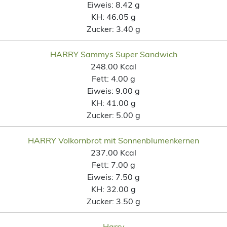
Eiweis:
8.42 g
KH:
46.05 g
Zucker:
3.40 g
HARRY Sammys Super Sandwich
248.00 Kcal
Fett:
4.00 g
Eiweis:
9.00 g
KH:
41.00 g
Zucker:
5.00 g
HARRY Volkornbrot mit Sonnenblumenkernen
237.00 Kcal
Fett:
7.00 g
Eiweis:
7.50 g
KH:
32.00 g
Zucker:
3.50 g
Harry