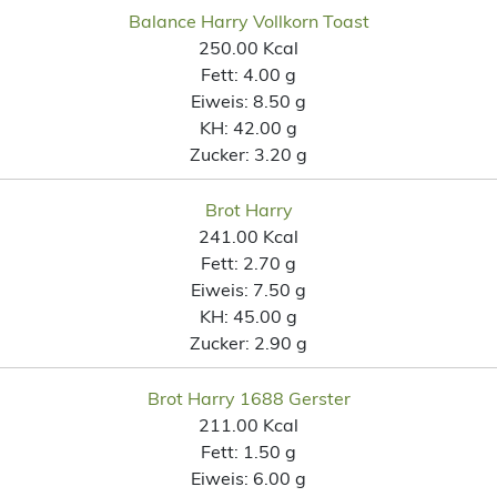
Balance Harry Vollkorn Toast
250.00 Kcal
Fett:
4.00 g
Eiweis:
8.50 g
KH:
42.00 g
Zucker:
3.20 g
Brot Harry
241.00 Kcal
Fett:
2.70 g
Eiweis:
7.50 g
KH:
45.00 g
Zucker:
2.90 g
Brot Harry 1688 Gerster
211.00 Kcal
Fett:
1.50 g
Eiweis:
6.00 g