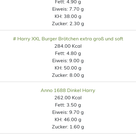
Fett:
4.90 g
Eiweis:
7.70 g
KH:
38.00 g
Zucker:
2.30 g
# Harry XXL Burger Brötchen extra groß und soft
284.00 Kcal
Fett:
4.80 g
Eiweis:
9.00 g
KH:
50.00 g
Zucker:
8.00 g
Anno 1688 Dinkel Harry
262.00 Kcal
Fett:
3.50 g
Eiweis:
9.70 g
KH:
46.00 g
Zucker:
1.60 g