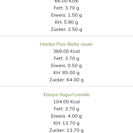
66.00 Kcal
Fett:
3.70 g
Eiweis:
1.50 g
KH:
5.90 g
Zucker:
2.50 g
Haribo Pico-Balla sauer
369.00 Kcal
Fett:
3.70 g
Eiweis:
0.50 g
KH:
85.00 g
Zucker:
64.00 g
Easiyo Yogurt,vanille
104.00 Kcal
Fett:
3.70 g
Eiweis:
4.00 g
KH:
13.70 g
Zucker:
13.70 g