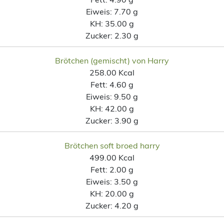
Eiweis:
7.70 g
KH:
35.00 g
Zucker:
2.30 g
Brötchen (gemischt) von Harry
258.00 Kcal
Fett:
4.60 g
Eiweis:
9.50 g
KH:
42.00 g
Zucker:
3.90 g
Brötchen soft broed harry
499.00 Kcal
Fett:
2.00 g
Eiweis:
3.50 g
KH:
20.00 g
Zucker:
4.20 g