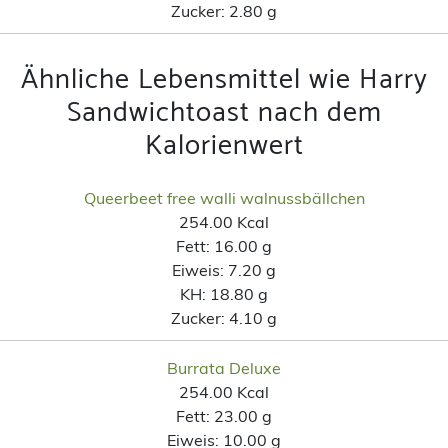
Zucker:
2.80 g
Ähnliche Lebensmittel wie Harry
Sandwichtoast nach dem
Kalorienwert
Queerbeet free walli walnussbällchen
254.00 Kcal
Fett:
16.00 g
Eiweis:
7.20 g
KH:
18.80 g
Zucker:
4.10 g
Burrata Deluxe
254.00 Kcal
Fett:
23.00 g
Eiweis:
10.00 g