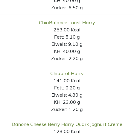
KH:
40.00 g
Zucker:
6.50 g
ChiaBalance Toast Harry
253.00 Kcal
Fett:
5.10 g
Eiweis:
9.10 g
KH:
40.00 g
Zucker:
2.20 g
Chiabrot Harry
141.00 Kcal
Fett:
0.20 g
Eiweis:
4.80 g
KH:
23.00 g
Zucker:
1.20 g
Danone Cheese Berry Harry Quark Joghurt Creme
123.00 Kcal