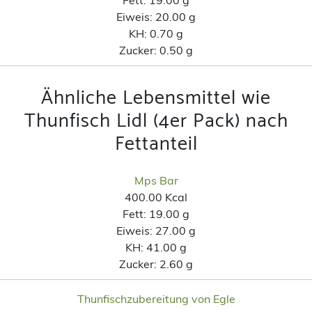
Eiweis:
20.00 g
KH:
0.70 g
Zucker:
0.50 g
Ähnliche Lebensmittel wie
Thunfisch Lidl (4er Pack) nach
Fettanteil
Mps Bar
400.00 Kcal
Fett:
19.00 g
Eiweis:
27.00 g
KH:
41.00 g
Zucker:
2.60 g
Thunfischzubereitung von Egle