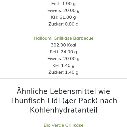
Fett:
1.90 g
Eiweis:
20.00 g
KH:
61.00 g
Zucker:
0.80 g
Halloumi Grillkäse Barbecue
302.00 Kcal
Fett:
24.00 g
Eiweis:
20.00 g
KH:
1.40 g
Zucker:
1.40 g
Ähnliche Lebensmittel wie
Thunfisch Lidl (4er Pack) nach
Kohlenhydratanteil
Bio Verde Grillkäse