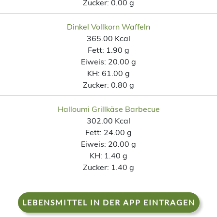
Zucker:
0.00 g
Dinkel Vollkorn Waffeln
365.00 Kcal
Fett:
1.90 g
Eiweis:
20.00 g
KH:
61.00 g
Zucker:
0.80 g
Halloumi Grillkäse Barbecue
302.00 Kcal
Fett:
24.00 g
Eiweis:
20.00 g
KH:
1.40 g
Zucker:
1.40 g
LEBENSMITTEL IN DER APP EINTRAGEN