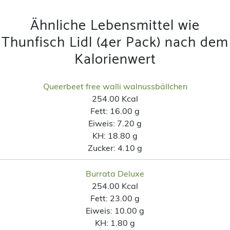
Ähnliche Lebensmittel wie
Thunfisch Lidl (4er Pack) nach dem
Kalorienwert
Queerbeet free walli walnussbällchen
254.00 Kcal
Fett:
16.00 g
Eiweis:
7.20 g
KH:
18.80 g
Zucker:
4.10 g
Burrata Deluxe
254.00 Kcal
Fett:
23.00 g
Eiweis:
10.00 g
KH:
1.80 g