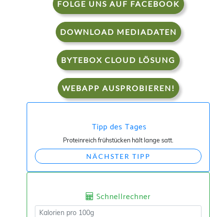
FOLGE UNS AUF FACEBOOK
DOWNLOAD MEDIADATEN
BYTEBOX CLOUD LÖSUNG
WEBAPP AUSPROBIEREN!
Tipp des Tages
Proteinreich frühstücken hält lange satt.
NÄCHSTER TIPP
Schnellrechner