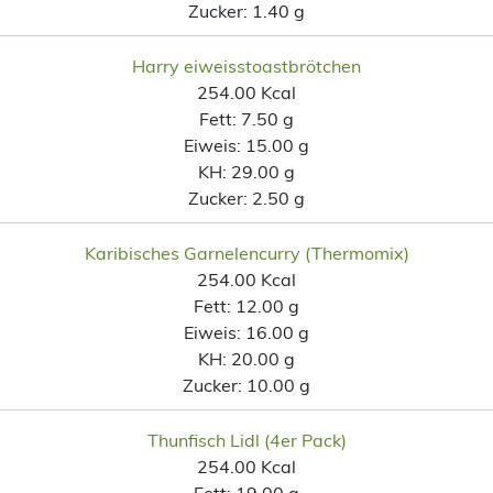
Zucker:
1.40 g
Harry eiweisstoastbrötchen
254.00 Kcal
Fett:
7.50 g
Eiweis:
15.00 g
KH:
29.00 g
Zucker:
2.50 g
Karibisches Garnelencurry (Thermomix)
254.00 Kcal
Fett:
12.00 g
Eiweis:
16.00 g
KH:
20.00 g
Zucker:
10.00 g
Thunfisch Lidl (4er Pack)
254.00 Kcal
Fett:
19.00 g