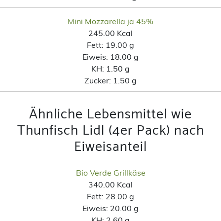
Mini Mozzarella ja 45%
245.00 Kcal
Fett:
19.00 g
Eiweis:
18.00 g
KH:
1.50 g
Zucker:
1.50 g
Ähnliche Lebensmittel wie
Thunfisch Lidl (4er Pack) nach
Eiweisanteil
Bio Verde Grillkäse
340.00 Kcal
Fett:
28.00 g
Eiweis:
20.00 g
KH:
2.60 g