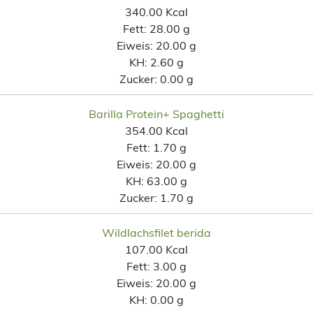
340.00 Kcal
Fett:
28.00 g
Eiweis:
20.00 g
KH:
2.60 g
Zucker:
0.00 g
Barilla Protein+ Spaghetti
354.00 Kcal
Fett:
1.70 g
Eiweis:
20.00 g
KH:
63.00 g
Zucker:
1.70 g
Wildlachsfilet berida
107.00 Kcal
Fett:
3.00 g
Eiweis:
20.00 g
KH:
0.00 g