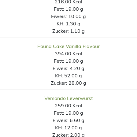
216.00 Kcal
Fett:
19.00 g
Eiweis:
10.00 g
KH:
1.30 g
Zucker:
1.10 g
Pound Cake Vanilla Flavour
394.00 Kcal
Fett:
19.00 g
Eiweis:
4.20 g
KH:
52.00 g
Zucker:
28.00 g
Vemondo Leverwurst
259.00 Kcal
Fett:
19.00 g
Eiweis:
6.60 g
KH:
12.00 g
Zucker:
2.00 g