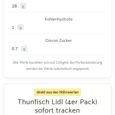
28
g
Kohlenhydrate
1
g
Davon Zucker
0.7
g
Alle Werte beziehen sich auf 100g/ml. Bei Portionsänderung
werden die Werte automatisch angepasst.
direkt aus den Nährwerten
Thunfisch Lidl (4er Pack)
sofort tracken