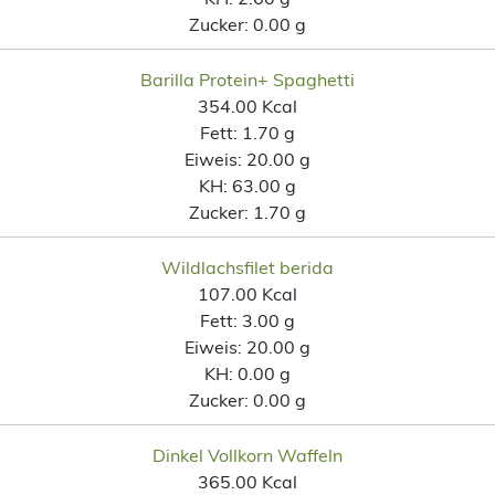
Zucker:
0.00 g
Barilla Protein+ Spaghetti
354.00 Kcal
Fett:
1.70 g
Eiweis:
20.00 g
KH:
63.00 g
Zucker:
1.70 g
Wildlachsfilet berida
107.00 Kcal
Fett:
3.00 g
Eiweis:
20.00 g
KH:
0.00 g
Zucker:
0.00 g
Dinkel Vollkorn Waffeln
365.00 Kcal