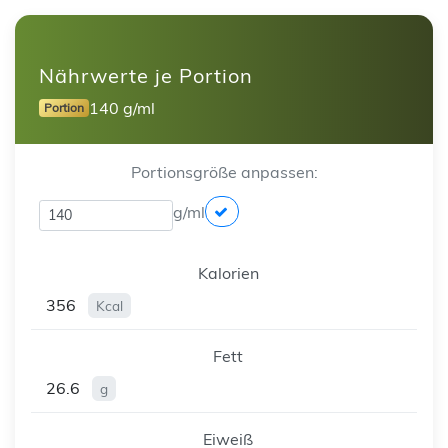
Nährwerte je Portion
140 g/ml
Portion
Portionsgröße anpassen:
g/ml
Kalorien
356
Kcal
Fett
26.6
g
Eiweiß