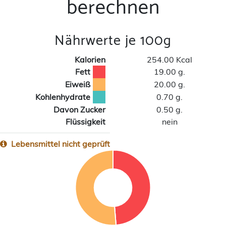
berechnen
Nährwerte je 100g
Kalorien
254.00 Kcal
Fett
19.00 g.
Eiweiß
20.00 g.
Kohlenhydrate
0.70 g.
Davon Zucker
0.50 g.
Flüssigkeit
nein
Lebensmittel nicht geprüft