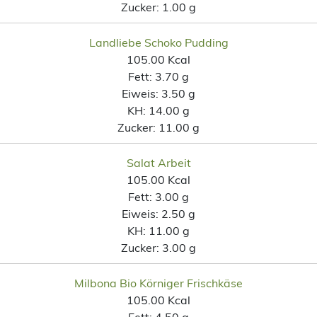
Zucker:
1.00 g
Landliebe Schoko Pudding
105.00 Kcal
Fett:
3.70 g
Eiweis:
3.50 g
KH:
14.00 g
Zucker:
11.00 g
Salat Arbeit
105.00 Kcal
Fett:
3.00 g
Eiweis:
2.50 g
KH:
11.00 g
Zucker:
3.00 g
Milbona Bio Körniger Frischkäse
105.00 Kcal
Fett:
4.50 g