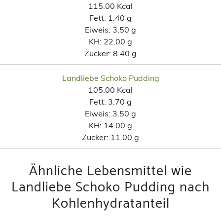
115.00 Kcal
Fett:
1.40 g
Eiweis:
3.50 g
KH:
22.00 g
Zucker:
8.40 g
Landliebe Schoko Pudding
105.00 Kcal
Fett:
3.70 g
Eiweis:
3.50 g
KH:
14.00 g
Zucker:
11.00 g
Ähnliche Lebensmittel wie
Landliebe Schoko Pudding nach
Kohlenhydratanteil