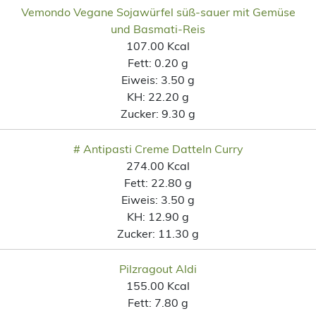
Vemondo Vegane Sojawürfel süß-sauer mit Gemüse
und Basmati-Reis
107.00 Kcal
Fett:
0.20 g
Eiweis:
3.50 g
KH:
22.20 g
Zucker:
9.30 g
# Antipasti Creme Datteln Curry
274.00 Kcal
Fett:
22.80 g
Eiweis:
3.50 g
KH:
12.90 g
Zucker:
11.30 g
Pilzragout Aldi
155.00 Kcal
Fett:
7.80 g