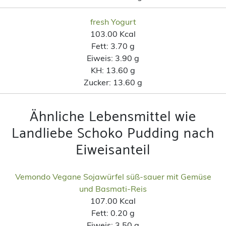
fresh Yogurt
103.00 Kcal
Fett:
3.70 g
Eiweis:
3.90 g
KH:
13.60 g
Zucker:
13.60 g
Ähnliche Lebensmittel wie
Landliebe Schoko Pudding nach
Eiweisanteil
Vemondo Vegane Sojawürfel süß-sauer mit Gemüse
und Basmati-Reis
107.00 Kcal
Fett:
0.20 g
Eiweis:
3.50 g