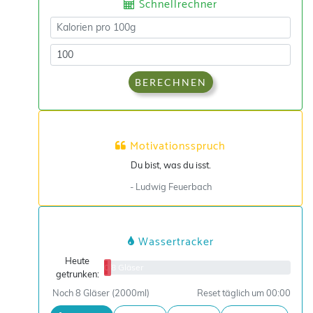
Schnellrechner
BERECHNEN
Motivationsspruch
Du bist, was du isst.
- Ludwig Feuerbach
Wassertracker
Heute
0/8 Gläser
getrunken:
Noch 8 Gläser (2000ml)
Reset täglich um 00:00