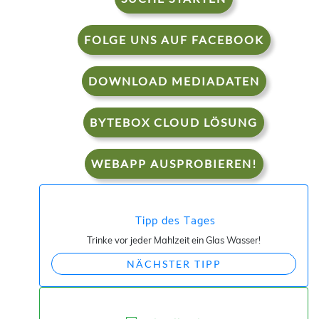
FOLGE UNS AUF FACEBOOK
DOWNLOAD MEDIADATEN
BYTEBOX CLOUD LÖSUNG
WEBAPP AUSPROBIEREN!
Tipp des Tages
Trinke vor jeder Mahlzeit ein Glas Wasser!
NÄCHSTER TIPP