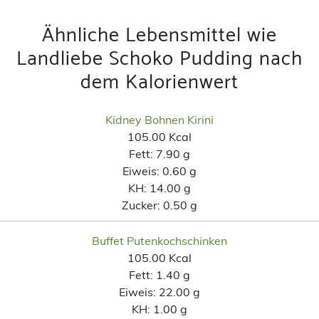
Ähnliche Lebensmittel wie
Landliebe Schoko Pudding nach
dem Kalorienwert
Kidney Bohnen Kirini
105.00 Kcal
Fett:
7.90 g
Eiweis:
0.60 g
KH:
14.00 g
Zucker:
0.50 g
Buffet Putenkochschinken
105.00 Kcal
Fett:
1.40 g
Eiweis:
22.00 g
KH:
1.00 g