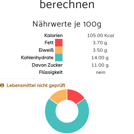
berechnen
Nährwerte je 100g
Kalorien
105.00 Kcal
Fett
3.70 g.
Eiweiß
3.50 g.
Kohlenhydrate
14.00 g.
Davon Zucker
11.00 g.
Flüssigkeit
nein
Lebensmittel nicht geprüft