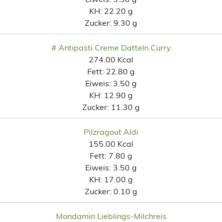
KH:
22.20 g
Zucker:
9.30 g
# Antipasti Creme Datteln Curry
274.00 Kcal
Fett:
22.80 g
Eiweis:
3.50 g
KH:
12.90 g
Zucker:
11.30 g
Pilzragout Aldi
155.00 Kcal
Fett:
7.80 g
Eiweis:
3.50 g
KH:
17.00 g
Zucker:
0.10 g
Mondamin Lieblings-Milchreis