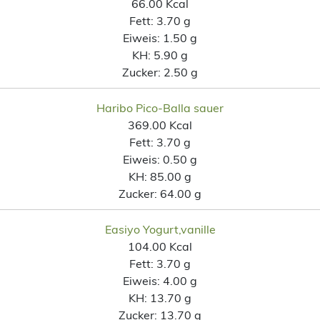
66.00 Kcal
Fett:
3.70 g
Eiweis:
1.50 g
KH:
5.90 g
Zucker:
2.50 g
Haribo Pico-Balla sauer
369.00 Kcal
Fett:
3.70 g
Eiweis:
0.50 g
KH:
85.00 g
Zucker:
64.00 g
Easiyo Yogurt,vanille
104.00 Kcal
Fett:
3.70 g
Eiweis:
4.00 g
KH:
13.70 g
Zucker:
13.70 g