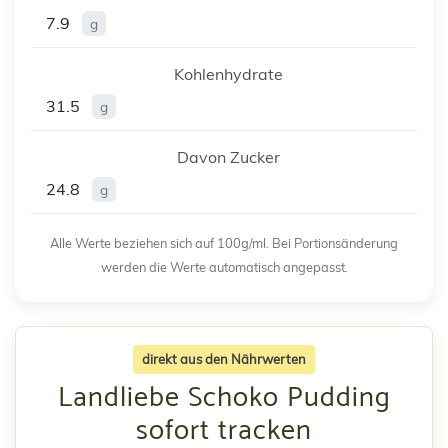
7.9
g
Kohlenhydrate
31.5
g
Davon Zucker
24.8
g
Alle Werte beziehen sich auf 100g/ml. Bei Portionsänderung
werden die Werte automatisch angepasst.
direkt aus den Nährwerten
Landliebe Schoko Pudding
sofort tracken