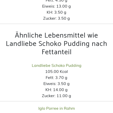
Eiweis:
13.00 g
KH:
3.50 g
Zucker:
3.50 g
Ähnliche Lebensmittel wie
Landliebe Schoko Pudding nach
Fettanteil
Landliebe Schoko Pudding
105.00 Kcal
Fett:
3.70 g
Eiweis:
3.50 g
KH:
14.00 g
Zucker:
11.00 g
Iglo Porree in Rahm