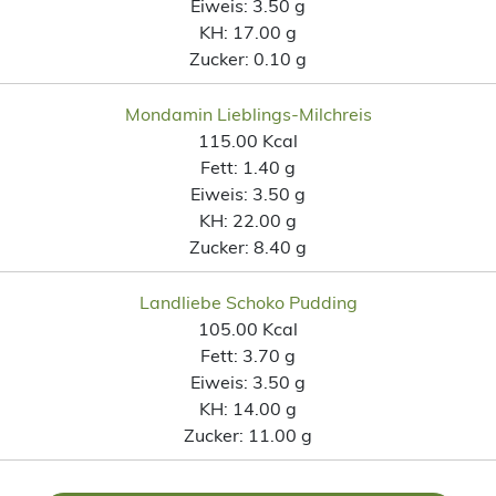
Eiweis:
3.50 g
KH:
17.00 g
Zucker:
0.10 g
Mondamin Lieblings-Milchreis
115.00 Kcal
Fett:
1.40 g
Eiweis:
3.50 g
KH:
22.00 g
Zucker:
8.40 g
Landliebe Schoko Pudding
105.00 Kcal
Fett:
3.70 g
Eiweis:
3.50 g
KH:
14.00 g
Zucker:
11.00 g