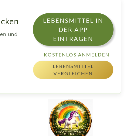
racken
LEBENSMITTEL IN
DER APP
sen und
EINTRAGEN
h
KOSTENLOS ANMELDEN
LEBENSMITTEL
VERGLEICHEN