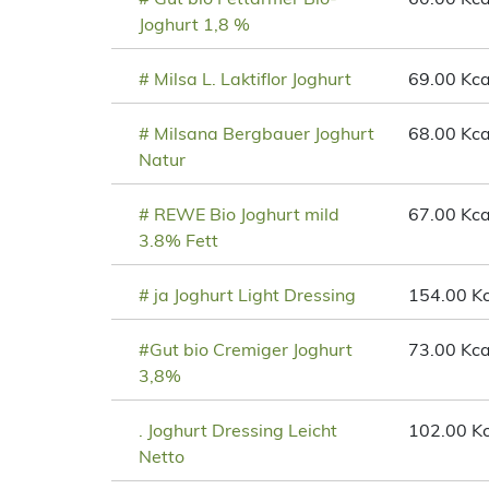
Joghurt 1,8 %
# Milsa L. Laktiflor Joghurt
69.00 Kca
# Milsana Bergbauer Joghurt
68.00 Kca
Natur
# REWE Bio Joghurt mild
67.00 Kca
3.8% Fett
# ja Joghurt Light Dressing
154.00 Kc
#Gut bio Cremiger Joghurt
73.00 Kca
3,8%
. Joghurt Dressing Leicht
102.00 Kc
Netto