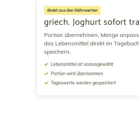
direkt aus den Nährwerten
griech. Joghurt sofort t
Portion übernehmen, Menge anpas
das Lebensmittel direkt im Tagebuc
speichern.
Lebensmittel ist vorausgewählt
Portion wird übernommen
Tageswerte werden gespeichert