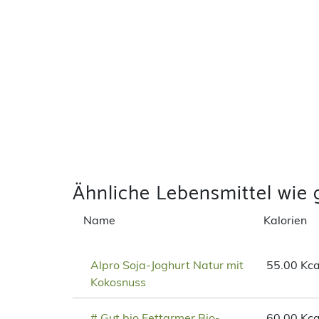
Ähnliche Lebensmittel wie 
Name
Kalorien
Alpro Soja-Joghurt Natur mit
55.00 Kca
Kokosnuss
# Gut bio Fettarmer Bio-
60.00 Kca