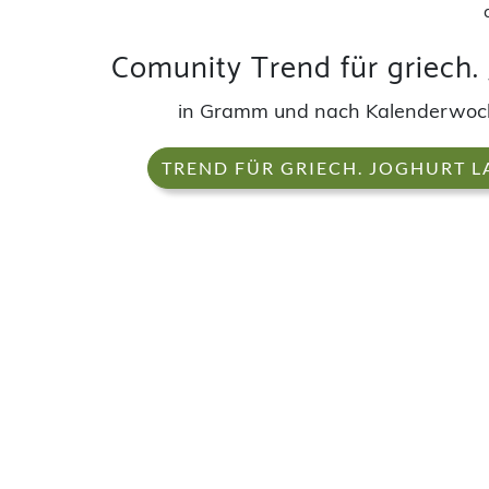
Comunity Trend für griech.
in Gramm und nach Kalenderwo
TREND FÜR GRIECH. JOGHURT 