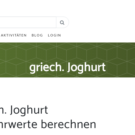
AKTIVITÄTEN
BLOG
LOGIN
griech. Joghurt
h. Joghurt
hrwerte berechnen