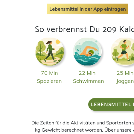
Lebensmittel in der App eintragen
So verbrennst Du 209 Kal
70 Min
22 Min
25 Min
Spazieren
Schwimmen
Jogge
LEBENSMITTEL 
Die Zeiten für die Aktivitäten und Sportarten
kg Gewicht berechnet worden. Über unsere 