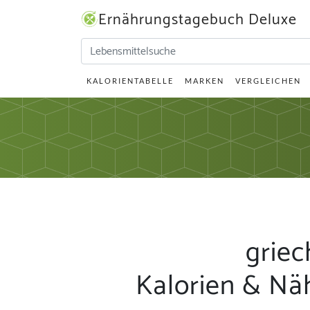
Ernährungstagebuch Deluxe
KALORIENTABELLE
MARKEN
VERGLEICHEN
griec
Kalorien & Nä