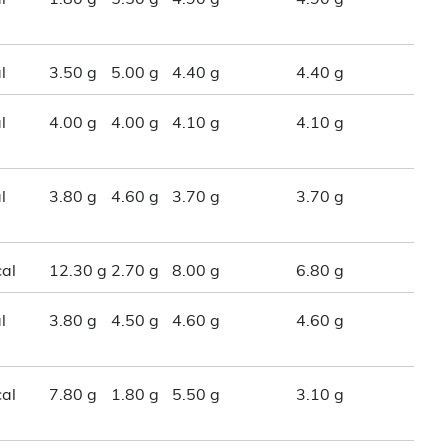
l
3.50 g
5.00 g
4.40 g
4.40 g
l
4.00 g
4.00 g
4.10 g
4.10 g
l
3.80 g
4.60 g
3.70 g
3.70 g
al
12.30 g
2.70 g
8.00 g
6.80 g
l
3.80 g
4.50 g
4.60 g
4.60 g
al
7.80 g
1.80 g
5.50 g
3.10 g