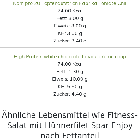
Nöm pro 20 Topfenaufstrich Paprika Tomate Chili
74.00 Kcal
Fett:
3.00 g
Eiweis:
8.00 g
KH:
3.60 g
Zucker:
3.40 g
High Protein white chocolate flavour creme coop
74.00 Kcal
Fett:
1.30 g
Eiweis:
10.00 g
KH:
5.60 g
Zucker:
4.40 g
Ähnliche Lebensmittel wie Fitness-
Salat mit Hühnerfilet Spar Enjoy
nach Fettanteil