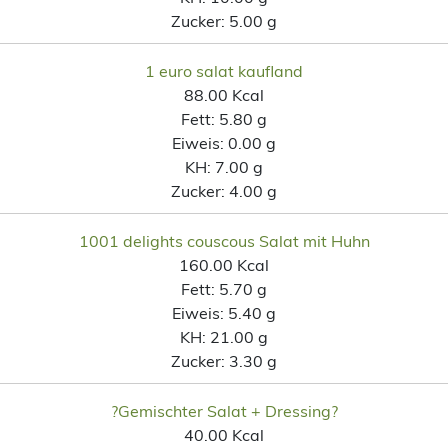
Zucker:
5.00 g
1 euro salat kaufland
88.00 Kcal
Fett:
5.80 g
Eiweis:
0.00 g
KH:
7.00 g
Zucker:
4.00 g
1001 delights couscous Salat mit Huhn
160.00 Kcal
Fett:
5.70 g
Eiweis:
5.40 g
KH:
21.00 g
Zucker:
3.30 g
?Gemischter Salat + Dressing?
40.00 Kcal