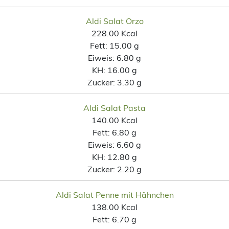
Aldi Salat Orzo
228.00 Kcal
Fett:
15.00 g
Eiweis:
6.80 g
KH:
16.00 g
Zucker:
3.30 g
Aldi Salat Pasta
140.00 Kcal
Fett:
6.80 g
Eiweis:
6.60 g
KH:
12.80 g
Zucker:
2.20 g
Aldi Salat Penne mit Hähnchen
138.00 Kcal
Fett:
6.70 g