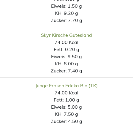
Eiweis:
1.50 g
KH:
9.20 g
Zucker:
7.70 g
Skyr Kirsche Gutesland
74.00 Kcal
Fett:
0.20 g
Eiweis:
9.50 g
KH:
8.00 g
Zucker:
7.40 g
Junge Erbsen Edeka Bio (TK)
74.00 Kcal
Fett:
1.00 g
Eiweis:
5.00 g
KH:
7.50 g
Zucker:
4.50 g