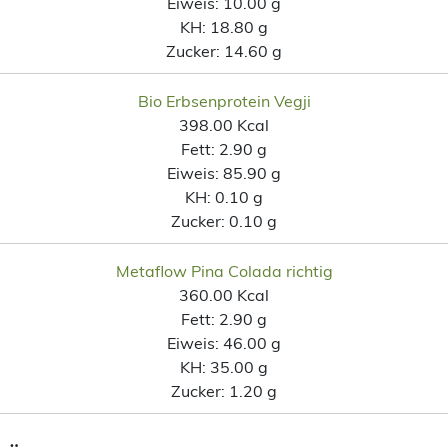
Eiweis:
10.00 g
KH:
18.80 g
Zucker:
14.60 g
Bio Erbsenprotein Vegji
398.00 Kcal
Fett:
2.90 g
Eiweis:
85.90 g
KH:
0.10 g
Zucker:
0.10 g
Metaflow Pina Colada richtig
360.00 Kcal
Fett:
2.90 g
Eiweis:
46.00 g
KH:
35.00 g
Zucker:
1.20 g