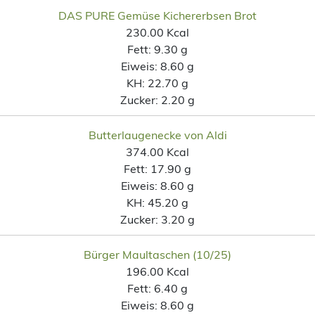
DAS PURE Gemüse Kichererbsen Brot
230.00 Kcal
Fett:
9.30 g
Eiweis:
8.60 g
KH:
22.70 g
Zucker:
2.20 g
Butterlaugenecke von Aldi
374.00 Kcal
Fett:
17.90 g
Eiweis:
8.60 g
KH:
45.20 g
Zucker:
3.20 g
Bürger Maultaschen (10/25)
196.00 Kcal
Fett:
6.40 g
Eiweis:
8.60 g