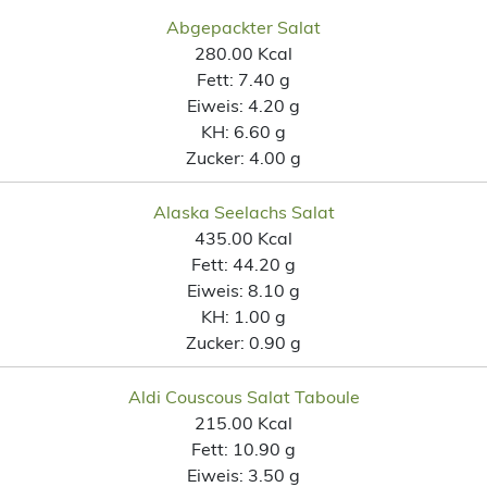
Abgepackter Salat
280.00 Kcal
Fett:
7.40 g
Eiweis:
4.20 g
KH:
6.60 g
Zucker:
4.00 g
Alaska Seelachs Salat
435.00 Kcal
Fett:
44.20 g
Eiweis:
8.10 g
KH:
1.00 g
Zucker:
0.90 g
Aldi Couscous Salat Taboule
215.00 Kcal
Fett:
10.90 g
Eiweis:
3.50 g