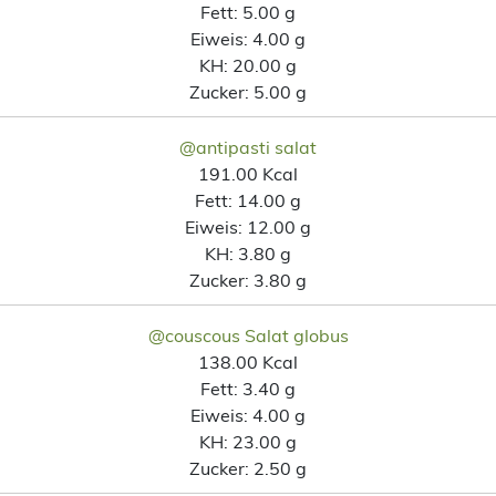
Fett:
5.00 g
Eiweis:
4.00 g
KH:
20.00 g
Zucker:
5.00 g
@antipasti salat
191.00 Kcal
Fett:
14.00 g
Eiweis:
12.00 g
KH:
3.80 g
Zucker:
3.80 g
@couscous Salat globus
138.00 Kcal
Fett:
3.40 g
Eiweis:
4.00 g
KH:
23.00 g
Zucker:
2.50 g