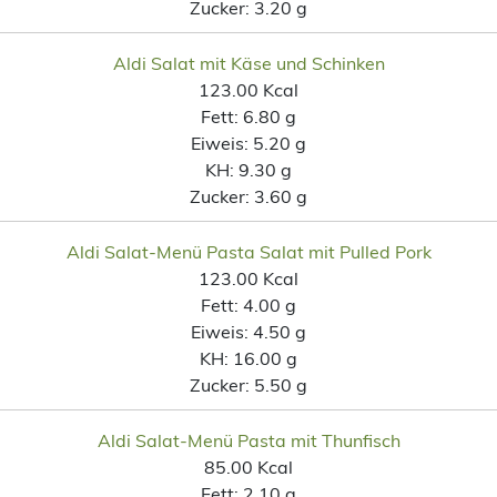
Zucker:
3.20 g
Aldi Salat mit Käse und Schinken
123.00 Kcal
Fett:
6.80 g
Eiweis:
5.20 g
KH:
9.30 g
Zucker:
3.60 g
Aldi Salat-Menü Pasta Salat mit Pulled Pork
123.00 Kcal
Fett:
4.00 g
Eiweis:
4.50 g
KH:
16.00 g
Zucker:
5.50 g
Aldi Salat-Menü Pasta mit Thunfisch
85.00 Kcal
Fett:
2.10 g