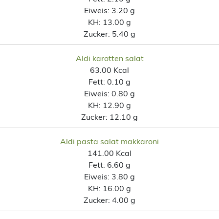
Eiweis:
3.20 g
KH:
13.00 g
Zucker:
5.40 g
Aldi karotten salat
63.00 Kcal
Fett:
0.10 g
Eiweis:
0.80 g
KH:
12.90 g
Zucker:
12.10 g
Aldi pasta salat makkaroni
141.00 Kcal
Fett:
6.60 g
Eiweis:
3.80 g
KH:
16.00 g
Zucker:
4.00 g