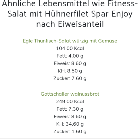
Ähnliche Lebensmittel wie Fitness-
Salat mit Hühnerfilet Spar Enjoy
nach Eiweisanteil
Egle Thunfisch-Salat würzig mit Gemüse
104.00 Kcal
Fett:
4.00 g
Eiweis:
8.60 g
KH:
8.50 g
Zucker:
7.60 g
Gottschaller walnussbrot
249.00 Kcal
Fett:
7.30 g
Eiweis:
8.60 g
KH:
34.60 g
Zucker:
1.60 g