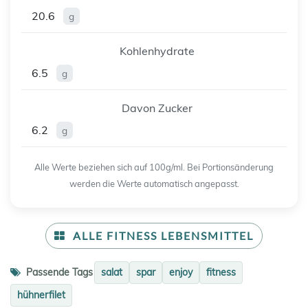
20.6
g
Kohlenhydrate
6.5
g
Davon Zucker
6.2
g
Alle Werte beziehen sich auf 100g/ml. Bei Portionsänderung
werden die Werte automatisch angepasst.
ALLE FITNESS LEBENSMITTEL
Passende Tags
salat
spar
enjoy
fitness
hühnerfilet