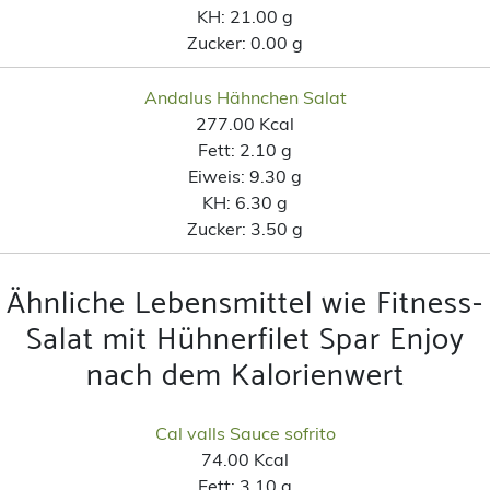
KH:
21.00 g
Zucker:
0.00 g
Andalus Hähnchen Salat
277.00 Kcal
Fett:
2.10 g
Eiweis:
9.30 g
KH:
6.30 g
Zucker:
3.50 g
Ähnliche Lebensmittel wie Fitness-
Salat mit Hühnerfilet Spar Enjoy
nach dem Kalorienwert
Cal valls Sauce sofrito
74.00 Kcal
Fett:
3.10 g