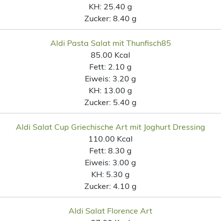
KH:
25.40 g
Zucker:
8.40 g
Aldi Pasta Salat mit Thunfisch85
85.00 Kcal
Fett:
2.10 g
Eiweis:
3.20 g
KH:
13.00 g
Zucker:
5.40 g
Aldi Salat Cup Griechische Art mit Joghurt Dressing
110.00 Kcal
Fett:
8.30 g
Eiweis:
3.00 g
KH:
5.30 g
Zucker:
4.10 g
Aldi Salat Florence Art