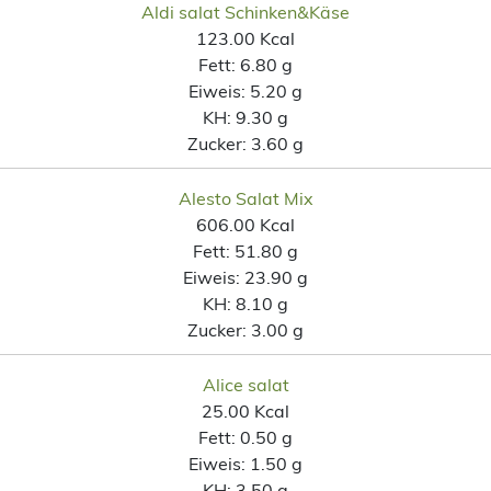
Aldi salat Schinken&Käse
123.00 Kcal
Fett:
6.80 g
Eiweis:
5.20 g
KH:
9.30 g
Zucker:
3.60 g
Alesto Salat Mix
606.00 Kcal
Fett:
51.80 g
Eiweis:
23.90 g
KH:
8.10 g
Zucker:
3.00 g
Alice salat
25.00 Kcal
Fett:
0.50 g
Eiweis:
1.50 g
KH:
3.50 g