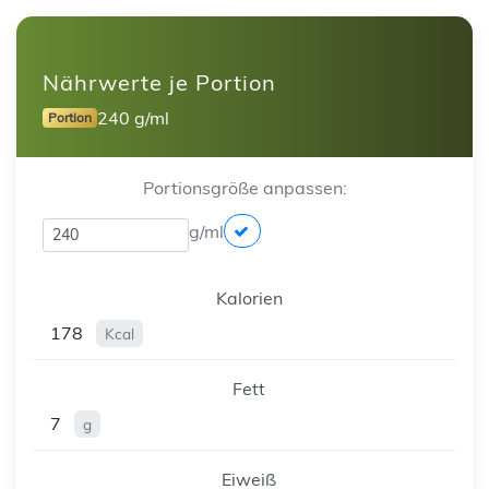
Nährwerte je Portion
240 g/ml
Portion
Portionsgröße anpassen:
g/ml
Kalorien
178
Kcal
Fett
7
g
Eiweiß