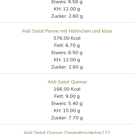
Eiweis:
6.50 g
KH:
12.00 g
Zucker:
2.60 g
Aldi Salat Penne mit Hähnchen und käse
576.00 Kcal
Fett:
6.70 g
Eiweis:
6.50 g
KH:
12.00 g
Zucker:
2.60 g
Aldi Salat Quinoa
166.00 Kcal
Fett:
9.00 g
Eiweis:
5.40 g
KH:
15.00 g
Zucker:
7.70 g
Aldi Salat Quinoa Ziegenfrischkäse171