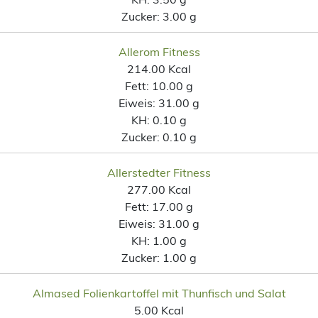
Zucker:
3.00 g
Allerom Fitness
214.00 Kcal
Fett:
10.00 g
Eiweis:
31.00 g
KH:
0.10 g
Zucker:
0.10 g
Allerstedter Fitness
277.00 Kcal
Fett:
17.00 g
Eiweis:
31.00 g
KH:
1.00 g
Zucker:
1.00 g
Almased Folienkartoffel mit Thunfisch und Salat
5.00 Kcal