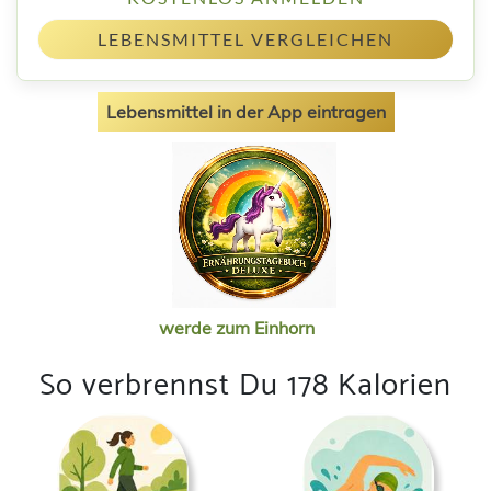
LEBENSMITTEL VERGLEICHEN
Lebensmittel in der App eintragen
werde zum Einhorn
So verbrennst Du 178 Kalorien