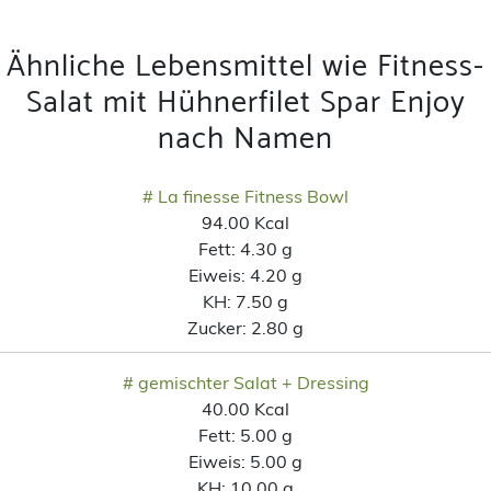
Ähnliche Lebensmittel wie Fitness-
Salat mit Hühnerfilet Spar Enjoy
nach Namen
# La finesse Fitness Bowl
94.00 Kcal
Fett:
4.30 g
Eiweis:
4.20 g
KH:
7.50 g
Zucker:
2.80 g
# gemischter Salat + Dressing
40.00 Kcal
Fett:
5.00 g
Eiweis:
5.00 g
KH:
10.00 g