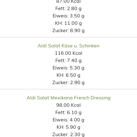
87.00 Kcal
Fett:
2.80 g
Eiweis:
3.50 g
KH:
11.00 g
Zucker:
8.90 g
Aldi Salat Käse u. Schinken
116.00 Kcal
Fett:
7.40 g
Eiweis:
5.30 g
KH:
6.50 g
Zucker:
2.90 g
Aldi Salat Mexikana French Dressing
98.00 Kcal
Fett:
6.10 g
Eiweis:
4.00 g
KH:
5.90 g
Zucker:
2.30 g