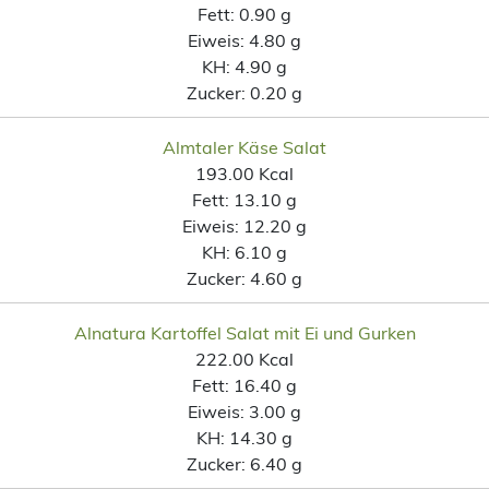
Fett:
0.90 g
Eiweis:
4.80 g
KH:
4.90 g
Zucker:
0.20 g
Almtaler Käse Salat
193.00 Kcal
Fett:
13.10 g
Eiweis:
12.20 g
KH:
6.10 g
Zucker:
4.60 g
Alnatura Kartoffel Salat mit Ei und Gurken
222.00 Kcal
Fett:
16.40 g
Eiweis:
3.00 g
KH:
14.30 g
Zucker:
6.40 g