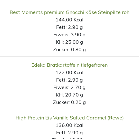
Best Moments premium Gnocchi Käse Steinpilze roh
144.00 Kcal
Fett:
2.90 g
Eiweis:
3.90 g
KH:
25.00 g
Zucker:
0.80 g
Edeka Bratkartoffeln tiefgefroren
122.00 Kcal
Fett:
2.90 g
Eiweis:
2.70 g
KH:
20.70 g
Zucker:
0.20 g
High Protein Eis Vanille Salted Caramel (Rewe)
136.00 Kcal
Fett:
2.90 g