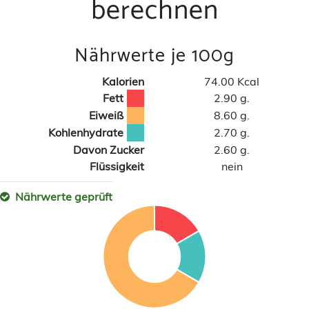
berechnen
Nährwerte je 100g
Kalorien
74.00 Kcal
Fett
2.90 g.
Eiweiß
8.60 g.
Kohlenhydrate
2.70 g.
Davon Zucker
2.60 g.
Flüssigkeit
nein
Nährwerte geprüft