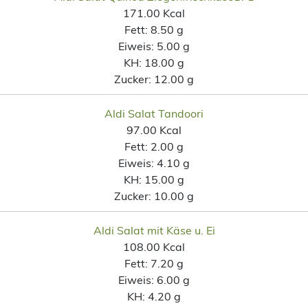
171.00 Kcal
Fett:
8.50 g
Eiweis:
5.00 g
KH:
18.00 g
Zucker:
12.00 g
Aldi Salat Tandoori
97.00 Kcal
Fett:
2.00 g
Eiweis:
4.10 g
KH:
15.00 g
Zucker:
10.00 g
Aldi Salat mit Käse u. Ei
108.00 Kcal
Fett:
7.20 g
Eiweis:
6.00 g
KH:
4.20 g