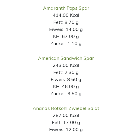
Amaranth Pops Spar
414.00 Kcal
Fett:
8.70 g
Eiweis:
14.00 g
KH:
67.00 g
Zucker:
1.10 g
American Sandwich Spar
243.00 Kcal
Fett:
2.30 g
Eiweis:
8.60 g
KH:
46.00 g
Zucker:
3.50 g
Ananas Rotkohl Zwiebel Salat
287.00 Kcal
Fett:
17.00 g
Eiweis:
12.00 g