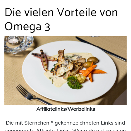
Die vielen Vorteile von
Omega 3
Affiliatelinks/Werbelinks
Die mit Sternchen * gekennzeichneten Links sind
sogenannte Affiliate-Links. Wenn du auf so einen