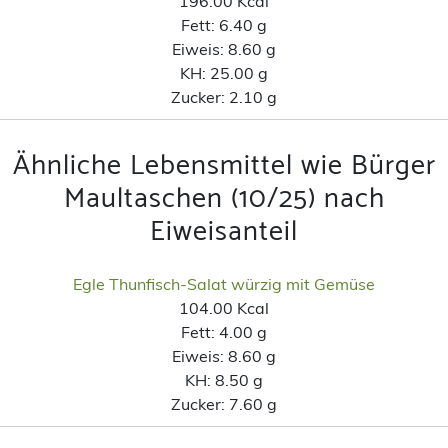
196.00 Kcal
Fett:
6.40 g
Eiweis:
8.60 g
KH:
25.00 g
Zucker:
2.10 g
Ähnliche Lebensmittel wie Bürger
Maultaschen (10/25) nach
Eiweisanteil
Egle Thunfisch-Salat würzig mit Gemüse
104.00 Kcal
Fett:
4.00 g
Eiweis:
8.60 g
KH:
8.50 g
Zucker:
7.60 g