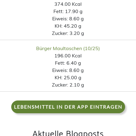
374.00 Kcal
Fett:
17.90 g
Eiweis:
8.60 g
KH:
45.20 g
Zucker:
3.20 g
Bürger Maultaschen (10/25)
196.00 Kcal
Fett:
6.40 g
Eiweis:
8.60 g
KH:
25.00 g
Zucker:
2.10 g
LEBENSMITTEL IN DER APP EINTRAGEN
Aktuelle Blogposts