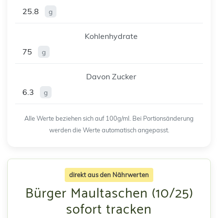
25.8
g
Kohlenhydrate
75
g
Davon Zucker
6.3
g
Alle Werte beziehen sich auf 100g/ml. Bei Portionsänderung
werden die Werte automatisch angepasst.
direkt aus den Nährwerten
Bürger Maultaschen (10/25)
sofort tracken