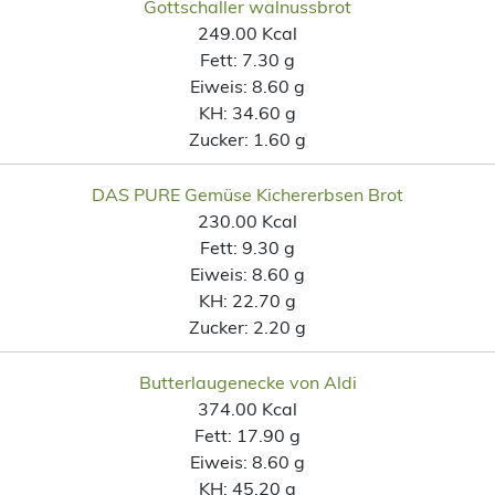
Gottschaller walnussbrot
249.00 Kcal
Fett:
7.30 g
Eiweis:
8.60 g
KH:
34.60 g
Zucker:
1.60 g
DAS PURE Gemüse Kichererbsen Brot
230.00 Kcal
Fett:
9.30 g
Eiweis:
8.60 g
KH:
22.70 g
Zucker:
2.20 g
Butterlaugenecke von Aldi
374.00 Kcal
Fett:
17.90 g
Eiweis:
8.60 g
KH:
45.20 g