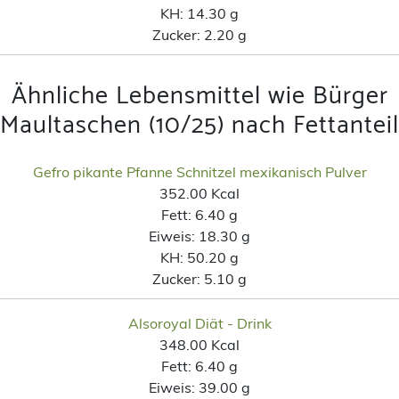
KH:
14.30 g
Zucker:
2.20 g
Ähnliche Lebensmittel wie Bürger
Maultaschen (10/25) nach Fettanteil
Gefro pikante Pfanne Schnitzel mexikanisch Pulver
352.00 Kcal
Fett:
6.40 g
Eiweis:
18.30 g
KH:
50.20 g
Zucker:
5.10 g
Alsoroyal Diät - Drink
348.00 Kcal
Fett:
6.40 g
Eiweis:
39.00 g