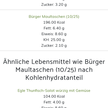
Zucker:
3.20 g
Bürger Maultaschen (10/25)
196.00 Kcal
Fett:
6.40 g
Eiweis:
8.60 g
KH:
25.00 g
Zucker:
2.10 g
Ähnliche Lebensmittel wie Bürger
Maultaschen (10/25) nach
Kohlenhydratanteil
Egle Thunfisch-Salat würzig mit Gemüse
104.00 Kcal
Fett:
4.00 g
Eiweis:
8.60 g