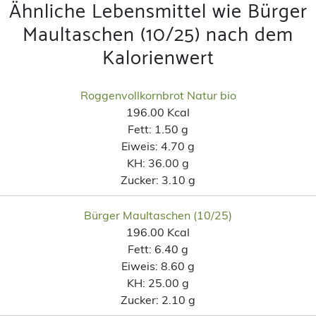
Ähnliche Lebensmittel wie Bürger
Maultaschen (10/25) nach dem
Kalorienwert
Roggenvollkornbrot Natur bio
196.00 Kcal
Fett:
1.50 g
Eiweis:
4.70 g
KH:
36.00 g
Zucker:
3.10 g
Bürger Maultaschen (10/25)
196.00 Kcal
Fett:
6.40 g
Eiweis:
8.60 g
KH:
25.00 g
Zucker:
2.10 g