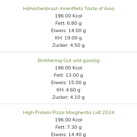
Hähnchenbrust-Innenfilets Taste of Asia
196.00 Kcal
Fett:
6.80 g
Eiweis:
14.00 g
KH:
19.00 g
Zucker:
4.50 g
Brathering Gut und günstig
196.00 Kcal
Fett:
13.00 g
Eiweis:
15.00 g
KH:
4.60 g
Zucker:
4.10 g
High Protein Pizza Margherita Lidl 2024
196.00 Kcal
Fett:
7.30 g
Eiweis:
14.40 g