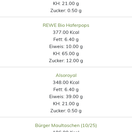
KH:
21.00 g
Zucker:
0.50 g
REWE Bio Haferpops
377.00 Kcal
Fett:
6.40 g
Eiweis:
10.00 g
KH:
65.00 g
Zucker:
12.00 g
Alsoroyal
348.00 Kcal
Fett:
6.40 g
Eiweis:
39.00 g
KH:
21.00 g
Zucker:
0.50 g
Bürger Maultaschen (10/25)