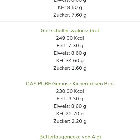
KH:
8.50 g
Zucker:
7.60 g
Gottschaller walnussbrot
249.00 Kcal
Fett:
7.30 g
Eiweis:
8.60 g
KH:
34.60 g
Zucker:
1.60 g
DAS PURE Gemüse Kichererbsen Brot
230.00 Kcal
Fett:
9.30 g
Eiweis:
8.60 g
KH:
22.70 g
Zucker:
2.20 g
Butterlaugenecke von Aldi