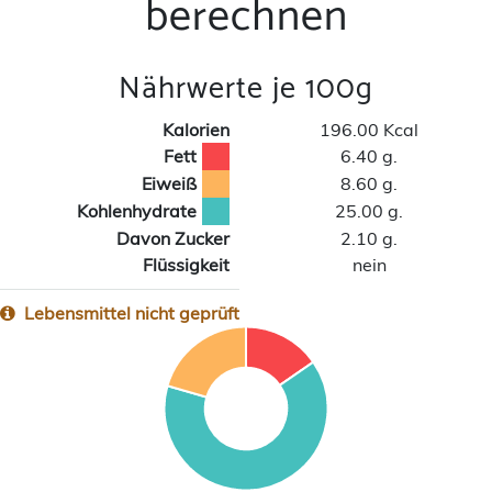
berechnen
Nährwerte je 100g
Kalorien
196.00 Kcal
Fett
6.40 g.
Eiweiß
8.60 g.
Kohlenhydrate
25.00 g.
Davon Zucker
2.10 g.
Flüssigkeit
nein
Lebensmittel nicht geprüft