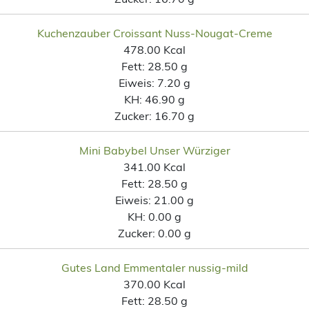
Kuchenzauber Croissant Nuss-Nougat-Creme
478.00 Kcal
Fett:
28.50 g
Eiweis:
7.20 g
KH:
46.90 g
Zucker:
16.70 g
Mini Babybel Unser Würziger
341.00 Kcal
Fett:
28.50 g
Eiweis:
21.00 g
KH:
0.00 g
Zucker:
0.00 g
Gutes Land Emmentaler nussig-mild
370.00 Kcal
Fett:
28.50 g