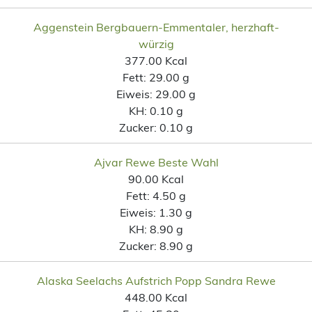
Aggenstein Bergbauern-Emmentaler, herzhaft-
würzig
377.00 Kcal
Fett:
29.00 g
Eiweis:
29.00 g
KH:
0.10 g
Zucker:
0.10 g
Ajvar Rewe Beste Wahl
90.00 Kcal
Fett:
4.50 g
Eiweis:
1.30 g
KH:
8.90 g
Zucker:
8.90 g
Alaska Seelachs Aufstrich Popp Sandra Rewe
448.00 Kcal