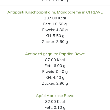
Antipasti Kirschpaprika m. Mangocreme in Öl REWE
207.00 Kcal
Fett:
18.50 g
Eiweis:
4.80 g
KH:
5.50 g
Zucker:
3.50 g
Antipasti gegrillte Paprika Rewe
87.00 Kcal
Fett:
6.90 g
Eiweis:
0.40 g
KH:
4.40 g
Zucker:
2.90 g
Apfel Aprikose Rewe
82.00 Kcal
Fett:
0.10 g