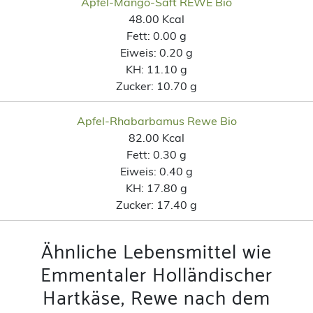
Apfel-Mango-Saft REWE Bio
48.00 Kcal
Fett:
0.00 g
Eiweis:
0.20 g
KH:
11.10 g
Zucker:
10.70 g
Apfel-Rhabarbamus Rewe Bio
82.00 Kcal
Fett:
0.30 g
Eiweis:
0.40 g
KH:
17.80 g
Zucker:
17.40 g
Ähnliche Lebensmittel wie
Emmentaler Holländischer
Hartkäse, Rewe nach dem