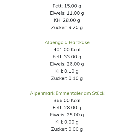
Fett:
15.00 g
Eiweis:
11.00 g
KH:
28.00 g
Zucker:
9.20 g
Alpengold Hartkäse
401.00 Kcal
Fett:
33.00 g
Eiweis:
26.00 g
KH:
0.10 g
Zucker:
0.10 g
Alpenmark Emmentaler am Stück
366.00 Kcal
Fett:
28.00 g
Eiweis:
28.00 g
KH:
0.00 g
Zucker:
0.00 g