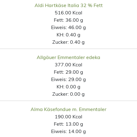
Aldi Hartkäse Italia 32 % Fett
516.00 Kcal
Fett:
36.00 g
Eiweis:
46.00 g
KH:
0.40 g
Zucker:
0.40 g
Allgäuer Emmentaler edeka
377.00 Kcal
Fett:
29.00 g
Eiweis:
29.00 g
KH:
0.00 g
Zucker:
0.00 g
Alma Käsefondue m. Emmentaler
190.00 Kcal
Fett:
13.00 g
Eiweis:
14.00 g