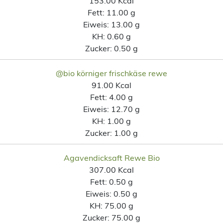
153.00 Kcal
Fett:
11.00 g
Eiweis:
13.00 g
KH:
0.60 g
Zucker:
0.50 g
@bio körniger frischkäse rewe
91.00 Kcal
Fett:
4.00 g
Eiweis:
12.70 g
KH:
1.00 g
Zucker:
1.00 g
Agavendicksaft Rewe Bio
307.00 Kcal
Fett:
0.50 g
Eiweis:
0.50 g
KH:
75.00 g
Zucker:
75.00 g