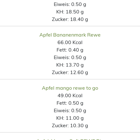
Eiweis:
0.50 g
KH:
18.50 g
Zucker:
18.40 g
Apfel Bananenmark Rewe
66.00 Kcal
Fett:
0.40 g
Eiweis:
0.50 g
KH:
13.70 g
Zucker:
12.60 g
Apfel mango rewe to go
49.00 Kcal
Fett:
0.50 g
Eiweis:
0.50 g
KH:
11.00 g
Zucker:
10.30 g