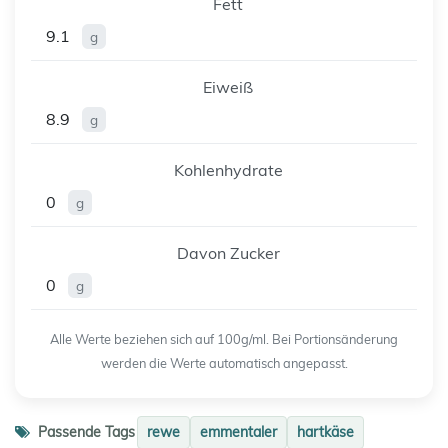
Fett
9.1
g
Eiweiß
8.9
g
Kohlenhydrate
0
g
Davon Zucker
0
g
Alle Werte beziehen sich auf 100g/ml. Bei Portionsänderung
werden die Werte automatisch angepasst.
Passende Tags
rewe
emmentaler
hartkäse