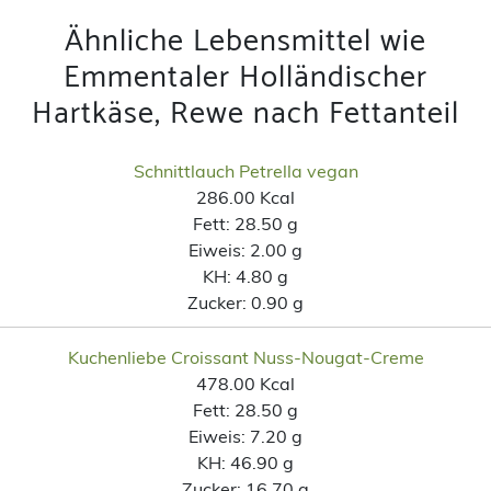
Ähnliche Lebensmittel wie
Emmentaler Holländischer
Hartkäse, Rewe nach Fettanteil
Schnittlauch Petrella vegan
286.00 Kcal
Fett:
28.50 g
Eiweis:
2.00 g
KH:
4.80 g
Zucker:
0.90 g
Kuchenliebe Croissant Nuss-Nougat-Creme
478.00 Kcal
Fett:
28.50 g
Eiweis:
7.20 g
KH:
46.90 g
Zucker:
16.70 g