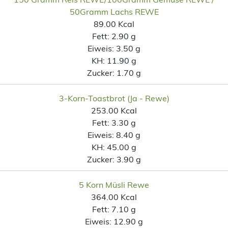
50Gramm Lachs REWE
89.00 Kcal
Fett:
2.90 g
Eiweis:
3.50 g
KH:
11.90 g
Zucker:
1.70 g
3-Korn-Toastbrot (Ja - Rewe)
253.00 Kcal
Fett:
3.30 g
Eiweis:
8.40 g
KH:
45.00 g
Zucker:
3.90 g
5 Korn Müsli Rewe
364.00 Kcal
Fett:
7.10 g
Eiweis:
12.90 g