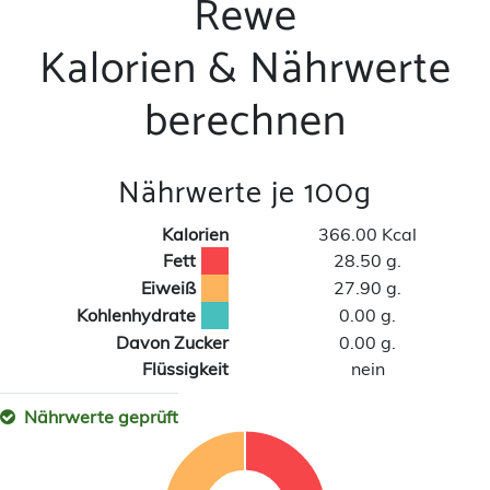
Rewe
Kalorien & Nährwerte
berechnen
Nährwerte je 100g
Kalorien
366.00 Kcal
Fett
28.50 g.
Eiweiß
27.90 g.
Kohlenhydrate
0.00 g.
Davon Zucker
0.00 g.
Flüssigkeit
nein
Nährwerte geprüft