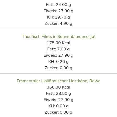
Fett:
24.00 g
Eiweis:
27.90 g
KH:
19.70 g
Zucker:
4.90 g
Thunfisch Filets in Sonnenblumenöl ja!
175.00 Kcal
Fett:
7.00 g
Eiweis:
27.90 g
KH:
0.20 g
Zucker:
0.00 g
Emmentaler Holländischer Hartkäse, Rewe
366.00 Kcal
Fett:
28.50 g
Eiweis:
27.90 g
KH:
0.00 g
Zucker:
0.00 g