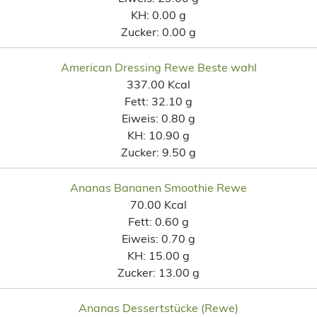
KH:
0.00 g
Zucker:
0.00 g
American Dressing Rewe Beste wahl
337.00 Kcal
Fett:
32.10 g
Eiweis:
0.80 g
KH:
10.90 g
Zucker:
9.50 g
Ananas Bananen Smoothie Rewe
70.00 Kcal
Fett:
0.60 g
Eiweis:
0.70 g
KH:
15.00 g
Zucker:
13.00 g
Ananas Dessertstücke (Rewe)