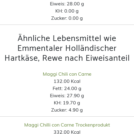
Eiweis:
28.00 g
KH:
0.00 g
Zucker:
0.00 g
Ähnliche Lebensmittel wie
Emmentaler Holländischer
Hartkäse, Rewe nach Eiweisanteil
Maggi Chili con Carne
132.00 Kcal
Fett:
24.00 g
Eiweis:
27.90 g
KH:
19.70 g
Zucker:
4.90 g
Maggi Chilli con Carne Trockenprodukt
332.00 Kcal