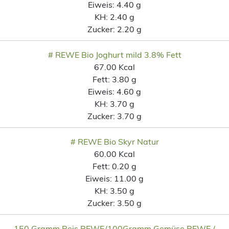
Eiweis:
4.40 g
KH:
2.40 g
Zucker:
2.20 g
# REWE Bio Joghurt mild 3.8% Fett
67.00 Kcal
Fett:
3.80 g
Eiweis:
4.60 g
KH:
3.70 g
Zucker:
3.70 g
# REWE Bio Skyr Natur
60.00 Kcal
Fett:
0.20 g
Eiweis:
11.00 g
KH:
3.50 g
Zucker:
3.50 g
150 Gramm Reis REWE/100Gramm Gemüse REWE /