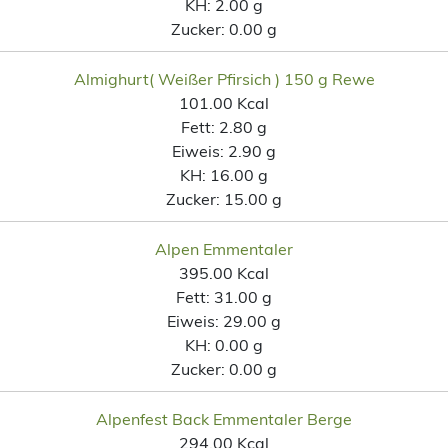
KH:
2.00 g
Zucker:
0.00 g
Almighurt( Weißer Pfirsich ) 150 g Rewe
101.00 Kcal
Fett:
2.80 g
Eiweis:
2.90 g
KH:
16.00 g
Zucker:
15.00 g
Alpen Emmentaler
395.00 Kcal
Fett:
31.00 g
Eiweis:
29.00 g
KH:
0.00 g
Zucker:
0.00 g
Alpenfest Back Emmentaler Berge
294.00 Kcal