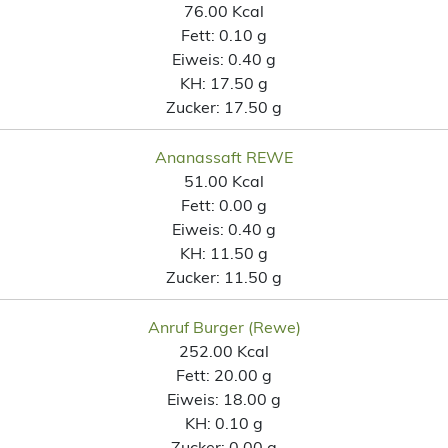
76.00 Kcal
Fett:
0.10 g
Eiweis:
0.40 g
KH:
17.50 g
Zucker:
17.50 g
Ananassaft REWE
51.00 Kcal
Fett:
0.00 g
Eiweis:
0.40 g
KH:
11.50 g
Zucker:
11.50 g
Anruf Burger (Rewe)
252.00 Kcal
Fett:
20.00 g
Eiweis:
18.00 g
KH:
0.10 g
Zucker:
0.00 g