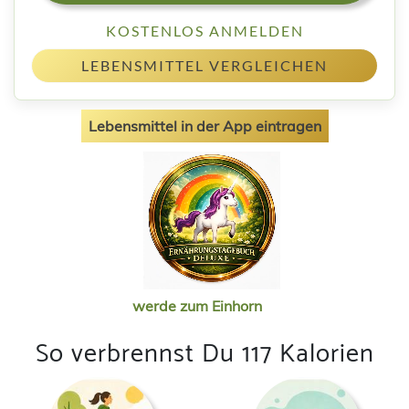
KOSTENLOS ANMELDEN
LEBENSMITTEL VERGLEICHEN
Lebensmittel in der App eintragen
werde zum Einhorn
So verbrennst Du 117 Kalorien