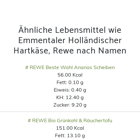
Ähnliche Lebensmittel wie
Emmentaler Holländischer
Hartkäse, Rewe nach Namen
# REWE Beste Wahl Ananas Scheiben
56.00 Kcal
Fett:
0.10 g
Eiweis:
0.40 g
KH:
12.40 g
Zucker:
9.20 g
# REWE Bio Grünkohl & Räuchertofu
151.00 Kcal
Fett:
13.10 g