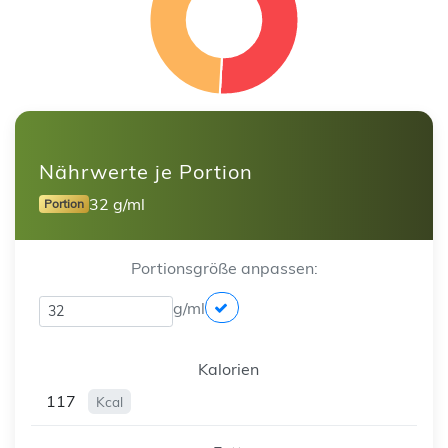
Nährwerte je Portion
32 g/ml
Portion
Portionsgröße anpassen:
g/ml
Kalorien
117
Kcal