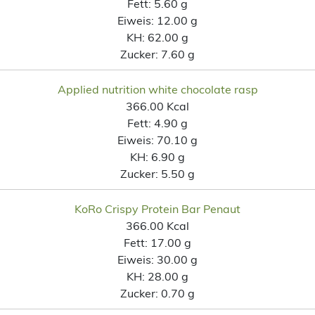
Fett:
5.60 g
Eiweis:
12.00 g
KH:
62.00 g
Zucker:
7.60 g
Applied nutrition white chocolate rasp
366.00 Kcal
Fett:
4.90 g
Eiweis:
70.10 g
KH:
6.90 g
Zucker:
5.50 g
KoRo Crispy Protein Bar Penaut
366.00 Kcal
Fett:
17.00 g
Eiweis:
30.00 g
KH:
28.00 g
Zucker:
0.70 g