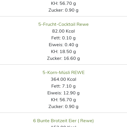
KH:
56.70 g
Zucker:
0.90 g
5-Frucht-Cocktail Rewe
82.00 Kcal
Fett:
0.10 g
Eiweis:
0.40 g
KH:
18.50 g
Zucker:
16.60 g
5-Korn-Müsli REWE
364.00 Kcal
Fett:
7.10 g
Eiweis:
12.90 g
KH:
56.70 g
Zucker:
0.90 g
6 Bunte Brotzeit Eier ( Rewe)