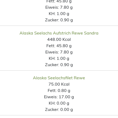
Fett:
45.80 g
Eiweis:
7.80 g
KH:
1.00 g
Zucker:
0.90 g
Alaska Seelachs Aufstrich Rewe Sandra
448.00 Kcal
Fett:
45.80 g
Eiweis:
7.80 g
KH:
1.00 g
Zucker:
0.90 g
Alaska Seelachsfilet Rewe
75.00 Kcal
Fett:
0.80 g
Eiweis:
17.00 g
KH:
0.00 g
Zucker:
0.00 g