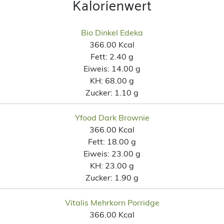
Kalorienwert
Bio Dinkel Edeka
366.00 Kcal
Fett:
2.40 g
Eiweis:
14.00 g
KH:
68.00 g
Zucker:
1.10 g
Yfood Dark Brownie
366.00 Kcal
Fett:
18.00 g
Eiweis:
23.00 g
KH:
23.00 g
Zucker:
1.90 g
Vitalis Mehrkorn Porridge
366.00 Kcal