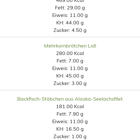
Fett:
29.00 g
Eiweis:
11.00 g
KH:
44.00 g
Zucker:
4.50 g
Mehrkornbrötchen Lidl
280.00 Kcal
Fett:
7.00 g
Eiweis:
11.00 g
KH:
45.00 g
Zucker:
3.00 g
Backfisch-Stäbchen aus Alaska-Seelachsfilet
181.00 Kcal
Fett:
7.90 g
Eiweis:
11.00 g
KH:
16.50 g
Zucker:
1.00 g