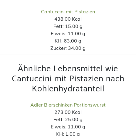
Cantuccini mit Pistazien
438.00 Kcal
Fett:
15.00 g
Eiweis:
11.00 g
KH:
63.00 g
Zucker:
34.00 g
Ähnliche Lebensmittel wie
Cantuccini mit Pistazien nach
Kohlenhydratanteil
Adler Bierschinken Portionswurst
273.00 Kcal
Fett:
25.00 g
Eiweis:
11.00 g
KH:
1.00 g