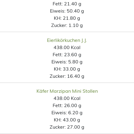
Fett:
21.40 g
Eiweis:
50.40 g
KH:
21.80 g
Zucker:
1.10 g
Eierlikörkuchen J.J.
438.00 Kcal
Fett:
23.60 g
Eiweis:
5.80 g
KH:
33.00 g
Zucker:
16.40 g
Käfer Marzipan Mini Stollen
438.00 Kcal
Fett:
26.00 g
Eiweis:
6.20 g
KH:
43.00 g
Zucker:
27.00 g