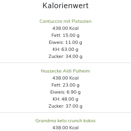
Kalorienwert
Cantuccini mit Pistazien
438.00 Kcal
Fett:
15.00 g
Eiweis:
11.00 g
KH:
63.00 g
Zucker:
34.00 g
Nussecke Aldi Pulheim
438.00 Kcal
Fett:
23.00 g
Eiweis:
6.90 g
KH:
48.00 g
Zucker:
37.00 g
Grandma keto crunch kokos
438.00 Kcal