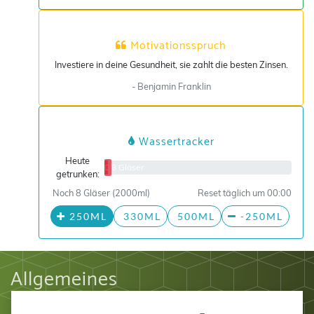
Motivationsspruch
Investiere in deine Gesundheit, sie zahlt die besten Zinsen.
- Benjamin Franklin
Wassertracker
Heute
0/8 Gläser
getrunken:
Noch 8 Gläser (2000ml)
Reset täglich um 00:00
250ML
330ML
500ML
-250ML
Allgemeines
Impressum