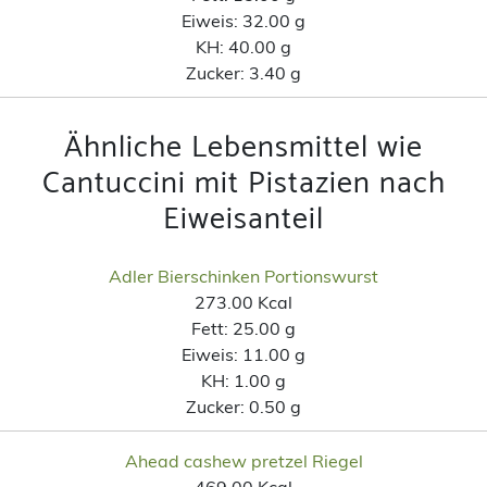
Eiweis:
32.00 g
KH:
40.00 g
Zucker:
3.40 g
Ähnliche Lebensmittel wie
Cantuccini mit Pistazien nach
Eiweisanteil
Adler Bierschinken Portionswurst
273.00 Kcal
Fett:
25.00 g
Eiweis:
11.00 g
KH:
1.00 g
Zucker:
0.50 g
Ahead cashew pretzel Riegel
469.00 Kcal