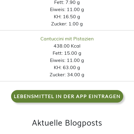
Fett:
7.90 g
Eiweis:
11.00 g
KH:
16.50 g
Zucker:
1.00 g
Cantuccini mit Pistazien
438.00 Kcal
Fett:
15.00 g
Eiweis:
11.00 g
KH:
63.00 g
Zucker:
34.00 g
LEBENSMITTEL IN DER APP EINTRAGEN
Aktuelle Blogposts