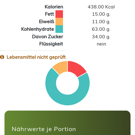
Kalorien
438.00 Kcal
Fett
15.00 g.
Eiweiß
11.00 g.
Kohlenhydrate
63.00 g.
Davon Zucker
34.00 g.
Flüssigkeit
nein
Lebensmittel nicht geprüft
Nährwerte je Portion