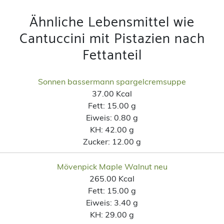
Ähnliche Lebensmittel wie
Cantuccini mit Pistazien nach
Fettanteil
Sonnen bassermann spargelcremsuppe
37.00 Kcal
Fett:
15.00 g
Eiweis:
0.80 g
KH:
42.00 g
Zucker:
12.00 g
Mövenpick Maple Walnut neu
265.00 Kcal
Fett:
15.00 g
Eiweis:
3.40 g
KH:
29.00 g