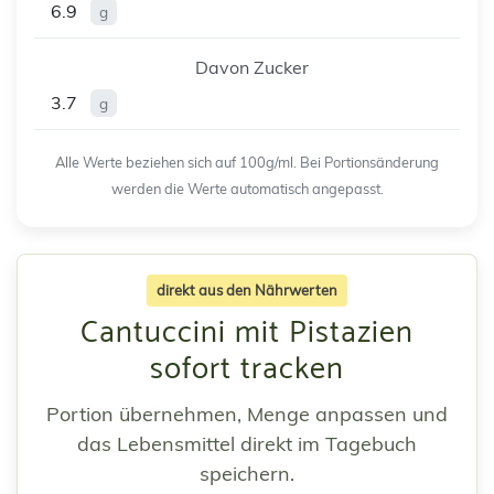
6.9
g
Davon Zucker
3.7
g
Alle Werte beziehen sich auf 100g/ml. Bei Portionsänderung
werden die Werte automatisch angepasst.
direkt aus den Nährwerten
Cantuccini mit Pistazien
sofort tracken
Portion übernehmen, Menge anpassen und
das Lebensmittel direkt im Tagebuch
speichern.