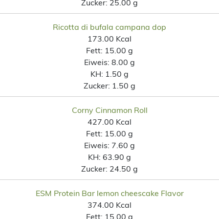
Zucker:
25.00 g
Ricotta di bufala campana dop
173.00 Kcal
Fett:
15.00 g
Eiweis:
8.00 g
KH:
1.50 g
Zucker:
1.50 g
Corny Cinnamon Roll
427.00 Kcal
Fett:
15.00 g
Eiweis:
7.60 g
KH:
63.90 g
Zucker:
24.50 g
ESM Protein Bar lemon cheescake Flavor
374.00 Kcal
Fett:
15.00 g