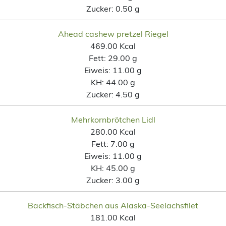
Zucker:
0.50 g
Ahead cashew pretzel Riegel
469.00 Kcal
Fett:
29.00 g
Eiweis:
11.00 g
KH:
44.00 g
Zucker:
4.50 g
Mehrkornbrötchen Lidl
280.00 Kcal
Fett:
7.00 g
Eiweis:
11.00 g
KH:
45.00 g
Zucker:
3.00 g
Backfisch-Stäbchen aus Alaska-Seelachsfilet
181.00 Kcal