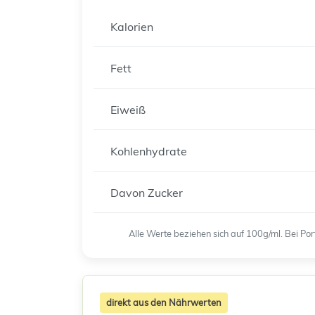
Kalorien
Fett
Eiweiß
Kohlenhydrate
Davon Zucker
Alle Werte beziehen sich auf 100g/ml. Bei P
direkt aus den Nährwerten