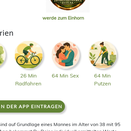
werde zum Einhorn
rien
26 Min
64 Min Sex
64 Min
n
Radfahren
Putzen
IN DER APP EINTRAGEN
 sind auf Grundlage eines Mannes im Alter von 38 mit 95