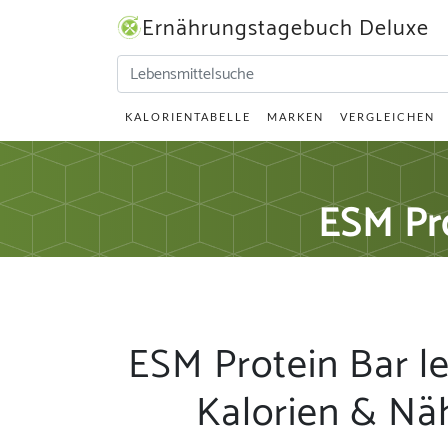
Ernährungstagebuch Deluxe
KALORIENTABELLE
MARKEN
VERGLEICHEN
ESM Pr
ESM Protein Bar l
Kalorien & Nä