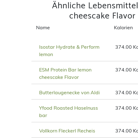
Ähnliche Lebensmitte
cheescake Flavor
Name
Kalorien
Isostar Hydrate & Perform
374.00 Kc
lemon
ESM Protein Bar lemon
374.00 Kc
cheescake Flavor
Butterlaugenecke von Aldi
374.00 Kc
Yfood Roasted Haselnuss
374.00 Kc
bar
Vollkorn Fleckerl Recheis
374.00 Kc