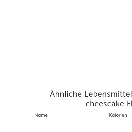
Ähnliche Lebensmitte
cheescake F
Name
Kalorien