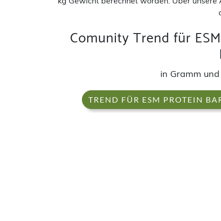
kg Gewicht berechnet worden. Über unsere 
Comunity Trend für ESM
in Gramm und
TREND FÜR ESM PROTEIN B