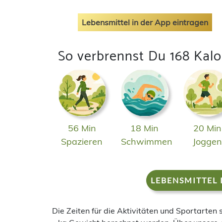
Lebensmittel in der App eintragen
So verbrennst Du 168 Kalo
56 Min
18 Min
20 Min
Spazieren
Schwimmen
Jogge
LEBENSMITTEL 
Die Zeiten für die Aktivitäten und Sportarten