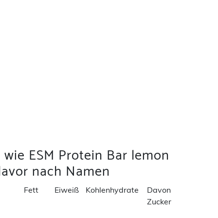
l wie ESM Protein Bar lemon
lavor nach Namen
Fett
Eiweiß
Kohlenhydrate
Davon
Zucker