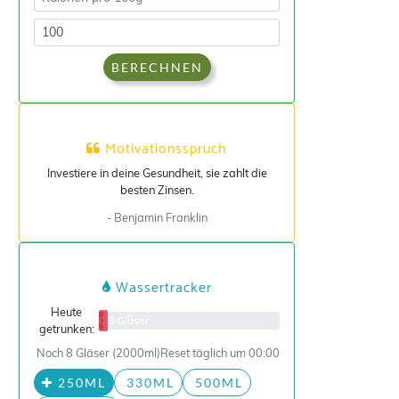
BERECHNEN
Motivationsspruch
Investiere in deine Gesundheit, sie zahlt die
besten Zinsen.
- Benjamin Franklin
Wassertracker
Heute
0/8 Gläser
getrunken:
Noch 8 Gläser (2000ml)
Reset täglich um 00:00
250ML
330ML
500ML