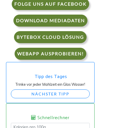
FOLGE UNS AUF FACEBOOK
DOWNLOAD MEDIADATEN
BYTEBOX CLOUD LÖSUNG
WEBAPP AUSPROBIEREN!
Tipp des Tages
Trinke vor jeder Mahlzeit ein Glas Wasser!
NÄCHSTER TIPP
Schnellrechner