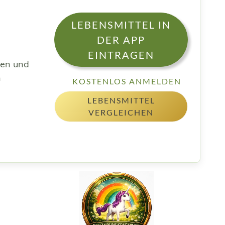
LEBENSMITTEL IN
DER APP
EINTRAGEN
sen und
h
KOSTENLOS ANMELDEN
LEBENSMITTEL
VERGLEICHEN