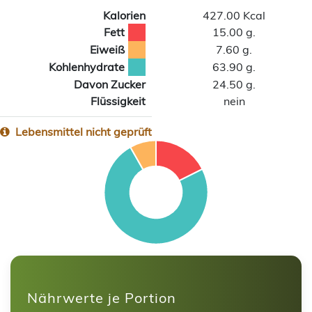
Kalorien
427.00 Kcal
Fett
15.00 g.
Eiweiß
7.60 g.
Kohlenhydrate
63.90 g.
Davon Zucker
24.50 g.
Flüssigkeit
nein
Lebensmittel nicht geprüft
Nährwerte je Portion