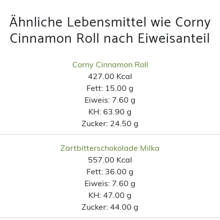
Ähnliche Lebensmittel wie Corny
Cinnamon Roll nach Eiweisanteil
Corny Cinnamon Roll
427.00 Kcal
Fett:
15.00 g
Eiweis:
7.60 g
KH:
63.90 g
Zucker:
24.50 g
Zartbitterschokolade Milka
557.00 Kcal
Fett:
36.00 g
Eiweis:
7.60 g
KH:
47.00 g
Zucker:
44.00 g