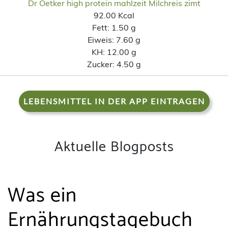
Dr Oetker high protein mahlzeit Milchreis zimt
92.00 Kcal
Fett:
1.50 g
Eiweis:
7.60 g
KH:
12.00 g
Zucker:
4.50 g
LEBENSMITTEL IN DER APP EINTRAGEN
Aktuelle Blogposts
Was ein
Ernährungstagebuch