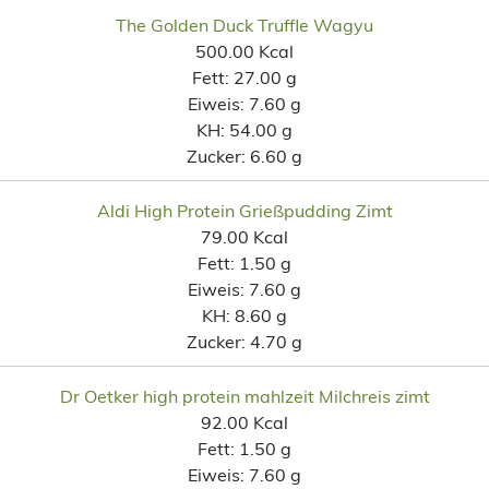
The Golden Duck Truffle Wagyu
500.00 Kcal
Fett:
27.00 g
Eiweis:
7.60 g
KH:
54.00 g
Zucker:
6.60 g
Aldi High Protein Grießpudding Zimt
79.00 Kcal
Fett:
1.50 g
Eiweis:
7.60 g
KH:
8.60 g
Zucker:
4.70 g
Dr Oetker high protein mahlzeit Milchreis zimt
92.00 Kcal
Fett:
1.50 g
Eiweis:
7.60 g