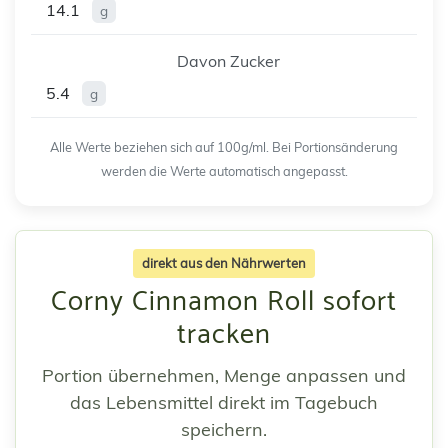
14.1
g
Davon Zucker
5.4
g
Alle Werte beziehen sich auf 100g/ml. Bei Portionsänderung
werden die Werte automatisch angepasst.
direkt aus den Nährwerten
Corny Cinnamon Roll sofort
tracken
Portion übernehmen, Menge anpassen und
das Lebensmittel direkt im Tagebuch
speichern.