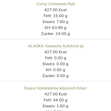
Corny Cinnamon Roll
427.00 Kcal
Fett:
15.00 g
Eiweis:
7.60 g
KH:
63.90 g
Zucker:
24.50 g
ALASKA Seelachs Aufstrich ja
427.00 Kcal
Fett:
0.00 g
Eiweis:
0.00 g
KH:
0.00 g
Zucker:
0.00 g
Sauce Hollandaise klassisch Knorr
427.00 Kcal
Fett:
44.00 g
Eiweis:
1.60 g