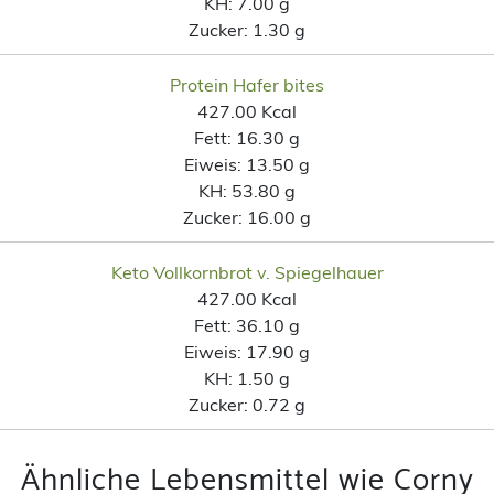
KH:
7.00 g
Zucker:
1.30 g
Protein Hafer bites
427.00 Kcal
Fett:
16.30 g
Eiweis:
13.50 g
KH:
53.80 g
Zucker:
16.00 g
Keto Vollkornbrot v. Spiegelhauer
427.00 Kcal
Fett:
36.10 g
Eiweis:
17.90 g
KH:
1.50 g
Zucker:
0.72 g
Ähnliche Lebensmittel wie Corny