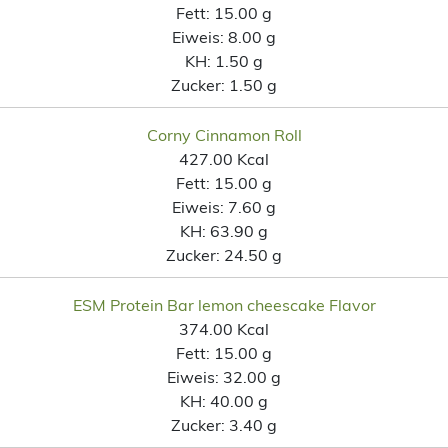
Fett:
15.00 g
Eiweis:
8.00 g
KH:
1.50 g
Zucker:
1.50 g
Corny Cinnamon Roll
427.00 Kcal
Fett:
15.00 g
Eiweis:
7.60 g
KH:
63.90 g
Zucker:
24.50 g
ESM Protein Bar lemon cheescake Flavor
374.00 Kcal
Fett:
15.00 g
Eiweis:
32.00 g
KH:
40.00 g
Zucker:
3.40 g