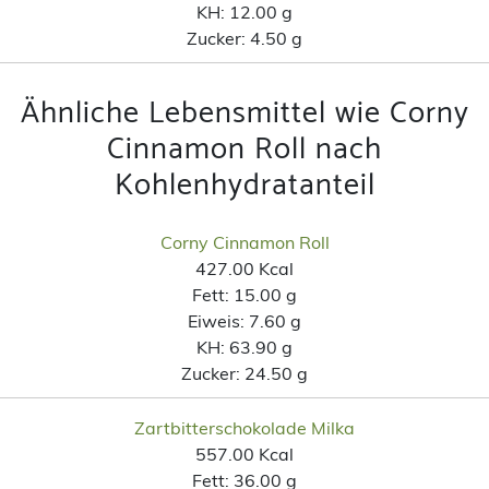
KH:
12.00 g
Zucker:
4.50 g
Ähnliche Lebensmittel wie Corny
Cinnamon Roll nach
Kohlenhydratanteil
Corny Cinnamon Roll
427.00 Kcal
Fett:
15.00 g
Eiweis:
7.60 g
KH:
63.90 g
Zucker:
24.50 g
Zartbitterschokolade Milka
557.00 Kcal
Fett:
36.00 g