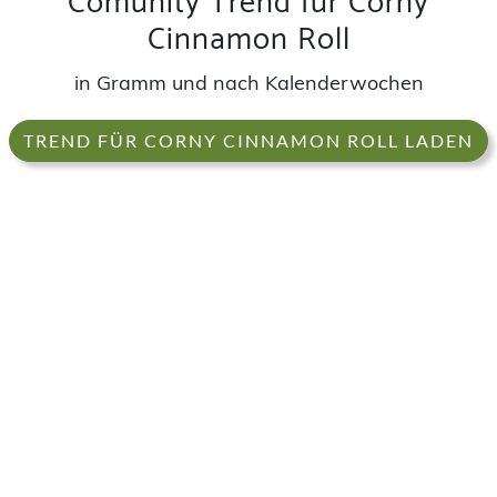
Comunity Trend für Corny
Cinnamon Roll
in Gramm und nach Kalenderwochen
TREND FÜR CORNY CINNAMON ROLL LADEN