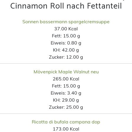
Cinnamon Roll nach Fettanteil
Sonnen bassermann spargelcremsuppe
37.00 Kcal
Fett:
15.00 g
Eiweis:
0.80 g
KH:
42.00 g
Zucker:
12.00 g
Mövenpick Maple Walnut neu
265.00 Kcal
Fett:
15.00 g
Eiweis:
3.40 g
KH:
29.00 g
Zucker:
25.00 g
Ricotta di bufala campana dop
173.00 Kcal