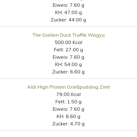
Eiweis:
7.60 g
KH:
47.00 g
Zucker:
44.00 g
The Golden Duck Truffle Wagyu
500.00 Kcal
Fett:
27.00 g
Eiweis:
7.60 g
KH:
54.00 g
Zucker:
6.60 g
Aldi High Protein Grießpudding Zimt
79.00 Kcal
Fett:
1.50 g
Eiweis:
7.60 g
KH:
8.60 g
Zucker:
4.70 g